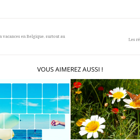
n vacances en Belgique, surtout au
Les r
VOUS AIMEREZ AUSSI !