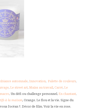
biance automnale
,
Innovation
,
Palette de couleurs
,
uvage
,
Le street art
,
Mains au travail
,
Carré
,
Le
 macro
, Un défi ou challenge personnel,
En chantant
,
tifs à la maison
,
Orange, Le flou et la vie, Signe du
vous l’océan ?, Décor de film, Voir la vie en rose,