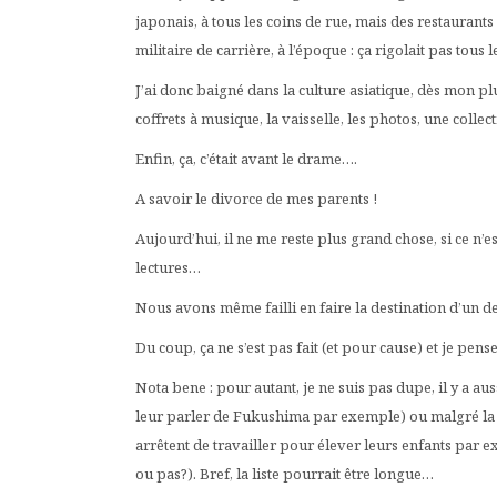
japonais, à tous les coins de rue, mais des restaurants
militaire de carrière, à l’époque : ça rigolait pas tous l
J’ai donc baigné dans la culture asiatique, dès mon plus
coffrets à musique, la vaisselle, les photos, une collect
Enfin, ça, c’était avant le drame….
A savoir le divorce de mes parents !
Aujourd’hui, il ne me reste plus grand chose, si ce n’e
lectures…
Nous avons même failli en faire la destination d’un 
Du coup, ça ne s’est pas fait (et pour cause) et je pense
Nota bene : pour autant, je ne suis pas dupe, il y a a
leur parler de Fukushima par exemple) ou malgré la 
arrêtent de travailler pour élever leurs enfants par ex
ou pas?). Bref, la liste pourrait être longue…