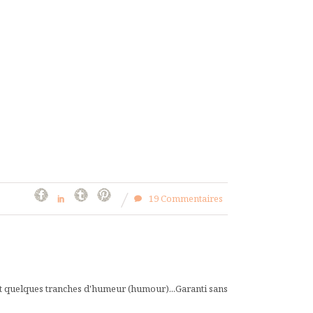
19 Commentaires
et quelques tranches d'humeur (humour)...Garanti sans