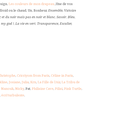
esign,
Les couleurs de mon drapeau
,
Une de vos
 froid ou le chaud, Un, Bonheur,
Ensemble,
Victoire
 et du noir mais pas en noir et blanc
,
Savoir
,
Bleu
,
 my god !
,
La vie en vert
,
Transparence,
Escalier,
hristophe
,
Cricriyom from Paris
,
Céline in Paris
,
kline
,
Josiane
,
Julia
,
Krn
,
La Fille de l’Air
,
La Tribu de
,
Nanouk
,
Nicky
, Pat,
Philisine Cave
,
Pilisi
,
Pink Turtle
,
,
écri’turbulente
.