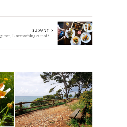
SUIVANT
égimes, Linecoaching et moi !