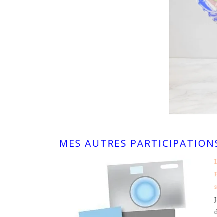
MES AUTRES PARTICIPATIONS
L
s
J
d