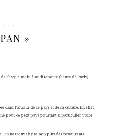
APAN »
15 de chaque mois, à midi tapante (heure de Paris),
.
vée dans l’amour de ce pays et de sa culture. En effet,
ne pour ce petit pays pourtant si particulier, voire
ue. On ne trouvait pas non plus des restaurants