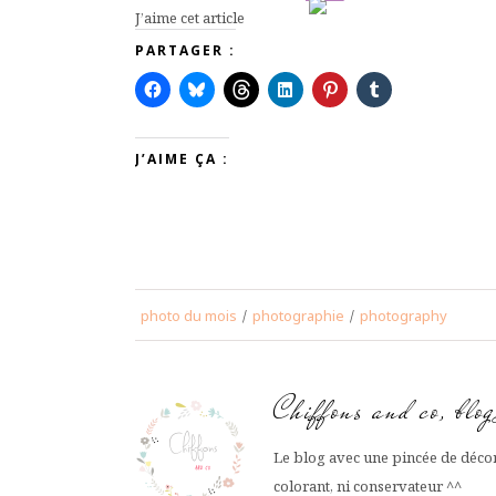
J’aime cet article
PARTAGER :
J’AIME ÇA :
photo du mois
/
photographie
/
photography
Chiffons and co, blo
Le blog avec une pincée de décor
colorant, ni conservateur ^^