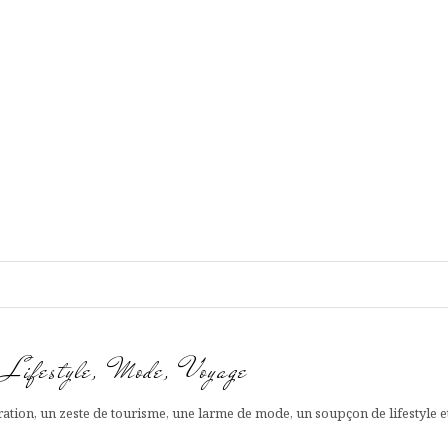
g Lifestyle, Mode, Voyage
ation, un zeste de tourisme, une larme de mode, un soupçon de lifestyle 