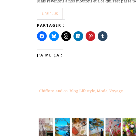
Mais revenons à nos moutons et à ce qui s’est passé p
LIRE PLUS
PARTAGER :
J’AIME ÇA :
Chiffons and co, blog Lifestyle, Mode, Voyage