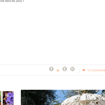
our moi en 2025 !
9 Commenta