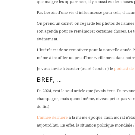
que malgré les apparences, il y a aussi eu des choses 
Pas besoin d’une vie d’influenceuse pour cela, chacu
On prend un carnet, on regarde les photos de l’année 
son agenda pour se remémorer certaines choses. Le tout
évènement.
L’intérêt est de se remotiver pour la nouvelle année. N
même à insuffler un peu d’émerveillement dans notre
Je vous invite à écouter (ou ré-écouter ) le
podcast de 
BREF, …
En 2024, c’est le seul article que j’avais écrit. En revan
champagne, mais quand même, niveau petits pas vers so
do list)
L’année dernière
à la même époque, mon moral n’était
aujourd’hui. En effet, la situation politique mondiale 