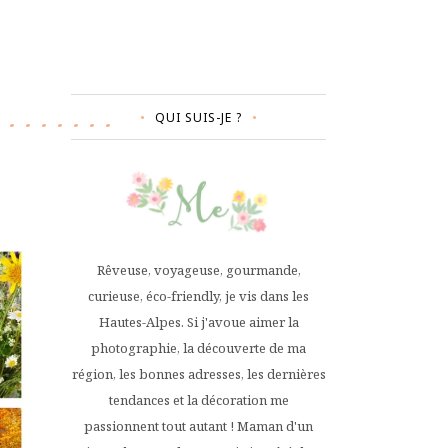
QUI SUIS-JE ?
Rêveuse, voyageuse, gourmande,
curieuse, éco-friendly, je vis dans les
Hautes-Alpes. Si j'avoue aimer la
photographie, la découverte de ma
région, les bonnes adresses, les dernières
tendances et la décoration me
passionnent tout autant ! Maman d'un