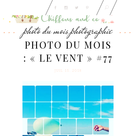
photo du mois
photographie
,
PHOTO DU MOIS
: « LE VENT » #77
JUIL 15. 2018