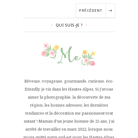
PRÉCÉDENT
QUI SUIS-JE ?
Rêveuse, voyageuse, gourmande, curieuse, éco-
friendly, je vis dans les Hautes-Alpes. Si j'avoue
aimer la photographie, la découverte de ma
région, les bonnes adresses, les dernières
tendances et la décoration me passionnent tout
autant ! Maman d'un jeune homme de 25 ans, j'ai
arrêté de travailler en mars 2022, lorsque nous
avons quitté notre sud-est pour les Hautes-Alpes.