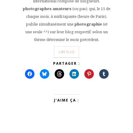
international composé de blogueurs,
photographes amateurs
(ou pas), qui, le 15 de
chaque mois, à midi tapante (heure de Paris),
publie simultanément une
photographie
(et
une seule ^^) sur leur blog respectif, selon un
thème déterminé le mois précédent.
LIRE PLUS
PARTAGER :
J’AIME ÇA :