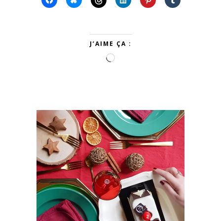
J’AIME ÇA :
Chargement…