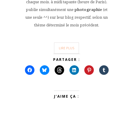
chaque mois, à midi tapante (heure de Paris),
publie simultanément une
photographie
(et
une seule ^^) sur leur blog respectif, selon un
thème déterminé le mois précédent.
LIRE PLUS
PARTAGER :
J’AIME ÇA :