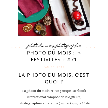
photo du mois
photographie
,
PHOTO DU MOIS : »
FESTIVITÉS » #71
JAN 15. 2018
LA PHOTO DU MOIS, C’EST
QUOI ?
La
photo du mois
est un groupe Facebook
international composé de blogueurs,
photographes amateurs
(ou pas), qui, le 15 de