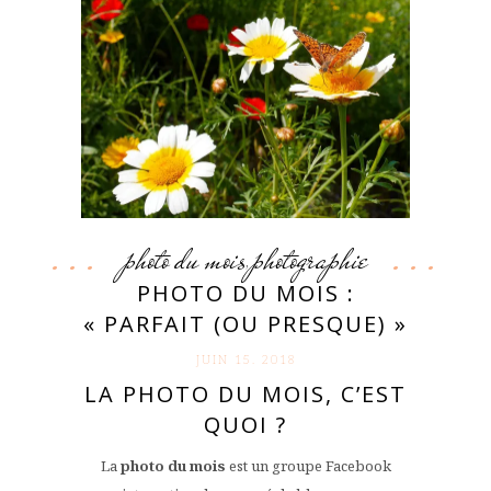
photo du mois
photographie
,
PHOTO DU MOIS :
« PARFAIT (OU PRESQUE) »
JUIN 15. 2018
LA PHOTO DU MOIS, C’EST
QUOI ?
La
photo du mois
est un groupe Facebook