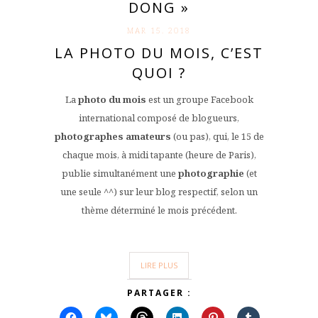
DONG »
MAR 15. 2018
LA PHOTO DU MOIS, C’EST
QUOI ?
La
photo du mois
est un groupe Facebook
international composé de blogueurs,
photographes amateurs
(ou pas), qui, le 15 de
chaque mois, à midi tapante (heure de Paris),
publie simultanément une
photographie
(et
une seule ^^) sur leur blog respectif, selon un
thème déterminé le mois précédent.
LIRE PLUS
PARTAGER :