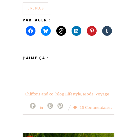
LIRE PLUS
PARTAGER :
J’AIME ÇA :
Chiffons and co, blog Lifestyle, Mode, Voyage
19 Commentaires