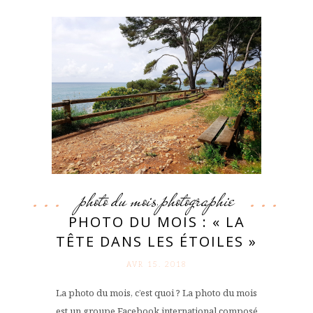
photo du mois
photographie
,
PHOTO DU MOIS : « LA
TÊTE DANS LES ÉTOILES »
AVR 15. 2018
La photo du mois, c’est quoi ? La photo du mois
est un groupe Facebook international composé