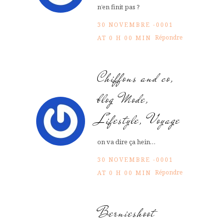
n’en finit pas ?
30 NOVEMBRE -0001
Répondre
AT 0 H 00 MIN
Chiffons and co,
blog Mode,
Lifestyle, Voyage
on va dire ça hein…
30 NOVEMBRE -0001
Répondre
AT 0 H 00 MIN
Bernieshoot