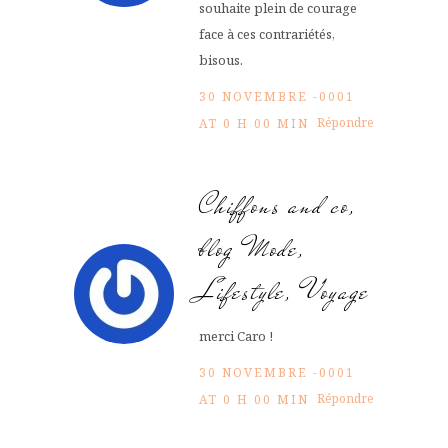
souhaite plein de courage
face à ces contrariétés,
bisous.
30 NOVEMBRE -0001
Répondre
AT 0 H 00 MIN
Chiffons and co,
blog Mode,
Lifestyle, Voyage
merci Caro !
30 NOVEMBRE -0001
Répondre
AT 0 H 00 MIN