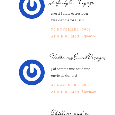
Lifestyle, Voyage
merci Sylvie et très bon
week-end à toi aussi!
30 NOVEMBRE -0001
Répondre
AT 0 H 00 MIN
Valérie@EnvieVoyages
J’ai comme une soudaine
envie de donuts!
30 NOVEMBRE -0001
Répondre
AT 0 H 00 MIN
Chiffons and co,