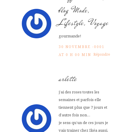
blog Mode,
Lifestyle, Voyage
gourmande!
30 NOVEMBRE -0001
Répondre
AT 0 H 00 MIN
arlette
j’ai des roses toutes les
semaines et parfois elle
tiennent plus que 7 jours et
d’autre fois non…
je sens qu’un de ces jours je
vais trainer chez Ikéa aussi,