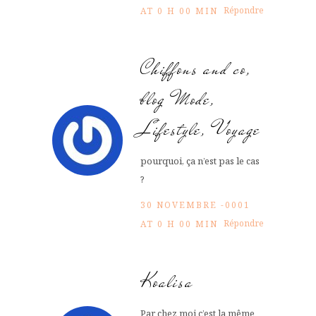
Répondre
AT 0 H 00 MIN
Chiffons and co,
blog Mode,
Lifestyle, Voyage
pourquoi, ça n’est pas le cas
?
30 NOVEMBRE -0001
Répondre
AT 0 H 00 MIN
Koalisa
Par chez moi c’est la même