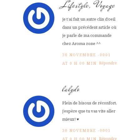
Lifestyle, Voyage
je t’ai fait un autre clin d’oeil
dans un précédent article où
je parle de ma commande
chez Aroma zone ^^
30 NOVEMBRE -0001
Répondre
AT 0 H 00 MIN
lalydo
Plein de bisous de réconfort,
j’espère que tu vas vite aller
mieux! ♥
30 NOVEMBRE -0001
Répondre
AT 0 H 00 MIN