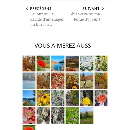
PRÉCÉDENT
SUIVANT
Le jour où j’ai
Blue wave ou ma
décidé d’aménager
tenue du jour !
un bureau…
VOUS AIMEREZ AUSSI !