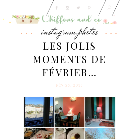
instagram
photos
,
LES JOLIS
MOMENTS DE
FÉVRIER…
FÉV 25. 2015