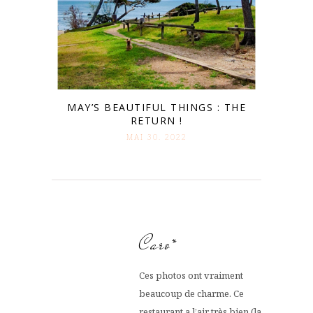
MAY’S BEAUTIFUL THINGS : THE
RETURN !
MAI 30. 2022
Caro*
Ces photos ont vraiment
beaucoup de charme. Ce
restaurant a l’air très bien (la