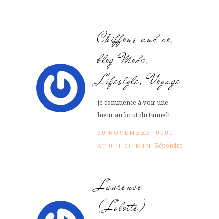
Chiffons and co,
blog Mode,
Lifestyle, Voyage
je commence à voir une
lueur au bout du tunnel!
30 NOVEMBRE -0001
Répondre
AT 0 H 00 MIN
Laurence
(Lolotte)