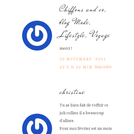
Chiffons and co,
blog Mode,
Lifestyle, Voyage
merci !
30 NOVEMBRE -0001
Répondre
AT 0 H 00 MIN
christine
Tu as bien fait de t’offrir ce
joli collier, il a beaucoup
d’allure.
Pour moi février est un mois