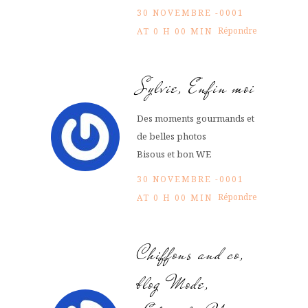
30 NOVEMBRE -0001
Répondre
AT 0 H 00 MIN
Sylvie, Enfin moi
Des moments gourmands et
de belles photos
Bisous et bon WE
30 NOVEMBRE -0001
Répondre
AT 0 H 00 MIN
Chiffons and co,
blog Mode,