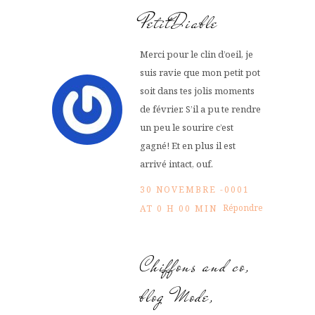
PetitDiable
Merci pour le clin d’oeil, je
suis ravie que mon petit pot
soit dans tes jolis moments
de février. S’il a pu te rendre
un peu le sourire c’est
gagné! Et en plus il est
arrivé intact, ouf.
30 NOVEMBRE -0001
Répondre
AT 0 H 00 MIN
Chiffons and co,
blog Mode,