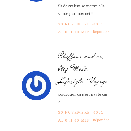
ils devraient se mettre a la
vente par internet!!
30 NOVEMBRE -0001
Répondre
AT 0 H 00 MIN
Chiffons and co,
blog Mode,
Lifestyle, Voyage
pourquoi, ça n’est pas le cas
?
30 NOVEMBRE -0001
Répondre
AT 0 H 00 MIN