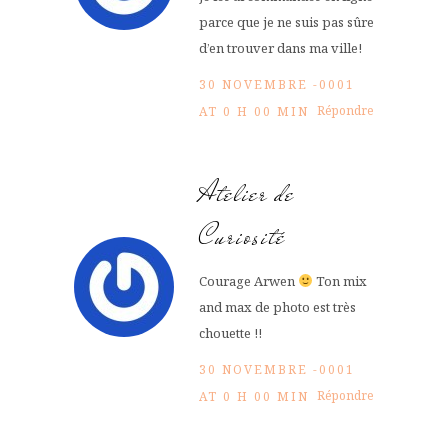
parce que je ne suis pas sûre
d’en trouver dans ma ville!
30 NOVEMBRE -0001
Répondre
AT 0 H 00 MIN
Atelier de
Curiosité
Courage Arwen
Ton mix
and max de photo est très
chouette !!
30 NOVEMBRE -0001
Répondre
AT 0 H 00 MIN