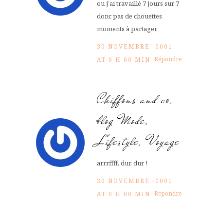
ou j’ai travaillé 7 jours sur 7
donc pas de chouettes
moments à partager.
30 NOVEMBRE -0001
Répondre
AT 0 H 00 MIN
Chiffons and co,
blog Mode,
Lifestyle, Voyage
arrrffff, dur, dur !
30 NOVEMBRE -0001
Répondre
AT 0 H 00 MIN