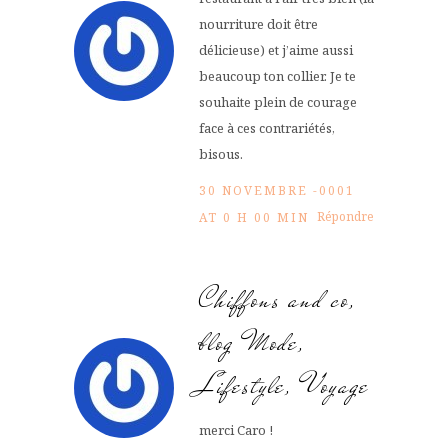
nourriture doit être
délicieuse) et j’aime aussi
beaucoup ton collier. Je te
souhaite plein de courage
face à ces contrariétés,
bisous.
30 NOVEMBRE -0001
Répondre
AT 0 H 00 MIN
Chiffons and co,
blog Mode,
Lifestyle, Voyage
merci Caro !