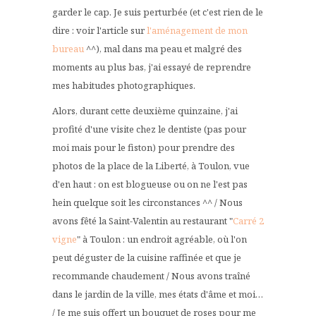
garder le cap. Je suis perturbée (et c'est rien de le
dire : voir l'article sur
l'aménagement de mon
bureau
^^), mal dans ma peau et malgré des
moments au plus bas, j'ai essayé de reprendre
mes habitudes photographiques.
Alors, durant cette deuxième quinzaine, j'ai
profité d'une visite chez le dentiste (pas pour
moi mais pour le fiston) pour prendre des
photos de la place de la Liberté, à Toulon, vue
d'en haut : on est blogueuse ou on ne l'est pas
hein quelque soit les circonstances ^^ / Nous
avons fêté la Saint-Valentin au restaurant "
Carré 2
vigne
" à Toulon : un endroit agréable, où l'on
peut déguster de la cuisine raffinée et que je
recommande chaudement / Nous avons traîné
dans le jardin de la ville, mes états d'âme et moi…
/ Je me suis offert un bouquet de roses pour me