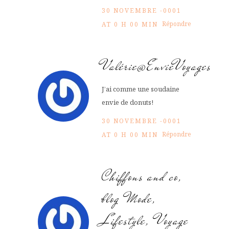
30 NOVEMBRE -0001
Répondre
AT 0 H 00 MIN
Valérie@EnvieVoyages
J’ai comme une soudaine
envie de donuts!
30 NOVEMBRE -0001
Répondre
AT 0 H 00 MIN
Chiffons and co,
blog Mode,
Lifestyle, Voyage