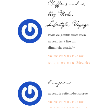
Chiffons and co,
blog Mode,
Lifestyle, Voyage
voilà de gentils mots bien
agréables à lire un
dimanche matin^^
30 NOVEMBRE -0001
Répondre
AT 0 H 00 MIN
l'angevine
agréable cette robe longue
30 NOVEMBRE -0001