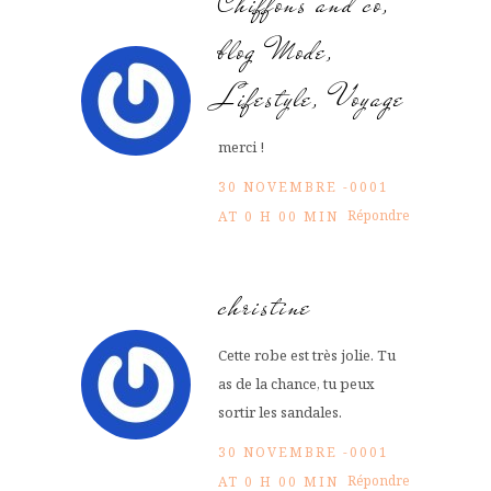
Chiffons and co,
blog Mode,
Lifestyle, Voyage
merci !
30 NOVEMBRE -0001
Répondre
AT 0 H 00 MIN
christine
Cette robe est très jolie. Tu
as de la chance, tu peux
sortir les sandales.
30 NOVEMBRE -0001
Répondre
AT 0 H 00 MIN