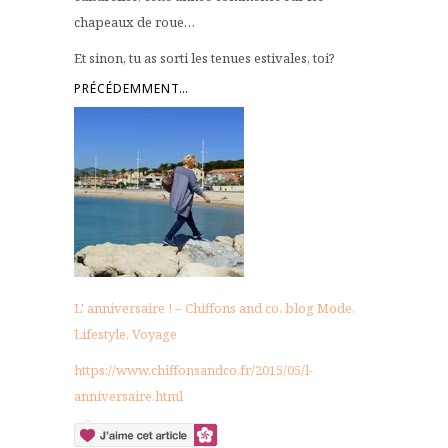
chapeaux de roue…
Et sinon, tu as sorti les tenues estivales, toi?
PRÉCÉDEMMENT…
L' anniversaire ! – Chiffons and co, blog Mode,
Lifestyle, Voyage
https://www.chiffonsandco.fr/2015/05/l-
anniversaire.html