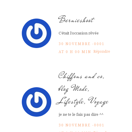
Bernieshoot
C’était l’occasion rêvée
30 NOVEMBRE -0001
Répondre
AT 0 H 00 MIN
Chiffons and co,
blog Mode,
Lifestyle, Voyage
je ne te le fais pas dire ^^
30 NOVEMBRE -0001