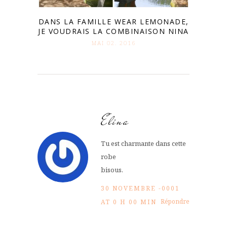
DANS LA FAMILLE WEAR LEMONADE,
JE VOUDRAIS LA COMBINAISON NINA
MAI 02. 2016
Elina
Tu est charmante dans cette
robe
bisous.
30 NOVEMBRE -0001
Répondre
AT 0 H 00 MIN