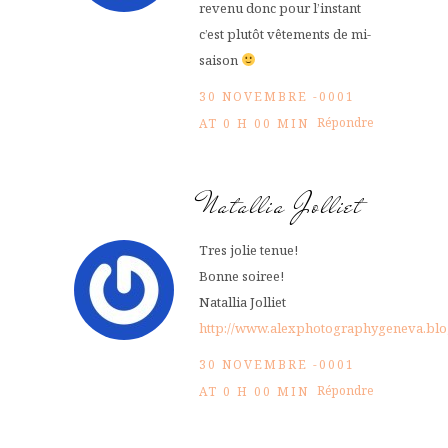
revenu donc pour l’instant
c’est plutôt vêtements de mi-
saison
30 NOVEMBRE -0001
Répondre
AT 0 H 00 MIN
Natallia Jolliet
Tres jolie tenue!
Bonne soiree!
Natallia Jolliet
http://www.alexphotographygeneva.blo
30 NOVEMBRE -0001
Répondre
AT 0 H 00 MIN