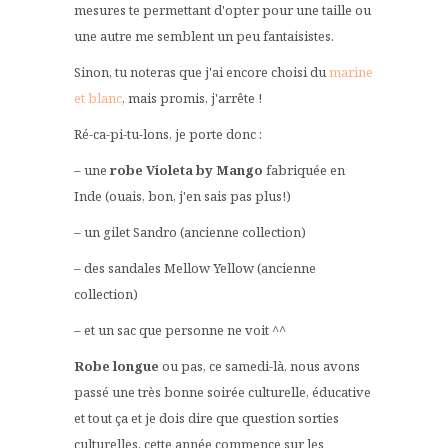
mesures te permettant d'opter pour une taille ou
une autre me semblent un peu fantaisistes.
Sinon, tu noteras que j'ai encore choisi du
marine
et blanc
, mais promis, j'arrête !
Ré-ca-pi-tu-lons, je porte donc :
– une
robe Violeta by Mango
fabriquée en
Inde (ouais, bon, j'en sais pas plus!)
– un gilet Sandro (ancienne collection)
– des sandales Mellow Yellow (ancienne
collection)
– et un sac que personne ne voit ^^
Robe longue
ou pas, ce samedi-là, nous avons
passé une très bonne soirée culturelle, éducative
et tout ça et je dois dire que question sorties
culturelles, cette année commence sur les