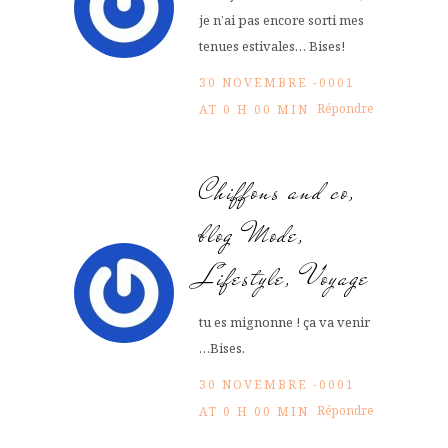
je n’ai pas encore sorti mes
tenues estivales… Bises!
30 NOVEMBRE -0001
Répondre
AT 0 H 00 MIN
Chiffons and co,
blog Mode,
Lifestyle, Voyage
tu es mignonne ! ça va venir
…Bises.
30 NOVEMBRE -0001
Répondre
AT 0 H 00 MIN