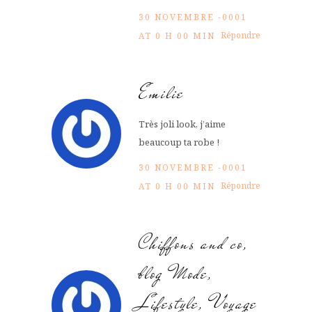
30 NOVEMBRE -0001
Répondre
AT 0 H 00 MIN
Emilie
Très joli look, j’aime
beaucoup ta robe !
30 NOVEMBRE -0001
Répondre
AT 0 H 00 MIN
Chiffons and co,
blog Mode,
Lifestyle, Voyage