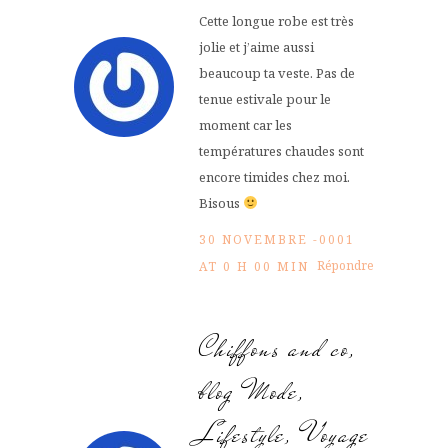
Cette longue robe est très
jolie et j’aime aussi
beaucoup ta veste. Pas de
tenue estivale pour le
moment car les
températures chaudes sont
encore timides chez moi.
Bisous
30 NOVEMBRE -0001
Répondre
AT 0 H 00 MIN
Chiffons and co,
blog Mode,
Lifestyle, Voyage