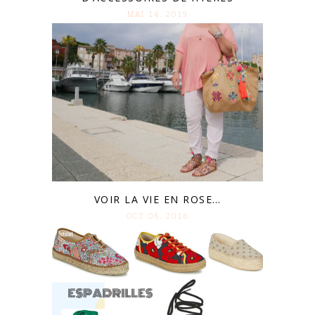
MAI 14. 2019
VOIR LA VIE EN ROSE…
OCT 06. 2016