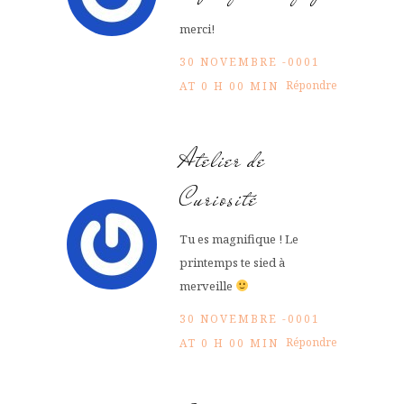
merci!
30 NOVEMBRE -0001
Répondre
AT 0 H 00 MIN
Atelier de
Curiosité
Tu es magnifique ! Le
printemps te sied à
merveille
30 NOVEMBRE -0001
Répondre
AT 0 H 00 MIN