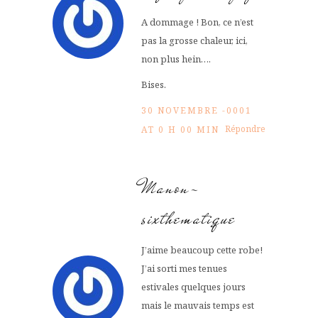
A dommage ! Bon, ce n’est
pas la grosse chaleur, ici,
non plus hein….
Bises.
30 NOVEMBRE -0001
Répondre
AT 0 H 00 MIN
Manon-
sixthematique
J’aime beaucoup cette robe!
J’ai sorti mes tenues
estivales quelques jours
mais le mauvais temps est