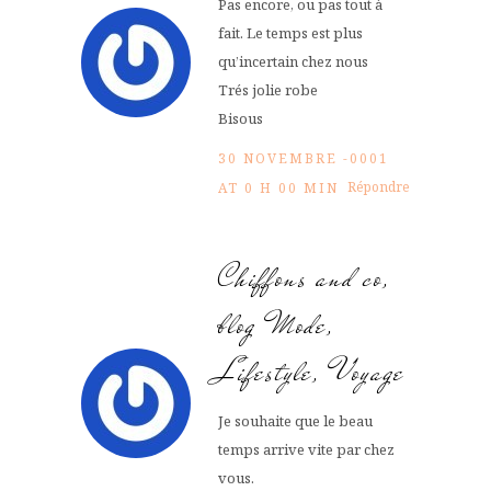
Pas encore, ou pas tout à
fait. Le temps est plus
qu’incertain chez nous
Trés jolie robe
Bisous
30 NOVEMBRE -0001
Répondre
AT 0 H 00 MIN
Chiffons and co,
blog Mode,
Lifestyle, Voyage
Je souhaite que le beau
temps arrive vite par chez
vous.