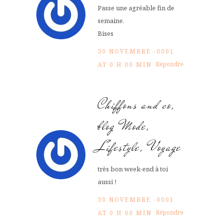
Passe une agréable fin de
semaine.
Bises
30 NOVEMBRE -0001
Répondre
AT 0 H 00 MIN
Chiffons and co,
blog Mode,
Lifestyle, Voyage
très bon week-end à toi
aussi !
30 NOVEMBRE -0001
Répondre
AT 0 H 00 MIN