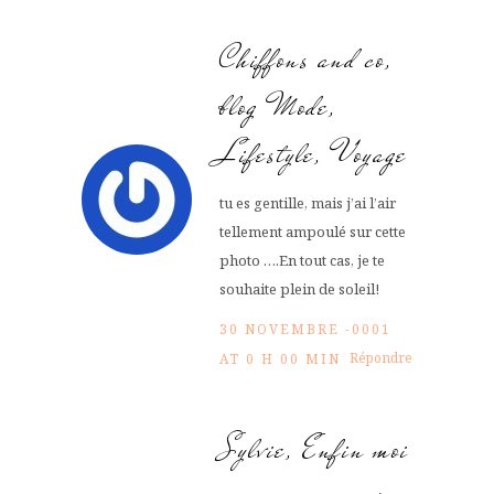
Chiffons and co,
blog Mode,
Lifestyle, Voyage
tu es gentille, mais j’ai l’air
tellement ampoulé sur cette
photo ….En tout cas, je te
souhaite plein de soleil!
30 NOVEMBRE -0001
Répondre
AT 0 H 00 MIN
Sylvie, Enfin moi