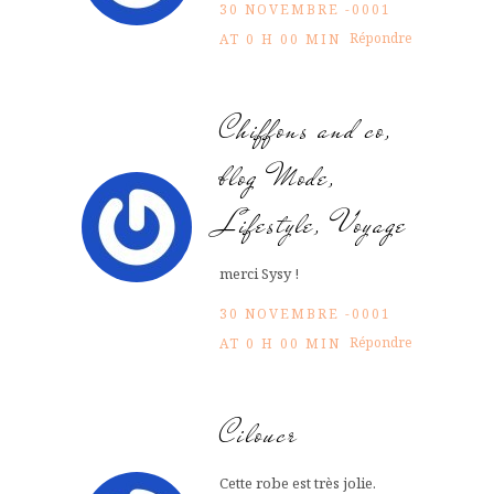
30 NOVEMBRE -0001
Répondre
AT 0 H 00 MIN
Chiffons and co,
blog Mode,
Lifestyle, Voyage
merci Sysy !
30 NOVEMBRE -0001
Répondre
AT 0 H 00 MIN
Ciloucr
Cette robe est très jolie.