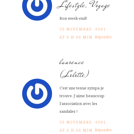
Lifestyle, Voyage
Bon week-end!
30 NOVEMBRE -0001
Répondre
AT 0 H 00 MIN
laurence
(Lolotte)
C’est une tenue sympa je
trouve. J’aime beaucoup
l’association avec les
sandales !
30 NOVEMBRE -0001
Répondre
AT 0 H 00 MIN