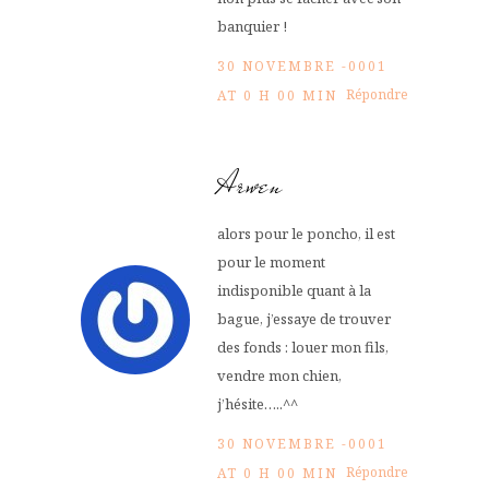
banquier !
30 NOVEMBRE -0001
Répondre
AT 0 H 00 MIN
Arwen
alors pour le poncho, il est
pour le moment
indisponible quant à la
bague, j’essaye de trouver
des fonds : louer mon fils,
vendre mon chien,
j’hésite…..^^
30 NOVEMBRE -0001
Répondre
AT 0 H 00 MIN