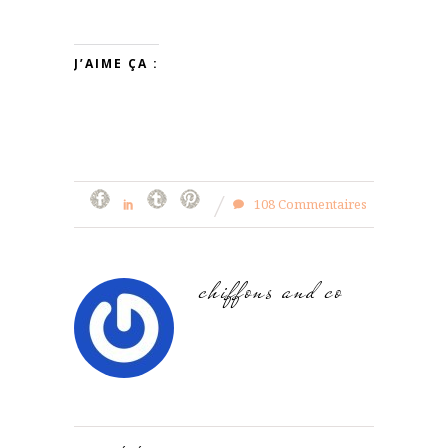
J’AIME ÇA :
108 Commentaires
chiffons and co