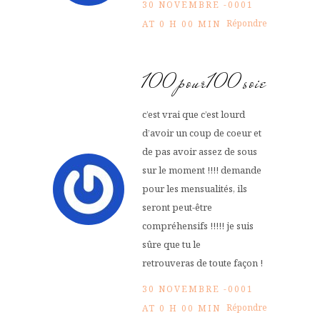
30 NOVEMBRE -0001
Répondre
AT 0 H 00 MIN
100pour100soie
c’est vrai que c’est lourd
d’avoir un coup de coeur et
de pas avoir assez de sous
sur le moment !!!! demande
pour les mensualités, ils
seront peut-être
compréhensifs !!!!! je suis
sûre que tu le
retrouveras de toute façon !
30 NOVEMBRE -0001
Répondre
AT 0 H 00 MIN