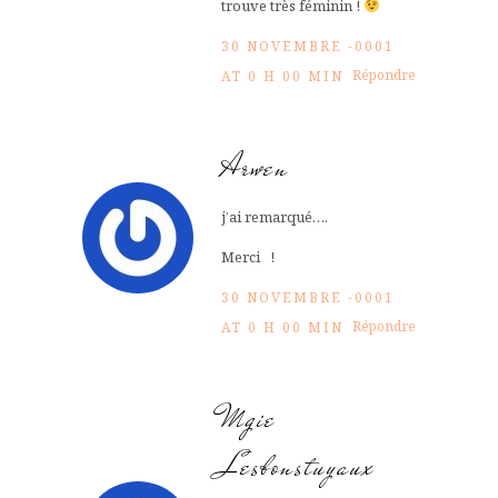
trouve très féminin !
30 NOVEMBRE -0001
Répondre
AT 0 H 00 MIN
Arwen
j’ai remarqué….
Merci !
30 NOVEMBRE -0001
Répondre
AT 0 H 00 MIN
Mgie
Lesbonstuyaux