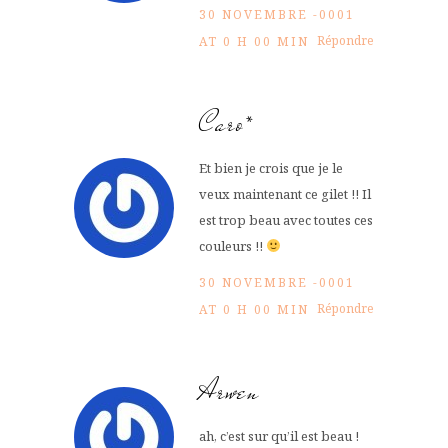
30 NOVEMBRE -0001
Répondre
AT 0 H 00 MIN
Caro*
Et bien je crois que je le
veux maintenant ce gilet !! Il
est trop beau avec toutes ces
couleurs !!
30 NOVEMBRE -0001
Répondre
AT 0 H 00 MIN
Arwen
ah, c’est sur qu’il est beau !