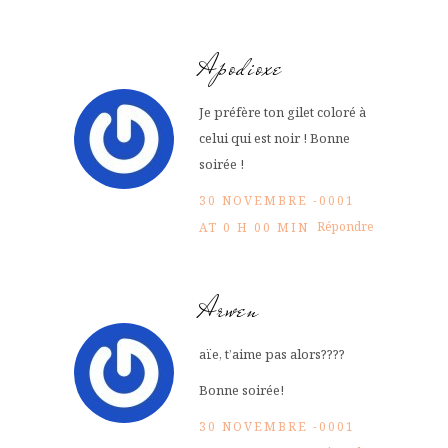
Apodioxe
Je préfère ton gilet coloré à
celui qui est noir ! Bonne
soirée !
30 NOVEMBRE -0001
Répondre
AT 0 H 00 MIN
Arwen
aïe, t’aime pas alors????
Bonne soirée!
30 NOVEMBRE -0001