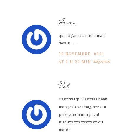
Arwen
quand j’aurais mis la main
dessus……
30 NOVEMBRE -0001
Répondre
AT 0 H 00 MIN
Val
C’est vrai qu’il est très beau
mais je n’ose imaginer son
prix…sinon moi ça va!
Bisouxxxxxxxxxxxx du
mardi!