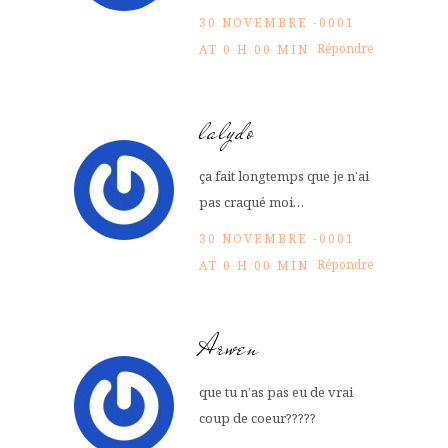
30 NOVEMBRE -0001
Répondre
AT 0 H 00 MIN
lalydo
ça fait longtemps que je n’ai
pas craqué moi…
30 NOVEMBRE -0001
Répondre
AT 0 H 00 MIN
Arwen
que tu n’as pas eu de vrai
coup de coeur?????