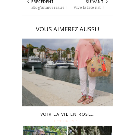
PRÉCÉDENT
SUIVANT
Blog’anniversaire !
Vive la fête nat. !
VOUS AIMEREZ AUSSI !
VOIR LA VIE EN ROSE…
OCT 06. 2016