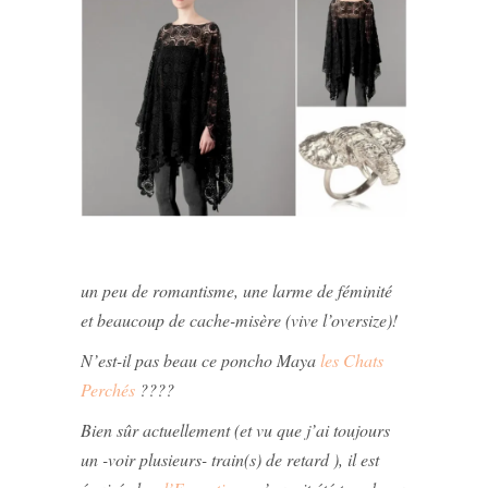
un peu de romantisme, une larme de féminité
et beaucoup de cache-misère (vive l’oversize)!
N’est-il pas beau ce poncho Maya
les Chats
Perchés
????
Bien sûr actuellement (et vu que j’ai toujours
un -voir plusieurs- train(s) de retard ), il est