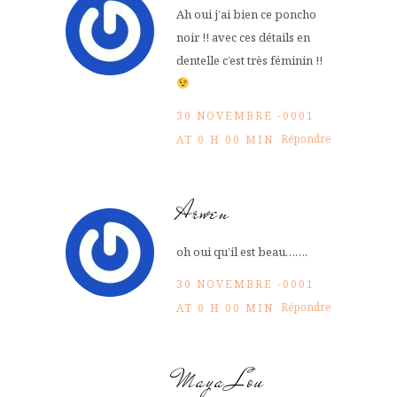
Ah oui j’ai bien ce poncho
noir !! avec ces détails en
dentelle c’est très féminin !!
30 NOVEMBRE -0001
Répondre
AT 0 H 00 MIN
Arwen
oh oui qu’il est beau…….
30 NOVEMBRE -0001
Répondre
AT 0 H 00 MIN
Maya Lou