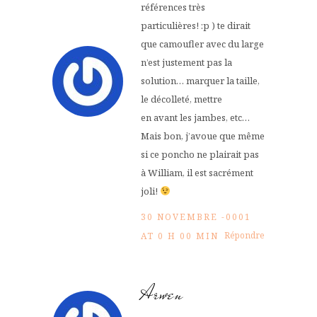
références très
particulières! :p ) te dirait
que camoufler avec du large
n’est justement pas la
solution… marquer la taille,
le décolleté, mettre
en avant les jambes, etc…
Mais bon, j’avoue que même
si ce poncho ne plairait pas
à William, il est sacrément
joli!
30 NOVEMBRE -0001
Répondre
AT 0 H 00 MIN
Arwen