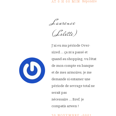
Répondre
AT 0 H 00 MIN
Laurence
(Lolotte)
J’ai eu ma période Over-
sized … ça m’a passé et
quand au shopping, vu l’état
de mon compte en banque
et de mes armoires, je me
demande si entamer une
période de sevrage total ne
serait pas
nécessaire … Bref, je
compatis arwen !
30 NOVEMBRE -0001