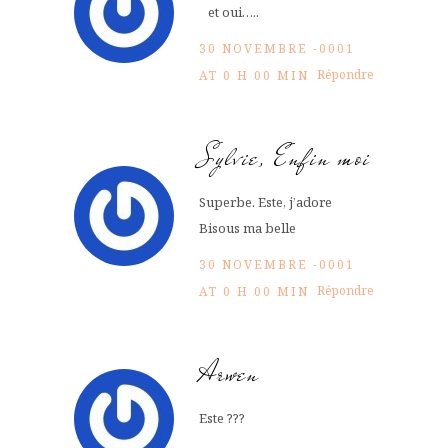
et oui…..
30 NOVEMBRE -0001
Répondre
AT 0 H 00 MIN
Sylvie, Enfin moi
Superbe. Este, j’adore
Bisous ma belle
30 NOVEMBRE -0001
Répondre
AT 0 H 00 MIN
Arwen
Este ???