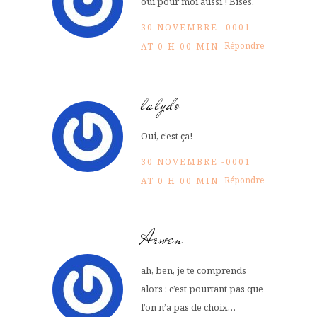
oui pour moi aussi ! Bises.
30 NOVEMBRE -0001
Répondre
AT 0 H 00 MIN
lalydo
Oui, c’est ça!
30 NOVEMBRE -0001
Répondre
AT 0 H 00 MIN
Arwen
ah, ben, je te comprends
alors : c’est pourtant pas que
l’on n’a pas de choix…