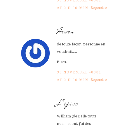
30 NOVEMBRE -0001
Répondre
AT 0 H 00 MIN
Arwen
de toute façon, personne en
voudrait…..
Bises.
30 NOVEMBRE -0001
Répondre
AT 0 H 00 MIN
L'épice
William (de Belle toute
nue… et oui, j’ai des