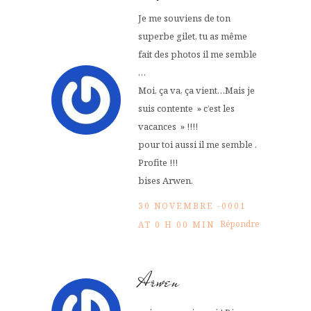
Je me souviens de ton
superbe gilet, tu as même
fait des photos il me semble
…
Moi, ça va, ça vient…Mais je
suis contente » c’est les
vacances » !!!!
pour toi aussi il me semble .
Profite !!!
bises Arwen.
30 NOVEMBRE -0001
Répondre
AT 0 H 00 MIN
Arwen