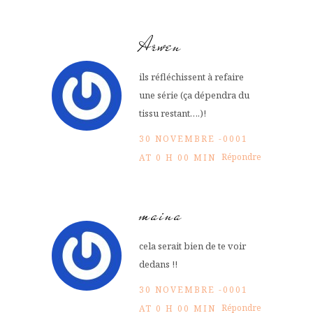
Arwen
ils réfléchissent à refaire
une série (ça dépendra du
tissu restant….)!
30 NOVEMBRE -0001
Répondre
AT 0 H 00 MIN
maina
cela serait bien de te voir
dedans !!
30 NOVEMBRE -0001
Répondre
AT 0 H 00 MIN