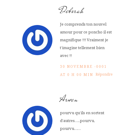
Deborah
Je comprends ton nouvel
amour pour ce poncho il est
magnifique !!! Vraiment je
t’imagine tellement bien
avec !!
30 NOVEMBRE -0001
Répondre
AT 0 H 00 MIN
Arwen
pourvu qu’ils en sortent
d’autres…..pourvu,
pourvu……