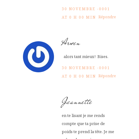
30 NOVEMBRE -0001
Répondre
AT 0 H 00 MIN
Arwen
alors tant mieux! Bises.
30 NOVEMBRE -0001
Répondre
AT 0 H 00 MIN
Jeannette
en te lisant je me rends
compte que ta prise de
poids te prend la tête. Je me