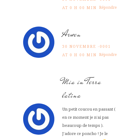
Répondre
AT 0 H 00 MIN
Arwen
30 NOVEMBRE -0001
Répondre
AT 0 H 00 MIN
Mia in Terra
latina
Un petit coucou en passant (
en ce moment je n’ai pas
beaucoup de temps ).
J’adore ce poncho ! Je le