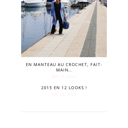
EN MANTEAU AU CROCHET, FAIT-
MAIN…
AVR 07. 2016
2015 EN 12 LOOKS !
DÉC 31. 2015