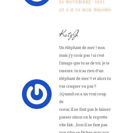
30 NOVEMBRE -0001
Répondre
AT 0 H 00 MIN
KatyJ
Un éléphant de mer ! non
mais j’y crois pas ! si c’est
l’image que tu as de toi, je te
rassure, tu n’as rien d’un
éléphant de mer !! et alors tu
vas craquer ou pas ?
:)Quand on a un vrai coup
de
coeur, il ne faut pas le laisser
passer sinon on le regrette
vite fait…bon il ne faut pas
non plus se fâcher avec son