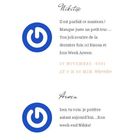
Nikit@
Il est parfait ce manteau !
Manque juste un petit truc …
Ton joli sourire de la
dernière fois ;o) Bisous et
bon Week Arwen
30 NOVEMBRE -0001
Répondre
AT 0 H 00 MIN
Arwen
ben, tu vois, je préfère
autant aujourd’hui….Bon
week-end Nikita!