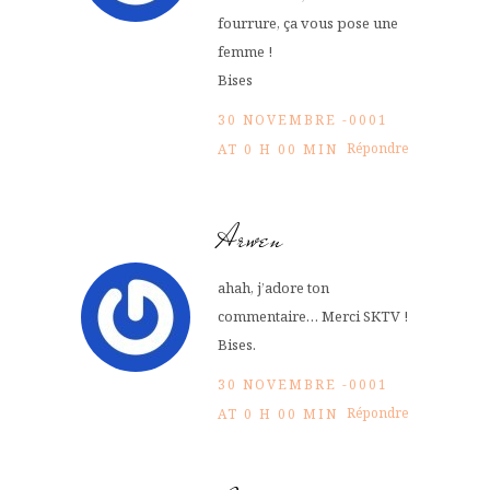
fourrure, ça vous pose une
femme !
Bises
30 NOVEMBRE -0001
Répondre
AT 0 H 00 MIN
Arwen
ahah, j’adore ton
commentaire… Merci SKTV !
Bises.
30 NOVEMBRE -0001
Répondre
AT 0 H 00 MIN