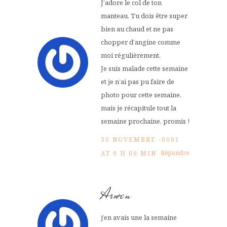
J’adore le col de ton
manteau. Tu dois être super
bien au chaud et ne pas
chopper d’angine comme
moi régulièrement.
Je suis malade cette semaine
et je n’ai pas pu faire de
photo pour cette semaine,
mais je récapitule tout la
semaine prochaine, promis !
30 NOVEMBRE -0001
Répondre
AT 0 H 00 MIN
Arwen
j’en avais une la semaine