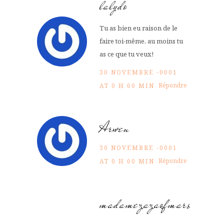
lalydo
Tu as bien eu raison de le
faire toi-même, au moins tu
as ce que tu veux!
30 NOVEMBRE -0001
Répondre
AT 0 H 00 MIN
Arwen
30 NOVEMBRE -0001
Répondre
AT 0 H 00 MIN
madamezazaofmars