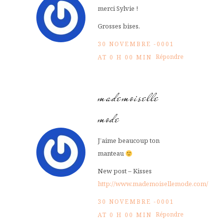
merci Sylvie !
Grosses bises.
30 NOVEMBRE -0001
Répondre
AT 0 H 00 MIN
mademoiselle
mode
J’aime beaucoup ton
manteau
New post – Kisses
http://www.mademoisellemode.com/
30 NOVEMBRE -0001
Répondre
AT 0 H 00 MIN