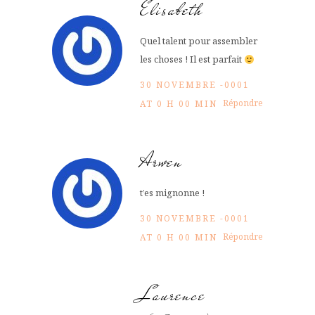
Elisabeth
Quel talent pour assembler
les choses ! Il est parfait
30 NOVEMBRE -0001
Répondre
AT 0 H 00 MIN
Arwen
t’es mignonne !
30 NOVEMBRE -0001
Répondre
AT 0 H 00 MIN
Laurence