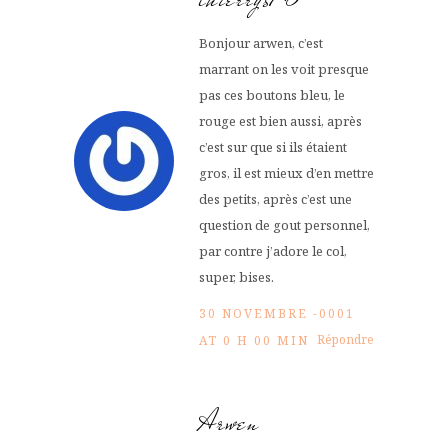
Bonjour arwen, c’est
marrant on les voit presque
pas ces boutons bleu, le
rouge est bien aussi, après
c’est sur que si ils étaient
gros, il est mieux d’en mettre
des petits, après c’est une
question de gout personnel,
par contre j’adore le col,
super, bises.
30 NOVEMBRE -0001
Répondre
AT 0 H 00 MIN
Arwen