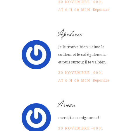
30 NOVEMBRE -0001
Répondre
AT 0 H 00 MIN
Apodioxe
Je le trouve bien, j’aime la
couleur et le col également
et puis surtout il te va bien !
30 NOVEMBRE -0001
Répondre
AT 0 H 00 MIN
Arwen
merci, tu es mignonne!
30 NOVEMBRE -0001