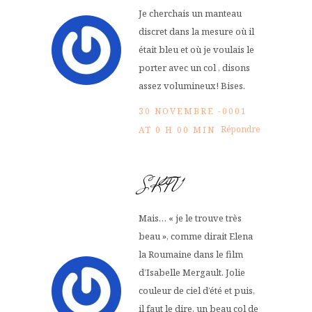
Je cherchais un manteau
discret dans la mesure où il
était bleu et où je voulais le
porter avec un col , disons
assez volumineux! Bises.
30 NOVEMBRE -0001
Répondre
AT 0 H 00 MIN
SKTV
Mais… « je le trouve très
beau », comme dirait Elena
la Roumaine dans le film
d’Isabelle Mergault. Jolie
couleur de ciel d’été et puis,
il faut le dire, un beau col de