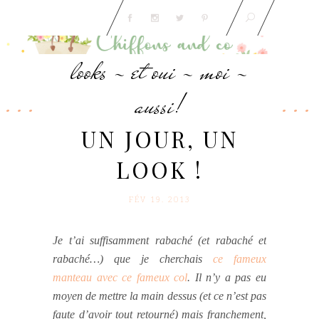
looks - et oui - moi -
aussi!
UN JOUR, UN
LOOK !
FÉV 19. 2013
Je t’ai suffisamment rabaché (et rabaché et
rabaché…) que je cherchais
ce fameux
manteau avec ce fameux col
. Il n’y a pas eu
moyen de mettre la main dessus (et ce n’est pas
faute d’avoir tout retourné) mais franchement,