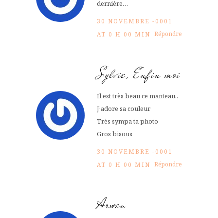
dernière…
30 NOVEMBRE -0001
Répondre
AT 0 H 00 MIN
Sylvie, Enfin moi
Il est très beau ce manteau..
J’adore sa couleur
Très sympa ta photo
Gros bisous
30 NOVEMBRE -0001
Répondre
AT 0 H 00 MIN
Arwen