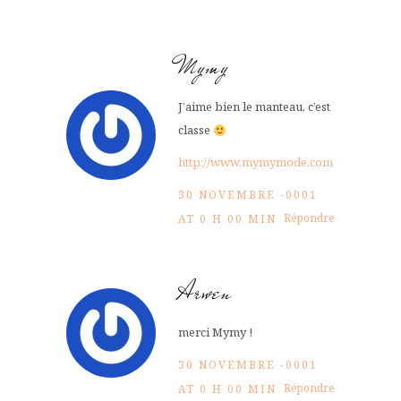
Mymy
J’aime bien le manteau, c’est
classe
http://www.mymymode.com
30 NOVEMBRE -0001
Répondre
AT 0 H 00 MIN
Arwen
merci Mymy !
30 NOVEMBRE -0001
Répondre
AT 0 H 00 MIN