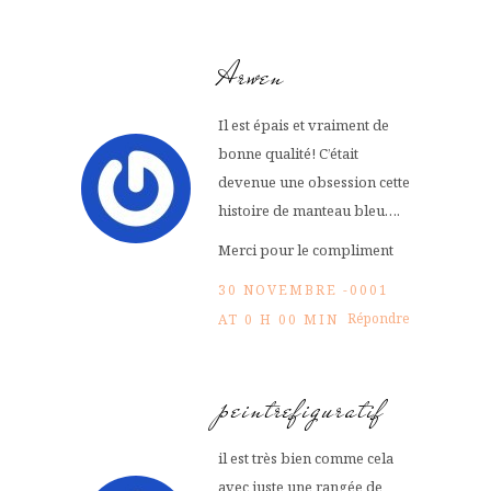
Arwen
Il est épais et vraiment de
bonne qualité! C’était
devenue une obsession cette
histoire de manteau bleu….
Merci pour le compliment
30 NOVEMBRE -0001
Répondre
AT 0 H 00 MIN
peintrefiguratif
il est très bien comme cela
avec juste une rangée de