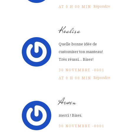
Répondre
AT 0 H 00 MIN
Koalisa
Quelle bonne idée de
customiser ton manteau!
Très réussi… Bises!
30 NOVEMBRE -0001
Répondre
AT 0 H 00 MIN
Arwen
merci ! Bises.
30 NOVEMBRE -0001