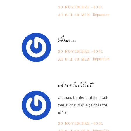
30 NOVEMBRE -0001
Répondre
AT 0 H 00 MIN
Arwen
30 NOVEMBRE -0001
Répondre
AT 0 H 00 MIN
chocoladdict
ah mais finalement il ne fait
pas si chaud que ça chez toi
si ? )
30 NOVEMBRE -0001
Répondre