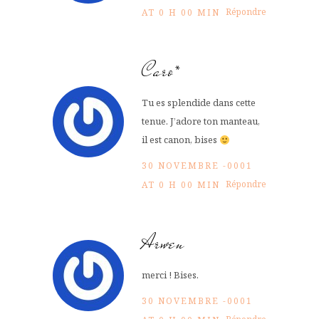
Répondre
AT 0 H 00 MIN
Caro*
Tu es splendide dans cette
tenue. J’adore ton manteau,
il est canon, bises
30 NOVEMBRE -0001
Répondre
AT 0 H 00 MIN
Arwen
merci ! Bises.
30 NOVEMBRE -0001