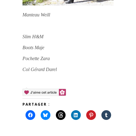
Manteau Weill
Slim H&M
Boots Maje
Pochette Zara
Col Gérard Darel
PARTAGER :