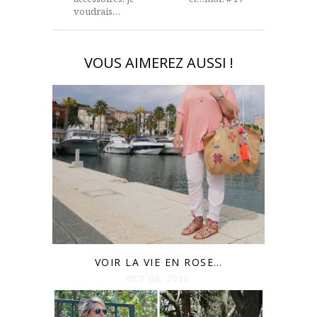
voudrais…
VOUS AIMEREZ AUSSI !
VOIR LA VIE EN ROSE…
OCT 06. 2016