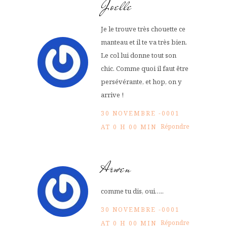
Joelle
Je le trouve très chouette ce
manteau et il te va très bien.
Le col lui donne tout son
chic. Comme quoi il faut être
persévérante, et hop, on y
arrive !
30 NOVEMBRE -0001
Répondre
AT 0 H 00 MIN
Arwen
comme tu dis, oui…..
30 NOVEMBRE -0001
Répondre
AT 0 H 00 MIN