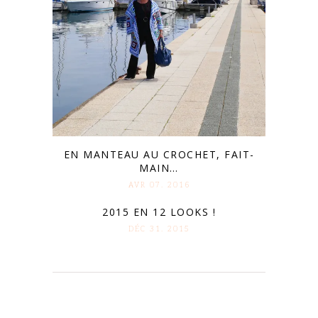
EN MANTEAU AU CROCHET, FAIT-
MAIN…
AVR 07. 2016
2015 EN 12 LOOKS !
DÉC 31. 2015