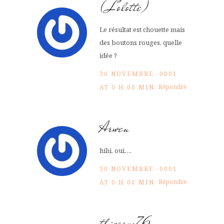
(Lolotte)
Le résultat est chouette mais
des boutons rouges, quelle
idée ?
30 NOVEMBRE -0001
Répondre
AT 0 H 00 MIN
Arwen
hihi, oui….
30 NOVEMBRE -0001
Répondre
AT 0 H 00 MIN
thierrys76