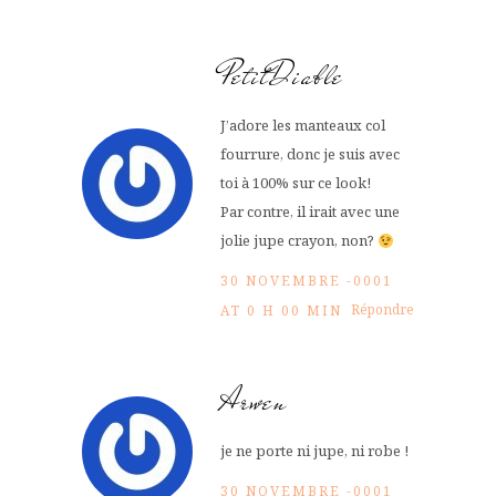
PetitDiable
J’adore les manteaux col
fourrure, donc je suis avec
toi à 100% sur ce look!
Par contre, il irait avec une
jolie jupe crayon, non?
30 NOVEMBRE -0001
Répondre
AT 0 H 00 MIN
Arwen
je ne porte ni jupe, ni robe !
30 NOVEMBRE -0001