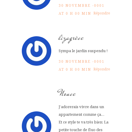
30 NOVEMBRE -0001
Répondre
AT 0 H 00 MIN
lizagrèce
Sympa le jardin suspendu !
30 NOVEMBRE -0001
Répondre
AT 0 H 00 MIN
Nouce
J’adorerais vivre dans un
appartement comme ça…
Et ce style te va très bien: La
petite touche de fluo des