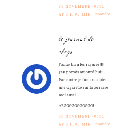
30 NOVEMBRE -0001
Répondre
AT 0 H 00 MIN
le journal de
chrys
J’aime bien les rayures!!!!
J’en portais aujourd’hui!!!
Par contre je fumerais bien
une cigarette sur la terrasse
moi aussi….
ARGGGGGGGGGGG!
30 NOVEMBRE -0001
Répondre
AT 0 H 00 MIN