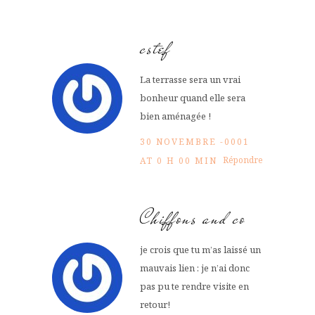
cstef
La terrasse sera un vrai
bonheur quand elle sera
bien aménagée !
30 NOVEMBRE -0001
Répondre
AT 0 H 00 MIN
Chiffons and co
je crois que tu m’as laissé un
mauvais lien : je n’ai donc
pas pu te rendre visite en
retour!