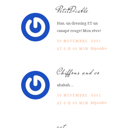
PetitDiable
Han, un dressing ET un
canapé rouge! Mon rêve!
30 NOVEMBRE -0001
Répondre
AT 0 H 00 MIN
Chiffons and co
ahahah….
30 NOVEMBRE -0001
Répondre
AT 0 H 00 MIN
cat