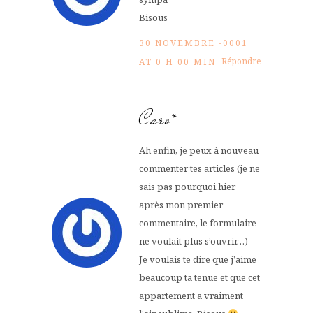
Bisous
30 NOVEMBRE -0001
Répondre
AT 0 H 00 MIN
Caro*
Ah enfin, je peux à nouveau
commenter tes articles (je ne
sais pas pourquoi hier
après mon premier
commentaire, le formulaire
ne voulait plus s’ouvrir…)
Je voulais te dire que j’aime
beaucoup ta tenue et que cet
appartement a vraiment