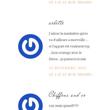
Répondre
AT 0 H 00 MIN
arlette
J’adore la marinière qui te
va d’ailleurs a merveille …
et l’appart est vraiment top
…bon courage avec le
fiston…ça passera tu sais
30 NOVEMBRE -0001
Répondre
AT 0 H 00 MIN
Chiffons and co
oui, mais quand????