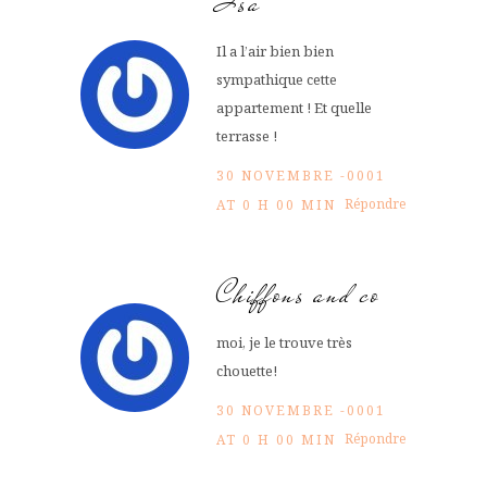
Isa
Il a l’air bien bien
sympathique cette
appartement ! Et quelle
terrasse !
30 NOVEMBRE -0001
Répondre
AT 0 H 00 MIN
Chiffons and co
moi, je le trouve très
chouette!
30 NOVEMBRE -0001
Répondre
AT 0 H 00 MIN