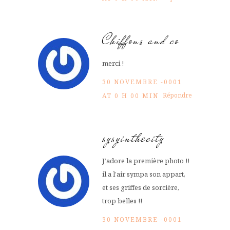
Chiffons and co
merci !
30 NOVEMBRE -0001
Répondre
AT 0 H 00 MIN
sysyinthecity
J’adore la première photo !!
il a l’air sympa son appart,
et ses griffes de sorcière,
trop belles !!
30 NOVEMBRE -0001