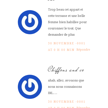
Trop beau cet appart et
cette terrasse et une belle
femme bien habillee pour
couronner le tout. Que
demander de plus
30 NOVEMBRE -0001
Répondre
AT 0 H 00 MIN
Chiffons and co
ahah, allez, avouons que
nous nous connaissons
IRL…..
30 NOVEMBRE -0001
Répondre