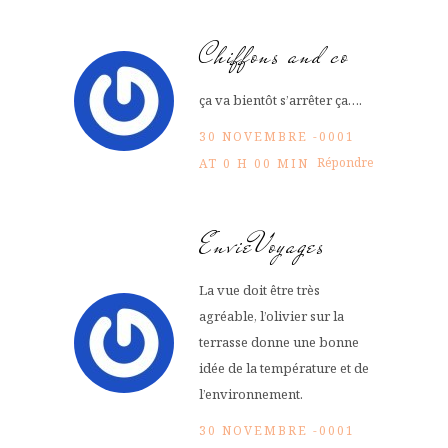
Chiffons and co
ça va bientôt s’arrêter ça….
30 NOVEMBRE -0001
Répondre
AT 0 H 00 MIN
EnvieVoyages
La vue doit être très
agréable, l’olivier sur la
terrasse donne une bonne
idée de la température et de
l’environnement.
30 NOVEMBRE -0001