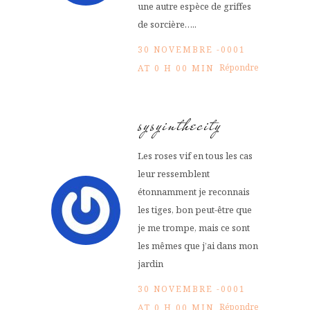
une autre espèce de griffes
de sorcière…..
30 NOVEMBRE -0001
Répondre
AT 0 H 00 MIN
sysyinthecity
Les roses vif en tous les cas
leur ressemblent
étonnamment je reconnais
les tiges, bon peut-être que
je me trompe, mais ce sont
les mêmes que j’ai dans mon
jardin
30 NOVEMBRE -0001
Répondre
AT 0 H 00 MIN