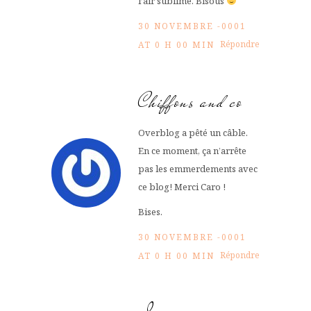
l’air sublime. Bisous
30 NOVEMBRE -0001
Répondre
AT 0 H 00 MIN
Chiffons and co
Overblog a pêté un câble.
En ce moment, ça n’arrête
pas les emmerdements avec
ce blog! Merci Caro !
Bises.
30 NOVEMBRE -0001
Répondre
AT 0 H 00 MIN