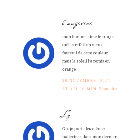
l'angevine
mon homme aime le rouge
qu’il a refait un vieux
fauteuil de cette couleur
mais le soleil l’a remis en
orangé
30 NOVEMBRE -0001
Répondre
AT 0 H 00 MIN
Ly
Oh, je porte les mêmes
ballerines dans mon dernier