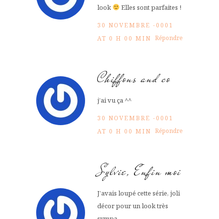
look
Elles sont parfaites !
30 NOVEMBRE -0001
Répondre
AT 0 H 00 MIN
Chiffons and co
j’ai vu ça ^^
30 NOVEMBRE -0001
Répondre
AT 0 H 00 MIN
Sylvie, Enfin moi
J’avais loupé cette série, joli
décor pour un look très
sympa