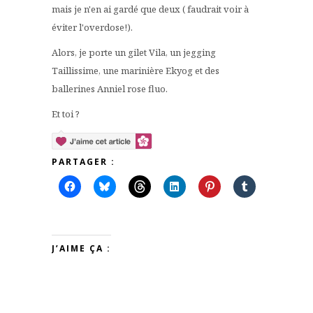
mais je n'en ai gardé que deux ( faudrait voir à
éviter l'overdose!).
Alors, je porte un gilet Vila, un jegging
Taillissime, une marinière Ekyog et des
ballerines Anniel rose fluo.
Et toi ?
PARTAGER :
J’AIME ÇA :