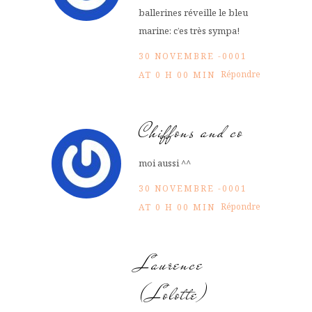
ballerines réveille le bleu
marine: c’es très sympa!
30 NOVEMBRE -0001
Répondre
AT 0 H 00 MIN
Chiffons and co
moi aussi ^^
30 NOVEMBRE -0001
Répondre
AT 0 H 00 MIN
Laurence
(Lolotte)