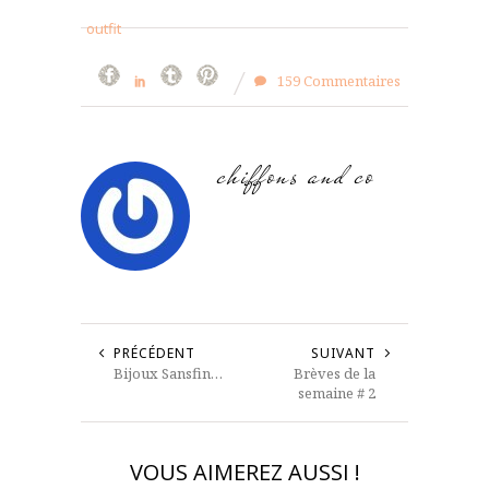
outfit
159 Commentaires
chiffons and co
PRÉCÉDENT
SUIVANT
Bijoux Sansfin…
Brèves de la
semaine # 2
VOUS AIMEREZ AUSSI !