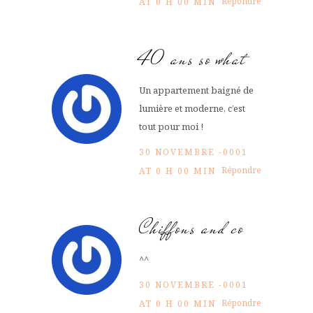
Répondre
AT 0 H 00 MIN
40 ans so what
Un appartement baigné de
lumière et moderne, c’est
tout pour moi !
30 NOVEMBRE -0001
Répondre
AT 0 H 00 MIN
Chiffons and co
^^
30 NOVEMBRE -0001
Répondre
AT 0 H 00 MIN