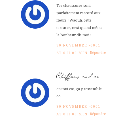
Tes chaussures sont
parfaitement raccord aux
fleurs ! Waouh, cette
terrasse, c’est quand même
le bonheur dis moi !
30 NOVEMBRE -0001
Répondre
AT 0 H 00 MIN
Chiffons and co
en tout cas, ça y ressemble
^^
30 NOVEMBRE -0001
Répondre
AT 0 H 00 MIN