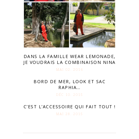
DANS LA FAMILLE WEAR LEMONADE,
JE VOUDRAIS LA COMBINAISON NINA
MAI 02. 2016
BORD DE MER, LOOK ET SAC
RAPHIA…
DÉC 10. 2015
C’EST L’ACCESSOIRE QUI FAIT TOUT !
MAI 28. 2015