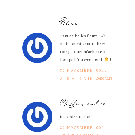
Polina
Tant de belles fleurs ! Ah,
mais, on est vendredi : ce
soir je cours m’acheter le
bouquet "du week-end"
!
30 NOVEMBRE -0001
Répondre
AT 0 H 00 MIN
Chiffons and co
tu as bien raison!
30 NOVEMBRE -0001