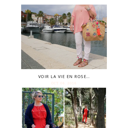
VOIR LA VIE EN ROSE…
OCT 06. 2016