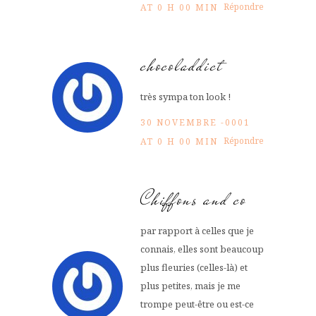
Répondre
AT 0 H 00 MIN
chocoladdict
très sympa ton look !
30 NOVEMBRE -0001
Répondre
AT 0 H 00 MIN
Chiffons and co
par rapport à celles que je
connais, elles sont beaucoup
plus fleuries (celles-là) et
plus petites, mais je me
trompe peut-être ou est-ce