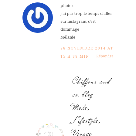
photos
j’ai pas trop le temps d’aller
sur instagram, c’est
dommage
Mélanie
28 NOVEMBRE 2014 AT
Répondre
15 H 38 MIN
Chiffons and
co, blog
Mode,
Lifestyle,
Voyage