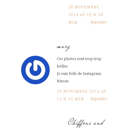
28 NOVEMBRE
2014 AT 19 H 38
Répondre
MIN
mary
Ces photos sont trop trop
belles.
Je suis folle de Instagram.
Bisous
28 NOVEMBRE 2014 AT
Répondre
12 H 32 MIN
Chiffons and