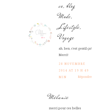
co, blog
Mode,
Lifestyle,
Voyage
ah, ben, c’est gentil ça!
Merci!
28 NOVEMBRE
2014 AT 19 H 49
Répondre
MIN
Mélanie
merci pour ces belles