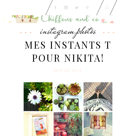
instagram
photos
,
MES INSTANTS T
POUR NIKITA!
NOV 28. 2014