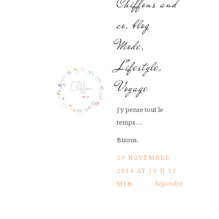
Chiffons and
co, blog
Mode,
Lifestyle,
Voyage
j’y pense tout le
temps….
Bisous.
29 NOVEMBRE
2014 AT 10 H 12
Répondre
MIN