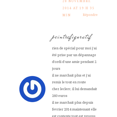
28 NOVEMBRE
2014 AT 19 H 35
Répondre
MIN
peintrefiguratif
rien de spécial pour moi j’ai
été prise par un dépannage
d’ordi d’une amie pendant 2
jours
il ne marchait plus et j’ai
remis le tout en route
chez leclerc, il lui demandait
260 euros
il ne marchait plus depuis
fevrier 2014 maintenant elle
est contente tout est revenu