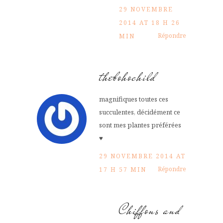
29 NOVEMBRE
2014 AT 18 H 26
Répondre
MIN
thebohochild
magnifiques toutes ces
succulentes, décidément ce
sont mes plantes préférées
♥
29 NOVEMBRE 2014 AT
Répondre
17 H 57 MIN
Chiffons and