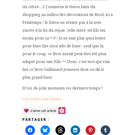
du zébré…)/ J'emmène le fiston faire du
shopping au milieu des décorations de Noël, ici à
Printemps / le fiston ne résiste pas à la note
sucrée à la fin du repas : telle mère, tel fils (au
moins pour ça^^)! / Je ne sais plus quoi tenter
pour faire lire mon ado de base : sauf que là,
pour le coup, ce livre aurait peut-être été plus
adapté pour une fille ^^ Donc, c'est moi qui vais
lire ce livre Gallimard jeunesse dont on dit le
plus grand bien.
Et toi, de jolis moments ces derniers temps ?
Les boites aux lettres
PARTAGER :