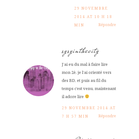
29 NOVEMBRE
2014 AT 10 H 18
Répondre
MIN
sysyinthecity
J’ai eu du mal à faire lire
mon 2è, je l’ai orienté vers
des BD, et puis au fil du
temps c’est venu, maintenant
il adore lire
29 NOVEMBRE 2014 AT
Répondre
7 H 57 MIN