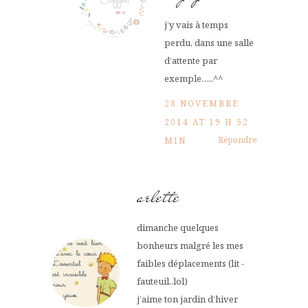
j’y vais à temps
perdu, dans une salle
d’attente par
exemple…..^^
28 NOVEMBRE
2014 AT 19 H 52
Répondre
MIN
arlette
dimanche quelques
bonheurs malgré les mes
faibles déplacements (lit -
fauteuil..lol)
j’aime ton jardin d’hiver