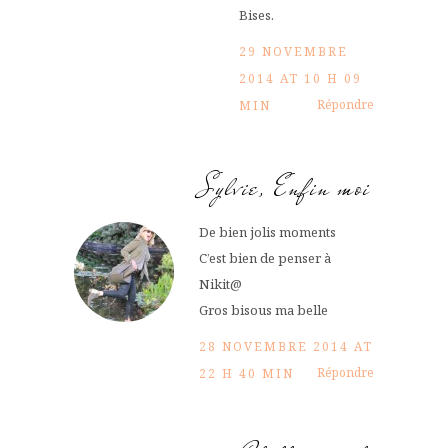
Bises.
29 NOVEMBRE
2014 AT 10 H 09
Répondre
MIN
Sylvie, Enfin moi
De bien jolis moments
C’est bien de penser à
Nikit@
Gros bisous ma belle
28 NOVEMBRE 2014 AT
Répondre
22 H 40 MIN