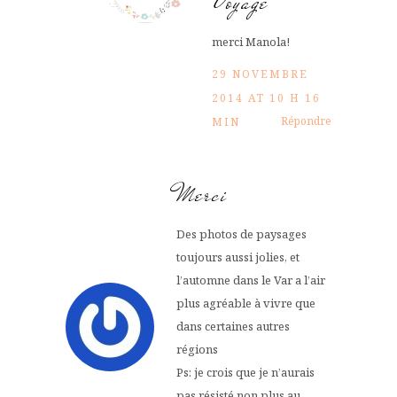
Voyage
merci Manola!
29 NOVEMBRE
2014 AT 10 H 16
Répondre
MIN
Merci
Des photos de paysages
toujours aussi jolies, et
l’automne dans le Var a l’air
plus agréable à vivre que
dans certaines autres
régions
Ps: je crois que je n’aurais
pas résisté non plus au