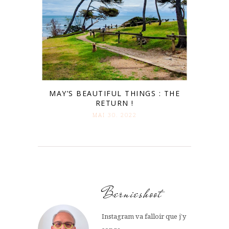
MAY’S BEAUTIFUL THINGS : THE
RETURN !
MAI 30. 2022
Bernieshoot
Instagram va falloir que j’y