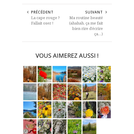
PRÉCÉDENT
SUIVANT
La cape rouge ?
Ma routine beauté
Fallait oser !
(ahahah, ça me fait
bien rire d’écrire
ça…)
VOUS AIMEREZ AUSSI !