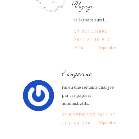
Voyage
je l’espère aussi….
29 NOVEMBRE
2014 AT 10 H 22
Répondre
MIN
l'angevine
j’ai eu une semaine chargée
par ces papiers
administratifs….
29 NOVEMBRE 2014 AT
Répondre
11 H 04 MIN