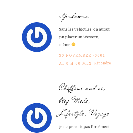
elpadawan
Sans les véhicules, on aurait
pu placer un Western,
même
30 NOVEMBRE -0001
Répondre
AT 0 H 00 MIN
Chiffons and co,
blog Mode,
Lifestyle, Voyage
je ne pensais pas forcément