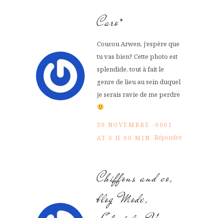
Caro*
Coucou Arwen, j’espère que
tu vas bien? Cette photo est
splendide, tout à fait le
genre de lieu au sein duquel
je serais ravie de me perdre
30 NOVEMBRE -0001
Répondre
AT 0 H 00 MIN
Chiffons and co,
blog Mode,