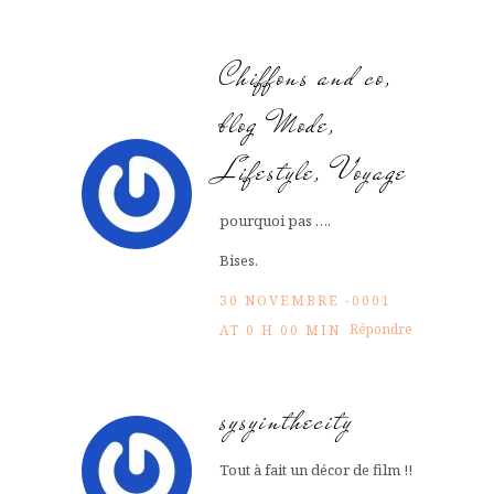
Chiffons and co,
blog Mode,
Lifestyle, Voyage
pourquoi pas ….
Bises.
30 NOVEMBRE -0001
Répondre
AT 0 H 00 MIN
sysyinthecity
Tout à fait un décor de film !!