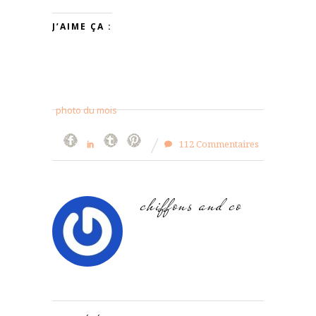
J’AIME ÇA :
photo du mois
112 Commentaires
chiffons and co