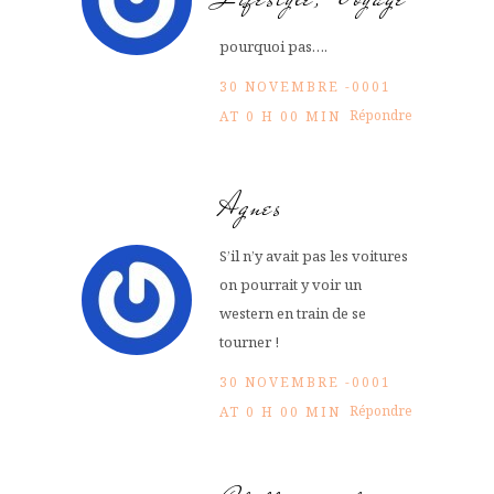
pourquoi pas….
30 NOVEMBRE -0001
Répondre
AT 0 H 00 MIN
Agnes
S’il n’y avait pas les voitures
on pourrait y voir un
western en train de se
tourner !
30 NOVEMBRE -0001
Répondre
AT 0 H 00 MIN