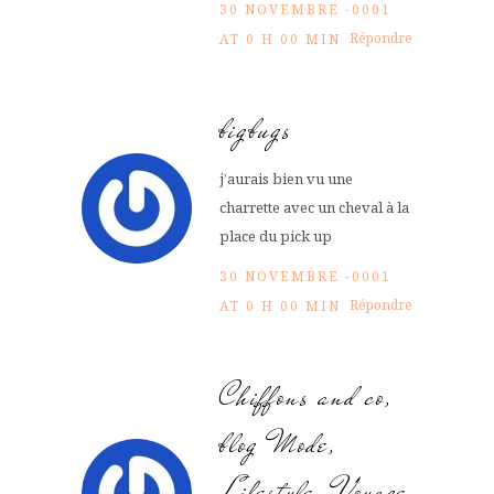
30 NOVEMBRE -0001
Répondre
AT 0 H 00 MIN
bigbugs
j’aurais bien vu une
charrette avec un cheval à la
place du pick up
30 NOVEMBRE -0001
Répondre
AT 0 H 00 MIN
Chiffons and co,
blog Mode,
Lifestyle, Voyage