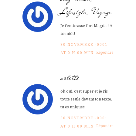
Lifestyle, Voyage
Je t’embrasse fort Magda ! A
bientôt!
30 NOVEMBRE -0001
Répondre
AT 0 H 00 MIN
arlette
oh oui, c’est super et je ris
toute seule devant ton texte,
tu es unique!!
30 NOVEMBRE -0001
Répondre
AT 0 H 00 MIN