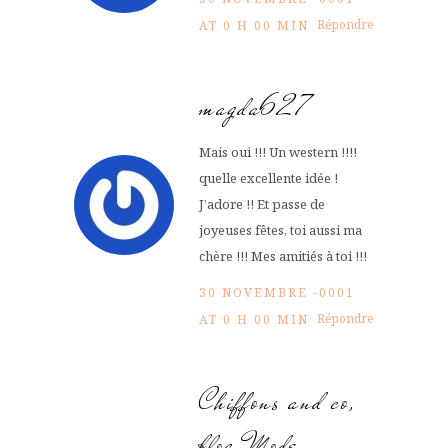
Répondre
AT 0 H 00 MIN
magda627
Mais oui !!! Un western !!!!
quelle excellente idée !
J’adore !! Et passe de
joyeuses fêtes, toi aussi ma
chère !!! Mes amitiés à toi !!!
30 NOVEMBRE -0001
Répondre
AT 0 H 00 MIN
Chiffons and co,
blog Mode,