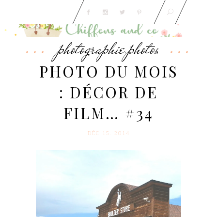
photographie
photos
,
PHOTO DU MOIS
: DÉCOR DE
FILM… #34
DÉC 15. 2014