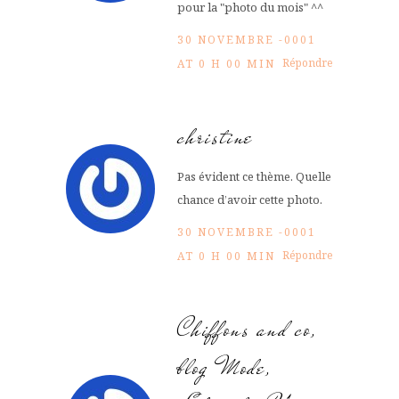
pour la "photo du mois" ^^
30 NOVEMBRE -0001
Répondre
AT 0 H 00 MIN
christine
Pas évident ce thème. Quelle
chance d’avoir cette photo.
30 NOVEMBRE -0001
Répondre
AT 0 H 00 MIN
Chiffons and co,
blog Mode,