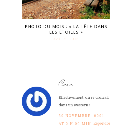
PHOTO DU MOIS : « LA TÊTE DANS
LES ÉTOILES »
AVR 15. 2018
Cara
Effectivement, on se croirait
dans un western !
30 NOVEMBRE -0001
Répondre
AT 0 H 00 MIN