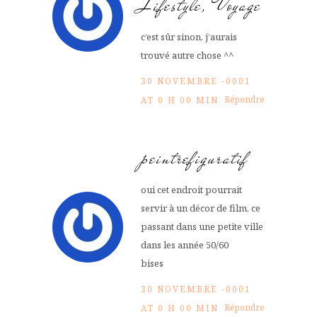
Lifestyle, Voyage
c’est sûr sinon, j’aurais
trouvé autre chose ^^
30 NOVEMBRE -0001
Répondre
AT 0 H 00 MIN
peintrefiguratif
oui cet endroit pourrait
servir à un décor de film, ce
passant dans une petite ville
dans les année 50/60
bises
30 NOVEMBRE -0001
Répondre
AT 0 H 00 MIN