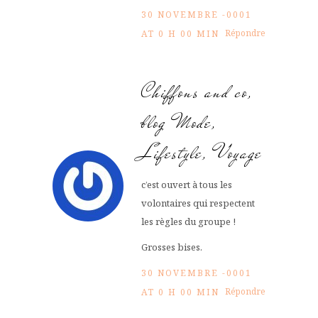
30 NOVEMBRE -0001
Répondre
AT 0 H 00 MIN
Chiffons and co,
blog Mode,
Lifestyle, Voyage
c’est ouvert à tous les
volontaires qui respectent
les règles du groupe !
Grosses bises.
30 NOVEMBRE -0001
Répondre
AT 0 H 00 MIN