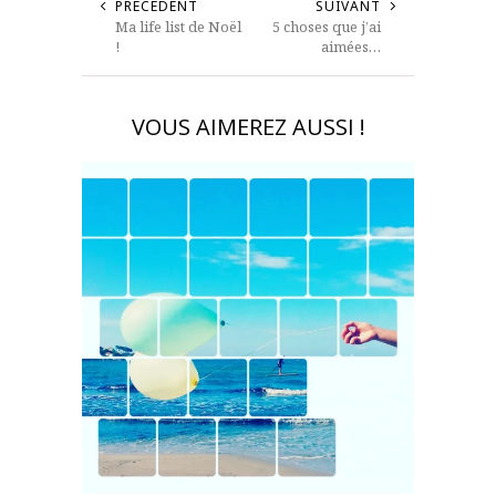
PRÉCÉDENT
SUIVANT
Ma life list de Noël
5 choses que j’ai
!
aimées…
VOUS AIMEREZ AUSSI !