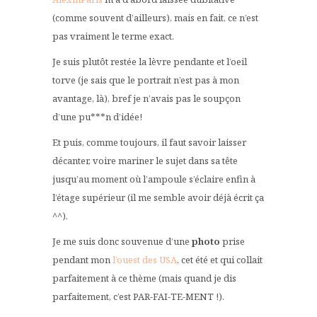
(comme souvent d’ailleurs), mais en fait, ce n’est
pas vraiment le terme exact.
Je suis plutôt restée la lèvre pendante et l’oeil
torve (je sais que le portrait n’est pas à mon
avantage, là), bref je n’avais pas le soupçon
d’une pu***n d’idée!
Et puis, comme toujours, il faut savoir laisser
décanter, voire mariner le sujet dans sa tête
jusqu’au moment où l’ampoule s’éclaire enfin à
l’étage supérieur (il me semble avoir déjà écrit ça
^^).
Je me suis donc souvenue d’une
photo
prise
pendant mon
l’ouest des USA
, cet été et qui collait
parfaitement à ce thème (mais quand je dis
parfaitement, c’est PAR-FAI-TE-MENT !).