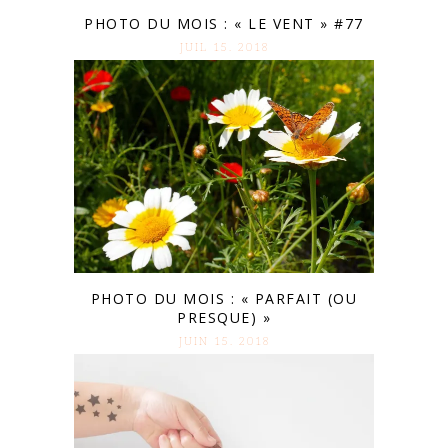
PHOTO DU MOIS : « LE VENT » #77
JUIL 15. 2018
PHOTO DU MOIS : « PARFAIT (OU
PRESQUE) »
JUIN 15. 2018