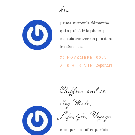
krn
J’aime surtout la démarche
qui a précédé la photo. Je
me suis trouvée un peu dans
le même cas.
30 NOVEMBRE -0001
Répondre
AT 0 H 00 MIN
Chiffons and co,
blog Mode,
Lifestyle, Voyage
c’est que je souffre parfois