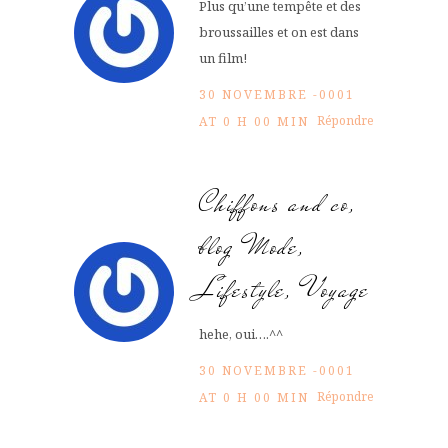
Plus qu’une tempête et des
broussailles et on est dans
un film!
30 NOVEMBRE -0001
Répondre
AT 0 H 00 MIN
Chiffons and co,
blog Mode,
Lifestyle, Voyage
hehe, oui….^^
30 NOVEMBRE -0001
Répondre
AT 0 H 00 MIN