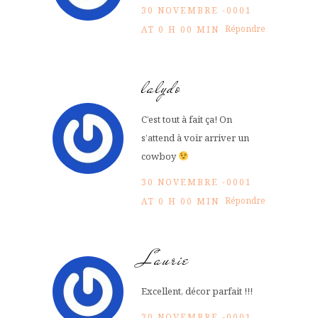
30 NOVEMBRE -0001
Répondre
AT 0 H 00 MIN
lalydo
C’est tout à fait ça! On
s’attend à voir arriver un
cowboy
30 NOVEMBRE -0001
Répondre
AT 0 H 00 MIN
Laurie
Excellent, décor parfait !!!
30 NOVEMBRE -0001