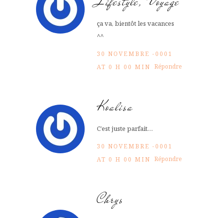
Lifestyle, Voyage
ça va, bientôt les vacances
^^
30 NOVEMBRE -0001
Répondre
AT 0 H 00 MIN
Koalisa
C’est juste parfait…
30 NOVEMBRE -0001
Répondre
AT 0 H 00 MIN
Chrys