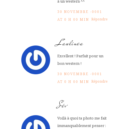
à un western ^^
30 NOVEMBRE -0001
Répondre
AT 0 H 00 MIN
Laulinea
Excellent ! Parfait pour un
bon western !
30 NOVEMBRE -0001
Répondre
AT 0 H 00 MIN
Sév
Voilà à quoi ta photo me fait
immanquablement penser :