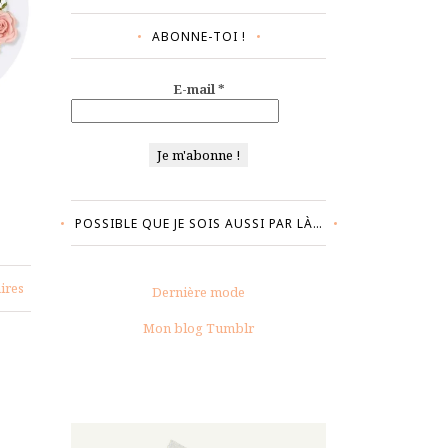
ABONNE-TOI !
E-mail
*
POSSIBLE QUE JE SOIS AUSSI PAR LÀ…
ires
Dernière mode
Mon blog Tumblr