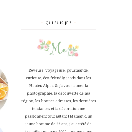
QUI SUIS-JE ?
Rêveuse, voyageuse, gourmande,
curieuse, éco-friendly, je vis dans les
Hautes-Alpes. Si j'avoue aimer la
photographie, la découverte de ma
région, les bonnes adresses, les dernières
tendances et la décoration me
passionnent tout autant ! Maman d'un
jeune homme de 25 ans, j'ai arrêté de
travailler en mars 2022, lorsque nous