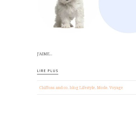
J'AIME...
LIRE PLUS
Chiffons and co, blog Lifestyle, Mode, Voyage