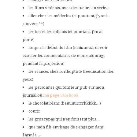
les films violents, avec des tueurs en série…
aller chez les médecins (et pourtant, j’y suis
souvent ^^)
les bas et les collants (et pourtant, j’en ai
porté)
louper le début du film (mais aussi, devoir
écouter les commentaires de mon entourage
pendant la projection)
les séances chez l’orthoptiste (rééducation des
yeux)
les personnes qui font leur pub sur mon
journal ou
ma page Facebook
le chocolat blanc (beuuuurrrrkkkkk…)
courir
les gros repas qui n’en finissent plus….
que mon fils envisage de s’engager dans
l’armée…