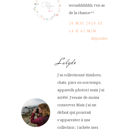
wouahhhhhh, t’en as
de la chance^^
20 MAI 2016 AT
14 H 47 MIN
Répondre
Lalydo
J’ai collectionné (timbres,
chats, pin’s en son temps,
appareils photos) mais j’ai
arrêté. J’essaie de moins
conserver. Mais j’ai un
défaut qui pourrait
s’apparenter à une
collection : j’achète mes