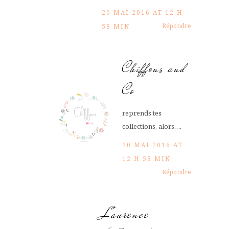
20 MAI 2016 AT 12 H
Répondre
58 MIN
Chiffons and
Co
reprends tes
collections, alors….
20 MAI 2016 AT
12 H 58 MIN
Répondre
Laurence