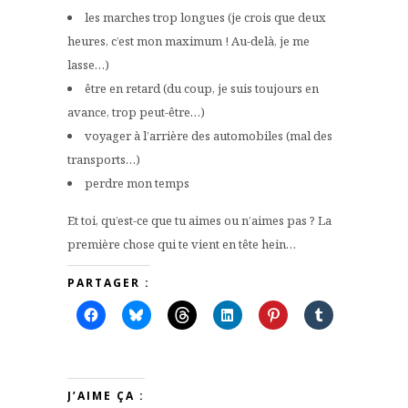
les marches trop longues (je crois que deux
heures, c’est mon maximum ! Au-delà, je me
lasse…)
être en retard (du coup, je suis toujours en
avance, trop peut-être…)
voyager à l’arrière des automobiles (mal des
transports…)
perdre mon temps
Et toi, qu’est-ce que tu aimes ou n’aimes pas ? La
première chose qui te vient en tête hein…
PARTAGER :
J’AIME ÇA :