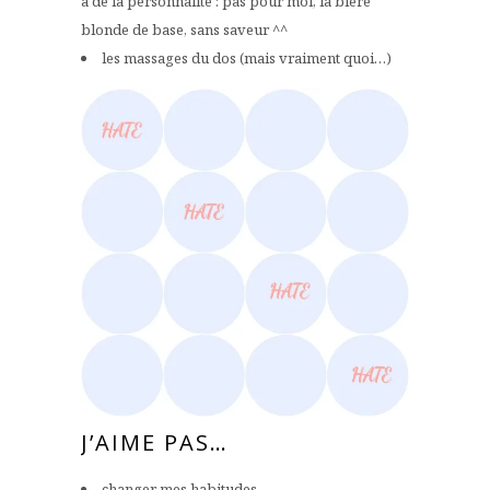
a de la personnalité : pas pour moi, la bière
blonde de base, sans saveur ^^
les massages du dos (mais vraiment quoi…)
J’AIME PAS…
changer mes habitudes