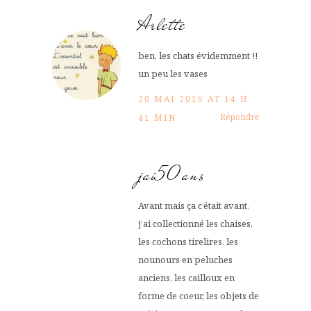
Arlette
ben, les chats évidemment !!
un peu les vases
20 MAI 2016 AT 14 H
Répondre
41 MIN
jai50ans
Avant mais ça c’était avant,
j’ai collectionné les chaises,
les cochons tirelires, les
nounours en peluches
anciens, les cailloux en
forme de coeur, les objets de