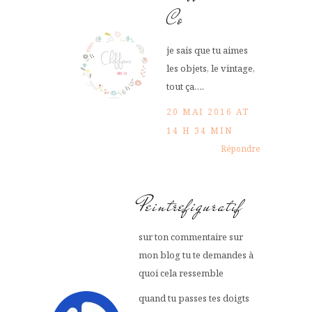
Co
je sais que tu aimes
les objets, le vintage,
tout ça….
20 MAI 2016 AT
14 H 34 MIN
Répondre
Peintrefiguratif
sur ton commentaire sur
mon blog tu te demandes à
quoi cela ressemble
quand tu passes tes doigts