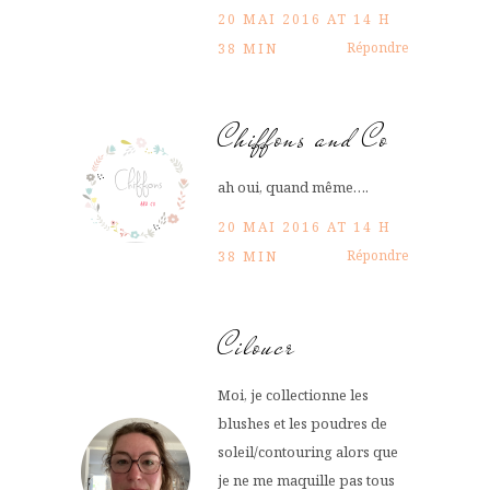
20 MAI 2016 AT 14 H
Répondre
38 MIN
Chiffons and Co
ah oui, quand même….
20 MAI 2016 AT 14 H
Répondre
38 MIN
Ciloucr
Moi, je collectionne les
blushes et les poudres de
soleil/contouring alors que
je ne me maquille pas tous