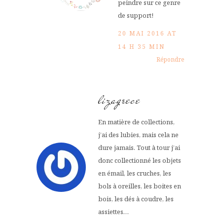
peindre sur ce genre
de support!
20 MAI 2016 AT
14 H 35 MIN
Répondre
lizagrece
En matière de collections,
j’ai des lubies, mais cela ne
dure jamais. Tout à tour j’ai
donc collectionné les objets
en émail, les cruches, les
bols à oreilles, les boites en
bois, les dés à coudre, les
assiettes…