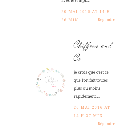
avec le temps…
20 MAI 2016 AT 14 H
Répondre
36 MIN
Chiffons and
Co
je crois que c’est ce
que l’on fait toutes
plus ou moins
rapidement….
20 MAI 2016 AT
14 H 37 MIN
Répondre