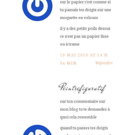
sur le papier c’est comme si
tu passais tes doigts sur une
moquette en velours
il y a des petits poils dessus
ce n’est pas un papier lisse
ou à trame
20 MAI 2016 AT 14 H
Répondre
34 MIN
Peintrefiguratif
sur ton commentaire sur
mon blog tu te demandes à
quoi cela ressemble
quand tu passes tes doigts