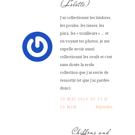
(Lolotte)
J’ai collectionné les timbres,
les poules, les tasses, les
pin’s, les « touilleurs » … et
en voyant tes photos, je me
rapelle avoir aussi
collectionné les oeufs et c’est
sans doute la seule
collection que j’ai envie de
ressortir (et que j’ai gardée
donc).
20 MAI 2016 AT 12 H
Répondre
59 MIN
Chiffons and