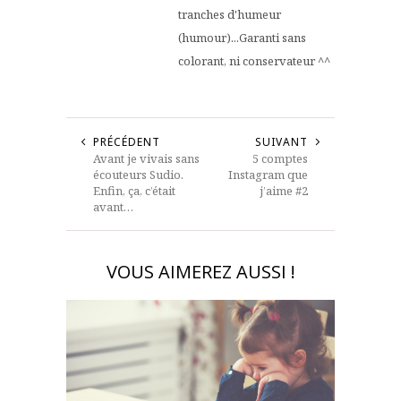
tranches d'humeur
(humour)...Garanti sans
colorant, ni conservateur ^^
PRÉCÉDENT
SUIVANT
Avant je vivais sans
5 comptes
écouteurs Sudio.
Instagram que
Enfin, ça, c’était
j’aime #2
avant…
VOUS AIMEREZ AUSSI !