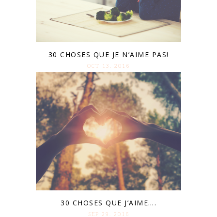
30 CHOSES QUE JE N’AIME PAS!
OCT 13. 2016
30 CHOSES QUE J’AIME….
SEP 29. 2016