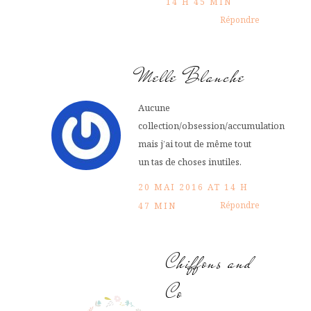
14 H 45 MIN
Répondre
Melle Blanche
Aucune
collection/obsession/accumulation
mais j’ai tout de même tout
un tas de choses inutiles.
20 MAI 2016 AT 14 H
Répondre
47 MIN
Chiffons and
Co