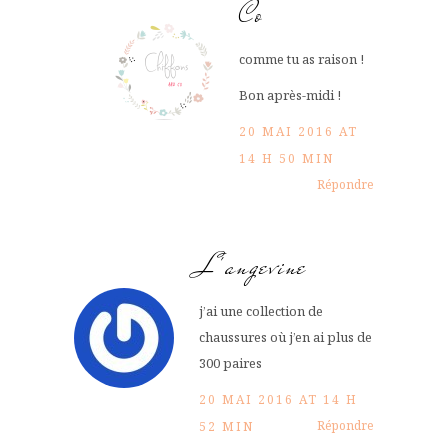
Co
comme tu as raison !
Bon après-midi !
20 MAI 2016 AT
14 H 50 MIN
Répondre
L'angevine
j’ai une collection de
chaussures où j’en ai plus de
300 paires
20 MAI 2016 AT 14 H
Répondre
52 MIN