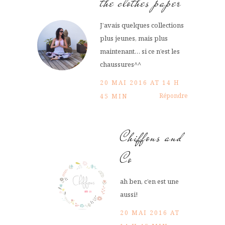
the clothes paper
J’avais quelques collections
plus jeunes, mais plus
maintenant… si ce n’est les
chaussures^^
20 MAI 2016 AT 14 H
Répondre
45 MIN
Chiffons and
Co
ah ben, c’en est une
aussi!
20 MAI 2016 AT