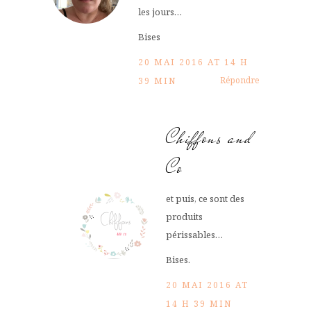
les jours…
Bises
20 MAI 2016 AT 14 H
Répondre
39 MIN
Chiffons and
Co
et puis, ce sont des
produits
périssables…
Bises.
20 MAI 2016 AT
14 H 39 MIN