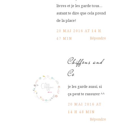
livres et je les garde tous…
autant te dire que cela prend
de la place!
20 MAI 2016 AT 14 H
Répondre
47 MIN
Chiffons and
Co
je les garde aussi, si
ça peut te rassurer ^^
20 MAI 2016 AT
14 H 48 MIN
Répondre