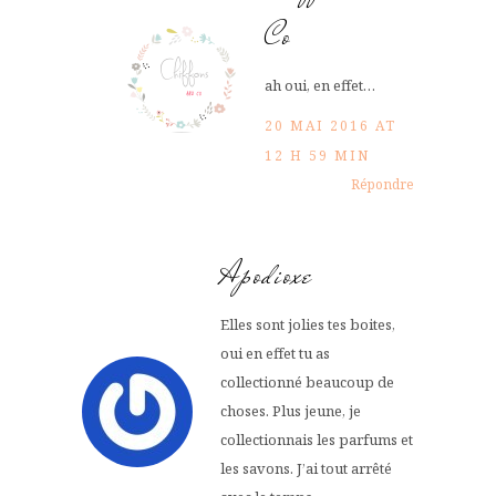
Co
ah oui, en effet…
20 MAI 2016 AT
12 H 59 MIN
Répondre
Apodioxe
Elles sont jolies tes boites,
oui en effet tu as
collectionné beaucoup de
choses. Plus jeune, je
collectionnais les parfums et
les savons. J’ai tout arrêté