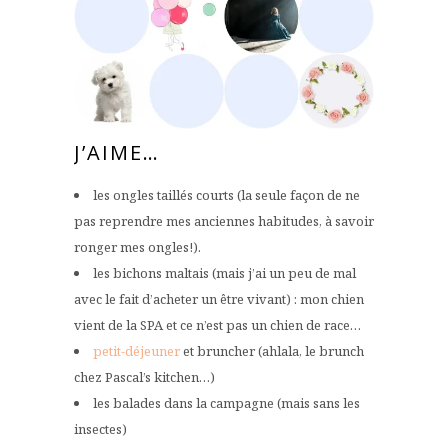
J’AIME…
les ongles taillés courts (la seule façon de ne
pas reprendre mes anciennes habitudes, à savoir
ronger mes ongles!).
les bichons maltais (mais j’ai un peu de mal
avec le fait d’acheter un être vivant) : mon chien
vient de la SPA et ce n’est pas un chien de race…
petit-déjeuner
et bruncher (ahlala, le brunch
chez Pascal’s kitchen…)
les balades dans la campagne (mais sans les
insectes)