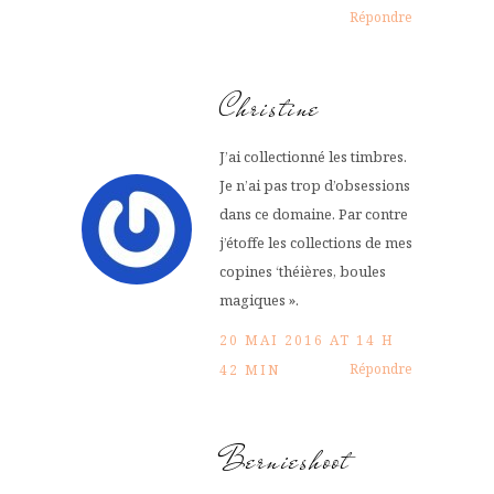
Répondre
Christine
J’ai collectionné les timbres.
Je n’ai pas trop d’obsessions
dans ce domaine. Par contre
j’étoffe les collections de mes
copines ‘théières, boules
magiques ».
20 MAI 2016 AT 14 H
Répondre
42 MIN
Bernieshoot