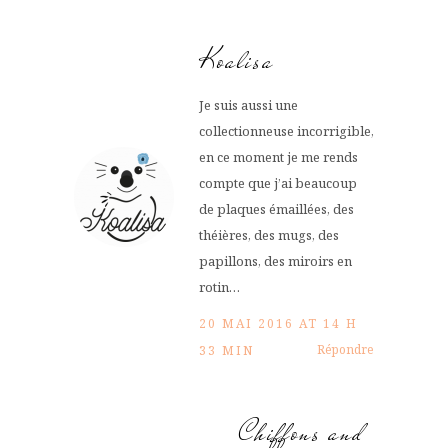
Koalisa
Je suis aussi une
collectionneuse incorrigible,
en ce moment je me rends
compte que j’ai beaucoup
de plaques émaillées, des
théières, des mugs, des
papillons, des miroirs en
rotin…
20 MAI 2016 AT 14 H
Répondre
33 MIN
Chiffons and