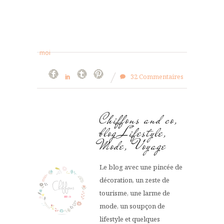
moi
32 Commentaires
Chiffons and co,
blog Lifestyle,
Mode, Voyage
Le blog avec une pincée de
décoration, un zeste de
tourisme, une larme de
mode, un soupçon de
lifestyle et quelques