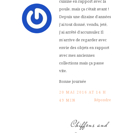
cuisine en rapport avec la
poule, mais ça c’était avant !
Depuis une dizaine d’années
j’ai tout donné, vendu, jeté,
j’ai arrêté d’accumuler. Il
m’arrive de regarder avec
envie des objets en rapport
avec mes anciennes
collections mais ça passe
vite.
Bonne journée
20 MAI 2016 AT 14 H
Répondre
49 MIN
Chiffons and