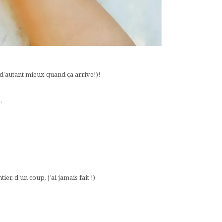
 d’autant mieux quand ça arrive!)!
.
r, d’un coup, j’ai jamais fait !)