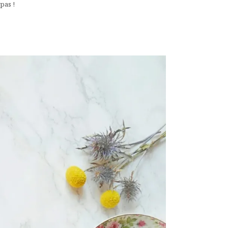
pas !