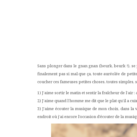
Sans plonger dans le gnan gnan (beurk, beurk !), se pli
finalement pas si mal que ça, toute auréolée de petit
coucher ces fameuses petites choses, toutes simples, sur 
1) J’aime sortir le matin et sentir la fraîcheur de l’air
2) J’aime quand l’homme me dit que le plat qu’il a cuis
3) J’aime écouter la musique de mon choix, dans la vo
endroit où j’ai encore l’occasion d’écouter de la musiq