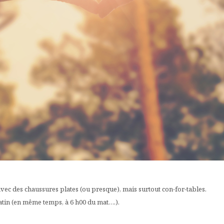
vec des chaussures plates (ou presque), mais surtout con-for-tables.
 matin (en même temps, à 6 h00 du mat….).