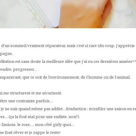
f, d’un sommeil vraiment réparateur, mais c’est si rare (du coup, j’apprécie
mpagne.
ditation est sans doute la meilleure idée que j’ai eu ces dernières années^^
prendre, progresser…
auparavant, que ce soit de l’environnement, de l’homme ou de l’animal.
i me structurent et me sécurisent.
 être une contrainte parfois…
 je ne suis quand même pas addict…(traduction : m’enfiler une saison en entie
ces….(ça la fout mal pour une sudiste, non?)
es fanions, le rose,… mon côté girly quoi…
me font rêver et je zappe le reste!