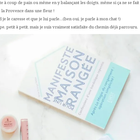
e à coup de pain ou même en y balançant les doigts, même si ça ne se fait 
te la Provence dans une fleur !
e le caresse et que je lui parle…(ben oui, je parle à mon chat !)
pe, petit à petit, mais je suis vraiment satisfaite du chemin déjà parcouru.