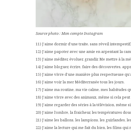
Source photo : Mon compte Instagram
11) J’aime dormir d’une traite, sans réveil intempesti
12) J’aime papoter avec une amie en arpentant la ca
13) J’aime méditer, évoluer, grandir. Me mettre à la mé
14) J’aime bloguer, écrire, faire des découvertes, ap
15) J’aime vivre d’une manière plus respectueuse qu’
16) J’aime voir la mer Méditerranée tous les jours.
17) J’aime ma routine, ma vie calme, mes habitudes qu
18) J’aime vivre avec des animaux, même si cela peut
19) J’aime regarder des séries à la télévision, même si
20) J’aime l’ombre, la fraicheur, les températures dou
21) J’aime les ballons, les lampions, les guirlandes, l
22) J’aime la lecture qui me fait du bien, les films qui 