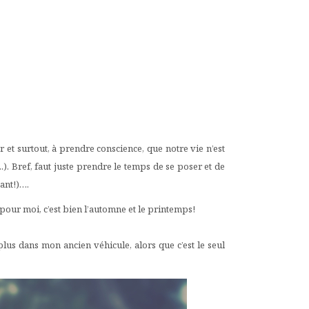
er et surtout, à prendre conscience, que notre vie n’est
). Bref, faut juste prendre le temps de se poser et de
tant!)….
tes pour moi, c’est bien l’automne et le printemps!
plus dans mon ancien véhicule, alors que c’est le seul