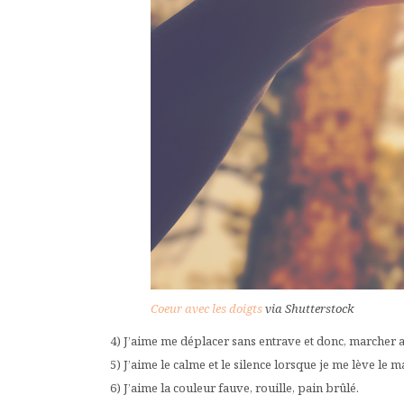
Coeur avec les doigts
via Shutterstock
4) J’aime me déplacer sans entrave et donc, marcher a
5) J’aime le calme et le silence lorsque je me lève le
6) J’aime la couleur fauve, rouille, pain brûlé.