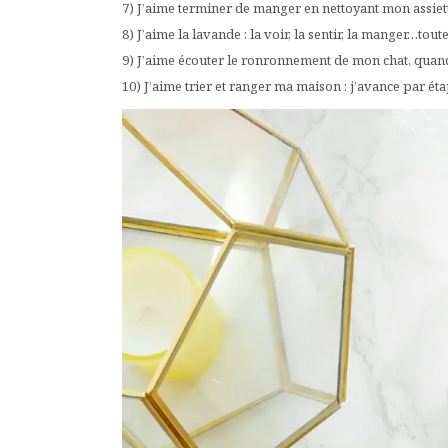
7) J’aime terminer de manger en nettoyant mon assiett
8) J’aime la lavande : la voir, la sentir, la manger…tou
9) J’aime écouter le ronronnement de mon chat, quand j
10) J’aime trier et ranger ma maison : j’avance par éta