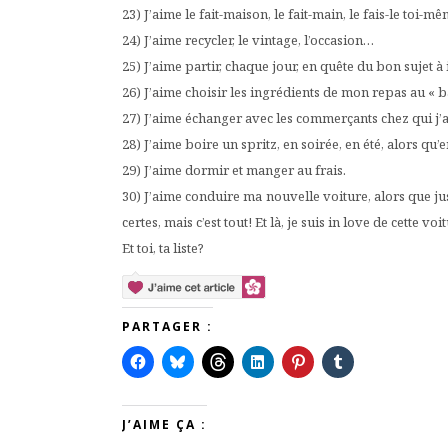
23) J’aime le fait-maison, le fait-main, le fais-le toi-
24) J’aime recycler, le vintage, l’occasion…
25) J’aime partir, chaque jour, en quête du bon sujet
26) J’aime choisir les ingrédients de mon repas au « ba
27) J’aime échanger avec les commerçants chez qui j’
28) J’aime boire un spritz, en soirée, en été, alors qu
29) J’aime dormir et manger au frais.
30) J’aime conduire ma nouvelle voiture, alors que ju
certes, mais c’est tout! Et là, je suis in love de cette v
Et toi, ta liste?
PARTAGER :
J’AIME ÇA :