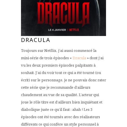
DRACULA
Toujours sur Netflix, j’ai aussi commencé la
mini-série de trois épisodes «
Dracula
» dont j’ai
vu les deux premiers épisodes palpitants à
souhait. J’ai du voir tout ce qui a été tourné (ou
écrit) sur le personnage, je ne pouvais donc rater
cette série que je recommande d’ailleurs
chaudement au vue de sa qualité. L’acteur qui
joue le rôle titre est d’ailleurs bien inquiétant et
diabolique juste ce qu’il faut : ahah ! Les 3
épisodes ont été tournés avec des réalisateurs
différents ce qui confère un style personnel à