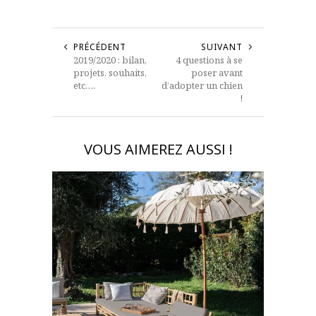
PRÉCÉDENT
SUIVANT
2019/2020 : bilan,
4 questions à se
projets, souhaits,
poser avant
etc….
d’adopter un chien
!
VOUS AIMEREZ AUSSI !