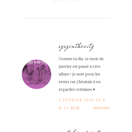
NOV 30. 2020
sysyinthecity
Comme tu dis, ce mois de
janvier est passé à vive
allure ! je note pour les
séries car j’hésitais à en
regarder certaines ♥
3 FÉVRIER 2020 AT 8
Répondre
H 11 MIN