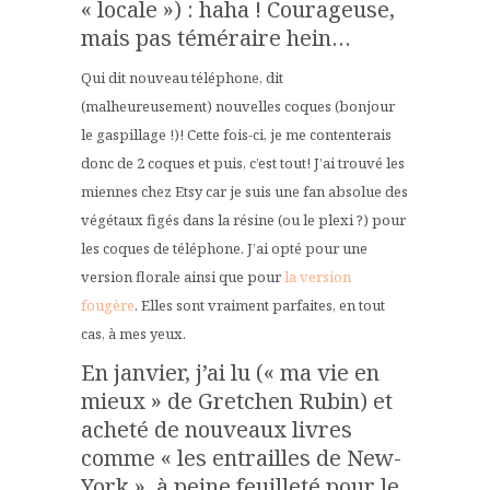
« locale ») : haha ! Courageuse,
mais pas téméraire hein…
Qui dit nouveau téléphone, dit
(malheureusement) nouvelles coques (bonjour
le gaspillage !)! Cette fois-ci, je me contenterais
donc de 2 coques et puis, c’est tout! J’ai trouvé les
miennes chez Etsy car je suis une fan absolue des
végétaux figés dans la résine (ou le plexi ?) pour
les coques de téléphone. J’ai opté pour une
version florale ainsi que pour
la version
fougère
. Elles sont vraiment parfaites, en tout
cas, à mes yeux.
En janvier, j’ai lu (« ma vie en
mieux » de Gretchen Rubin) et
acheté de nouveaux livres
comme « les entrailles de New-
York », à peine feuilleté pour le