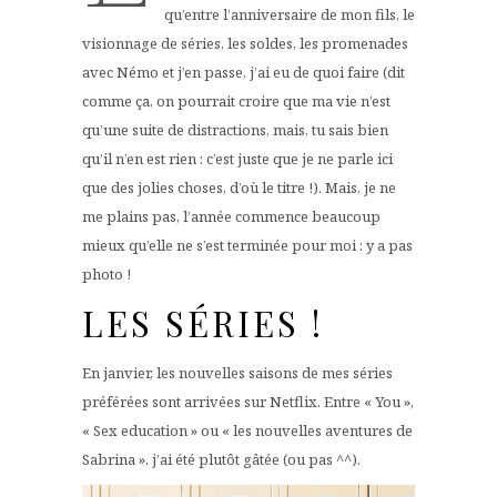
qu’entre l’anniversaire de mon fils, le
visionnage de séries, les soldes, les promenades
avec Némo et j’en passe, j’ai eu de quoi faire (dit
comme ça, on pourrait croire que ma vie n’est
qu’une suite de distractions, mais, tu sais bien
qu’il n’en est rien : c’est juste que je ne parle ici
que des jolies choses, d’où le titre !). Mais, je ne
me plains pas, l’année commence beaucoup
mieux qu’elle ne s’est terminée pour moi : y a pas
photo !
LES SÉRIES !
En janvier, les nouvelles saisons de mes séries
préférées sont arrivées sur Netflix. Entre « You »,
« Sex education » ou « les nouvelles aventures de
Sabrina », j’ai été plutôt gâtée (ou pas ^^).