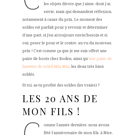
les objets divers que j’aime, dont j’ai
envie, mais qui demandent réflexion,
notamment à cause du prix. Le moment des
soldes est parfait pour y revenir et déterminer
d’une part, si j’en ai toujours envie/besoin et si
oui, peser le pour et le contre, au vu du nouveau
prix ! C’est comme ça que je me suis offert une
paire de boots chez Boden, ainsi qu’
une paire de
lunettes de soleil Miu Miu
, les deux très bien
soldés.
Et toi, as-tu profité des soldes (les vraies) ?
LES 20 ANS DE
MON FILS !
C
omme l’année dernière, nous avons
fêté l’anniversaire de mon fils, à Nice,