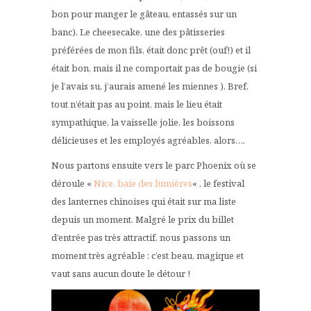
bon pour manger le gâteau, entassés sur un
banc). Le cheesecake, une des pâtisseries
préférées de mon fils, était donc prêt (ouf!) et il
était bon, mais il ne comportait pas de bougie (si
je l’avais su, j’aurais amené les miennes ). Bref,
tout n’était pas au point, mais le lieu était
sympathique, la vaisselle jolie, les boissons
délicieuses et les employés agréables, alors….
Nous partons ensuite vers le parc Phoenix où se
déroule «
Nice, baie des lumières
« , le festival
des lanternes chinoises qui était sur ma liste
depuis un moment. Malgré le prix du billet
d’entrée pas très attractif, nous passons un
moment très agréable : c’est beau, magique et
vaut sans aucun doute le détour !