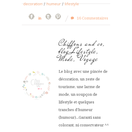
decoration
/
humeur
/
lifestyle
16 Commentaires
Chiffons and co,
blog Lifestyle,
Mode, Voyage
Le blog avec une pincée de
décoration, un zeste de
tourisme, une larme de
mode, un soupçon de
lifestyle et quelques
tranches d'humeur
(humour)...Garanti sans
colorant, ni conservateur ^^