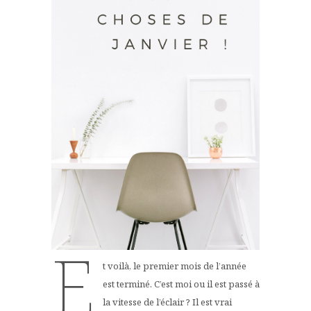
E
t voilà, le premier mois de l’année
est terminé. C’est moi ou il est passé à
la vitesse de l’éclair ? Il est vrai