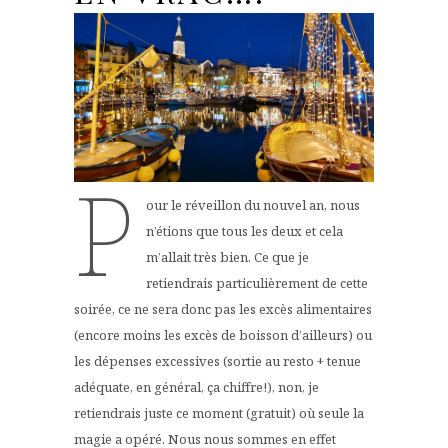
P
our le réveillon du nouvel an, nous
n’étions que tous les deux et cela
m’allait très bien. Ce que je
retiendrais particulièrement de cette
soirée, ce ne sera donc pas les excès alimentaires
(encore moins les excès de boisson d’ailleurs) ou
les dépenses excessives (sortie au resto + tenue
adéquate, en général, ça chiffre!), non, je
retiendrais juste ce moment (gratuit) où seule la
magie a opéré. Nous nous sommes en effet