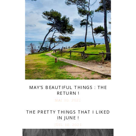
MAY’S BEAUTIFUL THINGS : THE
RETURN !
MAI 30. 2022
THE PRETTY THINGS THAT I LIKED
IN JUNE !
JUIL 10. 2021