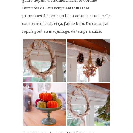
genre depuis un moment. Mais le volume
Disturbia de Givenchy tient toutes ses
promesses, à savoir un beau volume et une belle
courbure des cils et ça, j’aime bien. Du coup, j’ai
repris goût au maquillage, de temps à autre.