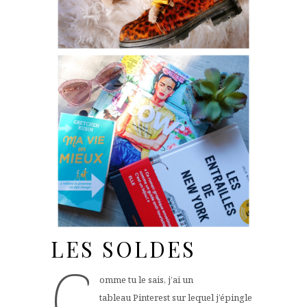
LES SOLDES
C
omme tu le sais, j’ai un
tableau Pinterest sur lequel j’épingle