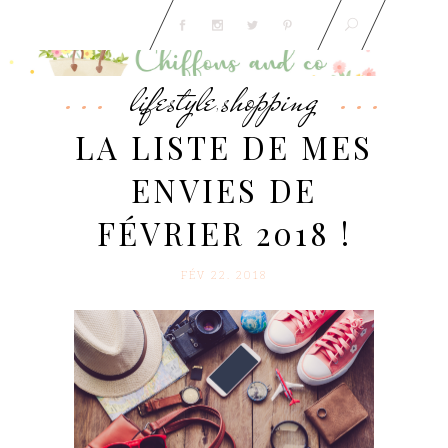
lifestyle
shopping
,
LA LISTE DE MES
ENVIES DE
FÉVRIER 2018 !
FÉV 22. 2018