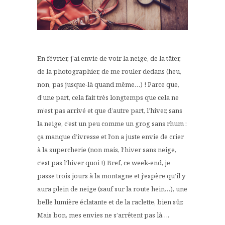
En février, j’ai envie de voir la neige, de la tâter,
de la photographier, de me rouler dedans (heu,
non, pas jusque-là quand même…) ! Parce que,
d’une part, cela fait très longtemps que cela ne
m’est pas arrivé et que d’autre part, l’hiver, sans
la neige, c’est un peu comme un grog sans rhum :
ça manque d’ivresse et l’on a juste envie de crier
à la supercherie (non mais, l’hiver sans neige,
c’est pas l’hiver quoi !) Bref, ce week-end, je
passe trois jours à la montagne et j’espère qu’il y
aura plein de neige (sauf sur la route hein…), une
belle lumière éclatante et de la raclette, bien sûr.
Mais bon, mes envies ne s’arrêtent pas là….