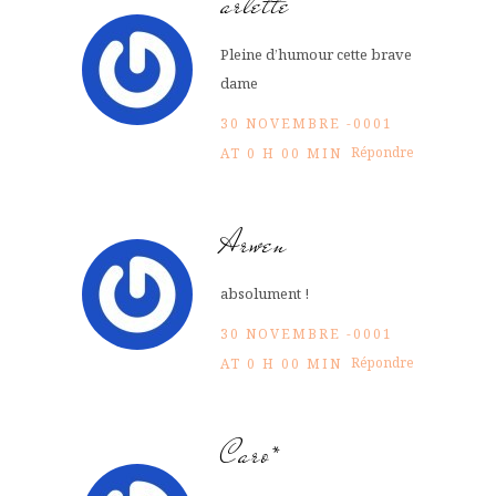
arlette
Pleine d’humour cette brave
dame
30 NOVEMBRE -0001
Répondre
AT 0 H 00 MIN
Arwen
absolument !
30 NOVEMBRE -0001
Répondre
AT 0 H 00 MIN
Caro*