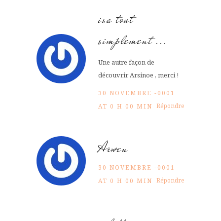
isa tout
simplement ...
Une autre façon de
découvrir Arsinoe , merci !
30 NOVEMBRE -0001
Répondre
AT 0 H 00 MIN
Arwen
30 NOVEMBRE -0001
Répondre
AT 0 H 00 MIN