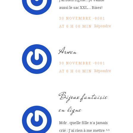
aussi le sac XXL… Bises!
30 NOVEMBRE -0001
Répondre
AT 0 H 00 MIN
Arwen
30 NOVEMBRE -0001
Répondre
AT 0 H 00 MIN
Bijoux fantaisie
en ligne
Mdr , quelle fille n’a jamais
crié : J’ai rien à me mettre ^^