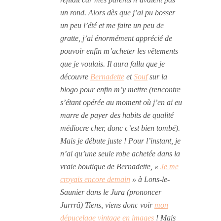
un rond. Alors dès que j’ai pu bosser
un peu l’été et me faire un peu de
gratte, j’ai énormément apprécié de
pouvoir enfin m’acheter les vêtements
que je voulais. Il aura fallu que je
découvre
Bernadette
et
Souf
sur la
blogo pour enfin m’y mettre (rencontre
s’étant opérée au moment où j’en ai eu
marre de payer des habits de qualité
médiocre cher, donc c’est bien tombé).
Mais je débute juste ! Pour l’instant, je
n’ai qu’une seule robe achetée dans la
vraie boutique de Bernadette, «
Je me
croyais encore demain
» à Lons-le-
Saunier dans le Jura (prononcer
Jurrrâ) Tiens, viens donc voir
mon
dépucelage vintage en images
! Mais