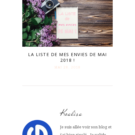
LA LISTE DE MES ENVIES DE MAI
2018 !
MAI 28. 2018
Koalisa
Je suis allée voir son blog et
j’ai bien rigolé…Je valide