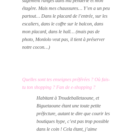
sagement rangés dans ma penderie et mon
étagère. Mais mes chaussures… Y’en a un peu
partout… Dans le placard de l’entrée, sur les
escaliers, dans le coffre sur le balcon, dans
mon placard, dans le hall… (mais pas de
photo, Monlolo veut pas, il tient à préserver
notre cocon…)
Quelles sont tes enseignes préférées ? Où fais-
tu ton shopping ? Fan de e-shopping ?
Habitant à Troudeballetaoune, et
Biguetaoune étant une toute petite
préfecture, autant te dire que courir les
boutiques hype, c’est pas trop possible
dans le coin ! Cela étant, j’aime