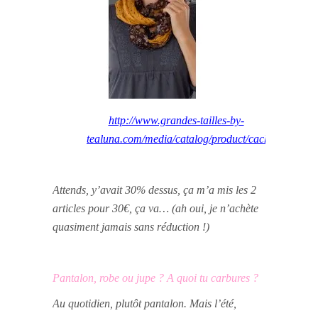
http://www.grandes-tailles-by-
tealuna.com/media/catalog/product/cache/4/sma
Attends, y’avait 30% dessus, ça m’a mis les 2
articles pour 30€, ça va… (ah oui, je n’achète
quasiment jamais sans réduction !)
Pantalon, robe ou jupe ? A quoi tu carbures ?
Au quotidien, plutôt pantalon. Mais l’été,