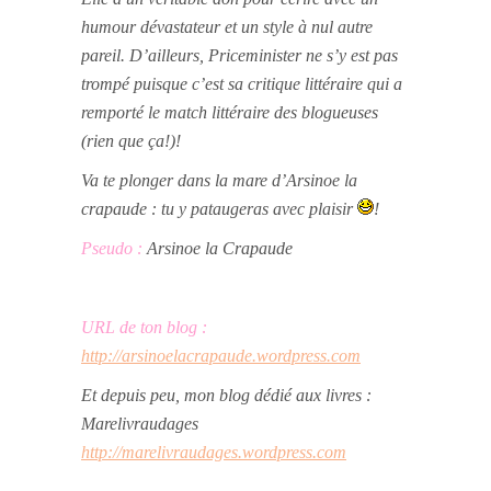
humour dévastateur et un style à nul autre
pareil. D’ailleurs, Priceminister ne s’y est pas
trompé puisque c’est sa critique littéraire qui a
remporté le match littéraire des blogueuses
(rien que ça!)!
Va te plonger dans la mare d’Arsinoe la
crapaude : tu y pataugeras avec plaisir
!
Pseudo :
Arsinoe la Crapaude
URL de ton blog :
http://arsinoelacrapaude.wordpress.com
Et depuis peu, mon blog dédié aux livres :
Marelivraudages
http://marelivraudages.wordpress.com