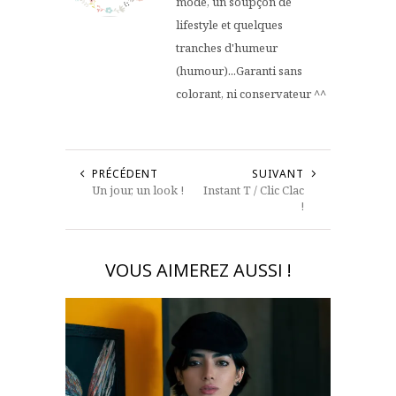
mode, un soupçon de
lifestyle et quelques
tranches d'humeur
(humour)...Garanti sans
colorant, ni conservateur ^^
PRÉCÉDENT
SUIVANT
Un jour, un look !
Instant T / Clic Clac
!
VOUS AIMEREZ AUSSI !