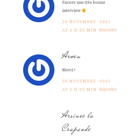
Encore une très bonne
interview
30 NOVEMBRE -0001
Répondre
AT 0 H 00 MIN
Arwen
Merci !
30 NOVEMBRE -0001
Répondre
AT 0 H 00 MIN
Arsinoe la
Crapaude