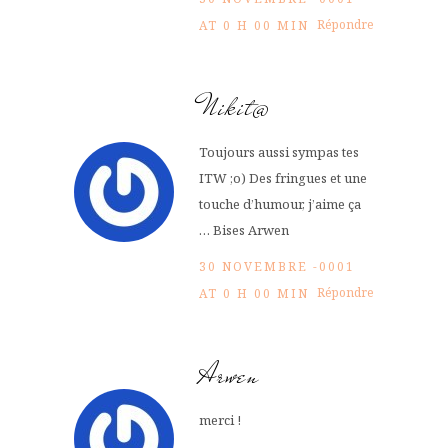
Répondre
AT 0 H 00 MIN
Nikit@
Toujours aussi sympas tes
ITW ;o) Des fringues et une
touche d’humour, j’aime ça
… Bises Arwen
30 NOVEMBRE -0001
Répondre
AT 0 H 00 MIN
Arwen
merci !