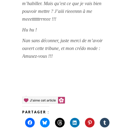
m’habiller. Mais qu’est ce que je vais bien
pouvoir mettre ? J’aiii rieeennn à me
meeettttttrrreee !!!
Hu hu !
Nan sans déconner, juste merci de m’avoir
ouvert cette tribune, et mon crédo mode :
Amusez-vous !!!
PARTAGER :