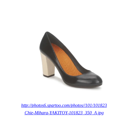
http://photos6.spartoo.com/photos//101/101823/Escarpins-
Chie-Mihara-YAKITOY-101823_350_A.jpg