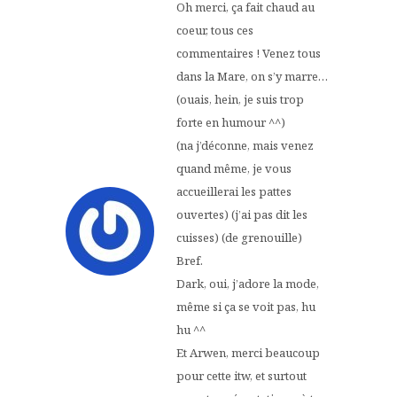
Oh merci, ça fait chaud au
coeur, tous ces
commentaires ! Venez tous
dans la Mare, on s’y marre…
(ouais, hein, je suis trop
forte en humour ^^)
(na j’déconne, mais venez
quand même, je vous
accueillerai les pattes
ouvertes) (j’ai pas dit les
cuisses) (de grenouille)
Bref.
Dark, oui, j’adore la mode,
même si ça se voit pas, hu
hu ^^
Et Arwen, merci beaucoup
pour cette itw, et surtout