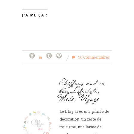
J’AIME ÇA :
96 Commentaires
Chiffons and co,
blog Lifestyle,
Mode, Voyage
Le blog avec une pincée de
décoration, un zeste de
tourisme, une larme de