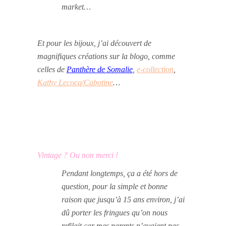
market…
Et pour les bijoux, j’ai découvert de
magnifiques créations sur la blogo, comme
celles de
Panthère de Somalie
,
e-collection
,
Kathy Lecocq/Cabotine
…
Vintage ? Ou non merci !
Pendant longtemps, ça a été hors de
question, pour la simple et bonne
raison que jusqu’à 15 ans environ, j’ai
dû porter les fringues qu’on nous
refilait car mes parents n’avaient pas