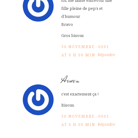
toi, me laisse entrevoir une
fille pleine de pep’s et
d’humour
Bravo
Gros bisous
30 NOVEMBRE -0001
Répondre
AT 0 H 00 MIN
Arwen
c’est exactement ça !
Bisous.
30 NOVEMBRE -0001
Répondre
AT 0 H 00 MIN