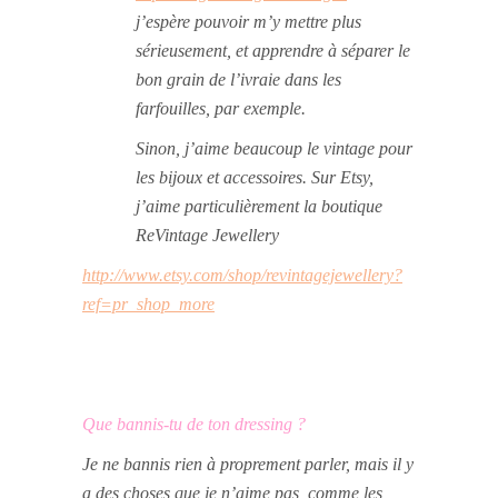
j’espère pouvoir m’y mettre plus
sérieusement, et apprendre à séparer le
bon grain de l’ivraie dans les
farfouilles, par exemple.
Sinon, j’aime beaucoup le vintage pour
les bijoux et accessoires. Sur Etsy,
j’aime particulièrement la boutique
ReVintage Jewellery
http://www.etsy.com/shop/revintagejewellery?
ref=pr_shop_more
Que bannis-tu de ton dressing ?
Je ne bannis rien à proprement parler, mais il y
a des choses que je n’aime pas, comme les