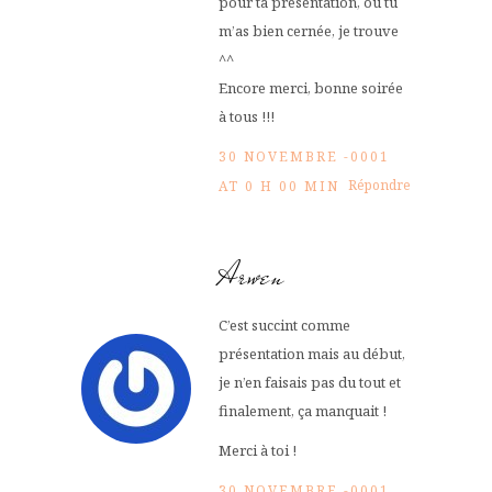
pour ta présentation, où tu
m’as bien cernée, je trouve
^^
Encore merci, bonne soirée
à tous !!!
30 NOVEMBRE -0001
Répondre
AT 0 H 00 MIN
Arwen
C’est succint comme
présentation mais au début,
je n’en faisais pas du tout et
finalement, ça manquait !
Merci à toi !
30 NOVEMBRE -0001