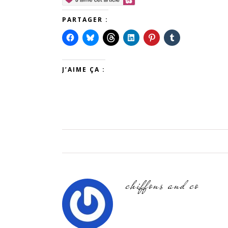
PARTAGER :
J’AIME ÇA :
chiffons and co