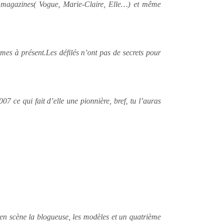
x magazines( Vogue, Marie-Claire, Elle…) et même
mes à présent.Les défilés n’ont pas de secrets pour
007 ce qui fait d’elle une pionnière, bref, tu l’auras
 en scène la blogueuse, les modèles et un quatrième