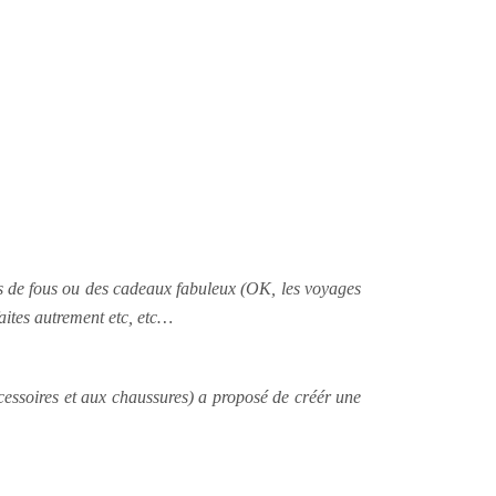
es de fous ou des cadeaux fabuleux (OK, les voyages
aites autrement etc, etc…
essoires et aux chaussures) a proposé de créér une