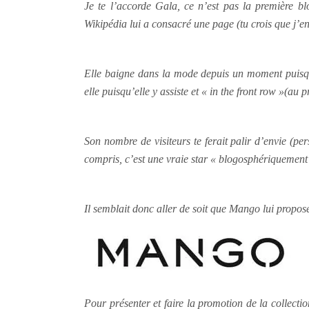
Je te l’accorde Gala, ce n’est pas la première 
Wikipédia lui a consacré une page (tu crois que j’e
Elle baigne dans la mode depuis un moment puisqu’e
elle puisqu’elle y assiste et « in the front row »(au
Son nombre de visiteurs te ferait palir d’envie (pe
compris, c’est une vraie star « blogosphériquement
Il semblait donc aller de soit que Mango lui propose
Pour présenter et faire la promotion de la collect