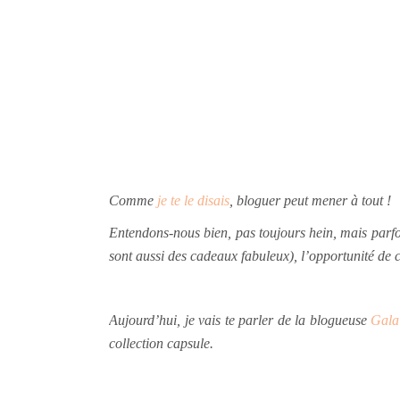
Comme
je te le disais
, bloguer peut mener à tout !
Entendons-nous bien, p
as toujours hein, mais parf
sont aussi des cadeaux fabuleux), l’opportunité de c
Aujourd’hui, je vais te parler de la blogueuse
Gala
collection capsule.