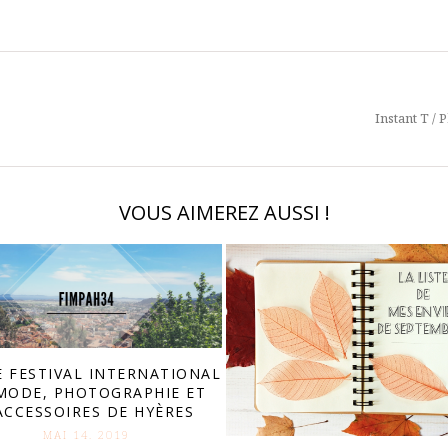
Instant T / 
VOUS AIMEREZ AUSSI !
 FESTIVAL INTERNATIONAL
MODE, PHOTOGRAPHIE ET
ACCESSOIRES DE HYÈRES
MAI 14. 2019