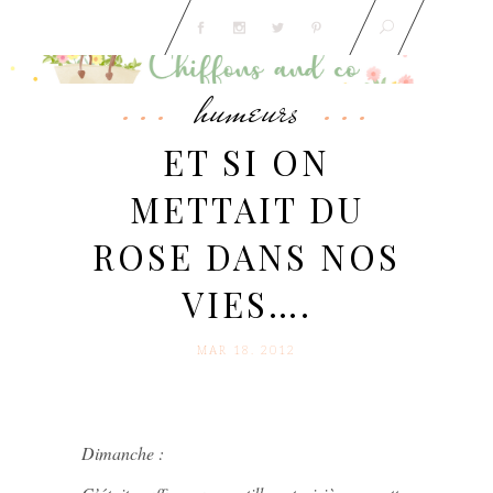
humeurs
ET SI ON
METTAIT DU
ROSE DANS NOS
VIES….
MAR 18. 2012
Dimanche :