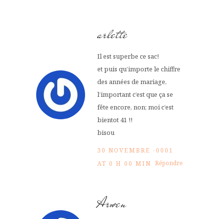
arlette
Il est superbe ce sac!
et puis qu’importe le chiffre
des années de mariage,
l’important c’est que ça se
fête encore, non; moi c’est
bientot 41 !!
bisou
30 NOVEMBRE -0001
Répondre
AT 0 H 00 MIN
Arwen