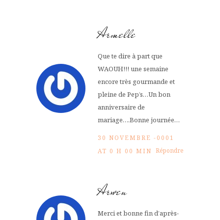
Armelle
Que te dire à part que
WAOUH!!! une semaine
encore très gourmande et
pleine de Pep’s…Un bon
anniversaire de
mariage….Bonne journée…
30 NOVEMBRE -0001
Répondre
AT 0 H 00 MIN
Arwen
Merci et bonne fin d’après-