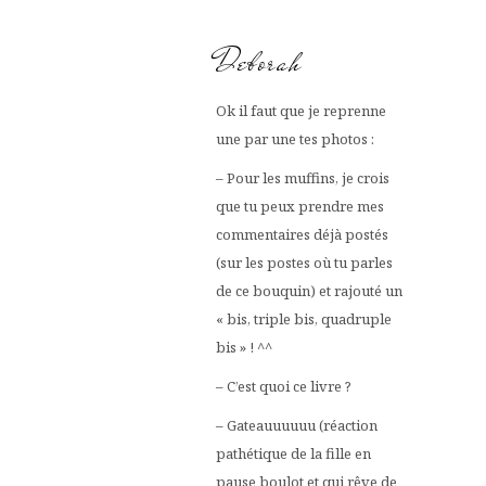
Deborah
Ok il faut que je reprenne
une par une tes photos :
– Pour les muffins, je crois
que tu peux prendre mes
commentaires déjà postés
(sur les postes où tu parles
de ce bouquin) et rajouté un
« bis, triple bis, quadruple
bis » ! ^^
– C’est quoi ce livre ?
– Gateauuuuuu (réaction
pathétique de la fille en
pause boulot et qui rêve de