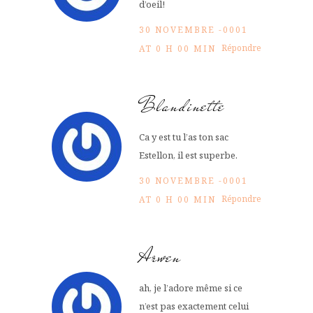
d’oeil!
30 NOVEMBRE -0001
Répondre
AT 0 H 00 MIN
Blandinette
Ca y est tu l’as ton sac
Estellon, il est superbe.
30 NOVEMBRE -0001
Répondre
AT 0 H 00 MIN
Arwen
ah, je l’adore même si ce
n’est pas exactement celui