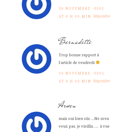
30 NOVEMBRE -0001
Répondre
AT 0 H 00 MIN
Bernadette
Trop bonne rapport à
l’article de vendredi
30 NOVEMBRE -0001
Répondre
AT 0 H 00 MIN
Arwen
mais oui bien sûr…..Ne m’en
veux pas, je vieillis….. à vue