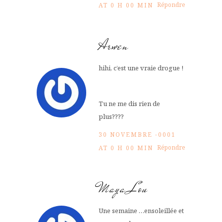
Répondre
AT 0 H 00 MIN
Arwen
hihi, c’est une vraie drogue !
Tu ne me dis rien de
plus????
30 NOVEMBRE -0001
Répondre
AT 0 H 00 MIN
Maya Lou
Une semaine …ensoleillée et