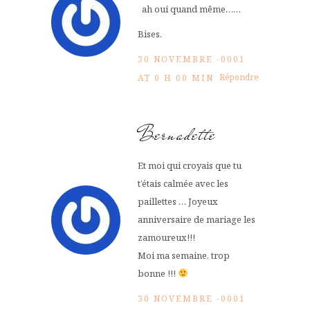
ah oui quand même……
Bises.
30 NOVEMBRE -0001
Répondre
AT 0 H 00 MIN
Bernadette
Et moi qui croyais que tu
t’étais calmée avec les
paillettes … Joyeux
anniversaire de mariage les
zamoureux!!!
Moi ma semaine, trop
bonne !!!
30 NOVEMBRE -0001