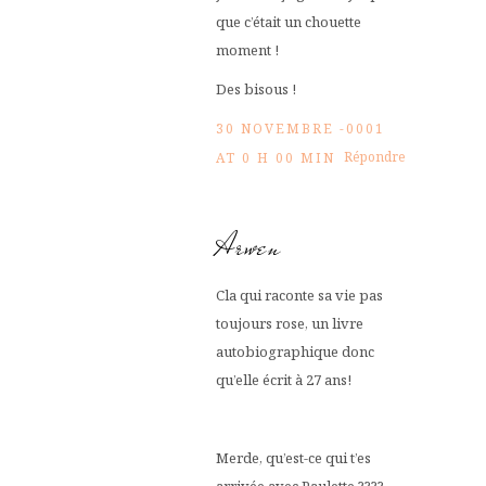
que c’était un chouette
moment !
Des bisous !
30 NOVEMBRE -0001
Répondre
AT 0 H 00 MIN
Arwen
Cla qui raconte sa vie pas
toujours rose, un livre
autobiographique donc
qu’elle écrit à 27 ans!
Merde, qu’est-ce qui t’es
arrivée avec Paulette ????