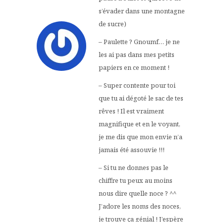
s’évader dans une montagne
de sucre)
– Paulette ? Gnoumf… je ne
les ai pas dans mes petits
papiers en ce moment !
– Super contente pour toi
que tu ai dégoté le sac de tes
rêves ! Il est vraiment
magnifique et en le voyant,
je me dis que mon envie n’a
jamais été assouvie !!!
– Si tu ne donnes pas le
chiffre tu peux au moins
nous dire quelle noce ? ^^
J’adore les noms des noces,
je trouve ça génial ! J’espère