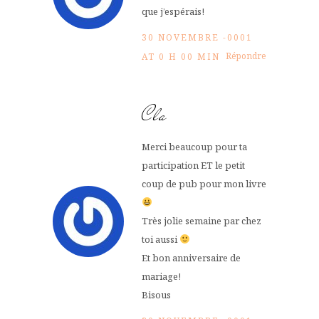
que j’espérais!
30 NOVEMBRE -0001
Répondre
AT 0 H 00 MIN
Cla
Merci beaucoup pour ta
participation ET le petit
coup de pub pour mon livre
Très jolie semaine par chez
toi aussi
Et bon anniversaire de
mariage!
Bisous