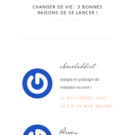
CHANGER DE VIE : 3 BONNES
RAISONS DE SE LANCER !
JUIL 17. 2023
chocoladdict
sympa ce principe de
semaine en rose !
30 NOVEMBRE -0001
Répondre
AT 0 H 00 MIN
Arwen