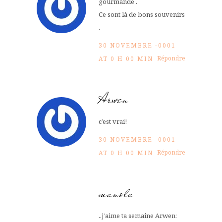
gourmande .
Ce sont là de bons souvenirs
.
30 NOVEMBRE -0001
Répondre
AT 0 H 00 MIN
Arwen
c’est vrai!
30 NOVEMBRE -0001
Répondre
AT 0 H 00 MIN
manola
..j’aime ta semaine Arwen: