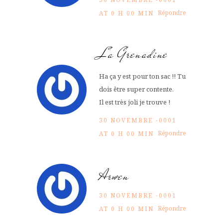
Répondre
AT 0 H 00 MIN
La Grenadine
Ha ça y est pour ton sac !! Tu
dois être super contente.
Il est très joli je trouve !
30 NOVEMBRE -0001
Répondre
AT 0 H 00 MIN
Arwen
30 NOVEMBRE -0001
Répondre
AT 0 H 00 MIN