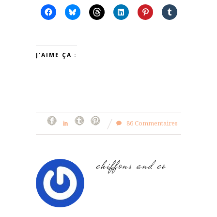
J’AIME ÇA :
86 Commentaires
chiffons and co