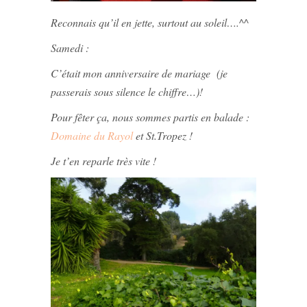
Reconnais qu’il en jette, surtout au soleil….^^
Samedi :
C’était mon anniversaire de mariage (je
passerais sous silence le chiffre…)!
Pour fêter ça, nous sommes partis en balade :
Domaine du Rayol
et St.Tropez !
Je t’en reparle très vite !