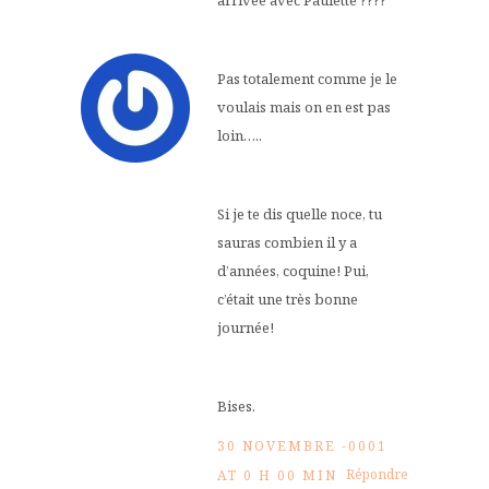
Pas totalement comme je le
voulais mais on en est pas
loin…..
Si je te dis quelle noce, tu
sauras combien il y a
d’années, coquine! Pui,
c’était une très bonne
journée!
Bises.
30 NOVEMBRE -0001
Répondre
AT 0 H 00 MIN