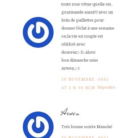
toute rose vêtue qu’elle est..
gourmande aussi!!! avec un
brin de paillettes pour
donner l’éclat à une semaine
ou la vie en couple est
célébré avec
douceur.;;-))..alors:
bon dimanche miss
Arwen.;;-)
30 NOVEMBRE -0001
Répondre
AT 0 H 00 MIN
Arwen
Très bonne soirée Manola!
30 NOVEMBRE -0001