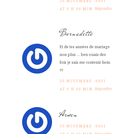
30 NOVEMBRE -0001
Répondre
AT 0 H 00 MIN
Bernadette
Et de tes années de mariage
non plus … ben ouais des
fois je sais me contenir hein
!!!
30 NOVEMBRE -0001
Répondre
AT 0 H 00 MIN
Arwen
30 NOVEMBRE -0001
Répondre