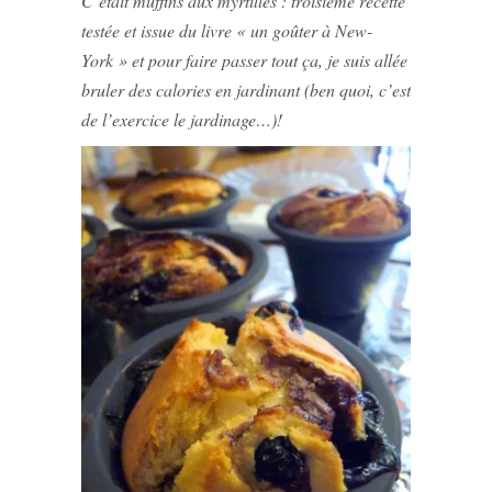
C’était muffins aux myrtilles : troisième recette
testée et issue du livre « un goûter à New-
York » et pour faire passer tout ça, je suis allée
bruler des calories en jardinant (ben quoi, c’est
de l’exercice le jardinage…)!