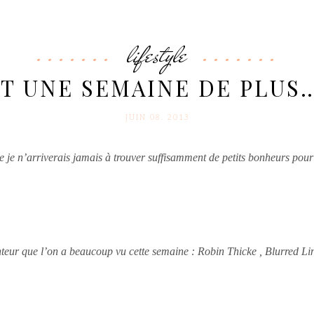
lifestyle
T UNE SEMAINE DE PLUS
JUIN 08. 2013
ue je n’arriverais jamais à trouver suffisamment de petits bonheurs pour
nteur que l’on a beaucoup vu cette semaine
: Robin Thicke , Blurred Li