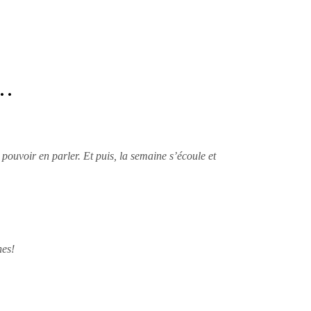
….
 pouvoir en parler
. Et puis, la semaine s’écoule et
nes!