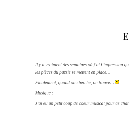
E
Il y a vraiment des semaines où j’ai l’impression q
les pièces du puzzle se mettent en place…
Finalement, quand on cherche, on trouve…
Musique :
J’ai eu un petit coup de coeur musical pour ce cha