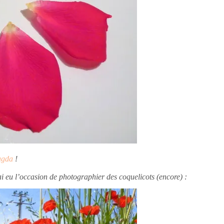
gda
!
’ai eu l’occasion de photographier des coquelicots (encore) :