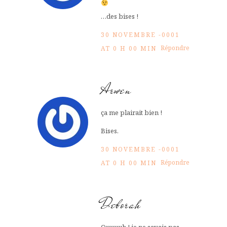
…des bises !
30 NOVEMBRE -0001
Répondre
AT 0 H 00 MIN
Arwen
ça me plairait bien !
Bises.
30 NOVEMBRE -0001
Répondre
AT 0 H 00 MIN
Deborah