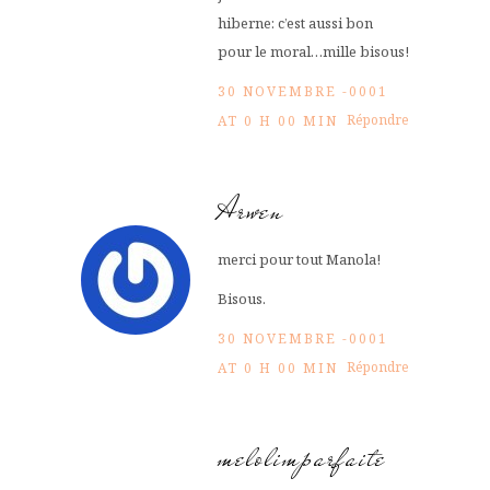
hiberne: c’est aussi bon
pour le moral…mille bisous!
30 NOVEMBRE -0001
Répondre
AT 0 H 00 MIN
Arwen
merci pour tout Manola!
Bisous.
30 NOVEMBRE -0001
Répondre
AT 0 H 00 MIN
melolimparfaite