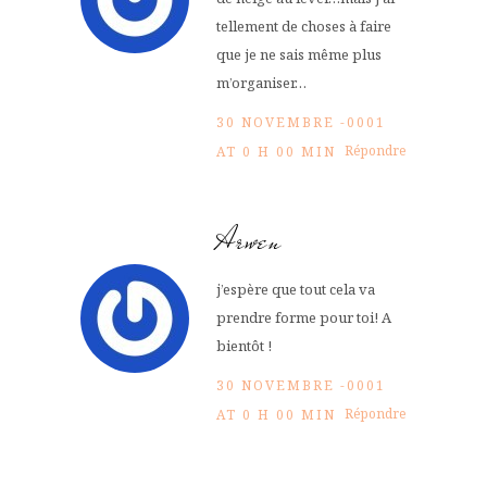
tellement de choses à faire
que je ne sais même plus
m’organiser…
30 NOVEMBRE -0001
Répondre
AT 0 H 00 MIN
Arwen
j’espère que tout cela va
prendre forme pour toi! A
bientôt !
30 NOVEMBRE -0001
Répondre
AT 0 H 00 MIN