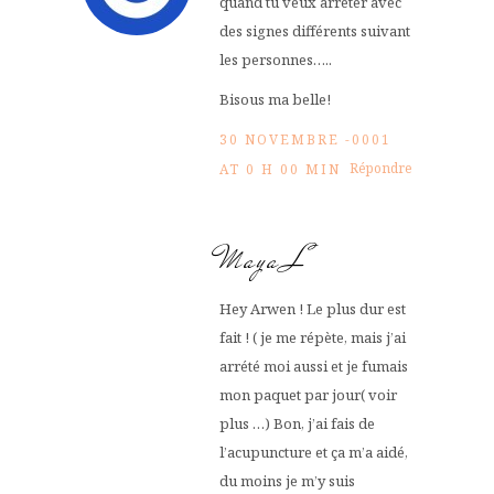
quand tu veux arrêter avec
des signes différents suivant
les personnes…..
Bisous ma belle!
30 NOVEMBRE -0001
Répondre
AT 0 H 00 MIN
Maya L
Hey Arwen ! Le plus dur est
fait ! ( je me répète, mais j’ai
arrété moi aussi et je fumais
mon paquet par jour( voir
plus …) Bon, j’ai fais de
l’acupuncture et ça m’a aidé,
du moins je m’y suis