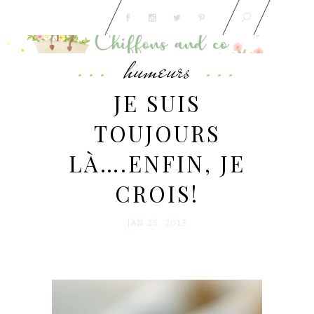
humeurs
JE SUIS
TOUJOURS
LÀ….ENFIN, JE
CROIS!
JAN 25. 2013