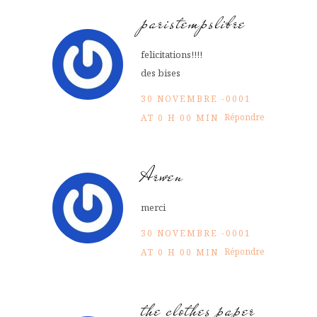
paristempslibre
felicitations!!!!
des bises
30 NOVEMBRE -0001
Répondre
AT 0 H 00 MIN
Arwen
merci
30 NOVEMBRE -0001
Répondre
AT 0 H 00 MIN
the clothes paper