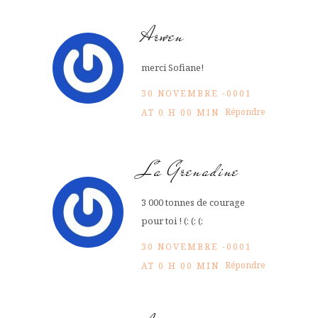
Arwen
merci Sofiane!
30 NOVEMBRE -0001
Répondre
AT 0 H 00 MIN
La Grenadine
3 000 tonnes de courage
pour toi ! (: (: (:
30 NOVEMBRE -0001
Répondre
AT 0 H 00 MIN