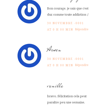
Bon courage, je sais que c’est
dur, comme toute addiction :/
30 NOVEMBRE -0001
Répondre
AT 0 H 00 MIN
Arwen
30 NOVEMBRE -0001
Répondre
AT 0 H 00 MIN
vanilla
bravo, félicitation cela peut
paraître peu une semaine,