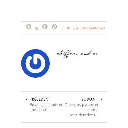
261 Commentaires
chiffons and co
PRÉCÉDENT
SUIVANT
Voyelle, la mode et
Pochette, python et
…moi ! #13
autres
considérations…