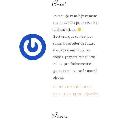
Caro*
Coucou, je venais justement
aux nouvelles pour savoir si
tu allais mieux.
Il est vrai que ce n’est pas
évident d’arrêter de fumer
et que ça complique les
choses. J’espère que tu iras
mieux prochainement et
que tu retrouveras le moral,
bisous.
30 NOVEMBRE -0001
Répondre
AT 0 H 00 MIN
Arwen