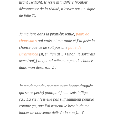
lisant Twilight, le reste m’indiffère
(vouloir
déconnecter de la réalité, n’est-ce pas un signe
de folie ?)
.
Je me jette dans la première tenue,
paire de
chaussures
qui croisent ma route et j’ai juste la
chance que ce ne soit pas une
paire de
Birkenstock
(si, si, j’en ai …) sinon, je sortirais
avec (ouf, j’ai quand même un peu de chance
dans mon désarroi…) !
Je me demande (comme toute bonne droguée
qui se respecte) pourquoi je me suis infligée
ça…La vie n’est-elle pas suffisamment pénible
comme ça, que j’ai ressenti le besoin de me
lancer de nouveaux défis (
à la con
)… ?