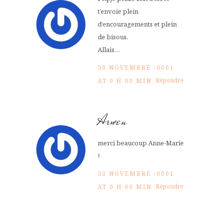
t’envoie plein
d’encouragements et plein
de bisous.
Allais…
30 NOVEMBRE -0001
Répondre
AT 0 H 00 MIN
Arwen
merci beaucoup Anne-Marie
!
30 NOVEMBRE -0001
Répondre
AT 0 H 00 MIN