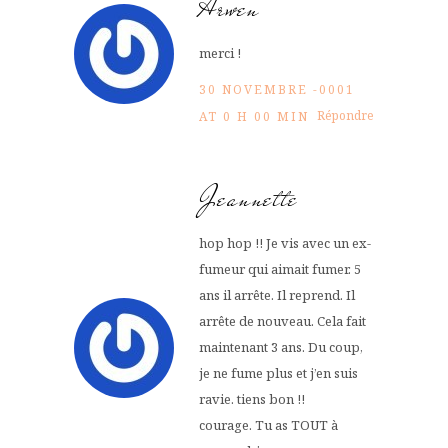
Arwen
merci !
30 NOVEMBRE -0001
Répondre
AT 0 H 00 MIN
Jeannette
hop hop !! Je vis avec un ex-
fumeur qui aimait fumer. 5
ans il arrête. Il reprend. Il
arrête de nouveau. Cela fait
maintenant 3 ans. Du coup,
je ne fume plus et j’en suis
ravie. tiens bon !!
courage. Tu as TOUT à