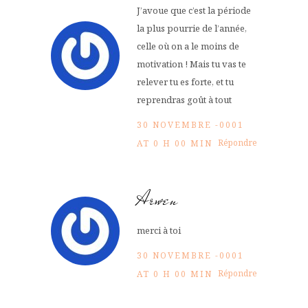
J’avoue que c’est la période
la plus pourrie de l’année,
celle où on a le moins de
motivation ! Mais tu vas te
relever tu es forte, et tu
reprendras goût à tout
30 NOVEMBRE -0001
Répondre
AT 0 H 00 MIN
Arwen
merci à toi
30 NOVEMBRE -0001
Répondre
AT 0 H 00 MIN