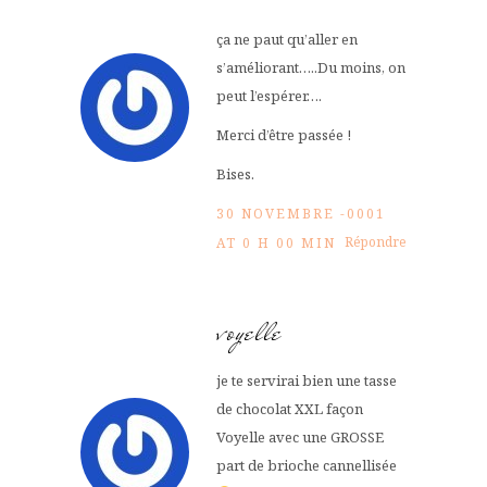
ça ne paut qu’aller en
s’améliorant…..Du moins, on
peut l’espérer….
Merci d’être passée !
Bises.
30 NOVEMBRE -0001
Répondre
AT 0 H 00 MIN
voyelle
je te servirai bien une tasse
de chocolat XXL façon
Voyelle avec une GROSSE
part de brioche cannellisée