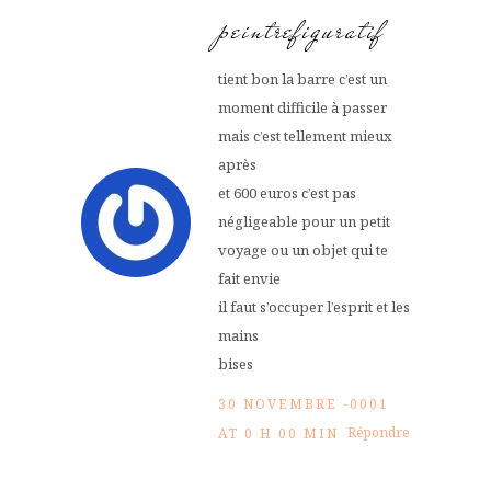
peintrefiguratif
tient bon la barre c’est un
moment difficile à passer
mais c’est tellement mieux
après
et 600 euros c’est pas
négligeable pour un petit
voyage ou un objet qui te
fait envie
il faut s’occuper l’esprit et les
mains
bises
30 NOVEMBRE -0001
Répondre
AT 0 H 00 MIN