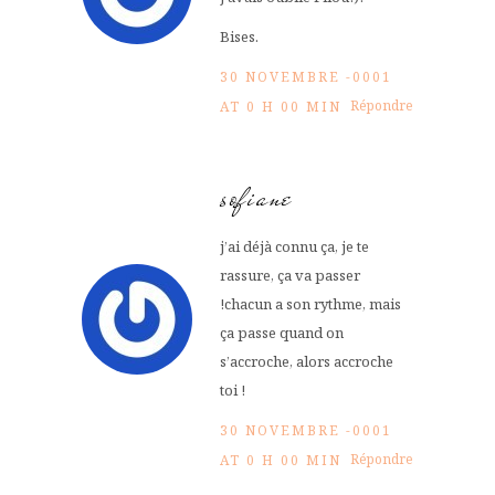
Bises.
30 NOVEMBRE -0001
Répondre
AT 0 H 00 MIN
sofiane
j’ai déjà connu ça, je te
rassure, ça va passer
!chacun a son rythme, mais
ça passe quand on
s’accroche, alors accroche
toi !
30 NOVEMBRE -0001
Répondre
AT 0 H 00 MIN