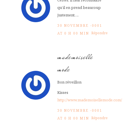
Certes, il faut reconnaître
qu’il en prend beaucoup
justement….
30 NOVEMBRE -0001
Répondre
AT 0 H 00 MIN
mademoiselle
mode
Bon réveillon
Kisses
http://www.mademoisellemode.com/
30 NOVEMBRE -0001
Répondre
AT 0 H 00 MIN