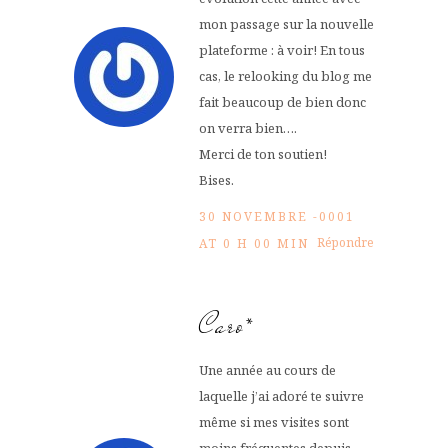
mon passage sur la nouvelle
plateforme : à voir! En tous
cas, le relooking du blog me
fait beaucoup de bien donc
on verra bien….
Merci de ton soutien!
Bises.
30 NOVEMBRE -0001
Répondre
AT 0 H 00 MIN
Caro*
Une année au cours de
laquelle j’ai adoré te suivre
même si mes visites sont