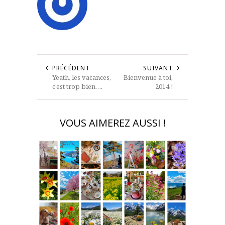
PRÉCÉDENT
SUIVANT
Yeath, les vacances,
Bienvenue à toi,
c’est trop bien….
2014 !
VOUS AIMEREZ AUSSI !