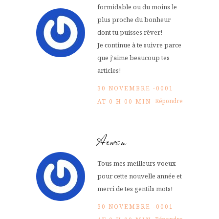
formidable ou du moins le
plus proche du bonheur
dont tu puisses rêver!
Je continue à te suivre parce
que j’aime beaucoup tes
articles!
30 NOVEMBRE -0001
Répondre
AT 0 H 00 MIN
Arwen
Tous mes meilleurs voeux
pour cette nouvelle année et
merci de tes gentils mots!
30 NOVEMBRE -0001