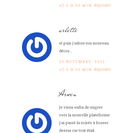
Répondre
AT 0 H 00 MIN
arlette
et puis j’adore ton nouveau
décor…
30 NOVEMBRE -0001
Répondre
AT 0 H 00 MIN
Arwen
Je viens enfin de migrer
vers la nouvelle plateforme:
j’ai passé la soirée à bosser
dessus car tout était