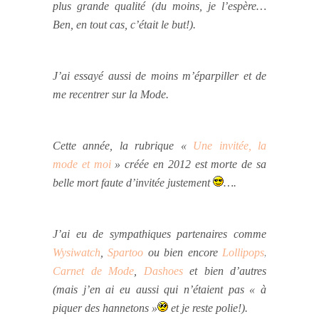
plus grande qualité (du moins, je l’espère…
Ben, en tout cas, c’était le but!).
J’ai essayé aussi de moins m’éparpiller et de
me recentrer sur la Mode.
Cette année, la rubrique «
Une invitée, la
mode et moi
» créée en 2012 est morte de sa
belle mort
faute d’invitée justement
….
J’ai eu de sympathiques partenaires
comme
Wysiwatch
,
Spartoo
ou bien encore
Lollipops
,
Carnet de Mode
,
Dashoes
et bien d’autres
(mais j’en ai eu aussi qui n’étaient
pas « à
piquer des hannetons »
et je reste polie!)
.