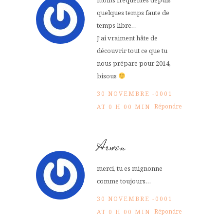
moins fréquentes depuis
quelques temps faute de
temps libre…
J’ai vraiment hâte de
découvrir tout ce que tu
nous prépare pour 2014,
bisous
30 NOVEMBRE -0001
Répondre
AT 0 H 00 MIN
Arwen
merci, tu es mignonne
comme toujours…
30 NOVEMBRE -0001
Répondre
AT 0 H 00 MIN