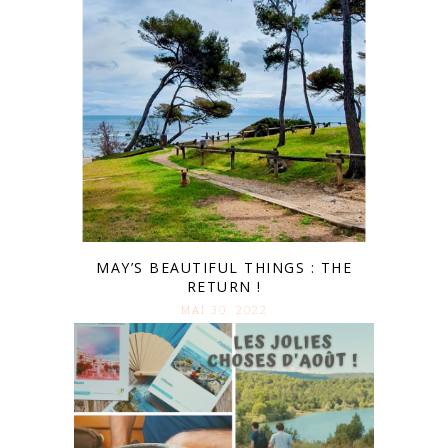
MAY’S BEAUTIFUL THINGS : THE
RETURN !
MAI 30. 2022