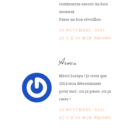
continueras encore un bon
moment.
Passe un bon réveillon
30 NOVEMBRE -0001
Répondre
AT 0 H 00 MIN
Arwen
Merci Soraya ! Je crois que
2014 sera déterminante
pour moi : ou ça passe, ou ça
casse !
30 NOVEMBRE -0001
Répondre
AT 0 H 00 MIN