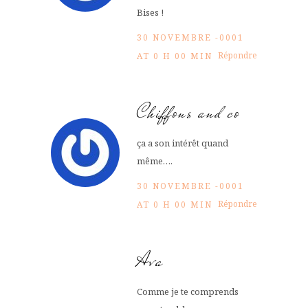
Bises !
30 NOVEMBRE -0001
Répondre
AT 0 H 00 MIN
Chiffons and co
ça a son intérêt quand
même….
30 NOVEMBRE -0001
Répondre
AT 0 H 00 MIN
Ava
Comme je te comprends