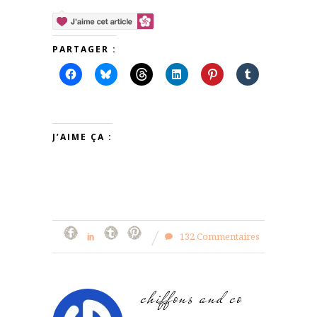
PARTAGER :
J’AIME ÇA :
132 Commentaires
chiffons and co