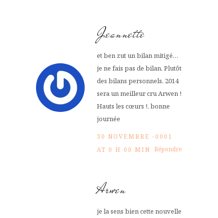
Jeannette
et ben zut un bilan mitigé…
je ne fais pas de bilan. Plutôt
des bilans personnels. 2014
sera un meilleur cru Arwen !
Hauts les cœurs !. bonne
journée
30 NOVEMBRE -0001
Répondre
AT 0 H 00 MIN
Arwen
je la sens bien cette nouvelle