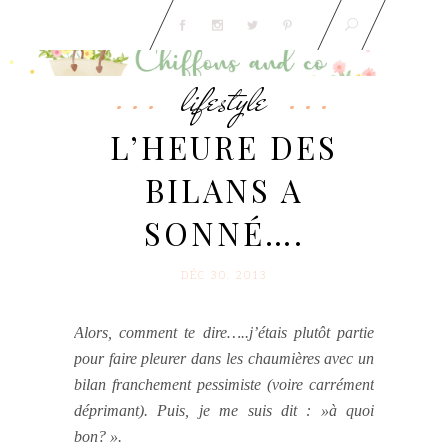
lifestyle
L’HEURE DES
BILANS A
SONNÉ….
DÉC 30. 2013
Alors, comment te dire…..j’étais plutôt partie
pour faire pleurer dans les chaumières avec un
bilan franchement pessimiste (voire carrément
déprimant). Puis, je me suis dit : »à quoi
bon? ».