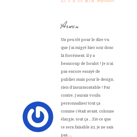
Répondre
AT 0 H 00 MIN
Arwen
Un peu tôt pour le dire vu
que j’ai migré hier soir donc
là forcément, il y a
beaucoup de boulot ! Je n’ai
pas encore essayé de
publier mais pour le design,
rien d’insurmontable ! Par
contre, j’aurais voulu
personnaliser tout ça
comme c’était avant, colonne
élargie, tout ça …Est-ce que
ce sera faisable ici, je ne sais
pas….