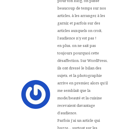
pour ton blog, on passe
beaucoup de temps sur nos
articles, à les arranger, à les
garnir, et parfois sur des
articles auxquels on croit,
l’audience n’y est pas !
en plus, on ne sait pas
toujours pourquoi cette
désaffection. Sur WordPress,
ils ont dressé le bilan des
sujets, et la photographie
arrive en premier, alors qu’il
me semblait que la
mode/beauté et la cuisine
recevaient davantage
d’audience.
Parfois j’ai un article qui
buzze… surtout sur les