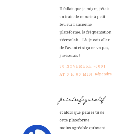
Il fallait que je migre, j’étais
en train de mourir à petit
feu sur l’ancienne
plateforme, la fréquentation
s’écroulait….Là, je vais aller
de l’avant et si ça ne va pas,
j’aviserais !
30 NOVEMBRE -0001
Répondre
AT 0 H 00 MIN
peintrefiguratif
et alors que penses tu de
cette plateforme
moins agréable qu’avant