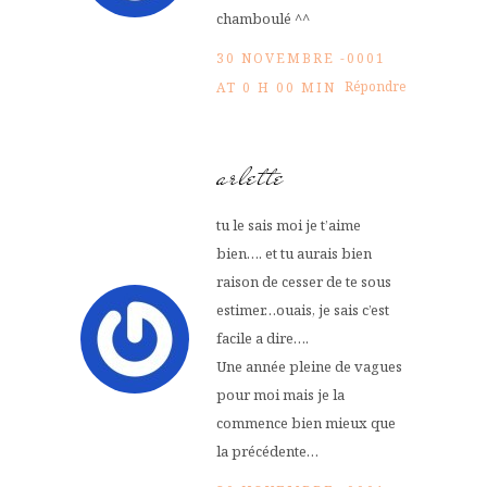
chamboulé ^^
30 NOVEMBRE -0001
Répondre
AT 0 H 00 MIN
arlette
tu le sais moi je t’aime
bien…. et tu aurais bien
raison de cesser de te sous
estimer…ouais, je sais c’est
facile a dire….
Une année pleine de vagues
pour moi mais je la
commence bien mieux que
la précédente…