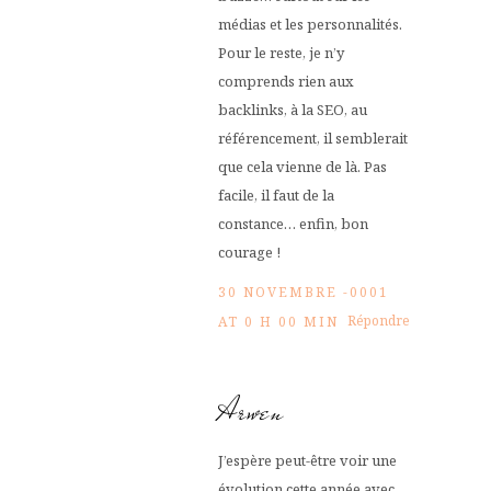
médias et les personnalités.
Pour le reste, je n’y
comprends rien aux
backlinks, à la SEO, au
référencement, il semblerait
que cela vienne de là. Pas
facile, il faut de la
constance… enfin, bon
courage !
30 NOVEMBRE -0001
Répondre
AT 0 H 00 MIN
Arwen
J’espère peut-être voir une
évolution cette année avec