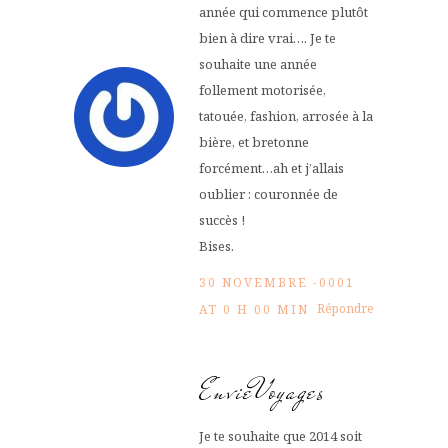
année qui commence plutôt
bien à dire vrai…. Je te
souhaite une année
follement motorisée,
tatouée, fashion, arrosée à la
bière, et bretonne
forcément…ah et j’allais
oublier : couronnée de
succès !
Bises.
30 NOVEMBRE -0001
Répondre
AT 0 H 00 MIN
EnvieVoyages
Je te souhaite que 2014 soit