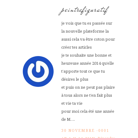
peintrefiguratif
je vois que tu es passée sur
la nouvelle plateforme la
aussi cela va être coton pour
créer tes articles
je te souhaite une bonne et
heureuse année 2014 qu’elle
t’apporte tout ce que tu
désires le plus
et puis on ne peut pas plaire
à tous alors ne t’en fait plus
et vie ta vie
pour moi cela été une année
de M….
30 NOVEMBRE -0001