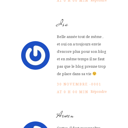
Répondre
AT 0 H 00 MIN
Isa
Belle année tout de même ,
et oui on a toujours envie
d’encore plus pour son blog
et en même temps il ne faut
pas que le blog prenne trop
de place dans sa vie
30 NOVEMBRE -0001
Répondre
AT 0 H 00 MIN
Arwen