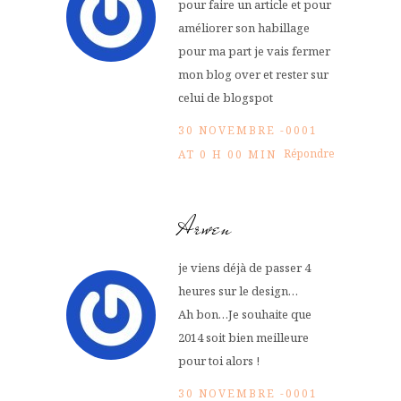
pour faire un article et pour
améliorer son habillage
pour ma part je vais fermer
mon blog over et rester sur
celui de blogspot
30 NOVEMBRE -0001
Répondre
AT 0 H 00 MIN
Arwen
je viens déjà de passer 4
heures sur le design…
Ah bon…Je souhaite que
2014 soit bien meilleure
pour toi alors !
30 NOVEMBRE -0001