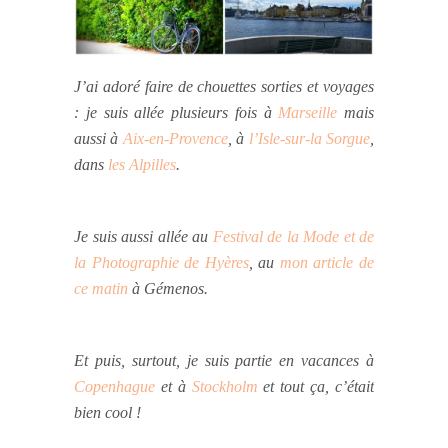
J’ai adoré faire de chouettes sorties et voyages
: je suis allée plusieurs fois à
Marseille
mais
aussi à
Aix-en-Provence
, à
l’Isle-sur-la Sorgue
,
dans
les Alpilles
.
Je suis aussi allée au
Festival de la Mode et de
la Photographie de Hyères
, au
mon article de
ce matin
à Gémenos.
Et puis, surtout, je suis partie en vacances à
Copenhague
et à
Stockholm
et tout ça, c’était
bien cool !