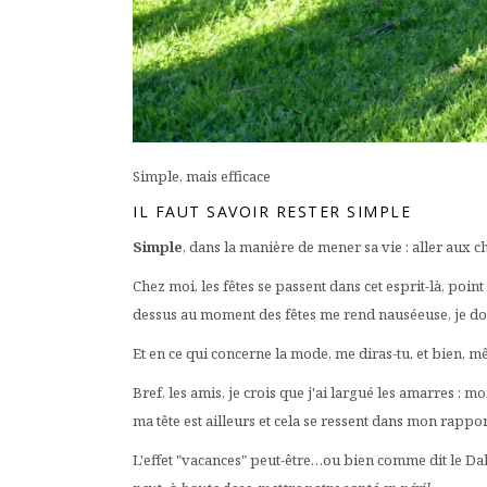
Simple, mais efficace
IL FAUT SAVOIR RESTER SIMPLE
Simple
, dans la manière de mener sa vie : aller aux c
Chez moi, les fêtes se passent dans cet esprit-là, poin
dessus au moment des fêtes me rend nauséeuse, je do
Et en ce qui concerne la mode, me diras-tu, et bien, mê
Bref, les amis, je crois que j'ai largué les amarres : mon
ma tête est ailleurs et cela se ressent dans mon rapp
L'effet "vacances" peut-être…ou bien comme dit le Dal