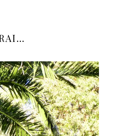
VRAI…