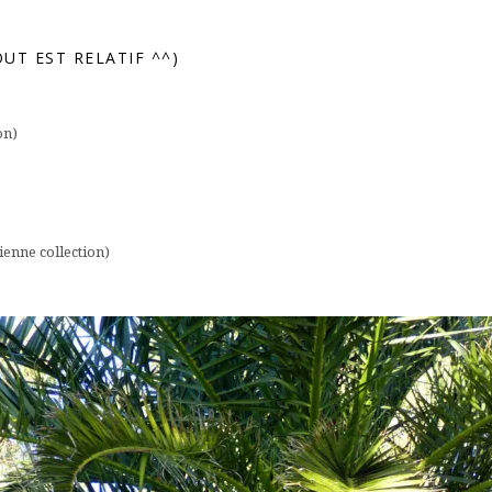
OUT EST RELATIF ^^)
on)
ienne collection)