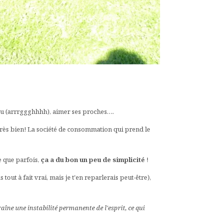
erflu (arrrggghhhh), aimer ses proches….
a très bien! La société de consommation qui prend le
re que parfois,
ça a du bon un peu de simplicité
!
s tout à fait vrai, mais je t'en reparlerais peut-être),
aîne une instabilité permanente de l'esprit, ce qui