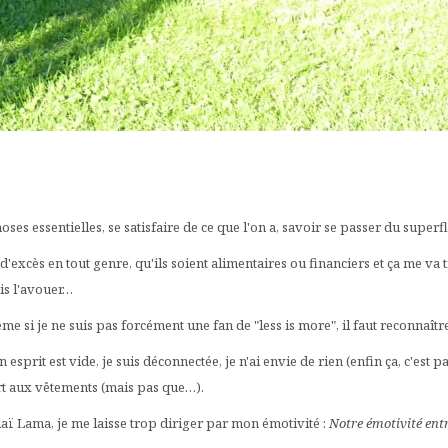
hoses essentielles, se satisfaire de ce que l'on a, savoir se passer du sup
t d'excès en tout genre, qu'ils soient alimentaires ou financiers et ça me v
is l'avouer…
me si je ne suis pas forcément une fan de "less is more", il faut reconnaît
 esprit est vide, je suis déconnectée, je n'ai envie de rien (enfin ça, c'est pa
ort aux vêtements (mais pas que…).
aï Lama, je me laisse trop diriger par mon émotivité :
Notre émotivité entr