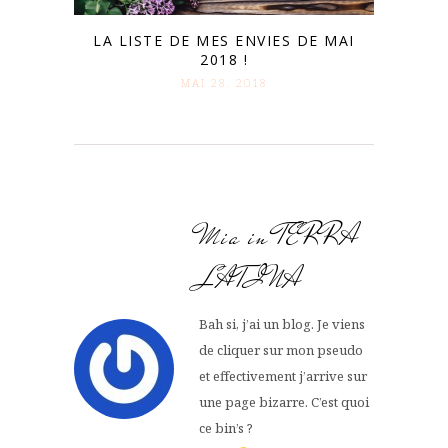
LA LISTE DE MES ENVIES DE MAI
2018 !
MAI 28. 2018
Mia in TERRA
LATINA
Bah si, j’ai un blog. Je viens
de cliquer sur mon pseudo
et effectivement j’arrive sur
une page bizarre. C’est quoi
ce bin’s ?