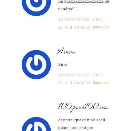
bisouxxxxxxxxxxxxxxx du
vendredi…
30 NOVEMBRE -0001
Répondre
AT 0 H 00 MIN
Arwen
Bises.
30 NOVEMBRE -0001
Répondre
AT 0 H 00 MIN
100pour100soie
c’est vrai que c’est plus joli
quand tout n’est pas