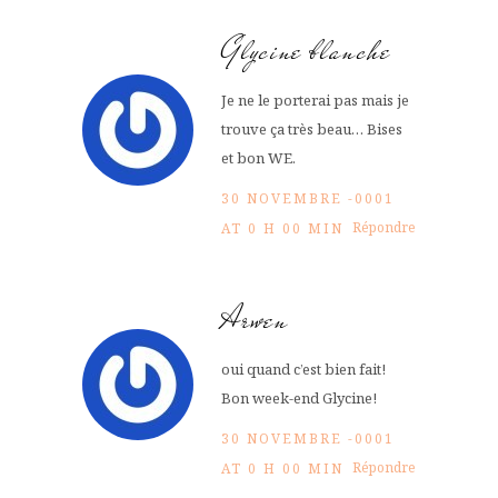
Glycine blanche
Je ne le porterai pas mais je
trouve ça très beau… Bises
et bon WE.
30 NOVEMBRE -0001
Répondre
AT 0 H 00 MIN
Arwen
oui quand c’est bien fait!
Bon week-end Glycine!
30 NOVEMBRE -0001
Répondre
AT 0 H 00 MIN