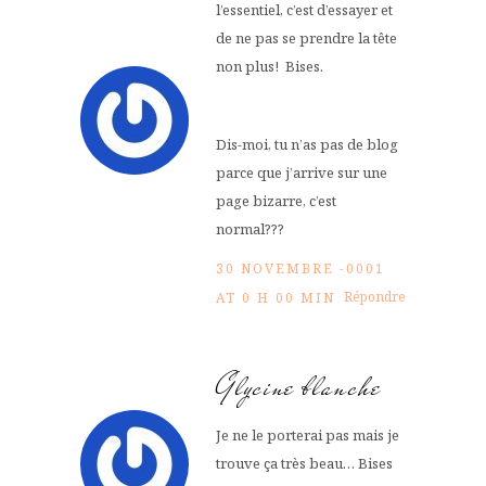
l’essentiel, c’est d’essayer et
de ne pas se prendre la tête
non plus! Bises.
Dis-moi, tu n’as pas de blog
parce que j’arrive sur une
page bizarre, c’est
normal???
30 NOVEMBRE -0001
Répondre
AT 0 H 00 MIN
Glycine blanche
Je ne le porterai pas mais je
trouve ça très beau… Bises