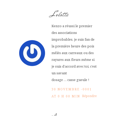
Lolotte
Kenzo a réussi le premier
des associations
improbables, je suis fan de
la première heure des pois
mêlés aux carreaux ou des
rayures aux fleurs même si
je suis d’accord avec toi, c’est
un savant
dosage … casse gueule !
30 NOVEMBRE -0001
Répondre
AT 0 H 00 MIN