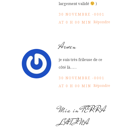
largement validé
)
30 NOVEMBRE -0001
Répondre
AT 0 H 00 MIN
Arwen
je suis très frileuse de ce
côté là……
30 NOVEMBRE -0001
Répondre
AT 0 H 00 MIN
Mia in TERRA
LATINA