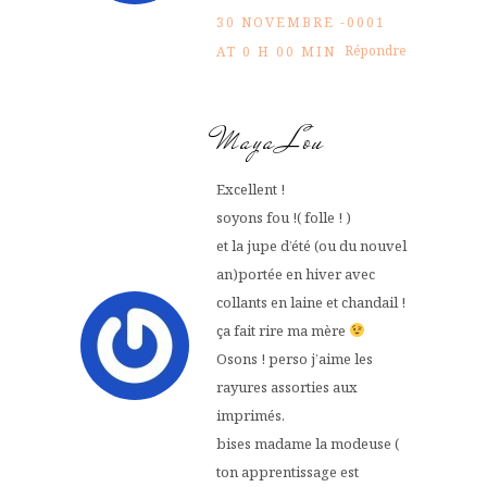
30 NOVEMBRE -0001
Répondre
AT 0 H 00 MIN
Maya Lou
Excellent !
soyons fou !( folle ! )
et la jupe d’été (ou du nouvel
an)portée en hiver avec
collants en laine et chandail !
ça fait rire ma mère
Osons ! perso j’aime les
rayures assorties aux
imprimés.
bises madame la modeuse (
ton apprentissage est