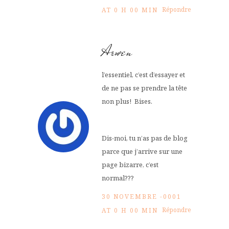
Répondre
AT 0 H 00 MIN
Arwen
l’essentiel, c’est d’essayer et
de ne pas se prendre la tête
non plus! Bises.
Dis-moi, tu n’as pas de blog
parce que j’arrive sur une
page bizarre, c’est
normal???
30 NOVEMBRE -0001
Répondre
AT 0 H 00 MIN