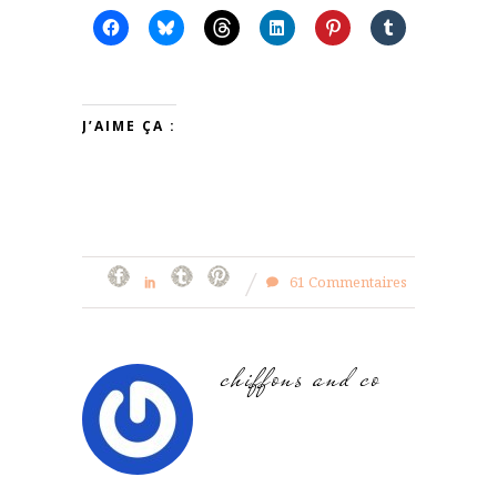
J’AIME ÇA :
61 Commentaires
chiffons and co