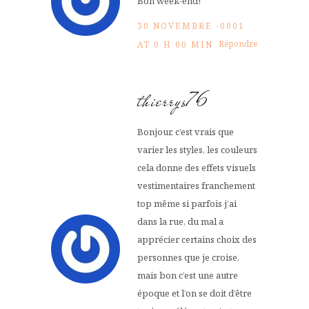
Bon week-end!
30 NOVEMBRE -0001
Répondre
AT 0 H 00 MIN
thierrys76
Bonjour, c’est vrais que
varier les styles, les couleurs
cela donne des effets visuels
vestimentaires franchement
top même si parfois j’ai
dans la rue, du mal a
apprécier certains choix des
personnes que je croise,
mais bon c’est une autre
époque et l’on se doit d’être