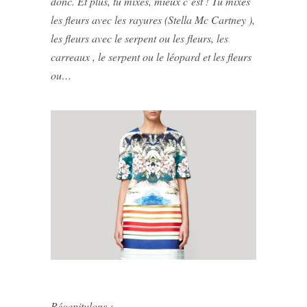
donc. Et plus, tu mixes, mieux c’est ! Tu mixes
les fleurs avec les rayures (Stella Mc Cartney ),
les fleurs avec le serpent ou les fleurs, les
carreaux , le serpent ou le léopard et les fleurs
ou…
Récapitulons :