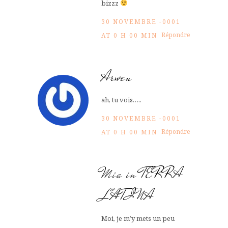
bizzz
30 NOVEMBRE -0001
Répondre
AT 0 H 00 MIN
Arwen
ah, tu vois…..
30 NOVEMBRE -0001
Répondre
AT 0 H 00 MIN
Mia in TERRA
LATINA
Moi, je m’y mets un peu