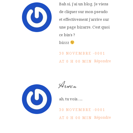
Bah si, j’ai un blog. Je viens
de cliquer sur mon pseudo
et effectivement j’arrive sur
une page bizarre. C’est quoi
ce bin’s ?
bizzz
30 NOVEMBRE -0001
Répondre
AT 0 H 00 MIN
Arwen
ah, tu vois…..
30 NOVEMBRE -0001
Répondre
AT 0 H 00 MIN