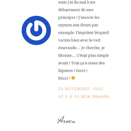
mais j’ai du mal à me
débarrasser de mes
principes ! J’associe les
rayures aux fleurs par
exemple, l’imprimé léopard
va très bien avec le vert
émeraude,… Je cherche, je
tâtonne,… C’était plus simple
avant ! Tout ça à cause des
hipsters ! Grrrr !
Bizzz !
30 NOVEMBRE -0001
Répondre
AT 0 H 00 MIN
Arwen