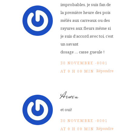
improbables, je suis fan de
la première heure des pois
mêlés aux carreaux ou des
rayures aux fleurs même si
je suis d’accord avec toi, c’est
un savant
dosage … casse gueule !
30 NOVEMBRE -0001
Répondre
AT 0 H 00 MIN
Arwen
et oui!
30 NOVEMBRE -0001
Répondre
AT 0 H 00 MIN