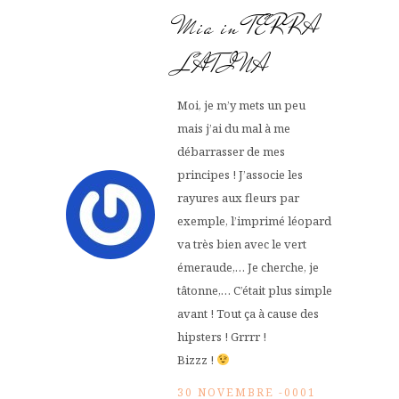
Mia in TERRA
LATINA
Moi, je m’y mets un peu
mais j’ai du mal à me
débarrasser de mes
principes ! J’associe les
rayures aux fleurs par
exemple, l’imprimé léopard
va très bien avec le vert
émeraude,… Je cherche, je
tâtonne,… C’était plus simple
avant ! Tout ça à cause des
hipsters ! Grrrr !
Bizzz !
30 NOVEMBRE -0001