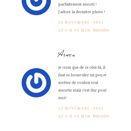
parfaitement assorti !
j’adore la dernière photo !
30 NOVEMBRE -0001
Répondre
AT 0 H 00 MIN
Arwen
je crois que de ce côté-là, il
faut se bousculer un peu et
arrêter de vouloir tout
assortir mais c’est dur pour
moi!
30 NOVEMBRE -0001
Répondre
AT 0 H 00 MIN