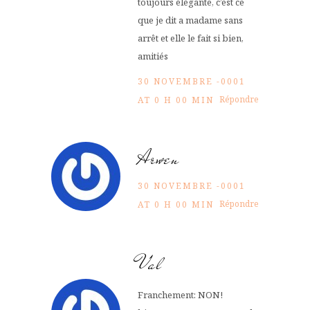
toujours élégante, c’est ce
que je dit a madame sans
arrêt et elle le fait si bien,
amitiés
30 NOVEMBRE -0001
Répondre
AT 0 H 00 MIN
Arwen
30 NOVEMBRE -0001
Répondre
AT 0 H 00 MIN
Val
Franchement: NON!