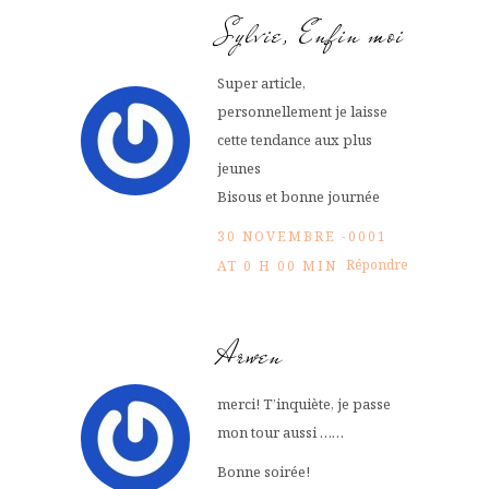
Sylvie, Enfin moi
Super article,
personnellement je laisse
cette tendance aux plus
jeunes
Bisous et bonne journée
30 NOVEMBRE -0001
Répondre
AT 0 H 00 MIN
Arwen
merci! T’inquiète, je passe
mon tour aussi ……
Bonne soirée!