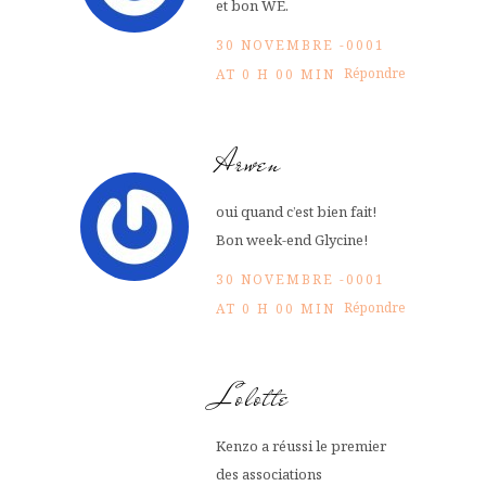
et bon WE.
30 NOVEMBRE -0001
Répondre
AT 0 H 00 MIN
Arwen
oui quand c’est bien fait!
Bon week-end Glycine!
30 NOVEMBRE -0001
Répondre
AT 0 H 00 MIN
Lolotte
Kenzo a réussi le premier
des associations