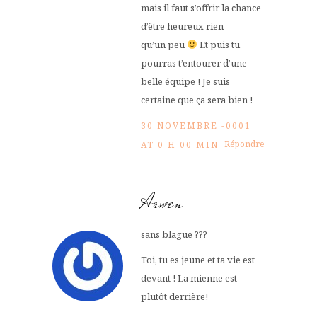
mais il faut s’offrir la chance
d’être heureux rien
qu’un peu
Et puis tu
pourras t’entourer d’une
belle équipe ! Je suis
certaine que ça sera bien !
30 NOVEMBRE -0001
Répondre
AT 0 H 00 MIN
Arwen
sans blague ???
Toi, tu es jeune et ta vie est
devant ! La mienne est
plutôt derrière!