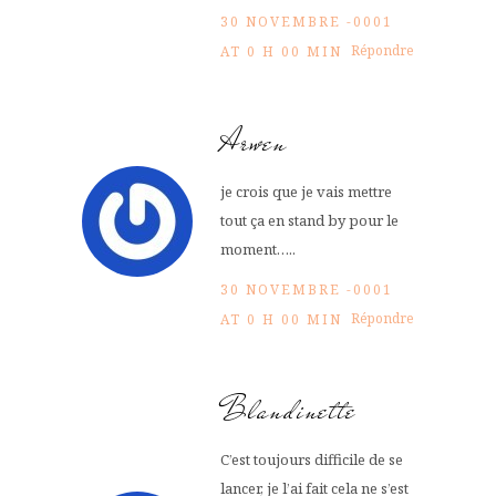
30 NOVEMBRE -0001
Répondre
AT 0 H 00 MIN
Arwen
je crois que je vais mettre
tout ça en stand by pour le
moment…..
30 NOVEMBRE -0001
Répondre
AT 0 H 00 MIN
Blandinette
C’est toujours difficile de se
lancer, je l’ai fait cela ne s’est