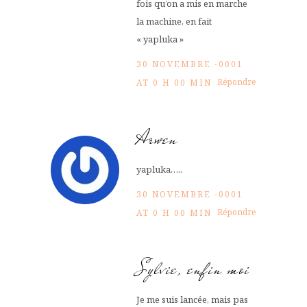
fois qu’on a mis en marche
la machine, en fait
« yapluka »
30 NOVEMBRE -0001
Répondre
AT 0 H 00 MIN
Arwen
yapluka…..
30 NOVEMBRE -0001
Répondre
AT 0 H 00 MIN
Sylvie, enfin moi
Je me suis lancée, mais pas