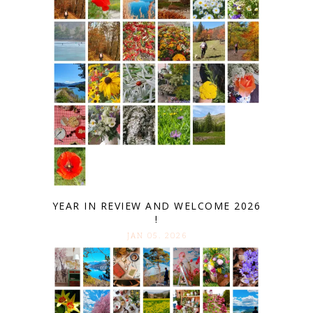
YEAR IN REVIEW AND WELCOME 2026
!
JAN 05. 2026