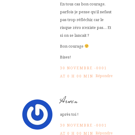
En tous cas bon courage,
parfois je pense qu’il nefaut
pas trop réfléchir, car le
risque zéro n’existe pas… Et
si on se lancait ?
Bon courage
Bises!
30 NOVEMBRE -0001
Répondre
AT 0 H 00 MIN
Arwen
après toi !
30 NOVEMBRE -0001
Répondre
AT 0 H 00 MIN