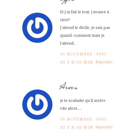
Et j’ai fait le tout, j’avance à
rien!!
J’attend le déclic, je sais pas
quand, comment mais je
l’attend..
30 NOVEMBRE -0001
Répondre
AT 0 H 00 MIN
Arwen
je te souhaite qu’il arrive
vite alors….
30 NOVEMBRE -0001
Répondre
AT 0 H 00 MIN