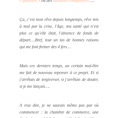
« panthère »
ou des
sandales compensées
….
Ça, c’est mon rêve depuis longtemps, rêve mis
à mal par la crise, l’âge, ma santé qui n’est
plus ce qu’elle était, l’absence de fonds de
départ….Bref, tout un tas de bonnes raisons
qui me font freiner des 4 fers…
Mais ces derniers temps, un certain mal-être
me fait de nouveau repenser à ce projet. Et si
j’arrêtais de tergiverser, si j’arrêtais de douter,
si je me lançais….
A vrai dire, je ne saurais même pas par où
commencer : la chambre de commerce, une