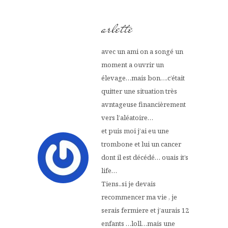
arlette
avec un ami on a songé un
moment a ouvrir un
élevage…mais bon….c’était
quitter une situation très
avntageuse financièrement
vers l’aléatoire…
et puis moi j’ai eu une
trombone et lui un cancer
dont il est décédé… ouais it’s
life…
Tiens..si je devais
recommencer ma vie , je
serais fermiere et j’aurais 12
enfants …loll…mais une