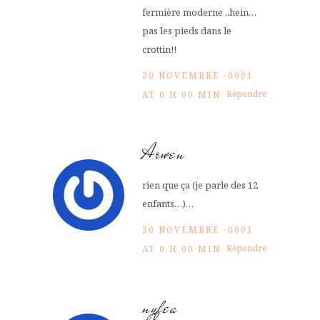
fermière moderne ..hein…
pas les pieds dans le
crottin!!
30 NOVEMBRE -0001
Répondre
AT 0 H 00 MIN
Arwen
rien que ça (je parle des 12
enfants…)…
30 NOVEMBRE -0001
Répondre
AT 0 H 00 MIN
nyfea