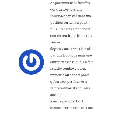
Apparemment tu étouffes
donc ça n’est pas une
solution de rester dans une
position ou tu n’en peux
plus… ta santé et ton moral
s’en ressentiront. je me suis
lancée
depuis 7 ans, certes je n’ai
pas une boutique mais une
entreprise classique. En fait
la tache semble surtout
immense au départ parce
qu’on n’est pas formés à
l’entretreunariat et qu’on a
aucune
idée de par quel bout
commencer, mais tu sais une