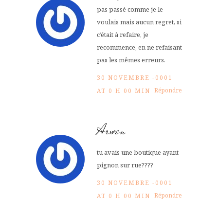
pas passé comme je le
voulais mais aucun regret, si
c’était à refaire, je
recommence, en ne refaisant
pas les mêmes erreurs.
30 NOVEMBRE -0001
Répondre
AT 0 H 00 MIN
Arwen
tu avais une boutique ayant
pignon sur rue????
30 NOVEMBRE -0001
Répondre
AT 0 H 00 MIN