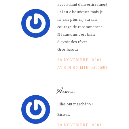
avec autant d’investissement
J’ai eu 2 boutiques mais je
ne sais plus si j’aurai le
courage de recommencer
Néanmoins c’est bien
d’avoir des rêves
Gros bisous
30 NOVEMBRE -0001
Répondre
AT 0 H 00 MIN
Arwen
Elles ont marché????
Bisous.
30 NOVEMBRE -0001