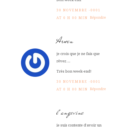
30 NOVEMBRE -0001
Répondre
AT 0 H 00 MIN
Arwen
je crois que je ne fais que
rêver…..
Très bon week-end!
30 NOVEMBRE -0001
Répondre
AT 0 H 00 MIN
l'angevine
je suis contente d’avoir un