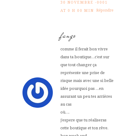
30 NOVEMBRE -0001
Répondre
AT 0 H 00 MIN
fango
comme il ferait bon vivre
dans ta boutique…c’est sur
que tout changer ça
représente une prise de
risque mais avec une si belle
idée pourquoi pas …en
assurant un peu tes arrières
au cas
où….
j’espere que tu réaliseras
cette boutique et ton rêve.
bon week end