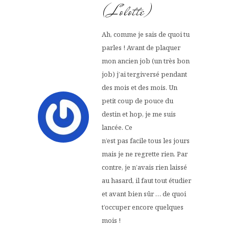
(Lolotte)
Ah, comme je sais de quoi tu
parles ! Avant de plaquer
mon ancien job (un très bon
job) j’ai tergiversé pendant
des mois et des mois. Un
petit coup de pouce du
destin et hop, je me suis
lancée. Ce
n’est pas facile tous les jours
mais je ne regrette rien. Par
contre, je n’avais rien laissé
au hasard, il faut tout étudier
et avant bien sûr … de quoi
t’occuper encore quelques
mois !