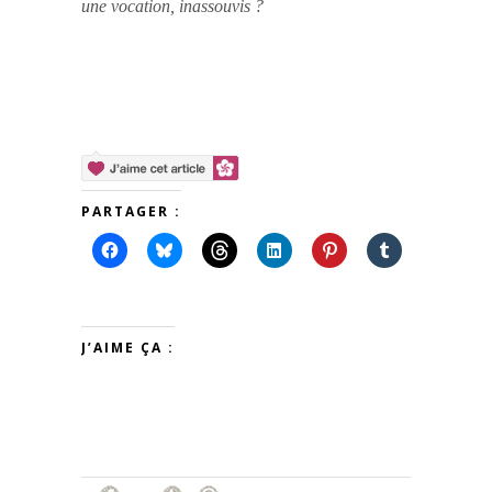
une vocation, inassouvis ?
PARTAGER :
J’AIME ÇA :