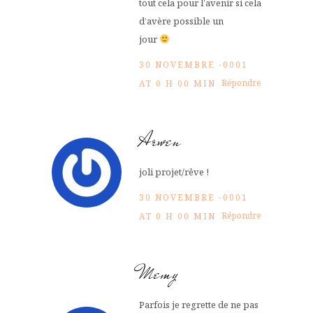
tout cela pour l’avenir si cela
d’avère possible un
jour
30 NOVEMBRE -0001
Répondre
AT 0 H 00 MIN
Arwen
joli projet/rêve !
30 NOVEMBRE -0001
Répondre
AT 0 H 00 MIN
Memy
Parfois je regrette de ne pas