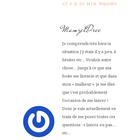
Répondre
AT 0 H 00 MIN
MamzelDree
Je comprends très bien ta
situation j’y étais il y a peu, à
hésiter etc… Vouloir autre
chose… jusqu’à ce que ma
boite me licencie et que dans
mon « malheur », je me dise
que c’est probablement
l’occasion de me lancer !
Donc je suis actuellement en
train de me poser toutes ces
questions : s lancer, ou pas…
etc…