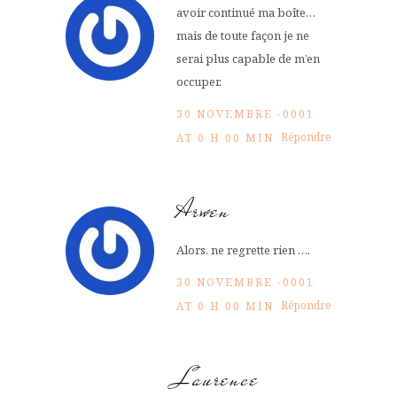
avoir continué ma boîte…
mais de toute façon je ne
serai plus capable de m’en
occuper.
30 NOVEMBRE -0001
Répondre
AT 0 H 00 MIN
Arwen
Alors, ne regrette rien ….
30 NOVEMBRE -0001
Répondre
AT 0 H 00 MIN
Laurence