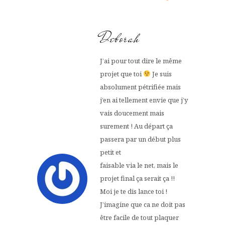
Deborah
J’ai pour tout dire le même
projet que toi
Je suis
absolument pétrifiée mais
j’en ai tellement envie que j’y
vais doucement mais
surement ! Au départ ça
passera par un début plus
petit et
faisable via le net, mais le
projet final ça serait ça !!
Moi je te dis lance toi !
J’imagine que ca ne doit pas
être facile de tout plaquer