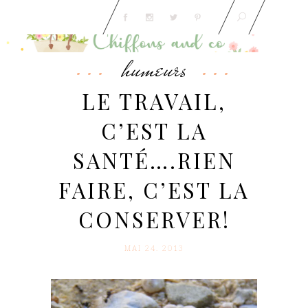
humeurs
LE TRAVAIL,
C’EST LA
SANTÉ….RIEN
FAIRE, C’EST LA
CONSERVER!
MAI 24. 2013