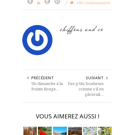
100 Commentaires
chiffons and co
PRÉCÉDENT
SUIVANT
Un dimanche à la
Des p’tits bonheurs
Pointe Rouge…
comme s’il en
pleuvait…
VOUS AIMEREZ AUSSI !