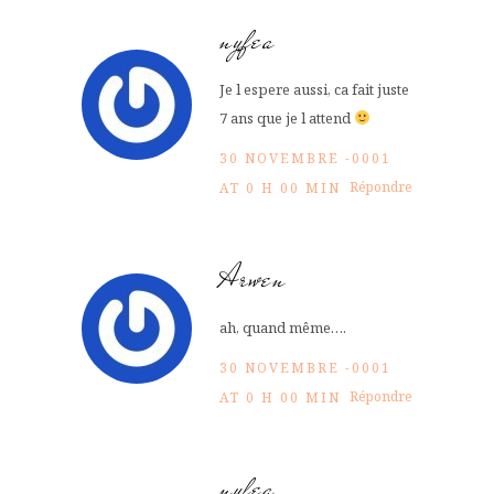
nyfea
Je l espere aussi, ca fait juste
7 ans que je l attend
30 NOVEMBRE -0001
Répondre
AT 0 H 00 MIN
Arwen
ah, quand même….
30 NOVEMBRE -0001
Répondre
AT 0 H 00 MIN
nyfea