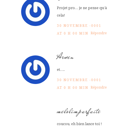
Projet pro… je ne pense qu’à
cela!
30 NOVEMBRE -0001
Répondre
AT 0 H 00 MIN
Arwen
et…..
30 NOVEMBRE -0001
Répondre
AT 0 H 00 MIN
melolimparfaite
coucou, eh bien lance toi !