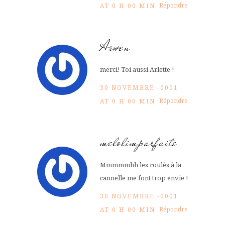
Répondre
AT 0 H 00 MIN
Arwen
merci! Toi aussi Arlette !
30 NOVEMBRE -0001
Répondre
AT 0 H 00 MIN
melolimparfaite
Mmmmmhh les roulés à la
cannelle me font trop envie !
30 NOVEMBRE -0001
Répondre
AT 0 H 00 MIN