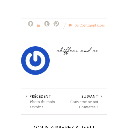
68 Commentaires
chiffons and co
PRÉCÉDENT
SUIVANT
Photo du mois :
Converse or not
savoir !
Converse ?
VOUS AIMEREZ AUSSI !