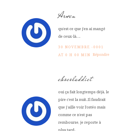
Arwen
qu’est-ce que j’en ai mangé
de ceux-là….
30 NOVEMBRE -0001
Répondre
AT 0 H 00 MIN
chocoladdict
oui ça fait longtemps déjà, le
pire c’est la nuit..Il faudrait
que j’aille voir l’ostéo mais
comme ce n’est pas
rembourse, je reporte à
plus tard..