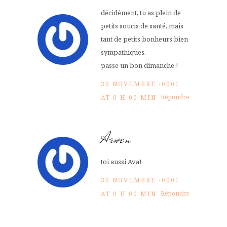
décidément, tu as plein de
petits soucis de santé, mais
tant de petits bonheurs bien
sympathiques.
passe un bon dimanche !
30 NOVEMBRE -0001
Répondre
AT 0 H 00 MIN
Arwen
toi aussi Ava!
30 NOVEMBRE -0001
Répondre
AT 0 H 00 MIN