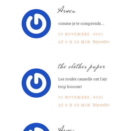
Arwen
comme je te comprends…
30 NOVEMBRE -0001
Répondre
AT 0 H 00 MIN
the clothes paper
Les roulés cannelle ont l’air
trop booons!
30 NOVEMBRE -0001
Répondre
AT 0 H 00 MIN
Arwen