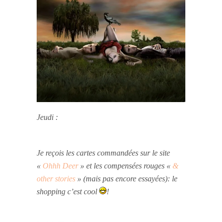
Jeudi :
Je reçois les cartes commandées sur le site
«
Ohhh Deer
» et les compensées rouges «
&
other stories
» (mais pas encore essayées): le
shopping c’est cool
!