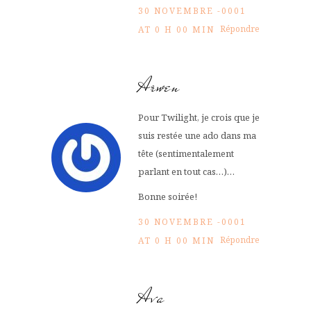
30 NOVEMBRE -0001
Répondre
AT 0 H 00 MIN
Arwen
Pour Twilight, je crois que je
suis restée une ado dans ma
tête (sentimentalement
parlant en tout cas…)…
Bonne soirée!
30 NOVEMBRE -0001
Répondre
AT 0 H 00 MIN
Ava