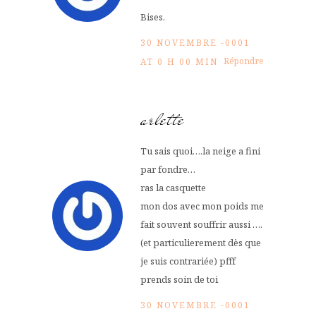
Bises.
30 NOVEMBRE -0001
Répondre
AT 0 H 00 MIN
arlette
Tu sais quoi….la neige a fini
par fondre…
ras la casquette
mon dos avec mon poids me
fait souvent souffrir aussi ….
(et particulierement dès que
je suis contrariée) pfff
prends soin de toi
30 NOVEMBRE -0001