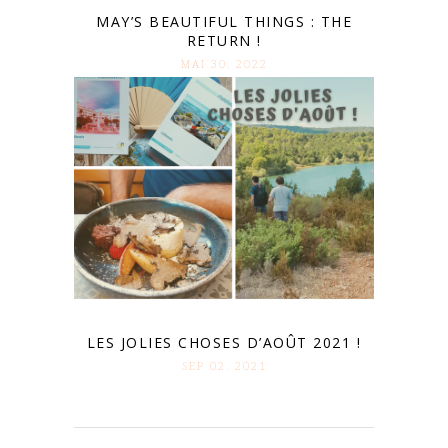
MAY’S BEAUTIFUL THINGS : THE
RETURN !
MAI 30. 2022
LES JOLIES CHOSES D’AOÛT 2021 !
SEP 02. 2021