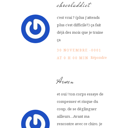
chocoladdict
c’est vrai ? (plus j’attends
plus c’est difficile?) ça fait
déjà des mois que je traine
ça
30 NOVEMBRE -0001
Répondre
AT 0 H 00 MIN
Arwen
et oui ! ton corps essaye de
compenser et risque du
coup, de se déglinguer
ailleurs…Avant ma
rencontre avec ce chiro, je