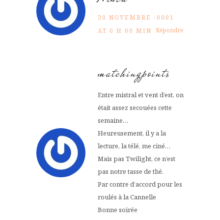
30 NOVEMBRE -0001
Répondre
AT 0 H 00 MIN
matchingpoints
Entre mistral et vent d’est, on
était assez secouées cette
semaine…
Heureusement, il y a la
lecture, la télé, me ciné…
Mais pas Twilight, ce n’est
pas notre tasse de thé.
Par contre d’accord pour les
roulés à la Cannelle
Bonne soirée