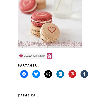
PARTAGER :
J’AIME ÇA :