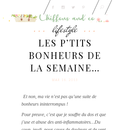
lifestyle
LES P’TITS
BONHEURS DE
LA SEMAINE…
MAR 16. 2013
Et non, ma vie n’est pas qu’une suite de
bonheurs ininterrompus !
Pour preuve, c’est que je souffre du dos et que
j’use et abuse des anti-inflammatoires…Du
coup, jeudi, pour cause de douleurs et de vent