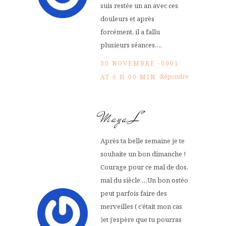
suis restée un an avec ces
douleurs et après
forcément, il a fallu
plusieurs séances….
30 NOVEMBRE -0001
Répondre
AT 0 H 00 MIN
Maya L
Après ta belle semaine je te
souhaite un bon dimanche !
Courage pour ce mal de dos,
mal du siècle …Un bon ostéo
peut parfois faire des
merveilles ( c’était mon cas
)et j’espère que tu pourras