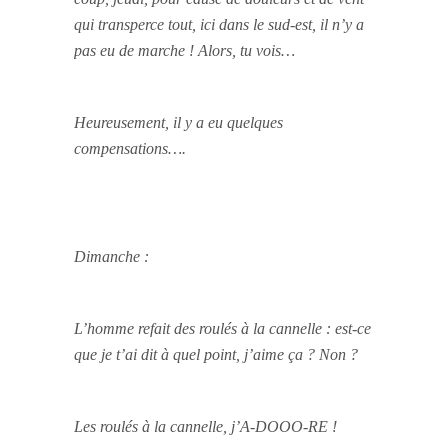
qui transperce tout, ici dans le sud-est, il n’y a
pas eu de marche ! Alors, tu vois…
Heureusement, il y a eu quelques
compensations….
Dimanche :
L’homme refait des roulés à la cannelle : est-ce
que je t’ai dit à quel point, j’aime ça ? Non ?
Les roulés à la cannelle, j’A-DOOO-RE !