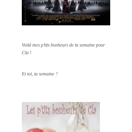
Voilà mes p’tits bonheurs de la semaine pour
Cla !
Et toi, ta semaine ?