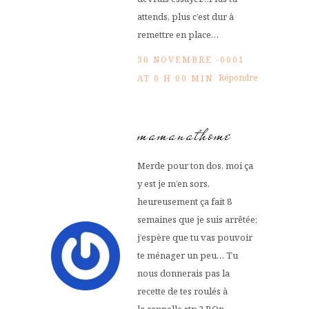
attends, plus c’est dur à
remettre en place…
30 NOVEMBRE -0001
Répondre
AT 0 H 00 MIN
mamanathome
Merde pour ton dos, moi ça
y est je m’en sors,
heureusement ça fait 8
semaines que je suis arrêtée;
j’espère que tu vas pouvoir
te ménager un peu… Tu
nous donnerais pas la
recette de tes roulés à