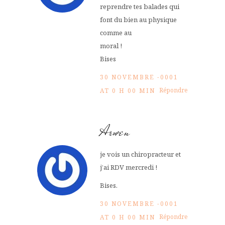
reprendre tes balades qui
font du bien au physique
comme au
moral !
Bises
30 NOVEMBRE -0001
Répondre
AT 0 H 00 MIN
Arwen
je vois un chiropracteur et
j’ai RDV mercredi !
Bises.
30 NOVEMBRE -0001
Répondre
AT 0 H 00 MIN