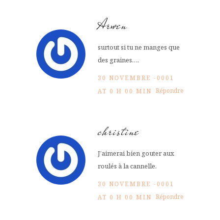
Arwen
surtout si tu ne manges que
des graines….
30 NOVEMBRE -0001
Répondre
AT 0 H 00 MIN
christine
J’aimerai bien gouter aux
roulés à la cannelle.
30 NOVEMBRE -0001
Répondre
AT 0 H 00 MIN