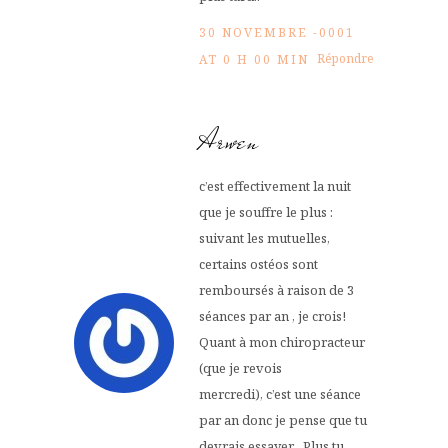
30 NOVEMBRE -0001
Répondre
AT 0 H 00 MIN
Arwen
c’est effectivement la nuit
que je souffre le plus :
suivant les mutuelles,
certains ostéos sont
remboursés à raison de 3
séances par an , je crois!
Quant à mon chiropracteur
(que je revois
mercredi), c’est une séance
par an donc je pense que tu
devrais essayer…Plus tu