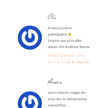
Cla
Et merci pour ta
participation
J’espère que ça va aller
mieux côté douleurs! Bisous
30 NOVEMBRE -0001
Répondre
AT 0 H 00 MIN
Arwen
merci ! Encore craqué des
sous chez le chiropracteur
aujourd’hui….