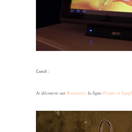
Lundi :
Je découvre sur
Brandarex
la ligne
Denim et Suppl