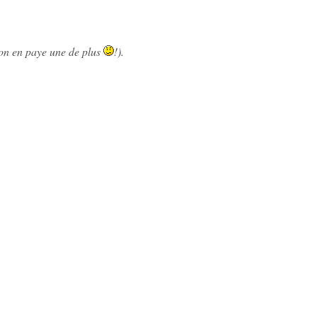
’on en paye une de plus
!).