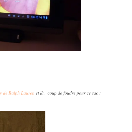
y de Ralph Lauren
et là, coup de foudre pour ce sac :