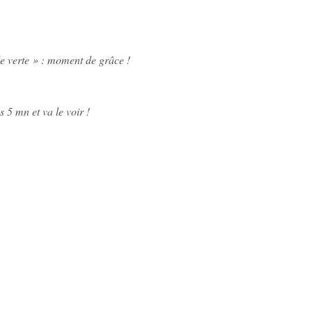
lle verte » : moment de grâce !
 5 mn et va le voir !