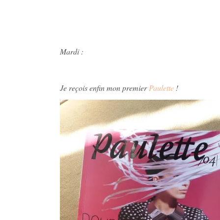
Mardi :
Je reçois enfin mon premier
Paulette
!