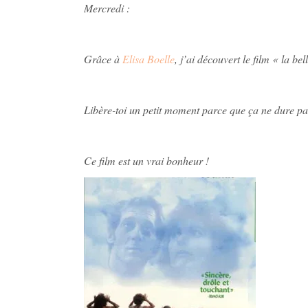
Mercredi :
Grâce à
Elisa Boelle
, j’ai découvert le film « la be
Libère-toi un petit moment parce que ça ne dure pas
Ce film est un vrai bonheur !