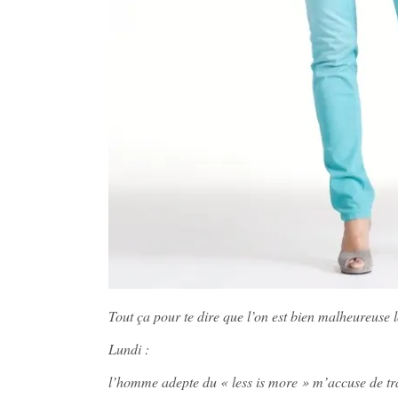
Tout ça pour te dire que l’on est bien malheureuse 
Lundi :
l’homme adepte du « less is more » m’accuse de trans