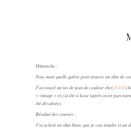
Dimanche :
Non, mais quelle galère pour trouver un slim de coule
J’ai essayé un tas de jean de couleur chez
H&M
che
« vintage » et j’ai été si lasse (après avoir parcou
été dévalisée).
Résultat des courses :
J’ai acheté un slim blanc que je vais teindre et un s