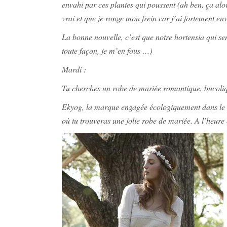
envahi par ces plantes qui poussent (ah ben, ça alors…
vrai et que je ronge mon frein car j’ai fortement en
La bonne nouvelle, c’est que notre hortensia qui semb
toute façon, je m’en fous …)
Mardi :
Tu cherches un robe de mariée romantique, bucolique 
Ekyog, la marque engagée écologiquement dans le res
où tu trouveras une jolie robe de mariée. A l’heure q