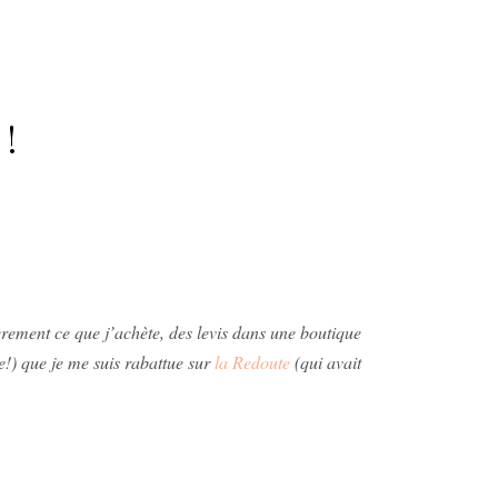
!
èrement ce que j’achète, des levis dans une boutique
e!)
que je me suis rabattue sur
la Redoute
(qui avait