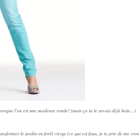
lorsque l’on est une modeuse ronde! (mais ça tu le savais déjà hein…)
former le jardin en forêt vierge (ce qui est faux, je te prie de me croir