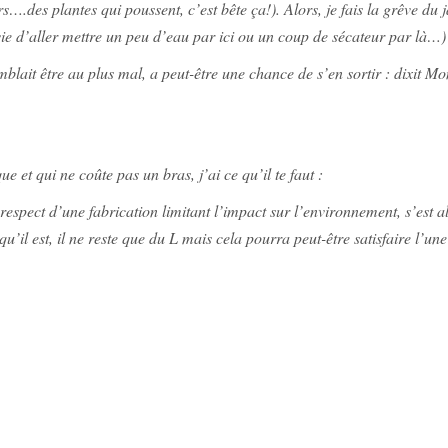
.des plantes qui poussent, c’est bête ça!). Alors, je fais la grêve du jar
vie d’aller mettre un peu d’eau par ici ou un coup de sécateur par là…) 
lait être au plus mal, a peut-être une chance de s’en sortir : dixit Mons
et qui ne coûte pas un bras, j’ai ce qu’il te faut :
pect d’une fabrication limitant l’impact sur l’environnement, s’est al
u’il est, il ne reste que du L mais cela pourra peut-être satisfaire l’une