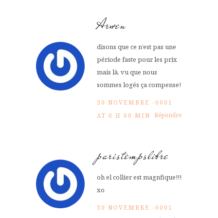
Arwen
disons que ce n’est pas une
période faste pour les prix
mais là, vu que nous
sommes logés ça compense!
30 NOVEMBRE -0001
Répondre
AT 0 H 00 MIN
paristempslibre
oh el collier est magnfique!!!
xo
30 NOVEMBRE -0001