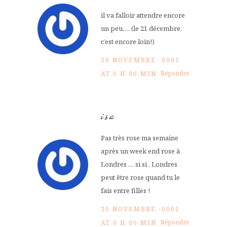
il va falloir attendre encore
un peu…. (le 21 décembre,
c’est encore loin!)
30 NOVEMBRE -0001
Répondre
AT 0 H 00 MIN
isa
Pas très rose ma semaine
après un week end rose à
Londres … si si , Londres
peut être rose quand tu le
fais entre filles !
30 NOVEMBRE -0001
Répondre
AT 0 H 00 MIN