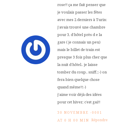
rose!! ça me fait penser que
je voulais passer les fêtes
avec mes 2 derniers à Turin:
j’avais trouvé une chambre
pour 3, d’hôtel près d e la
gare ( je connais un peu)
mais le billet de train est
presque 3 fois plus cher que
la nuit d’hôtel.. je laisse
tomber du coup.. sniff.;;-) on
fera bien quelque chose
quand même!!;-)
j’aime voir déjà des idées
pour cet hiver.; c’est gai!!
30 NOVEMBRE -0001
Répondre
AT 0 H 00 MIN