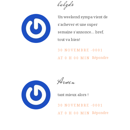
lalydo
Un weekend sympa vient de
s’achever et une super
semaine s’annonce… bref,
tout va bien!
30 NOVEMBRE -0001
Répondre
AT 0 H 00 MIN
Arwen
tant mieux alors !
30 NOVEMBRE -0001
Répondre
AT 0 H 00 MIN