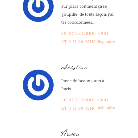
sur place comment ça se
goupille! de toute façon, j’ai
tes coordonnées….
30 NOVEMBRE -0001
Répondre
AT 0 H 00 MIN
christine
Passe de beaux jours à
Paris.
30 NOVEMBRE -0001
Répondre
AT 0 H 00 MIN
Arwen