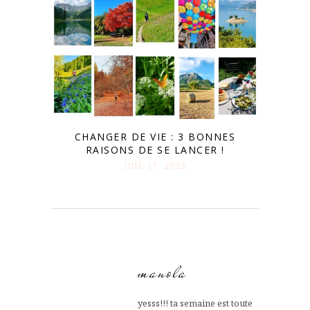
CHANGER DE VIE : 3 BONNES
RAISONS DE SE LANCER !
JUIL 17. 2023
manola
yesss!!! ta semaine est toute