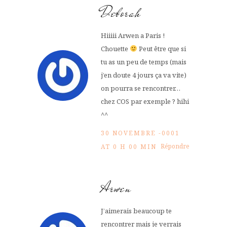
Deborah
Hiiiii Arwen a Paris !
Chouette
Peut être que si
tu as un peu de temps (mais
j’en doute 4 jours ça va vite)
on pourra se rencontrer…
chez COS par exemple ? hihi
^^
30 NOVEMBRE -0001
Répondre
AT 0 H 00 MIN
Arwen
J’aimerais beaucoup te
rencontrer mais je verrais