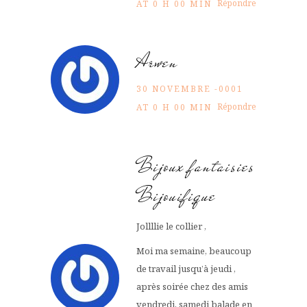
Répondre
AT 0 H 00 MIN
Arwen
30 NOVEMBRE -0001
Répondre
AT 0 H 00 MIN
Bijoux fantaisies
Bijouifique
Jollllie le collier ,
Moi ma semaine, beaucoup
de travail jusqu’à jeudi ,
après soirée chez des amis
vendredi, samedi balade en