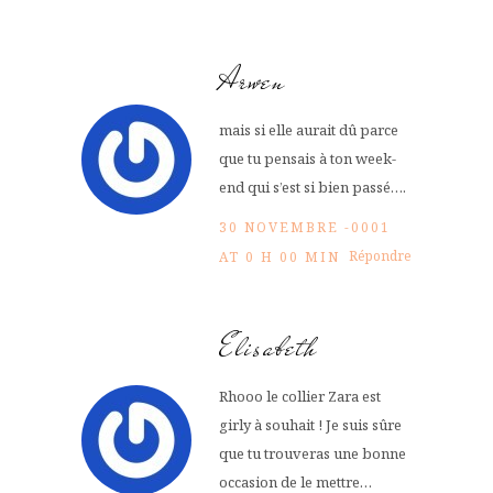
Arwen
mais si elle aurait dû parce
que tu pensais à ton week-
end qui s’est si bien passé….
30 NOVEMBRE -0001
Répondre
AT 0 H 00 MIN
Elisabeth
Rhooo le collier Zara est
girly à souhait ! Je suis sûre
que tu trouveras une bonne
occasion de le mettre…