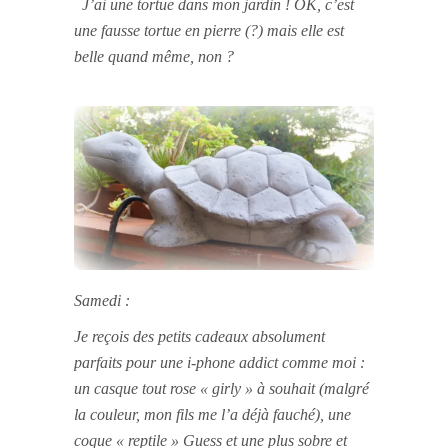
J’ai une tortue dans mon jardin ! OK, c’est
une fausse tortue en pierre (?) mais elle est
belle quand même, non ?
Samedi :
Je reçois des petits cadeaux absolument
parfaits pour une i-phone addict comme moi :
un casque tout rose « girly » à souhait (malgré
la couleur, mon fils me l’a déjà fauché), une
coque « reptile » Guess et une plus sobre et