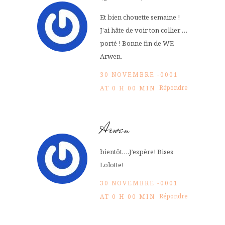
Et bien chouette semaine !
J’ai hâte de voir ton collier …
porté ! Bonne fin de WE
Arwen.
30 NOVEMBRE -0001
Répondre
AT 0 H 00 MIN
Arwen
bientôt….J’espère! Bises
Lolotte!
30 NOVEMBRE -0001
Répondre
AT 0 H 00 MIN