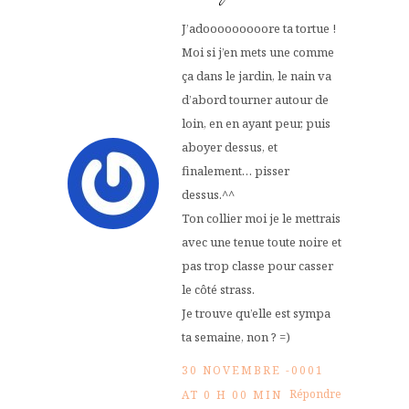
J’adooooooooore ta tortue !
Moi si j’en mets une comme
ça dans le jardin, le nain va
d’abord tourner autour de
loin, en en ayant peur, puis
aboyer dessus, et
finalement… pisser
dessus.^^
Ton collier moi je le mettrais
avec une tenue toute noire et
pas trop classe pour casser
le côté strass.
Je trouve qu’elle est sympa
ta semaine, non ? =)
30 NOVEMBRE -0001
Répondre
AT 0 H 00 MIN