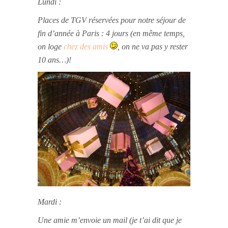
Lundi :
Places de TGV réservées pour notre séjour de
fin d’année à Paris : 4 jours (en même temps,
on loge
chez des amis
, on ne va pas y rester
10 ans…)!
Mardi :
Une amie m’envoie un mail (je t’ai dit que je