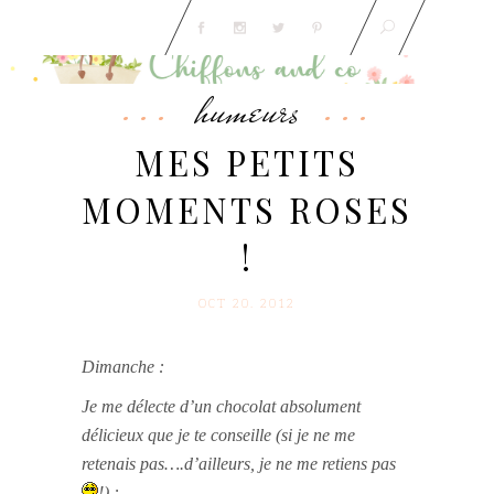
humeurs
MES PETITS
MOMENTS ROSES
!
OCT 20. 2012
Dimanche :
Je me délecte d’un chocolat absolument
délicieux que je te conseille (si je ne me
retenais pas….d’ailleurs, je ne me retiens pas
!)
: