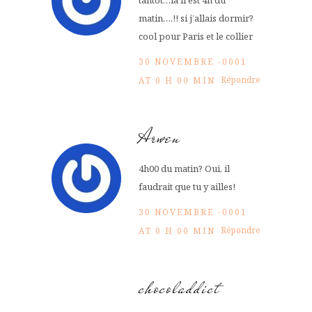
tantot…la il est 4h du
matin….!! si j’allais dormir?
cool pour Paris et le collier
30 NOVEMBRE -0001
Répondre
AT 0 H 00 MIN
Arwen
4h00 du matin? Oui, il
faudrait que tu y ailles!
30 NOVEMBRE -0001
Répondre
AT 0 H 00 MIN
chocoladdict