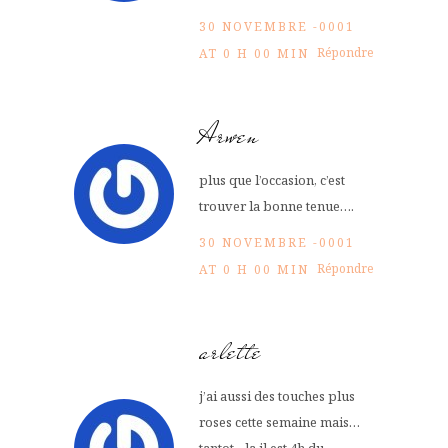
30 NOVEMBRE -0001
Répondre
AT 0 H 00 MIN
Arwen
plus que l’occasion, c’est
trouver la bonne tenue….
30 NOVEMBRE -0001
Répondre
AT 0 H 00 MIN
arlette
j’ai aussi des touches plus
roses cette semaine mais…