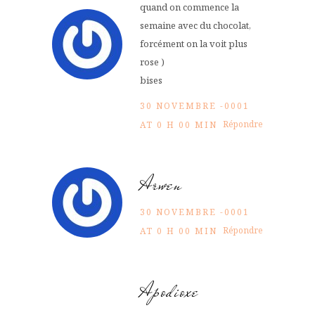
quand on commence la
semaine avec du chocolat,
forcément on la voit plus
rose )
bises
30 NOVEMBRE -0001
Répondre
AT 0 H 00 MIN
Arwen
30 NOVEMBRE -0001
Répondre
AT 0 H 00 MIN
Apodioxe