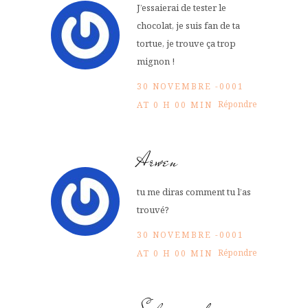
J’essaierai de tester le
chocolat, je suis fan de ta
tortue, je trouve ça trop
mignon !
30 NOVEMBRE -0001
Répondre
AT 0 H 00 MIN
Arwen
tu me diras comment tu l’as
trouvé?
30 NOVEMBRE -0001
Répondre
AT 0 H 00 MIN