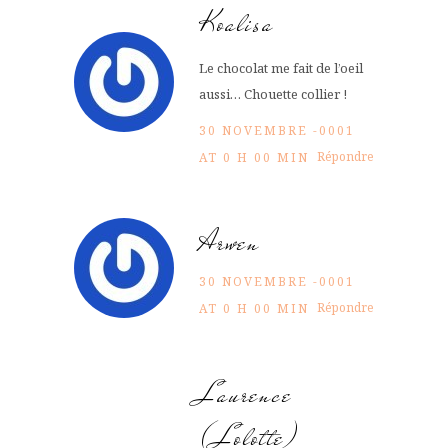
Koalisa
Le chocolat me fait de l’oeil
aussi… Chouette collier !
30 NOVEMBRE -0001
Répondre
AT 0 H 00 MIN
Arwen
30 NOVEMBRE -0001
Répondre
AT 0 H 00 MIN
Laurence
(Lolotte)