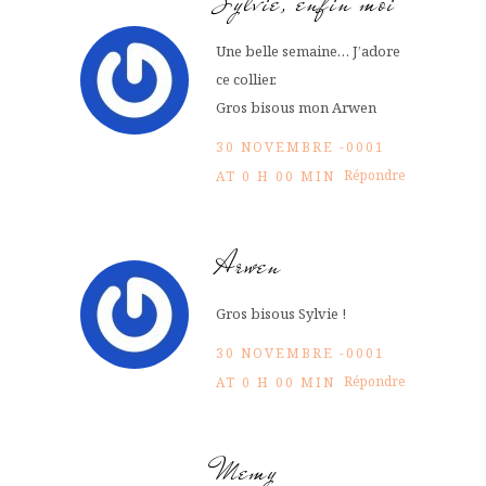
Sylvie, enfin moi
Une belle semaine… J’adore
ce collier.
Gros bisous mon Arwen
30 NOVEMBRE -0001
Répondre
AT 0 H 00 MIN
Arwen
Gros bisous Sylvie !
30 NOVEMBRE -0001
Répondre
AT 0 H 00 MIN
Memy