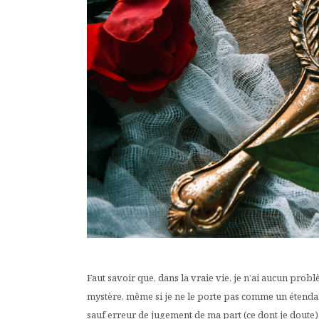
Faut savoir que, dans la vraie vie, je n’ai aucun prob
mystère, même si je ne le porte pas comme un étendard,
sauf erreur de jugement de ma part (ce dont je doute), j