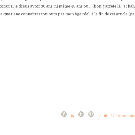
it si je disais avoir 30 ans, ni même 40 ans ou …(bon, j’arrête là ! ) : hah
re que tu ne connaîtras toujours pas mon âge réel, à la fin de cet article (pa
37 Commenta