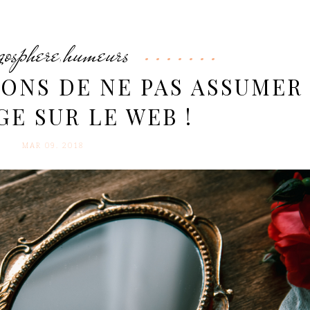
gosphere
humeurs
,
SONS DE NE PAS ASSUMER
E SUR LE WEB !
MAR 09. 2018