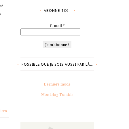
a!
ABONNE-TOI !
s
E-mail
*
POSSIBLE QUE JE SOIS AUSSI PAR LÀ…
Dernière mode
Mon blog Tumblr
ires