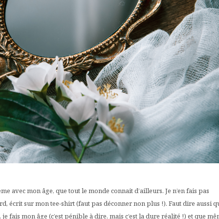
lème avec mon âge, que tout le monde connait d’ailleurs. Je n’en fais pas
 écrit sur mon tee-shirt (faut pas déconner non plus !). Faut dire aussi q
e fais mon âge (c’est pénible à dire, mais c’est la dure réalité !) et que mê