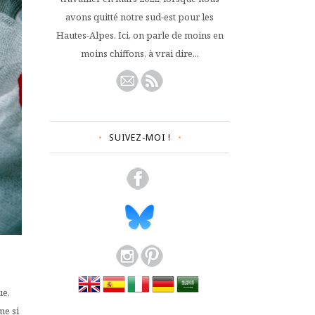
avons quitté notre sud-est pour les
Hautes-Alpes. Ici, on parle de moins en
moins chiffons, à vrai dire...
SUIVEZ-MOI !
ue,
me si