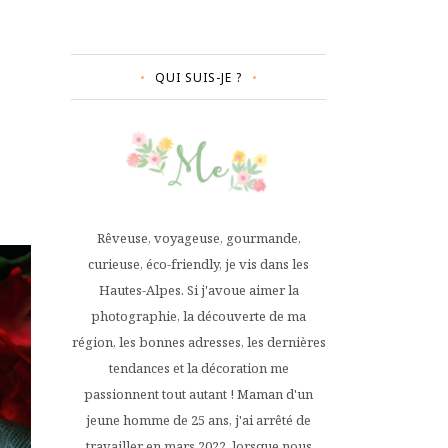
QUI SUIS-JE ?
Rêveuse, voyageuse, gourmande,
curieuse, éco-friendly, je vis dans les
Hautes-Alpes. Si j'avoue aimer la
photographie, la découverte de ma
région, les bonnes adresses, les dernières
tendances et la décoration me
passionnent tout autant ! Maman d'un
jeune homme de 25 ans, j'ai arrêté de
travailler en mars 2022, lorsque nous