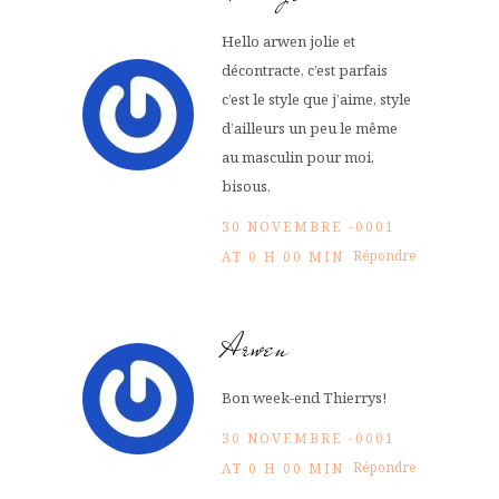
Hello arwen jolie et
décontracte, c’est parfais
c’est le style que j’aime, style
d’ailleurs un peu le même
au masculin pour moi,
bisous.
30 NOVEMBRE -0001
Répondre
AT 0 H 00 MIN
Arwen
Bon week-end Thierrys!
30 NOVEMBRE -0001
Répondre
AT 0 H 00 MIN