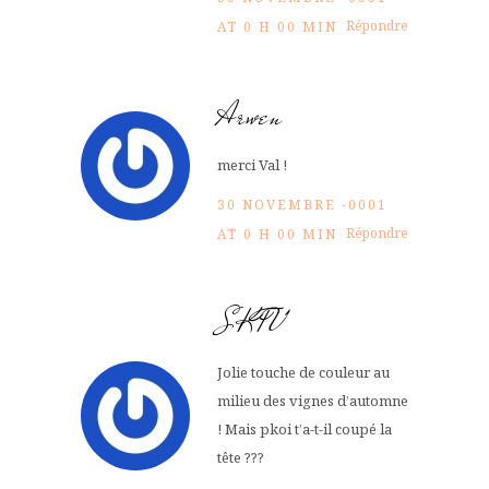
Répondre
AT 0 H 00 MIN
Arwen
merci Val !
30 NOVEMBRE -0001
Répondre
AT 0 H 00 MIN
SKTV
Jolie touche de couleur au
milieu des vignes d’automne
! Mais pkoi t’a-t-il coupé la
tête ???