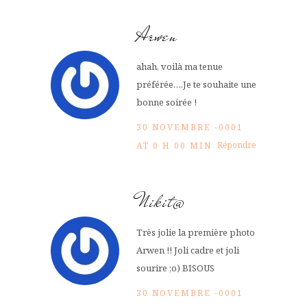
Arwen
ahah, voilà ma tenue
préférée….Je te souhaite une
bonne soirée !
30 NOVEMBRE -0001
Répondre
AT 0 H 00 MIN
Nikit@
Très jolie la première photo
Arwen !! Joli cadre et joli
sourire ;o) BISOUS
30 NOVEMBRE -0001