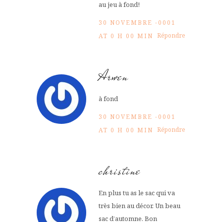
au jeu à fond!
30 NOVEMBRE -0001
Répondre
AT 0 H 00 MIN
Arwen
à fond
30 NOVEMBRE -0001
Répondre
AT 0 H 00 MIN
christine
En plus tu as le sac qui va
très bien au décor. Un beau
sac d’automne. Bon