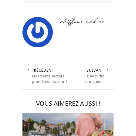
chiffons and co
PRÉCÉDENT
SUIVANT
Mes petits secrets
Une p’tite
pour bien dormir !
semaine….
VOUS AIMEREZ AUSSI !