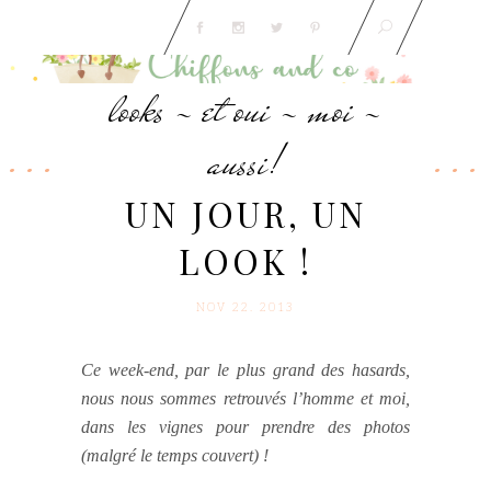
looks - et oui - moi -
aussi!
UN JOUR, UN
LOOK !
NOV 22. 2013
Ce week-end, par le plus grand des hasards,
nous nous sommes retrouvés l’homme et moi,
dans les vignes pour prendre des photos
(malgré le temps couvert) !