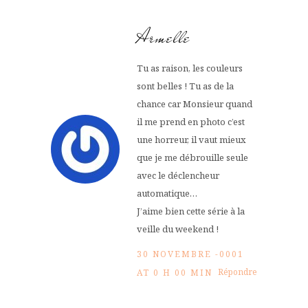
Armelle
Tu as raison, les couleurs
sont belles ! Tu as de la
chance car Monsieur quand
il me prend en photo c’est
une horreur, il vaut mieux
que je me débrouille seule
avec le déclencheur
automatique…
J’aime bien cette série à la
veille du weekend !
30 NOVEMBRE -0001
Répondre
AT 0 H 00 MIN