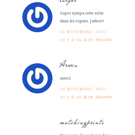
Super sympa cette série
dans les vignes, j’adore!
30 NOVEMBRE -0001
Répondre
AT 0 H 00 MIN
Arwen
merci
30 NOVEMBRE -0001
Répondre
AT 0 H 00 MIN
matchingpoints