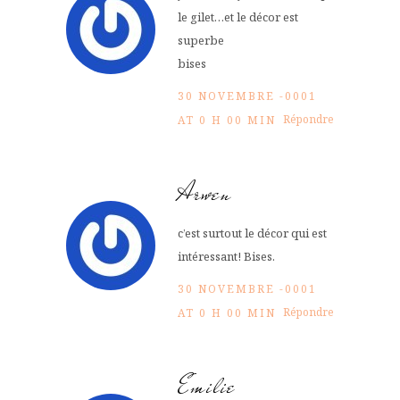
le gilet…et le décor est
superbe
bises
30 NOVEMBRE -0001
Répondre
AT 0 H 00 MIN
Arwen
c’est surtout le décor qui est
intéressant! Bises.
30 NOVEMBRE -0001
Répondre
AT 0 H 00 MIN
Emilie