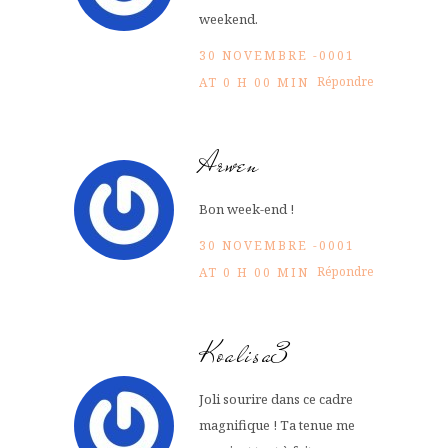
weekend.
30 NOVEMBRE -0001
Répondre
AT 0 H 00 MIN
Arwen
Bon week-end !
30 NOVEMBRE -0001
Répondre
AT 0 H 00 MIN
Koalisa3
Joli sourire dans ce cadre
magnifique ! Ta tenue me