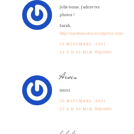
Jolie tenue, j’adore tes
photos !
Sarah,
http://sarahmodee.wordpress.com/
30 NOVEMBRE -0001
Répondre
AT 0 H 00 MIN
Arwen
merci
30 NOVEMBRE -0001
Répondre
AT 0 H 00 MIN
lalydo