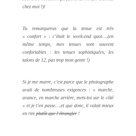
chez moi !)!
Tu remarqueras que la tenue est très
« confort » : c’était le week-end quoi….(en
même temps, mes tenues sont souvent
confortables : les tenues sophistiquées, les
talons de 12, pas trop mon genre !)
Si je me marre, c’est parce que le photographe
avait de nombreuses exigences : « marche,
avance, en marche arrière, mets-toi sur le côté
« et je t’en passe….et que donc, il valait mieux
en rire
plutôt que l’étrangler
!