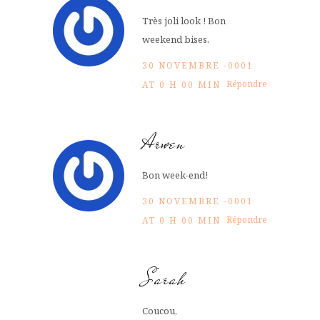
Très joli look ! Bon
weekend bises.
30 NOVEMBRE -0001
Répondre
AT 0 H 00 MIN
Arwen
Bon week-end!
30 NOVEMBRE -0001
Répondre
AT 0 H 00 MIN
Sarah
Coucou,