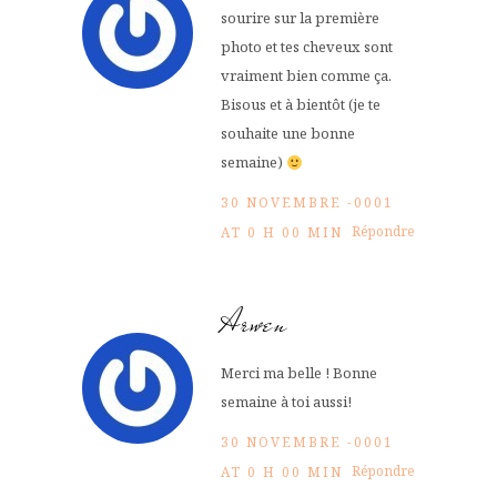
sourire sur la première
photo et tes cheveux sont
vraiment bien comme ça.
Bisous et à bientôt (je te
souhaite une bonne
semaine)
30 NOVEMBRE -0001
Répondre
AT 0 H 00 MIN
Arwen
Merci ma belle ! Bonne
semaine à toi aussi!
30 NOVEMBRE -0001
Répondre
AT 0 H 00 MIN