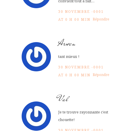
convient tout à fait…
30 NOVEMBRE -0001
Répondre
AT 0 H 00 MIN
Arwen
tant mieux !
30 NOVEMBRE -0001
Répondre
AT 0 H 00 MIN
Val
Je te trouve rayonnante c’est
chouette!
30 NOVEMBRE -0001