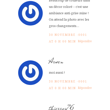
Beaucoup de couleurs dans
un décor coloré – c’est une
ambiance anti-grise mine !
On attend la photo avec les
gros changements…
30 NOVEMBRE -0001
Répondre
AT 0 H 00 MIN
Arwen
moi aussi !
30 NOVEMBRE -0001
Répondre
AT 0 H 00 MIN
thierrys76