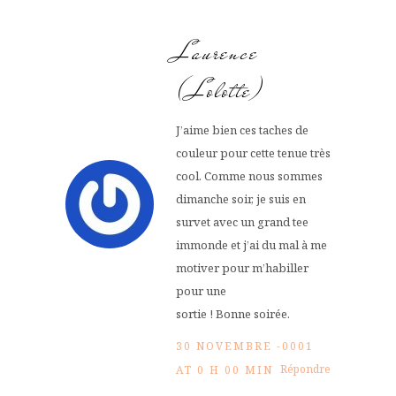
Laurence
(Lolotte)
J’aime bien ces taches de
couleur pour cette tenue très
cool. Comme nous sommes
dimanche soir, je suis en
survet avec un grand tee
immonde et j’ai du mal à me
motiver pour m’habiller
pour une
sortie ! Bonne soirée.
30 NOVEMBRE -0001
Répondre
AT 0 H 00 MIN