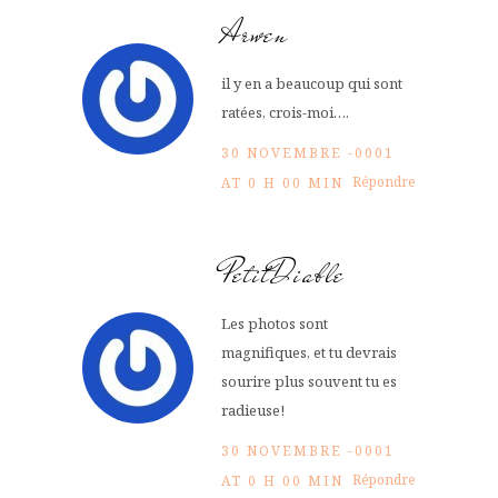
Arwen
il y en a beaucoup qui sont
ratées, crois-moi….
30 NOVEMBRE -0001
Répondre
AT 0 H 00 MIN
PetitDiable
Les photos sont
magnifiques, et tu devrais
sourire plus souvent tu es
radieuse!
30 NOVEMBRE -0001
Répondre
AT 0 H 00 MIN