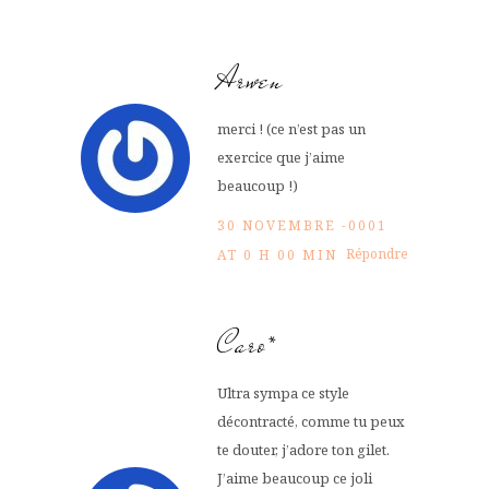
Arwen
merci ! (ce n’est pas un
exercice que j’aime
beaucoup !)
30 NOVEMBRE -0001
Répondre
AT 0 H 00 MIN
Caro*
Ultra sympa ce style
décontracté, comme tu peux
te douter, j’adore ton gilet.
J’aime beaucoup ce joli