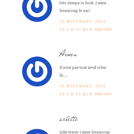
très sympa ce look, j’aime
beaucoup le sac!
30 NOVEMBRE -0001
Répondre
AT 0 H 00 MIN
Arwen
Il n’est pas tout neuf celui-
là…..
30 NOVEMBRE -0001
Répondre
AT 0 H 00 MIN
arlette
jolie tenue j’aime beaucoup