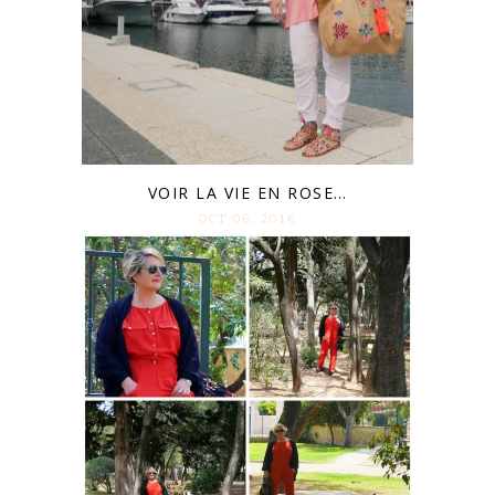
VOIR LA VIE EN ROSE…
OCT 06. 2016