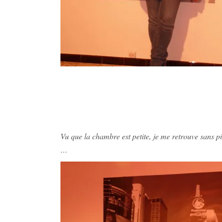
Vu que la chambre est petite, je me retrouve sans p
…