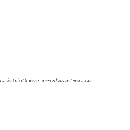
e….Soit c’est le décor new-yorkais, soit mes pieds