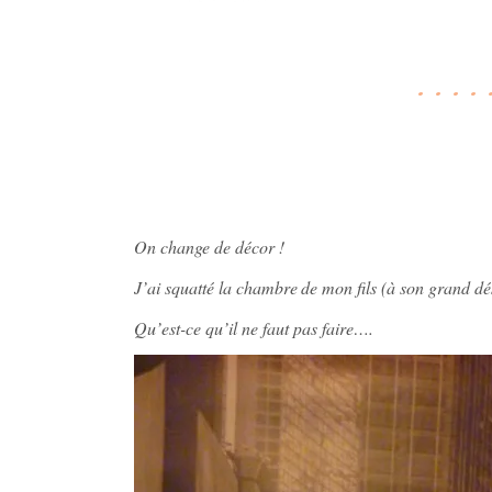
On change de décor !
J’ai squatté la chambre
de mon fils (à son grand dé
Qu’est-ce qu’il ne faut pas faire….