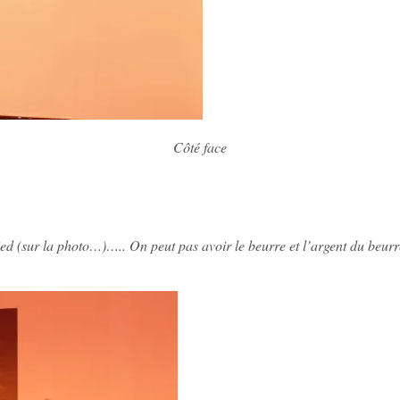
Côté face
ied (sur la photo…)….. On peut pas avoir le beurre et l’argent du beurr