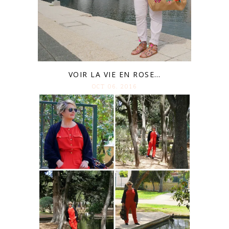
VOIR LA VIE EN ROSE…
OCT 06. 2016