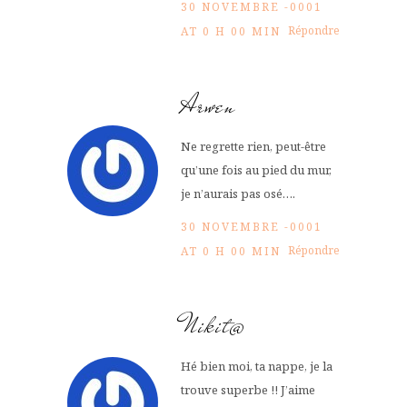
30 NOVEMBRE -0001
Répondre
AT 0 H 00 MIN
Arwen
Ne regrette rien, peut-être
qu’une fois au pied du mur,
je n’aurais pas osé….
30 NOVEMBRE -0001
Répondre
AT 0 H 00 MIN
Nikit@
Hé bien moi, ta nappe, je la
trouve superbe !! J’aime