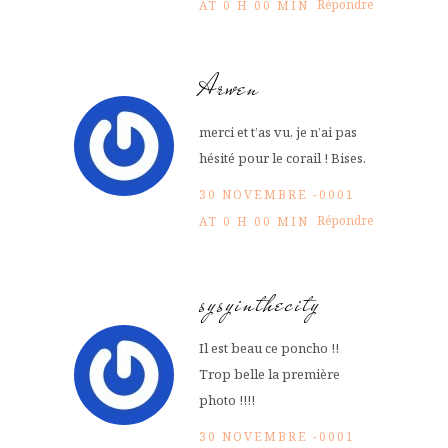
Répondre
AT 0 H 00 MIN
Arwen
merci et t’as vu, je n’ai pas
hésité pour le corail ! Bises.
30 NOVEMBRE -0001
Répondre
AT 0 H 00 MIN
sysyinthecity
Il est beau ce poncho !!
Trop belle la première
photo !!!!
30 NOVEMBRE -0001