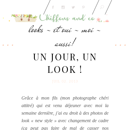
looks - et oui - moi -
aussi!
UN JOUR, UN
LOOK !
JUIL 02. 2013
Grâce à mon fils (mon photographe chéri
attitré) qui est venu déjeuner avec moi la
semaine dernière, j’ai eu droit à des photos de
look « new style » avec changement de cadre
(ça peut pas faire de mal de casser nos