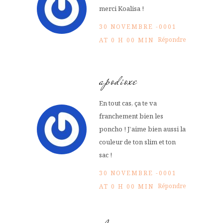
merci Koalisa !
30 NOVEMBRE -0001
Répondre
AT 0 H 00 MIN
apodioxe
En tout cas, ça te va
franchement bien les
poncho ! J’aime bien aussi la
couleur de ton slim et ton
sac !
30 NOVEMBRE -0001
Répondre
AT 0 H 00 MIN