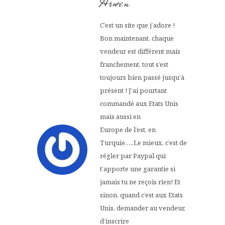
Arwen
C’est un site que j’adore !
Bon maintenant, chaque
vendeur est différent mais
franchement, tout s’est
toujours bien passé jusqu’à
présent ! J’ai pourtant
commandé aux Etats Unis
mais aussi en
Europe de l’est, en
Turquie…..Le mieux, c’est de
régler par Paypal qui
t’apporte une garantie si
jamais tu ne reçois rien! Et
sinon, quand c’est aux Etats
Unis, demander au vendeur,
d’inscrire