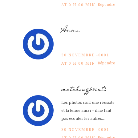
Répondre
AT 0 H 00 MIN
Arwen
30 NOVEMBRE -0001
Répondre
AT 0 H 00 MIN
matchingpoints
Les photos sont une réussite
et la tenue aussi – il ne faut
pas écouter les autres…
30 NOVEMBRE -0001
Répondre
AT 0 H 00 MIN