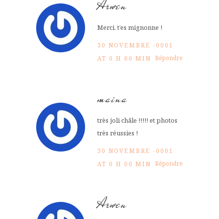
Arwen
Merci, t’es mignonne !
30 NOVEMBRE -0001
Répondre
AT 0 H 00 MIN
maina
très joli châle !!!!! et photos
très réussies !
30 NOVEMBRE -0001
Répondre
AT 0 H 00 MIN
Arwen