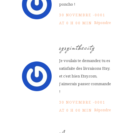
poncho !
30 NOVEMBRE -0001
Répondre
AT 0 H 00 MIN
sysyinthecity
Je voulais te demander, tu es
satisfaite des livraisons Etsy,
et c’est bien Etsy.com,
j’aimerais passer commande
!
30 NOVEMBRE -0001
Répondre
AT 0 H 00 MIN