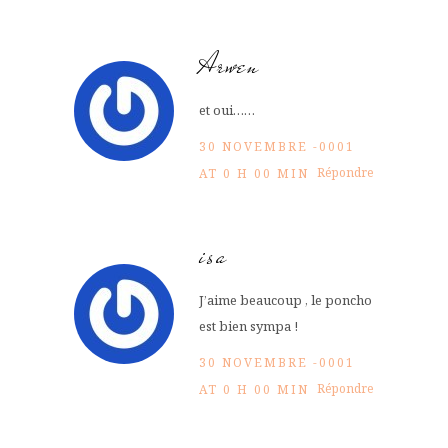
Arwen
et oui……
30 NOVEMBRE -0001
Répondre
AT 0 H 00 MIN
isa
J’aime beaucoup , le poncho
est bien sympa !
30 NOVEMBRE -0001
Répondre
AT 0 H 00 MIN