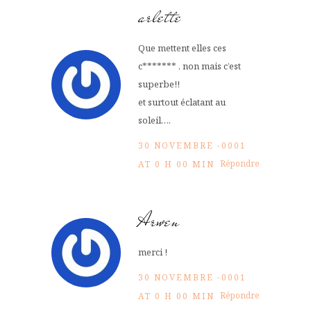
arlette
Que mettent elles ces
c******* , non mais c’est
superbe!!
et surtout éclatant au
soleil….
30 NOVEMBRE -0001
Répondre
AT 0 H 00 MIN
Arwen
merci !
30 NOVEMBRE -0001
Répondre
AT 0 H 00 MIN