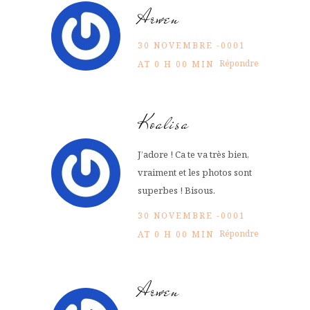
Arwen
30 NOVEMBRE -0001
Répondre
AT 0 H 00 MIN
Koalisa
J’adore ! Ca te va très bien,
vraiment et les photos sont
superbes ! Bisous.
30 NOVEMBRE -0001
Répondre
AT 0 H 00 MIN
Arwen