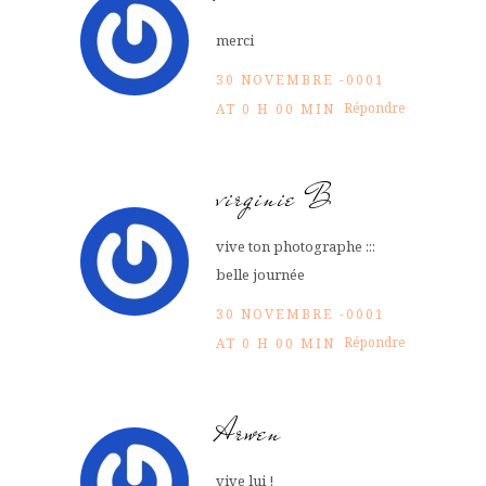
merci
30 NOVEMBRE -0001
Répondre
AT 0 H 00 MIN
virginie B
vive ton photographe :::
belle journée
30 NOVEMBRE -0001
Répondre
AT 0 H 00 MIN
Arwen
vive lui !