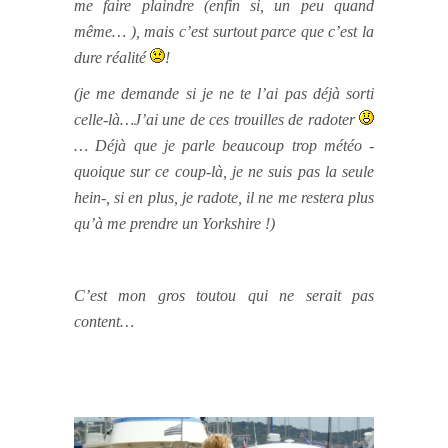
me faire plaindre (enfin si, un peu quand
même… ), mais c’est surtout parce que c’est la
dure réalité
!
(je me demande si je ne te l’ai pas déjà sorti
celle-là…J’ai une de ces trouilles de radoter
… Déjà que je parle beaucoup trop météo -
quoique sur ce coup-là, je ne suis pas la seule
hein-, si en plus, je radote, il ne me restera plus
qu’à me prendre un Yorkshire !)
C’est mon gros toutou qui ne serait pas
content…