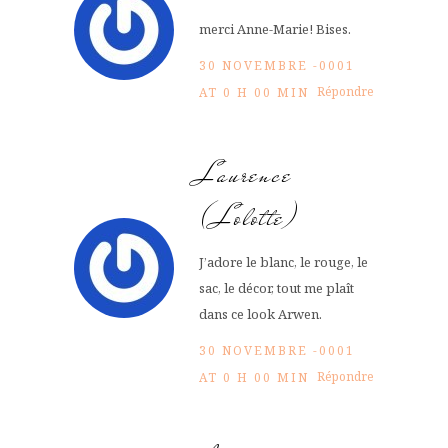
merci Anne-Marie! Bises.
30 NOVEMBRE -0001
Répondre
AT 0 H 00 MIN
Laurence
(Lolotte)
J’adore le blanc, le rouge, le
sac, le décor, tout me plaît
dans ce look Arwen.
30 NOVEMBRE -0001
Répondre
AT 0 H 00 MIN