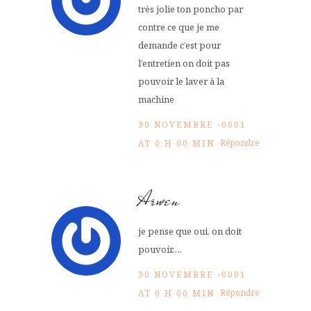
très jolie ton poncho par
contre ce que je me
demande c’est pour
l’entretien on doit pas
pouvoir le laver à la
machine
30 NOVEMBRE -0001
Répondre
AT 0 H 00 MIN
Arwen
je pense que oui, on doit
pouvoir….
30 NOVEMBRE -0001
Répondre
AT 0 H 00 MIN