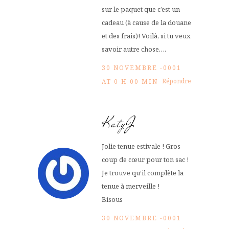
sur le paquet que c’est un
cadeau (à cause de la douane
et des frais)! Voilà, si tu veux
savoir autre chose….
30 NOVEMBRE -0001
Répondre
AT 0 H 00 MIN
KatyJ
Jolie tenue estivale ! Gros
coup de cœur pour ton sac !
Je trouve qu’il complète la
tenue à merveille !
Bisous
30 NOVEMBRE -0001