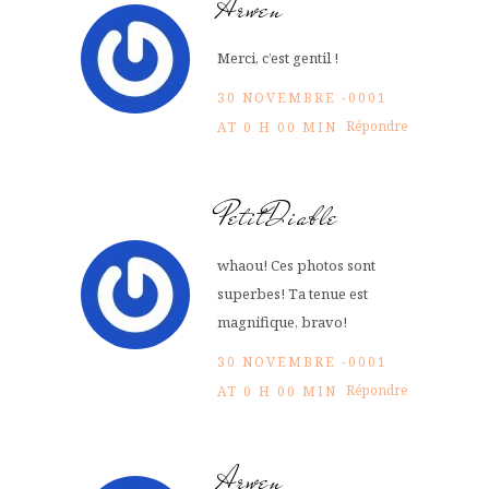
Arwen
Merci, c’est gentil !
30 NOVEMBRE -0001
Répondre
AT 0 H 00 MIN
PetitDiable
whaou! Ces photos sont
superbes! Ta tenue est
magnifique, bravo!
30 NOVEMBRE -0001
Répondre
AT 0 H 00 MIN
Arwen