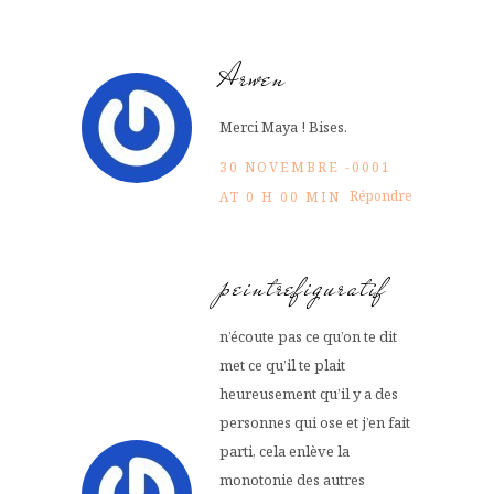
Arwen
Merci Maya ! Bises.
30 NOVEMBRE -0001
Répondre
AT 0 H 00 MIN
peintrefiguratif
n’écoute pas ce qu’on te dit
met ce qu’il te plait
heureusement qu’il y a des
personnes qui ose et j’en fait
parti, cela enlève la
monotonie des autres