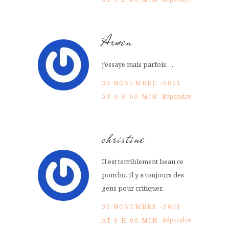
Arwen
j’essaye mais parfois….
30 NOVEMBRE -0001
Répondre
AT 0 H 00 MIN
christine
Il est terriblement beau ce
poncho. Il y a toujours des
gens pour critiquer.
30 NOVEMBRE -0001
Répondre
AT 0 H 00 MIN