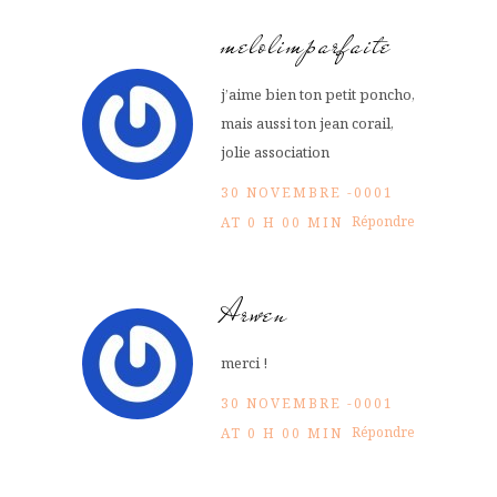
melolimparfaite
j’aime bien ton petit poncho,
mais aussi ton jean corail,
jolie association
30 NOVEMBRE -0001
Répondre
AT 0 H 00 MIN
Arwen
merci !
30 NOVEMBRE -0001
Répondre
AT 0 H 00 MIN