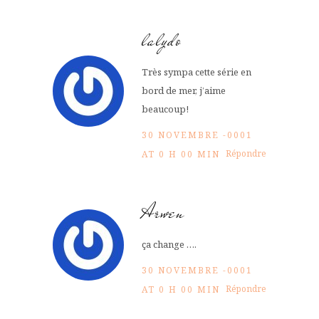
lalydo
Très sympa cette série en
bord de mer, j’aime
beaucoup!
30 NOVEMBRE -0001
Répondre
AT 0 H 00 MIN
Arwen
ça change ….
30 NOVEMBRE -0001
Répondre
AT 0 H 00 MIN