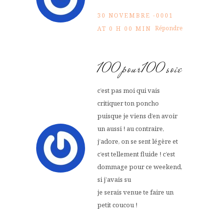
30 NOVEMBRE -0001
Répondre
AT 0 H 00 MIN
100pour100soie
c’est pas moi qui vais
critiquer ton poncho
puisque je viens d’en avoir
un aussi ! au contraire,
j’adore, on se sent légère et
c’est tellement fluide ! c’est
dommage pour ce weekend,
si j’avais su
je serais venue te faire un
petit coucou !