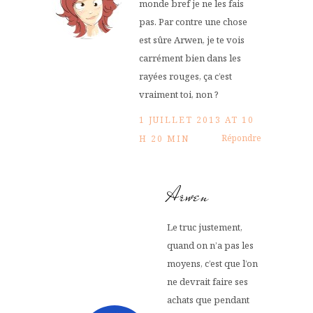
monde bref je ne les fais
pas. Par contre une chose
est sûre Arwen, je te vois
carrément bien dans les
rayées rouges, ça c’est
vraiment toi, non ?
1 JUILLET 2013 AT 10
Répondre
H 20 MIN
Arwen
Le truc justement,
quand on n’a pas les
moyens, c’est que l’on
ne devrait faire ses
achats que pendant