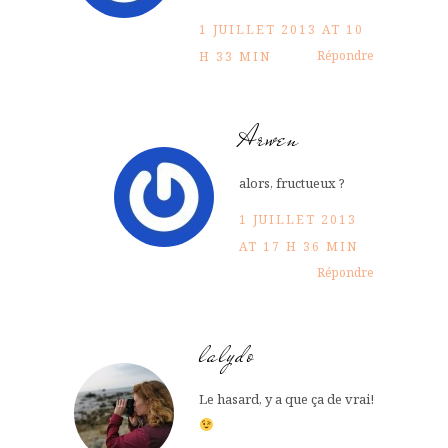
1 JUILLET 2013 AT 10
Répondre
H 33 MIN
Arwen
alors, fructueux ?
1 JUILLET 2013
AT 17 H 36 MIN
Répondre
lalydo
Le hasard, y a que ça de vrai!