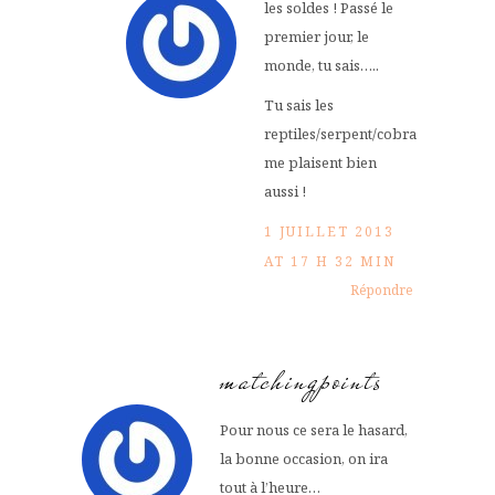
les soldes ! Passé le
premier jour, le
monde, tu sais…..
Tu sais les
reptiles/serpent/cobra
me plaisent bien
aussi !
1 JUILLET 2013
AT 17 H 32 MIN
Répondre
matchingpoints
Pour nous ce sera le hasard,
la bonne occasion, on ira
tout à l’heure…