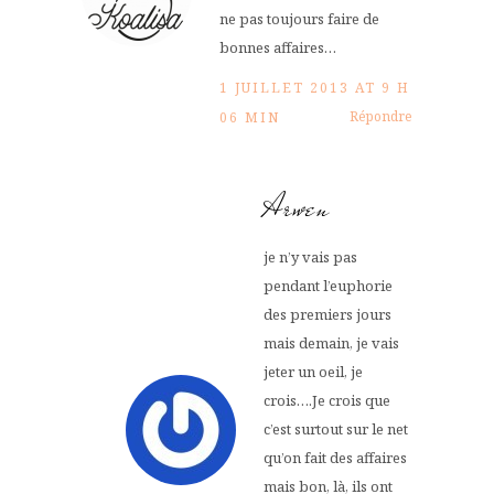
ne pas toujours faire de
bonnes affaires…
1 JUILLET 2013 AT 9 H
Répondre
06 MIN
Arwen
je n’y vais pas
pendant l’euphorie
des premiers jours
mais demain, je vais
jeter un oeil, je
crois….Je crois que
c’est surtout sur le net
qu’on fait des affaires
mais bon, là, ils ont