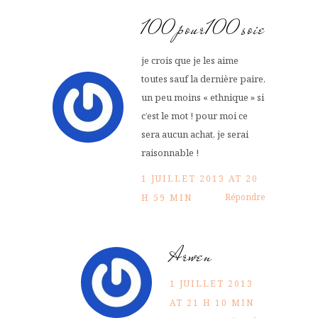
100pour100soie
je crois que je les aime
toutes sauf la dernière paire,
un peu moins « ethnique » si
c’est le mot ! pour moi ce
sera aucun achat, je serai
raisonnable !
1 JUILLET 2013 AT 20
Répondre
H 59 MIN
Arwen
1 JUILLET 2013
AT 21 H 10 MIN