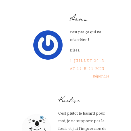
Arwen
c’est pas ça qui va
m’arrêter !
Bises.
1 JUILLET 2013
AT 17 H 21 MIN
Répondre
Koalisa
C’est plutôt le hasard pour
moi, je ne supporte pas la
foule et j’ai l’impression de