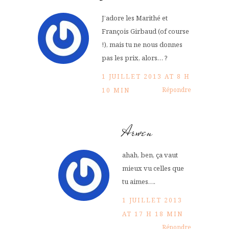
J’adore les Marithé et
François Girbaud (of course
!), mais tu ne nous donnes
pas les prix, alors… ?
1 JUILLET 2013 AT 8 H
Répondre
10 MIN
Arwen
ahah, ben, ça vaut
mieux vu celles que
tu aimes….
1 JUILLET 2013
AT 17 H 18 MIN
Répondre