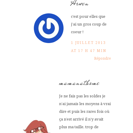
Arwen
c’est pour elles que
j’ai un gros coup de
coeur !
1 JUILLET 2013
AT 17 H 47 MIN
Répondre
mamanathome
Je ne fais pas les soldes je
n’ai jamais les moyens à vrai
dire et puis les rares fois où
ça n’est arrivé il n’y avait
plus ma taille, trop de