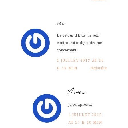
isa
De retour d’Inde , le self
control est obligatoire me
concernant …
1 JUILLET 2013 AT 10
Répondre
H 48 MIN
Arwen
je comprends!
1 JUILLET 2013
AT 17 H 40 MIN