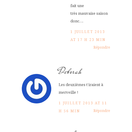
fait une
très mauvaise saison
donc….
1 JUILLET 2013
AT 17 H 23 MIN
Répondre
Deborah
Les deuxièmes t’iraient à
merveille !
1 JUILLET 2013 AT 11
Répondre
H 56 MIN