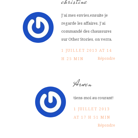
christine
J’ai mes envies,ensuite je
regarde les affaires. J’ai
commandé des chaussures
sur Other Stories, on verra.
1 JUILLET 2013 AT 14
Répondre
H 25 MIN
Arwen
tiens-moi au courant!
1 JUILLET 2013
AT 17 H 51 MIN
Répondre