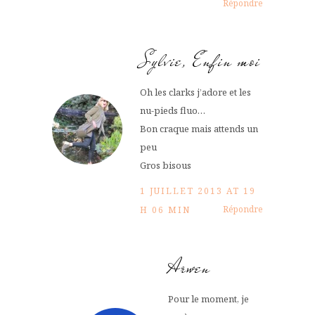
Répondre
Sylvie, Enfin moi
Oh les clarks j’adore et les
nu-pieds fluo…
Bon craque mais attends un
peu
Gros bisous
1 JUILLET 2013 AT 19
Répondre
H 06 MIN
Arwen
Pour le moment, je