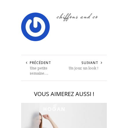
chiffons and co
PRÉCÉDENT
SUIVANT
Une petite
Un jour, un look !
semaine….
VOUS AIMEREZ AUSSI !