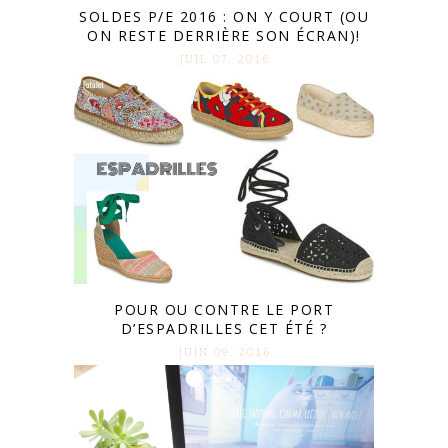
SOLDES P/E 2016 : ON Y COURT (OU
ON RESTE DERRIÈRE SON ÉCRAN)!
JUIL 07. 2016
POUR OU CONTRE LE PORT
D’ESPADRILLES CET ÉTÉ ?
JUIN 09. 2016