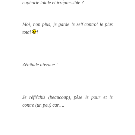
euphorie totale et irrépressible ?
Moi, non plus, je garde le self-control le plus
total
!
Zénitude absolue !
Je réfléchis (beaucoup), pèse le pour et le
contre (un peu) car….