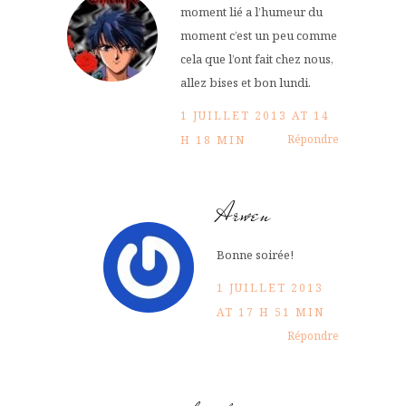
moment lié a l’humeur du
moment c’est un peu comme
cela que l’ont fait chez nous,
allez bises et bon lundi.
1 JUILLET 2013 AT 14
Répondre
H 18 MIN
Arwen
Bonne soirée!
1 JUILLET 2013
AT 17 H 51 MIN
Répondre