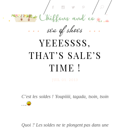
sea of shoes
YEEESSSS,
THAT’S SALE’S
TIME !
JUIL 01. 2013
C’est les soldes ! Youpiiiii, tagada, tsoin, tsoin
….
Quoi ? Les soldes ne te plongent pas dans une