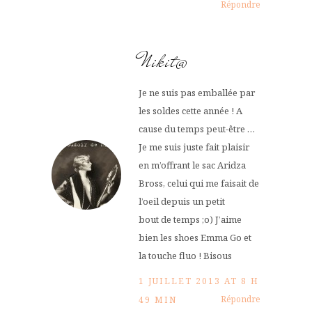
Répondre
Nikit@
Je ne suis pas emballée par
les soldes cette année ! A
cause du temps peut-être …
Je me suis juste fait plaisir
en m’offrant le sac Aridza
Bross, celui qui me faisait de
l’oeil depuis un petit
bout de temps ;o) J’aime
bien les shoes Emma Go et
la touche fluo ! Bisous
1 JUILLET 2013 AT 8 H
Répondre
49 MIN