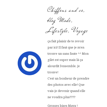
Chiffons and co,
blog Mode,
Lifestyle, Voyage
ça fait plaisir de te revoir
par ici! Il faut que je m’en
trouve un sans faute ^^ Mon
gilet est super mais là ça
alourdit l’ensemble, je
trouve!
C’est un bonheur de prendre
des photos avec elle! Que
vais-je devenir quand elle
ne voudra plus????
Grosses bises Maya !