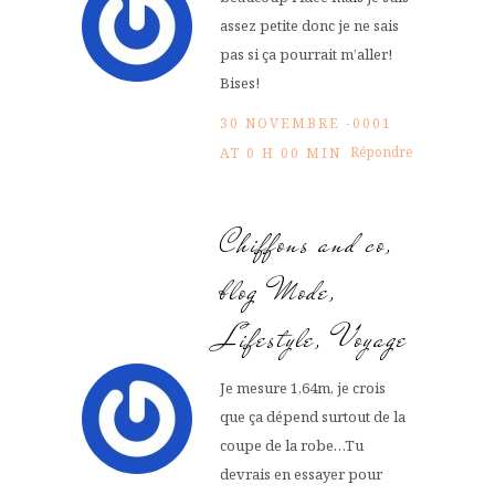
assez petite donc je ne sais
pas si ça pourrait m’aller!
Bises!
30 NOVEMBRE -0001
Répondre
AT 0 H 00 MIN
Chiffons and co,
blog Mode,
Lifestyle, Voyage
Je mesure 1,64m, je crois
que ça dépend surtout de la
coupe de la robe…Tu
devrais en essayer pour