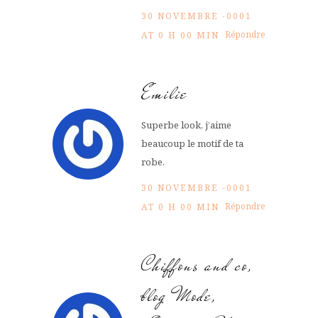
30 NOVEMBRE -0001
Répondre
AT 0 H 00 MIN
Emilie
Superbe look, j’aime
beaucoup le motif de ta
robe.
30 NOVEMBRE -0001
Répondre
AT 0 H 00 MIN
Chiffons and co,
blog Mode,