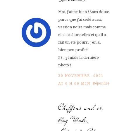
Moi, j’aime bien ! Sans doute
parce que j’ai cédé aussi,
version noire mais comme
elle est à bretelles et qu’il a
fait un été pourri, j’en ai
bien peu profité.
PS : géniale la dernière
photo !
30 NOVEMBRE -0001
Répondre
AT 0 H 00 MIN
Chiffons and co,
blog Mode,