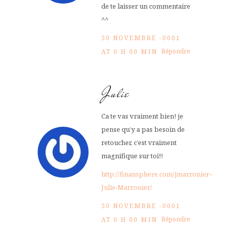
de te laisser un commentaire
^^
30 NOVEMBRE -0001
Répondre
AT 0 H 00 MIN
Julie
Ca te vas vraiment bien! je
pense qu’y a pas besoin de
retoucher, c’est vraiment
magnifique sur toi!!
http://finansphere.com/jmarronier–
Julie-Marronier/
30 NOVEMBRE -0001
Répondre
AT 0 H 00 MIN