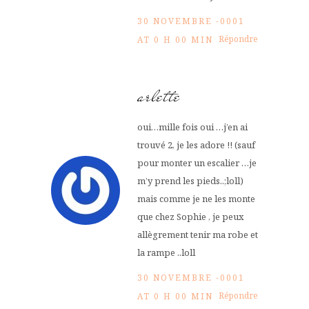
30 NOVEMBRE -0001
Répondre
AT 0 H 00 MIN
arlette
oui…mille fois oui …j’en ai
trouvé 2, je les adore !! (sauf
pour monter un escalier …je
m’y prend les pieds..;loll)
mais comme je ne les monte
que chez Sophie , je peux
allègrement tenir ma robe et
la rampe ..loll
30 NOVEMBRE -0001
Répondre
AT 0 H 00 MIN