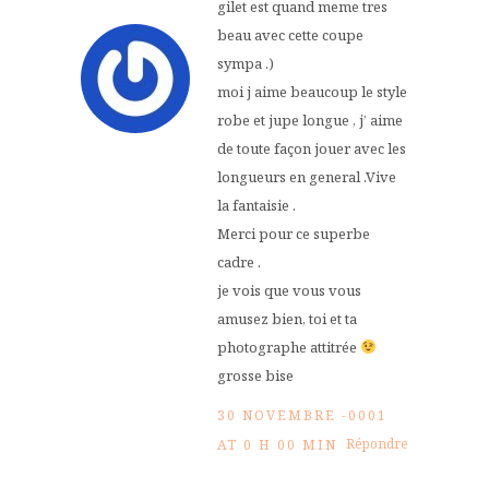
gilet est quand meme tres
beau avec cette coupe
sympa .)
moi j aime beaucoup le style
robe et jupe longue , j’ aime
de toute façon jouer avec les
longueurs en general .Vive
la fantaisie .
Merci pour ce superbe
cadre .
je vois que vous vous
amusez bien, toi et ta
photographe attitrée
grosse bise
30 NOVEMBRE -0001
Répondre
AT 0 H 00 MIN