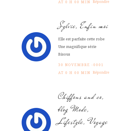
Répondre
AT 0 H 00 MIN
Sylvie, Enfin moi
Elle est parfaite cette robe
Une magnifique série
Bisous
30 NOVEMBRE -0001
Répondre
AT 0 H 00 MIN
Chiffons and co,
blog Mode,
Lifestyle, Voyage