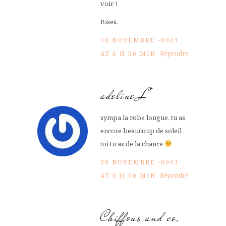
voir !
Bises.
30 NOVEMBRE -0001
Répondre
AT 0 H 00 MIN
adeline L
sympa la robe longue, tu as
encore beaucoup de soleil
toi tu as de la chance
30 NOVEMBRE -0001
Répondre
AT 0 H 00 MIN
Chiffons and co,