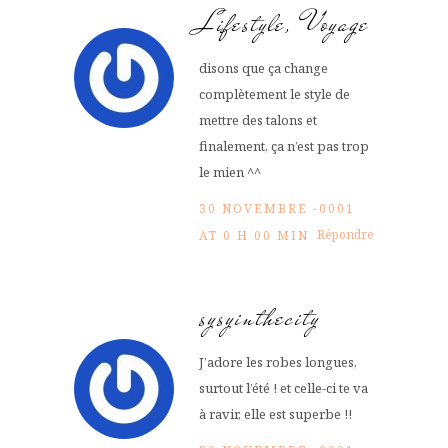
Lifestyle, Voyage
disons que ça change
complètement le style de
mettre des talons et
finalement, ça n’est pas trop
le mien ^^
30 NOVEMBRE -0001
Répondre
AT 0 H 00 MIN
sysyinthecity
J’adore les robes longues,
surtout l’été ! et celle-ci te va
à ravir, elle est superbe !!