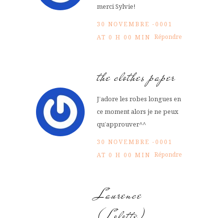
merci Sylvie!
30 NOVEMBRE -0001
Répondre
AT 0 H 00 MIN
the clothes paper
J’adore les robes longues en
ce moment alors je ne peux
qu’approuver^^
30 NOVEMBRE -0001
Répondre
AT 0 H 00 MIN
Laurence
(Lolotte)