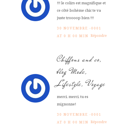
!!! le colirs est magnifique et
ce côté bohème chic te va
juste troooop bien !!!
30 NOVEMBRE -0001
Répondre
AT 0 H 00 MIN
Chiffons and co,
blog Mode,
Lifestyle, Voyage
merci, merci, tu es
mignonne!
30 NOVEMBRE -0001
Répondre
AT 0 H 00 MIN