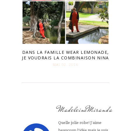
DANS LA FAMILLE WEAR LEMONADE,
JE VOUDRAIS LA COMBINAISON NINA
MAI 02. 2016
MadeleineMiranda
Quelle jolie robe! J’aime
beaucoup l’idée mais je suis