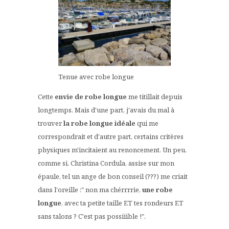
Tenue avec robe longue
Cette
envie de robe longue
me titillait depuis
longtemps. Mais d'une part, j'avais du mal à
trouver
la robe longue
idéale
qui me
correspondrait et d'autre part, certains critères
physiques m'incitaient au renoncement. Un peu,
comme si, Christina Cordula, assise sur mon
épaule, tel un ange de bon conseil (???) me criait
dans l'oreille :" non ma chérrrrie,
une robe
longue
, avec ta petite taille ET tes rondeurs ET
sans talons ? C'est pas possiiible !".