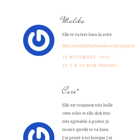
Malika
Elle te va tres bien la robe
http://mydailyfashiondose.blogspot.fr
30 NOVEMBRE -0001
Répondre
AT 0 H 00 MIN
Caro*
Elle est vraiment très belle
cette robe et elle doit être
très agréable à porter. Je
trouve qu’elle te va bien.
J’ai pensé à toi lorsque j’ai