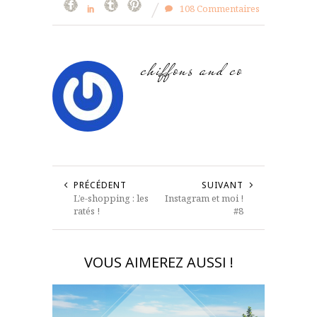
108 Commentaires
chiffons and co
PRÉCÉDENT
SUIVANT
L’e-shopping : les
Instagram et moi !
ratés !
#8
VOUS AIMEREZ AUSSI !