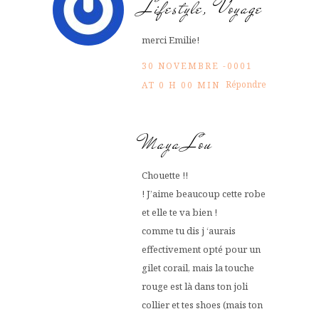
Lifestyle, Voyage
merci Emilie!
30 NOVEMBRE -0001
Répondre
AT 0 H 00 MIN
Maya Lou
Chouette !!
! J’aime beaucoup cette robe
et elle te va bien !
comme tu dis j ‘aurais
effectivement opté pour un
gilet corail, mais la touche
rouge est là dans ton joli
collier et tes shoes (mais ton