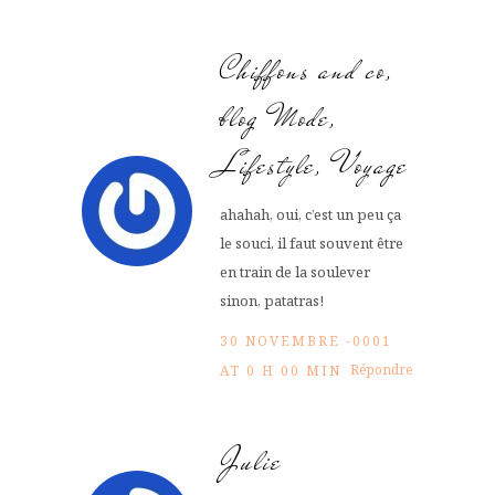
Chiffons and co,
blog Mode,
Lifestyle, Voyage
ahahah, oui, c’est un peu ça
le souci, il faut souvent être
en train de la soulever
sinon, patatras!
30 NOVEMBRE -0001
Répondre
AT 0 H 00 MIN
Julie