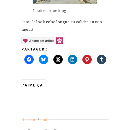
Look en robe longue
Et toi, le
look robe longue
, tu valides ou non
merci?
PARTAGER :
J’AIME ÇA :
fashion
/
outfit