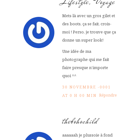
Lifestyle, Voyage
Mets-là avec un gros gilet et
des boots, ça se fait, crois-
moi ! Perso, je trouve que ça
donne un super look!
Une idée de ma
photographe qui me fait
faire presque n’importe
quoi ^^
30 NOVEMBRE -0001
Répondre
AT 0 H 00 MIN
thebohochild
aaaaaah je plussoie à fond