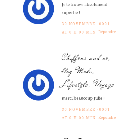
Je te trouve absolument
superbe !
30 NOVEMBRE -0001
Répondre
AT 0 H 00 MIN
Chiffons and co,
blog Mode,
Lifestyle, Voyage
merci beaucoup Julie !
30 NOVEMBRE -0001
Répondre
AT 0 H 00 MIN