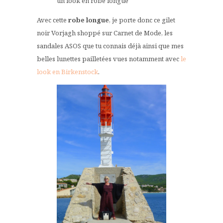
un look en robe longue
Avec cette
robe longue
, je porte donc ce gilet
noir Vorjagh shoppé sur Carnet de Mode, les
sandales ASOS que tu connais déjà ainsi que mes
belles lunettes pailletées vues notamment avec
le
look en Birkenstock
.