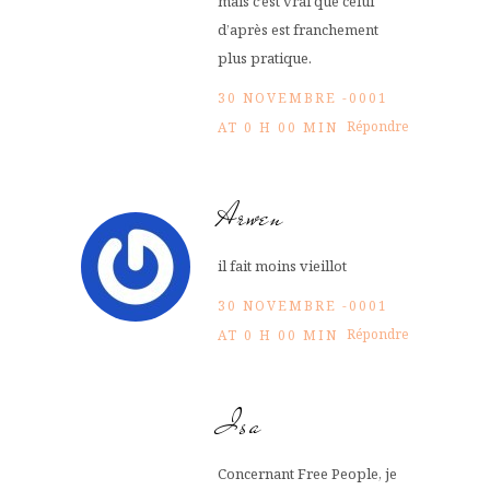
mais c’est vrai que celui
d’après est franchement
plus pratique.
30 NOVEMBRE -0001
Répondre
AT 0 H 00 MIN
Arwen
il fait moins vieillot
30 NOVEMBRE -0001
Répondre
AT 0 H 00 MIN
Isa
Concernant Free People, je