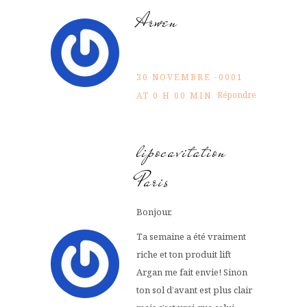
Arwen
30 NOVEMBRE -0001
Répondre
AT 0 H 00 MIN
lipocavitation
Paris
Bonjour,
Ta semaine a été vraiment
riche et ton produit lift
Argan me fait envie! Sinon
ton sol d’avant est plus clair