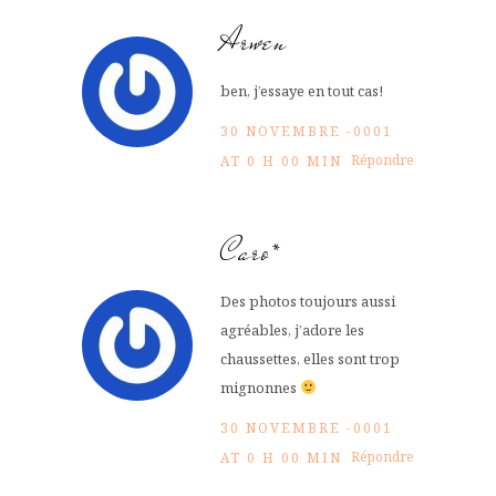
Arwen
ben, j’essaye en tout cas!
30 NOVEMBRE -0001
Répondre
AT 0 H 00 MIN
Caro*
Des photos toujours aussi
agréables, j’adore les
chaussettes, elles sont trop
mignonnes
30 NOVEMBRE -0001
Répondre
AT 0 H 00 MIN