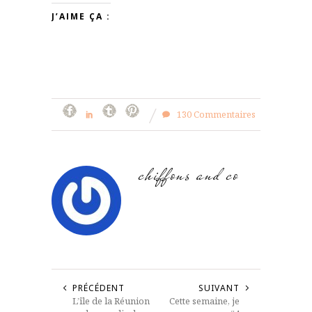
J’AIME ÇA :
130 Commentaires
chiffons and co
PRÉCÉDENT
SUIVANT
L’île de la Réunion
Cette semaine, je