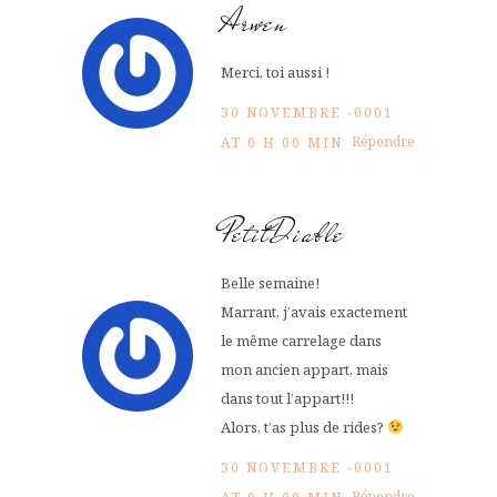
Arwen
Merci, toi aussi !
30 NOVEMBRE -0001
Répondre
AT 0 H 00 MIN
PetitDiable
Belle semaine!
Marrant, j’avais exactement
le même carrelage dans
mon ancien appart, mais
dans tout l’appart!!!
Alors, t’as plus de rides?
30 NOVEMBRE -0001
Répondre