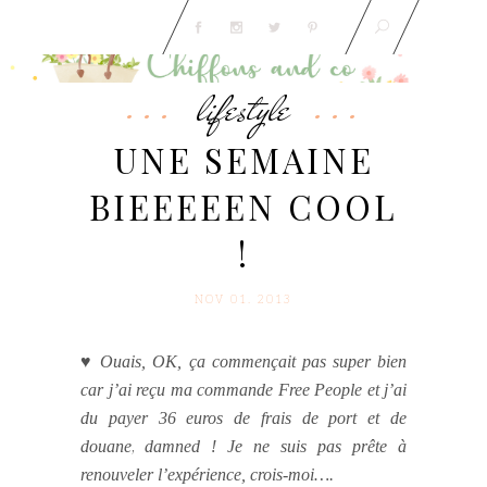
lifestyle
UNE SEMAINE
BIEEEEEN COOL
!
NOV 01. 2013
♥ Ouais, OK, ça commençait pas super bien
car j’ai reçu ma commande Free People et j’ai
du payer 36 euros de frais de port et de
douane
,
damned ! Je ne suis pas prête à
renouveler l’expérience, crois-moi….