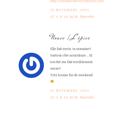
http://sarahmodee.wordpress.com/
30 NOVEMBRE -0001
Répondre
AT 0 H 00 MIN
Nouce / L'épice
Elle fait envie, ta semaine!!
Surtout côté nourriture… Et
ton thé me fait terriblement
envie!!
Très bonne fin de weekend
30 NOVEMBRE -0001
Répondre
AT 0 H 00 MIN