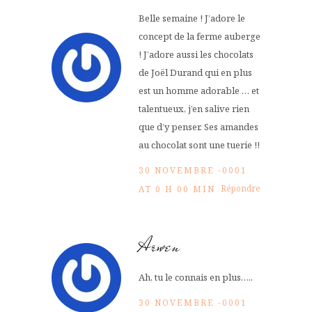
Belle semaine ! J’adore le
concept de la ferme auberge
! J’adore aussi les chocolats
de Joël Durand qui en plus
est un homme adorable … et
talentueux, j’en salive rien
que d’y penser. Ses amandes
au chocolat sont une tuerie !!
30 NOVEMBRE -0001
Répondre
AT 0 H 00 MIN
Arwen
Ah, tu le connais en plus…..
30 NOVEMBRE -0001