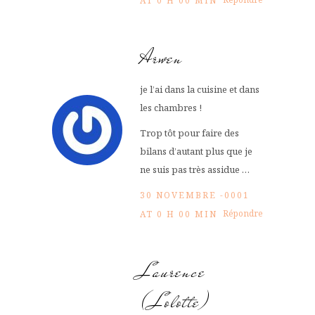
AT 0 H 00 MIN
Arwen
je l’ai dans la cuisine et dans
les chambres !
Trop tôt pour faire des
bilans d’autant plus que je
ne suis pas très assidue …
30 NOVEMBRE -0001
Répondre
AT 0 H 00 MIN
Laurence
(Lolotte)