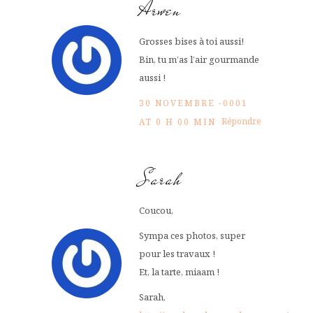
Arwen
Grosses bises à toi aussi!
Bin, tu m’as l’air gourmande
aussi !
30 NOVEMBRE -0001
Répondre
AT 0 H 00 MIN
Sarah
Coucou,
Sympa ces photos, super
pour les travaux !
Et, la tarte, miaam !
Sarah,