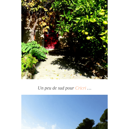
Un peu de sud pour
Cricri
…