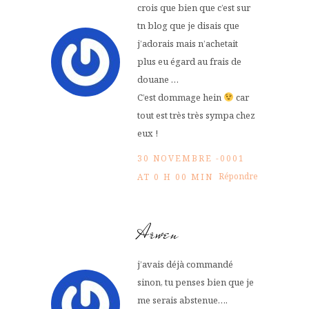
crois que bien que c’est sur
tn blog que je disais que
j’adorais mais n’achetait
plus eu égard au frais de
douane …
C’est dommage hein
car
tout est très très sympa chez
eux !
30 NOVEMBRE -0001
Répondre
AT 0 H 00 MIN
Arwen
j’avais déjà commandé
sinon, tu penses bien que je
me serais abstenue….