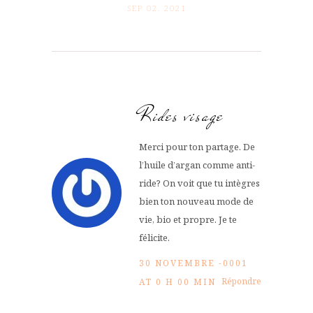
SEP 02. 2021
Rides visage
Merci pour ton partage. De
l’huile d’argan comme anti-
ride? On voit que tu intègres
bien ton nouveau mode de
vie, bio et propre. Je te
félicite.
30 NOVEMBRE -0001
Répondre
AT 0 H 00 MIN