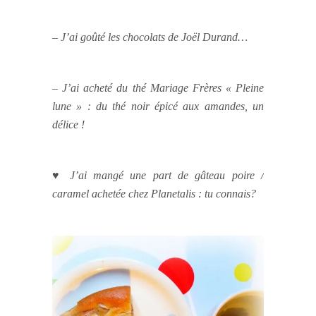
– J’ai goûté les chocolats de Joël Durand…
– J’ai acheté du thé Mariage Frères « Pleine
lune » : du thé noir épicé aux amandes, un
délice !
♥ J’ai mangé une part de gâteau poire /
caramel achetée chez Planetalis : tu connais?