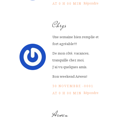
Répondre
AT 0 H 00 MIN
Chrys
Une semaine bien remplie et
fort agréable!!!
De mon côté, vacances,
tranquille chez moi.
J’ai vu quelques amis.
Bon weekend Arwen!
30 NOVEMBRE -0001
Répondre
AT 0 H 00 MIN
Arwen