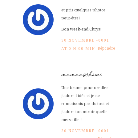
et pris quelques photos
peut-être?
Bon week-end Chrys!
30 NOVEMBRE -0001
Répondre
AT 0 H 00 MIN
maman@home
Une brume pour oreiller
j’adore l’idée et je ne
connaissais pas du tout et
j’adore ton miroir quelle
merveille !
30 NOVEMBRE -0001