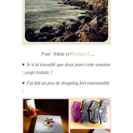
Pour Nikita et l’
Instant T
….
♥ Je n’ai travaillé que deux jours cette semaine
: youpi tralala !
♥ J’ai fait un peu de shopping fort raisonnable
: