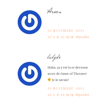
Arwen
30 NOVEMBRE -0001
Répondre
AT 0 H 00 MIN
lalydo
Haha, ça y est tu es devenue
accro de Game of Thrones!
Je le savais!
30 NOVEMBRE -0001
Répondre
AT 0 H 00 MIN