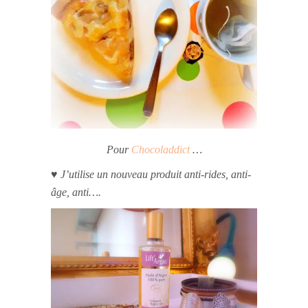
Pour
Chocoladdict
…
♥ J’utilise un nouveau produit anti-rides, anti-
âge, anti….