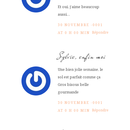
Et oui, j’aime beaucoup
aussi…
30 NOVEMBRE -0001
Répondre
AT 0 H 00 MIN
Sylvie, enfin moi
Une bien jolie semaine, le
sol est parfait comme ça
Gros bisous belle
gourmande
30 NOVEMBRE -0001
Répondre
AT 0 H 00 MIN