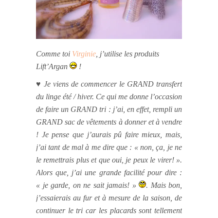
Comme toi
Virginie
, j’utilise les produits
Lift’Argan
!
♥ Je viens de commencer le GRAND transfert
du linge été / hiver. Ce qui me donne l’occasion
de faire un GRAND tri : j’ai, en effet, rempli un
GRAND sac de vêtements à donner et à vendre
! Je pense que j’aurais pû faire mieux
, mais,
j’ai tant de mal à me dire que : « non, ça, je ne
le remettrais plus et que oui, je peux le virer! ».
Alors que, j’ai une grande facilité pour dire :
« je garde, on ne sait jamais! »
.
Mais bon,
j’essaierais au fur et à mesure de la saison, de
continuer le tri
car les placards sont tellement