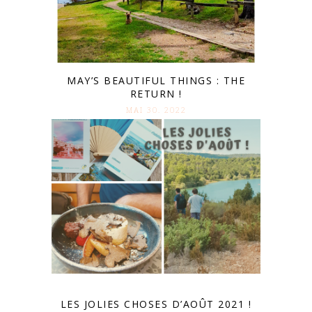
MAY’S BEAUTIFUL THINGS : THE
RETURN !
MAI 30. 2022
LES JOLIES CHOSES D’AOÛT 2021 !