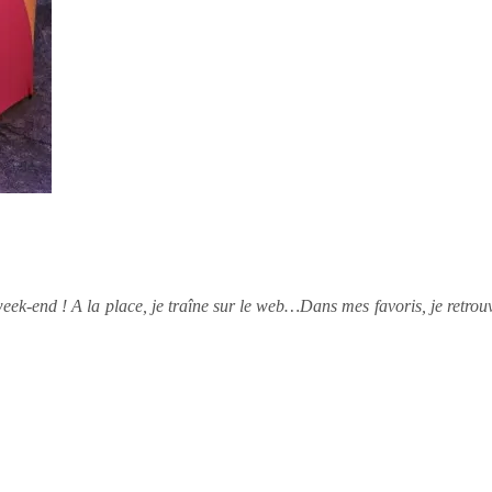
eek-end ! A la place, je traîne sur le web…Dans mes favoris, je retrouv