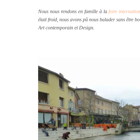
Nous nous rendons en famille à la
foire internatio
était froid, nous avons pû nous balader sans être bou
Art contemporain et Design.