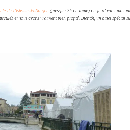
nale de l’Isle-sur-la-Sorgue
(presque 2h de route) où je n’avais plus m
sculés et nous avons vraiment bien profité. Bientôt, un billet spécial su