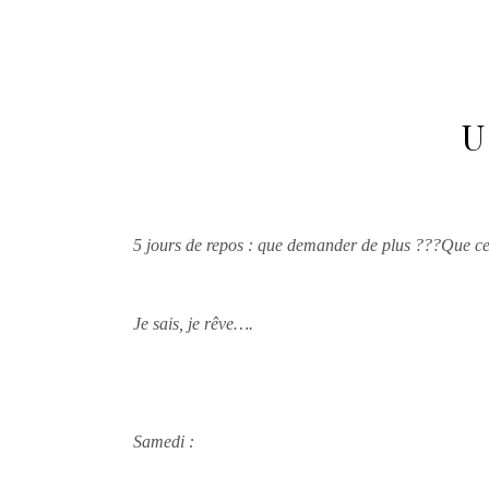
U
5 jours de repos : que demander de plus ???Que 
Je sais, je rêve….
Samedi :