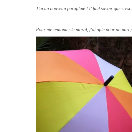
J’ai un nouveau parapluie ! Il faut savoir que c’est
Pour me remonter le moral, j’ai opté pour un parap