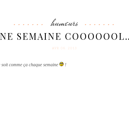
humeurs
NE SEMAINE COOOOOOL
AVR 06. 2013
ce soit comme ça chaque semaine
!