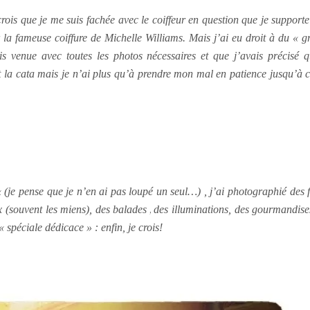
je crois que je me suis fachée avec le coiffeur en question que je suppo
ir la fameuse coiffure de Michelle Williams. Mais j’ai eu droit à du «
ais venue avec toutes les photos nécessaires et que j’avais précisé 
est la cata mais je n’ai plus qu’à prendre mon mal en patience jusqu’à 
« (je pense que je n’en ai pas loupé un seul…) , j’ai photographié des f
x (souvent les miens), des balades
,
des illuminations, des gourmandis
 spéciale dédicace » : enfin, je crois!