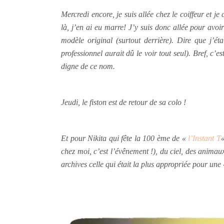
Mercredi encore, je suis allée chez le coiffeur et 
là, j’en ai eu marre! J’y suis donc allée pour avo
modèle original (surtout derrière). Dire que j’ét
professionnel aurait dû le voir tout seul). Bref, c’
digne de ce nom.
Jeudi, le fiston est de retour
de sa colo
!
Et pour Nikita qui fête la 100 ème de «
l’Instant T
chez moi, c’est l’évênement !), du ciel, des animau
archives celle qui était la plus appropriée pour une «