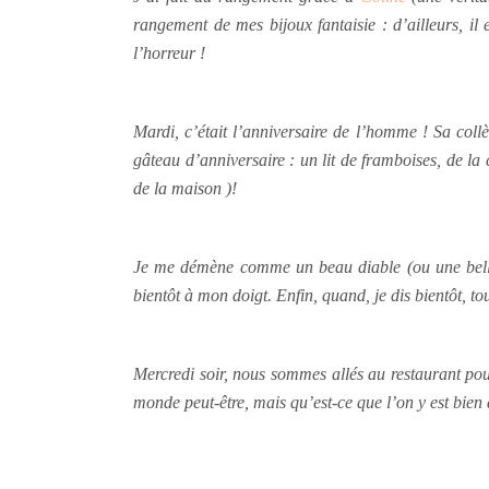
rangement de mes bijoux fantaisie : d’ailleurs, il 
l’horreur !
Mardi, c’était l’anniversaire de l’homme ! Sa coll
gâteau d’anniversaire : un lit de framboises, de l
de la maison )!
Je me démène comme un beau diable (ou une belle d
bientôt à mon doigt. Enfin, quand, je dis bientôt, to
Mercredi soir, nous sommes allés au restaurant pou
monde peut-être, mais qu’est-ce que l’on y est bien