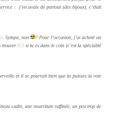
ervice : j’en avais de partout (des bijoux), c’était
de
. Sympa, non
? Pour l’occasion, j’ai acheté un
s trouver
ICI
si tu es dans le coin (c’est la spécialité
ille et il se pourrait bien que tu puisses la voir
beau cadre, une nourriture raffinée, un peu trop de