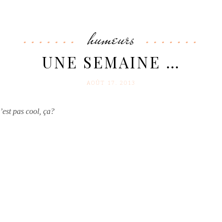
humeurs
UNE SEMAINE …
AOÛT 17. 2013
’est pas cool, ça?