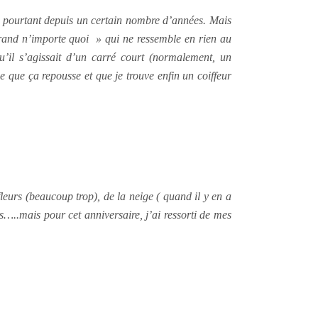
rte pourtant depuis un certain nombre d’années. Mais
 grand n’importe quoi » qui ne ressemble en rien au
qu’il s’agissait d’un carré court (normalement, un
ce que ça repousse et que je trouve enfin un coiffeur
leurs (beaucoup trop), de la neige ( quand il y en a
es…..
mais pour cet anniversaire, j’ai ressorti de mes