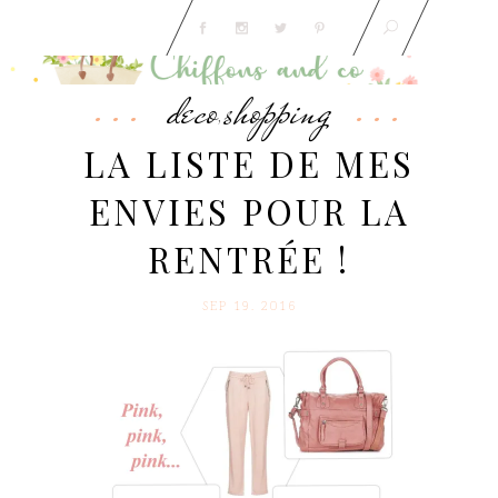
deco
shopping
,
LA LISTE DE MES
ENVIES POUR LA
RENTRÉE !
SEP 19. 2016