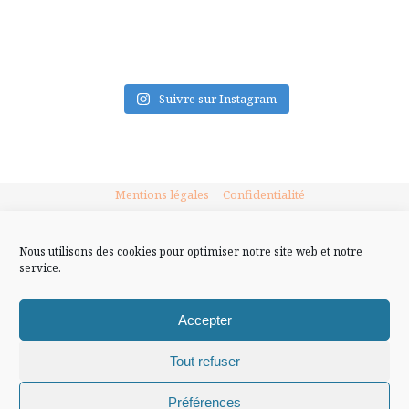
FLUX INSTA
Suivre sur Instagram
Mentions légales
Confidentialité
Nous utilisons des cookies pour optimiser notre site web et notre
service.
Accepter
Tout refuser
Chiffons and co © 2009-2025 / Tous droits réservés /
Préférences