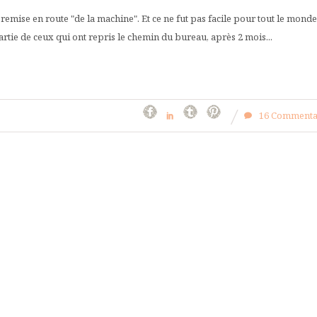
 remise en route "de la machine". Et ce ne fut pas facile pour tout le monde
 partie de ceux qui ont repris le chemin du bureau, après 2 mois...
16 Commenta