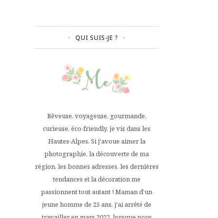
QUI SUIS-JE ?
Rêveuse, voyageuse, gourmande,
curieuse, éco-friendly, je vis dans les
Hautes-Alpes. Si j'avoue aimer la
photographie, la découverte de ma
région, les bonnes adresses, les dernières
tendances et la décoration me
passionnent tout autant ! Maman d'un
jeune homme de 25 ans, j'ai arrêté de
travailler en mars 2022, lorsque nous