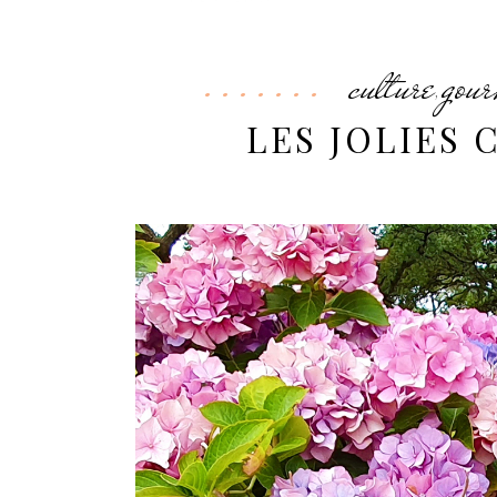
culture
gou
,
LES JOLIES 