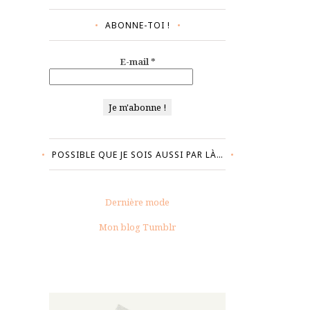
ABONNE-TOI !
E-mail
*
POSSIBLE QUE JE SOIS AUSSI PAR LÀ…
Dernière mode
Mon blog Tumblr