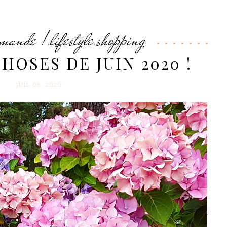
rmande !
lifestyle
shopping
,
,
CHOSES DE JUIN 2020 !
JUIL 08. 2020