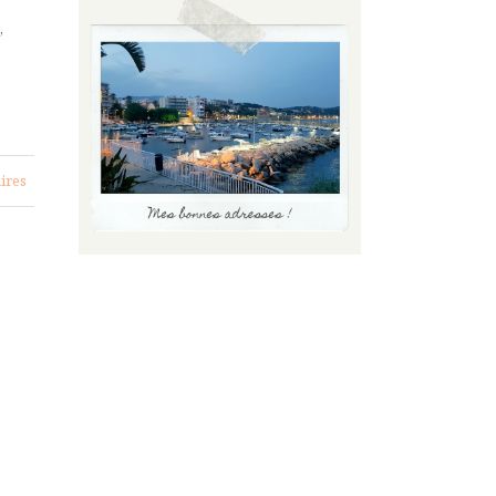
,
ires