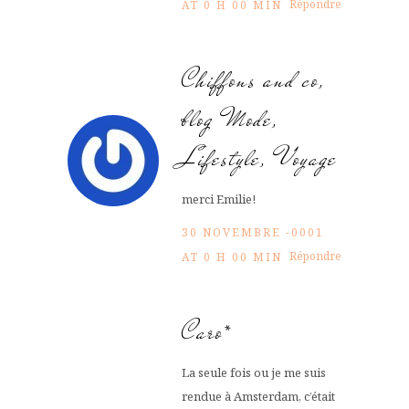
Répondre
AT 0 H 00 MIN
Chiffons and co,
blog Mode,
Lifestyle, Voyage
merci Emilie!
30 NOVEMBRE -0001
Répondre
AT 0 H 00 MIN
Caro*
La seule fois ou je me suis
rendue à Amsterdam, c’était