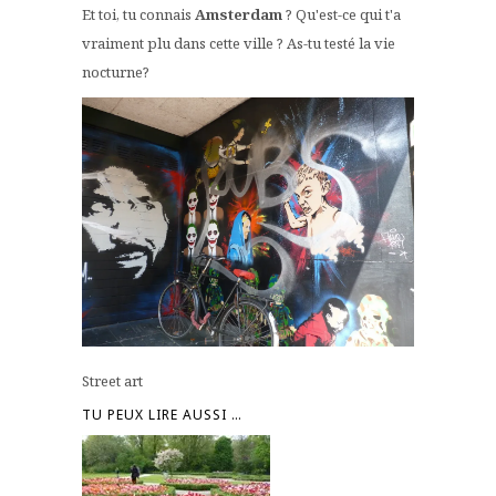
Et toi, tu connais
Amsterdam
? Qu'est-ce qui t'a
vraiment plu dans cette ville ? As-tu testé la vie
nocturne?
Street art
TU PEUX LIRE AUSSI …