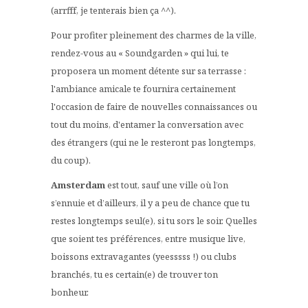
(arrfff, je tenterais bien ça ^^).
Pour profiter pleinement des charmes de la ville,
rendez-vous au « Soundgarden » qui lui, te
proposera un moment détente sur sa terrasse :
l'ambiance amicale te fournira certainement
l'occasion de faire de nouvelles connaissances ou
tout du moins, d'entamer la conversation avec
des étrangers (qui ne le resteront pas longtemps,
du coup).
Amsterdam
est tout, sauf une ville où l’on
s’ennuie et d’ailleurs, il y a peu de chance que tu
restes longtemps seul(e), si tu sors le soir. Quelles
que soient tes préférences, entre musique live,
boissons extravagantes (yeesssss !) ou clubs
branchés, tu es certain(e) de trouver ton
bonheur.