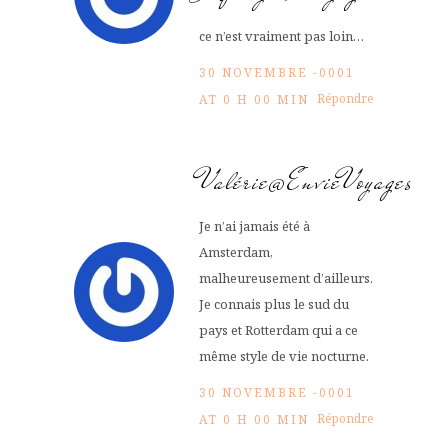
ce n’est vraiment pas loin…
30 NOVEMBRE -0001
Répondre
AT 0 H 00 MIN
Valérie@EnvieVoyages
Je n’ai jamais été à
Amsterdam,
malheureusement d’ailleurs.
Je connais plus le sud du
pays et Rotterdam qui a ce
même style de vie nocturne.
30 NOVEMBRE -0001
Répondre
AT 0 H 00 MIN