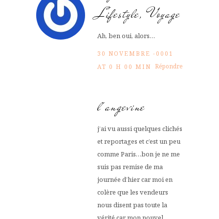
Lifestyle, Voyage
Ah, ben oui, alors…
30 NOVEMBRE -0001
Répondre
AT 0 H 00 MIN
l'angevine
j’ai vu aussi quelques clichés
et reportages et c’est un peu
comme Paris…bon je ne me
suis pas remise de ma
journée d’hier car moi en
colère que les vendeurs
nous disent pas toute la
vérité car mon nouvel