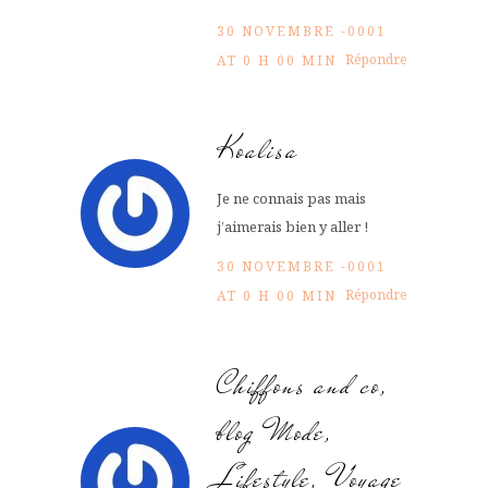
30 NOVEMBRE -0001
Répondre
AT 0 H 00 MIN
Koalisa
Je ne connais pas mais
j’aimerais bien y aller !
30 NOVEMBRE -0001
Répondre
AT 0 H 00 MIN
Chiffons and co,
blog Mode,
Lifestyle, Voyage