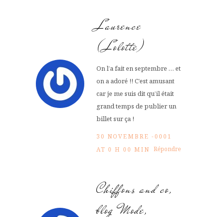
Laurence
(Lolotte)
On l’a fait en septembre … et
on a adoré !! C’est amusant
car je me suis dit qu’il était
grand temps de publier un
billet sur ça !
30 NOVEMBRE -0001
Répondre
AT 0 H 00 MIN
Chiffons and co,
blog Mode,