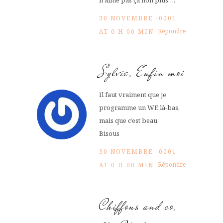
30 NOVEMBRE -0001
Répondre
AT 0 H 00 MIN
Sylvie, Enfin moi
Il faut vraiment que je
programme un WE là-bas,
mais que c’est beau
Bisous
30 NOVEMBRE -0001
Répondre
AT 0 H 00 MIN
Chiffons and co,