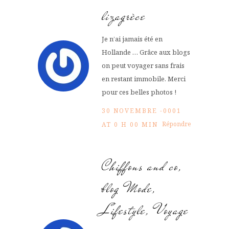
lizagrèce
Je n’ai jamais été en
Hollande … Grâce aux blogs
on peut voyager sans frais
en restant immobile. Merci
pour ces belles photos !
30 NOVEMBRE -0001
Répondre
AT 0 H 00 MIN
Chiffons and co,
blog Mode,
Lifestyle, Voyage