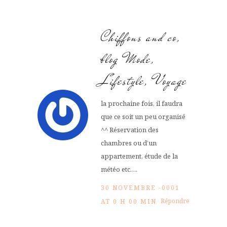
Chiffons and co,
blog Mode,
Lifestyle, Voyage
la prochaine fois, il faudra
que ce soit un peu organisé
^^ Réservation des
chambres ou d’un
appartement, étude de la
météo etc….
30 NOVEMBRE -0001
Répondre
AT 0 H 00 MIN