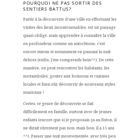
POURQUOI NE PAS SORTIR DES
SENTIERS BATTUS?
Partir à la découverte d’une ville en effectuant les
visites des lieux incontournables, est un passage
quasi obligé, mais apprendre à connaître la ville
en profondeur, comme un autochtone, c'est
encore mieux et notamment en passant la nuit
dehors (enfin, j'me comprends hein^^). De cette
manière, on peut rencontrer les habitants, les
noctambules, gouter aux boissons et cuisines
locales et bien sûr, découvrir de nouveaux styles
musicaux !
Certes, ce genre de découverte se fait
difficilement en famille, surtout avec de jeunes
enfants (encore que si je proposais ça au fiston, il
ne dirait sûrement pas non, mais bon, il a 15 ans
^^). Passer une nuit mouvementée, avec très peu