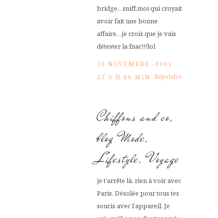
bridge…sniff,moi qui croyait
avoir fait une bonne
affaire…je crois que je vais
détester la fnac!!!lol
30 NOVEMBRE -0001
Répondre
AT 0 H 00 MIN
Chiffons and co,
blog Mode,
Lifestyle, Voyage
je t’arrête là, rien à voir avec
Paris. Désolée pour tous tes
soucis avec l’appareil. Je