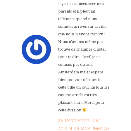
il y a des années avec mes
parents et il pleuvait
tellement quand nous
sommes arrivés sur la ville
que nous n’avons rien vu !
Nous n’avions même pas
trouvé de chambre d’hôtel
pour te dire ! Bref, je ne
connais pas du tout
Amsterdam mais j’espère
bien pouvoir découvrir
cette ville un jour. En tous les
cas, ton article est très
plaisant à lire. Merci pour
cette évasion
30 NOVEMBRE -0001
Répondre
AT 0 H 00 MIN