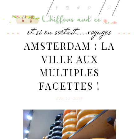
et si on sortait...
voyages
,
AMSTERDAM : LA
VILLE AUX
MULTIPLES
FACETTES !
AVR 20. 2015