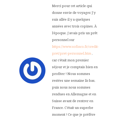
Merci pour cet article qui
donne envie de voyager. J’y
suis allée il y a quelques
années avec trois copines. À
l’époque, j’avais pris un prêt
personnel sur
https://www.sofinco.fr/credit-
pret/pret-personnel.htm
,
car c’était mon premier
séjour et je comptais bien en
profiter ! Nous sommes
restées une semaine là-bas,
puis nous nous sommes
rendues en Allemagne et en
Suisse avant de rentrer en
France. C’était un superbe
moment ! Ce que je préfère