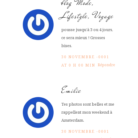
blog Mode,
Lifestyle, Voyage
pousse jusqu’à 3 ou 4 jours,
ce sera mieux ! Grosses
bises.
30 NOVEMBRE -0001
Répondre
AT 0 H 00 MIN
Emilie
Tes photos sont belles et me
rappellent mon weekend à
Amsterdam.
30 NOVEMBRE -0001