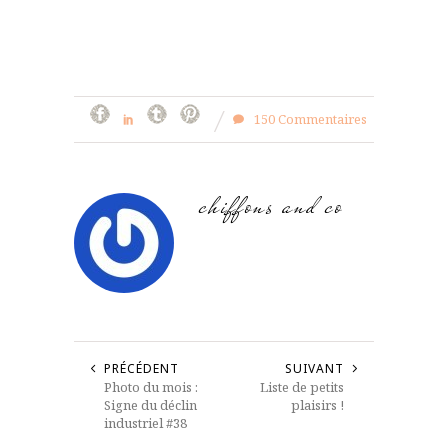
150 Commentaires
chiffons and co
PRÉCÉDENT
SUIVANT
Photo du mois :
Liste de petits
Signe du déclin
plaisirs !
industriel #38