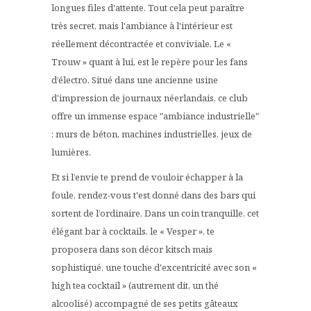
longues files d'attente. Tout cela peut paraître
très secret, mais l'ambiance à l'intérieur est
réellement décontractée et conviviale. Le «
Trouw » quant à lui, est le repère pour les fans
d’électro. Situé dans une ancienne usine
d'impression de journaux néerlandais, ce club
offre un immense espace "ambiance industrielle"
: murs de béton, machines industrielles, jeux de
lumières.
Et si l’envie te prend de vouloir échapper à la
foule, rendez-vous t'est donné dans des bars qui
sortent de l’ordinaire. Dans un coin tranquille, cet
élégant bar à cocktails, le « Vesper », te
proposera dans son décor kitsch mais
sophistiqué, une touche d'excentricité avec son «
high tea cocktail » (autrement dit, un thé
alcoolisé) accompagné de ses petits gâteaux