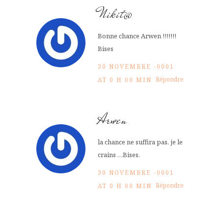
Nikit@
Bonne chance Arwen !!!!!!!
Bises
30 NOVEMBRE -0001
Répondre
AT 0 H 00 MIN
Arwen
la chance ne suffira pas, je le
crains …Bises.
30 NOVEMBRE -0001
Répondre
AT 0 H 00 MIN