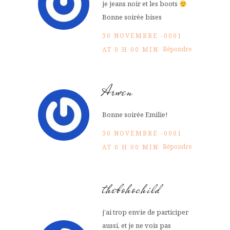
je jeans noir et les boots
Bonne soirée bises
30 NOVEMBRE -0001
Répondre
AT 0 H 00 MIN
Arwen
Bonne soirée Emilie!
30 NOVEMBRE -0001
Répondre
AT 0 H 00 MIN
thebohochild
j’ai trop envie de participer
aussi, et je ne vois pas