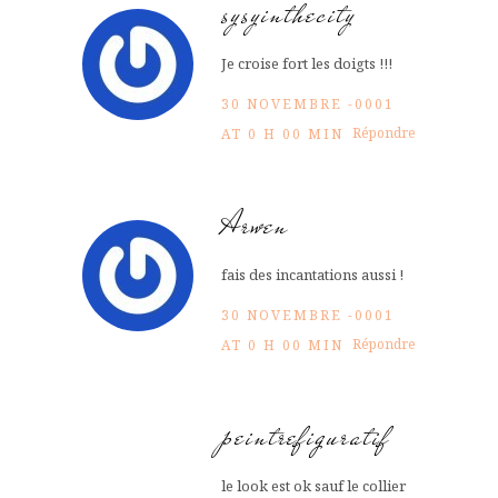
sysyinthecity
Je croise fort les doigts !!!
30 NOVEMBRE -0001
Répondre
AT 0 H 00 MIN
Arwen
fais des incantations aussi !
30 NOVEMBRE -0001
Répondre
AT 0 H 00 MIN
peintrefiguratif
le look est ok sauf le collier