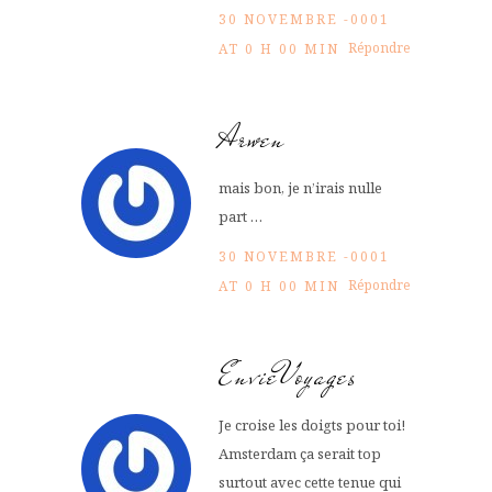
30 NOVEMBRE -0001
Répondre
AT 0 H 00 MIN
Arwen
mais bon, je n’irais nulle
part …
30 NOVEMBRE -0001
Répondre
AT 0 H 00 MIN
EnvieVoyages
Je croise les doigts pour toi!
Amsterdam ça serait top
surtout avec cette tenue qui