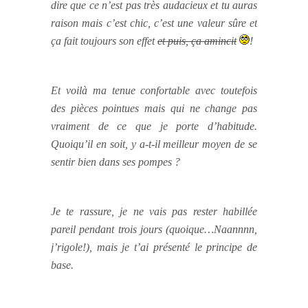
dire que ce n’est pas très audacieux et tu auras
raison mais c’est chic, c’est une valeur sûre et
ça fait toujours son effet
et puis, ça amincit
!
Et voilà ma tenue confortable avec toutefois
des pièces pointues mais qui ne change pas
vraiment de ce que je porte d’habitude.
Quoiqu’il en soit, y a-t-il meilleur moyen de se
sentir bien dans ses pompes ?
Je te rassure, je ne vais pas rester habillée
pareil pendant trois jours (quoique…Naannnn,
j’rigole!), mais je t’ai présenté le principe de
base.