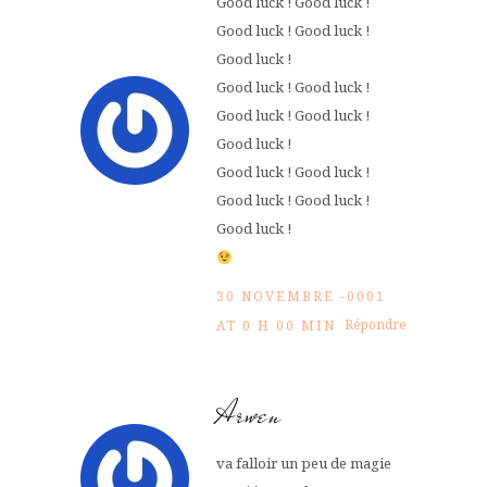
Good luck ! Good luck !
Good luck ! Good luck !
Good luck !
Good luck ! Good luck !
Good luck ! Good luck !
Good luck !
Good luck ! Good luck !
Good luck ! Good luck !
Good luck !
30 NOVEMBRE -0001
Répondre
AT 0 H 00 MIN
Arwen
va falloir un peu de magie