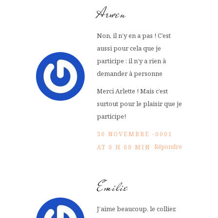
Arwen
Non, il n’y en a pas ! C’est
aussi pour cela que je
participe : il n’y a rien à
demander à personne
Merci Arlette ! Mais c’est
surtout pour le plaisir que je
participe!
30 NOVEMBRE -0001
Répondre
AT 0 H 00 MIN
Emilie
J’aime beaucoup, le collier,