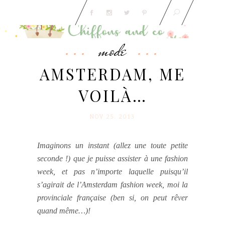
mode
AMSTERDAM, ME
VOILÀ…
NOV 25. 2013
Imaginons un instant (allez une toute petite
seconde !) que je puisse assister à une fashion
week, et pas n’importe laquelle puisqu’il
s’agirait de l’Amsterdam fashion week, moi la
provinciale française (ben si, on peut rêver
quand même…)!