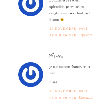
bottines et ce sac est
splendide. Je croise les
doigts pour toi en tout cas !
Bisous
30 NOVEMBRE -0001
Répondre
AT 0 H 00 MIN
Arwen
je n’ai aucune chance, crois-
moi…
Bises.
30 NOVEMBRE -0001
Répondre
AT 0 H 00 MIN