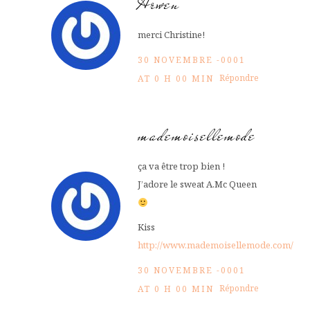
Arwen
merci Christine!
30 NOVEMBRE -0001
Répondre
AT 0 H 00 MIN
mademoisellemode
ça va être trop bien !
J’adore le sweat A.Mc Queen
Kiss
http://www.mademoisellemode.com/
30 NOVEMBRE -0001
Répondre
AT 0 H 00 MIN