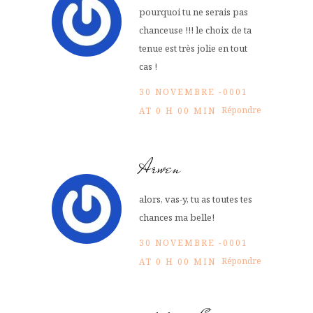
pourquoi tu ne serais pas
chanceuse !!! le choix de ta
tenue est très jolie en tout
cas !
30 NOVEMBRE -0001
Répondre
AT 0 H 00 MIN
Arwen
alors, vas-y, tu as toutes tes
chances ma belle!
30 NOVEMBRE -0001
Répondre
AT 0 H 00 MIN