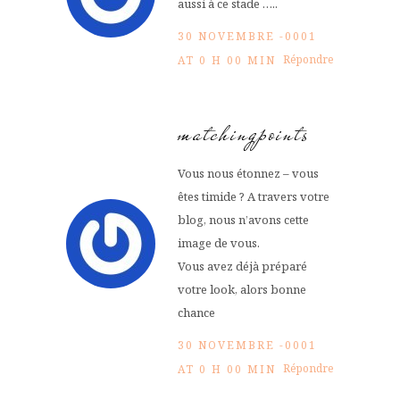
aussi à ce stade …..
30 NOVEMBRE -0001
Répondre
AT 0 H 00 MIN
matchingpoints
Vous nous étonnez – vous
êtes timide ? A travers votre
blog, nous n’avons cette
image de vous.
Vous avez déjà préparé
votre look, alors bonne
chance
30 NOVEMBRE -0001
Répondre
AT 0 H 00 MIN