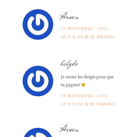
Arwen
30 NOVEMBRE -0001
Répondre
AT 0 H 00 MIN
lalydo
Je croise les doigts pour que
tu gagnes!
30 NOVEMBRE -0001
Répondre
AT 0 H 00 MIN
Arwen