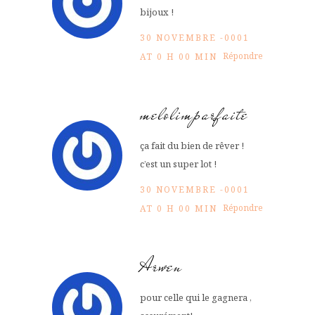
bijoux !
30 NOVEMBRE -0001
Répondre
AT 0 H 00 MIN
melolimparfaite
ça fait du bien de rêver !
c’est un super lot !
30 NOVEMBRE -0001
Répondre
AT 0 H 00 MIN
Arwen
pour celle qui le gagnera ,