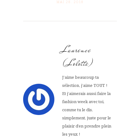
MAI 28. 2018
Laurence
(Lolotte)
J’aime beaucoup ta
sélection, j’aime TOUT !
Et j’aimerais aussi faire la
fashion week avec toi,
comme tu le dis,
simplement, juste pour le
plaisir d’en prendre plein
les yeux !