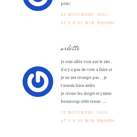
prix!
30 NOVEMBRE -0001
Répondre
AT 0 H 00 MIN
arlette
Je suis allée voir sur le site ,
il n’y a pas de vote a faire si
je ne me trompe pas , , je
t’aurais bien aidée
je croise les doigts et j’aime
beaucoup cette tenue …..
30 NOVEMBRE -0001
Répondre
AT 0 H 00 MIN