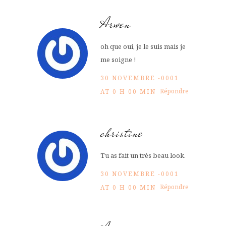
Arwen
oh que oui, je le suis mais je
me soigne !
30 NOVEMBRE -0001
Répondre
AT 0 H 00 MIN
christine
Tu as fait un très beau look.
30 NOVEMBRE -0001
Répondre
AT 0 H 00 MIN