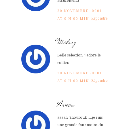
assurément!
30 NOVEMBRE -0001
Répondre
AT 0 H 00 MIN
Mélocy
Belle sélection, j’adore le
collier.
30 NOVEMBRE -0001
Répondre
AT 0 H 00 MIN
Arwen
aaaah, Shourouk ….je suis
une grande fan : moins du