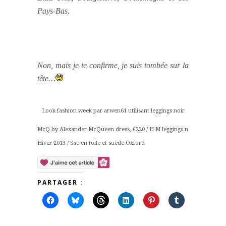
Pays-Bas.
Non, mais je te confirme, je suis tombée sur la
tête…
Look fashion week par arwen61 utilisant leggings noir
McQ by Alexander McQueen dress, €220 / H M leggings noir, €18 / Acne
Hiver 2013 / Sac en toile et suède Oxford
PARTAGER :