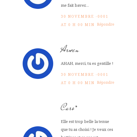
me fait baver…
30 NOVEMBRE -0001
Répondre
AT 0 H 00 MIN
Arwen
AHAH, merci, tu es gentille !
30 NOVEMBRE -0001
Répondre
AT 0 H 00 MIN
Caro*
Elle est trop belle la tenue
que tu as choisi ! Je veux ces