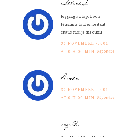
adeline L
legging au top, boots
féminine tout en restant
chaud moi je dis ouiiii
30 NOVEMBRE -0001
Répondre
AT 0 H 00 MIN
Arwen
30 NOVEMBRE -0001
Répondre
AT 0 H 00 MIN
voyelle