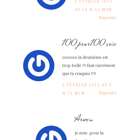
2 FÉVRIER 2012
AT 18 H 52 MIN
Répondre
100pour100soie
oooooo la deuxième est
trop belle !!! faut carrément
que tu craques !!!!
2 FÉVRIER 2012 AT 8
Répondre
H 51 MIN
Arwen
je note pour la