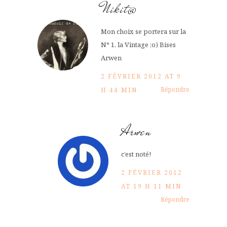
Nikit@
Mon choix se portera sur la
N° 1, la Vintage ;o) Bises
Arwen
2 FÉVRIER 2012 AT 9
Répondre
H 44 MIN
Arwen
c’est noté!
2 FÉVRIER 2012
AT 19 H 11 MIN
Répondre