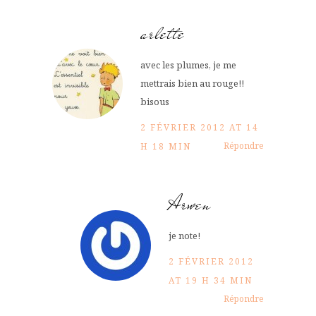
arlette
avec les plumes, je me
mettrais bien au rouge!!
bisous
2 FÉVRIER 2012 AT 14
Répondre
H 18 MIN
Arwen
je note!
2 FÉVRIER 2012
AT 19 H 34 MIN
Répondre