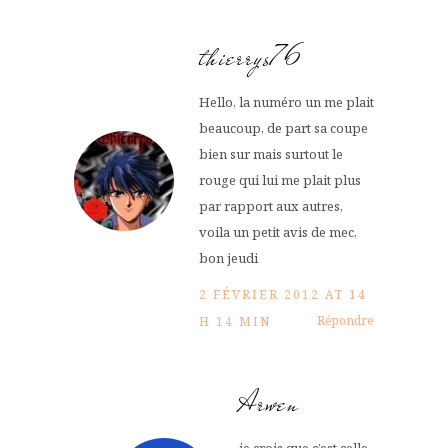
thierrys76
Hello, la numéro un me plait
beaucoup, de part sa coupe
bien sur mais surtout le
rouge qui lui me plait plus
par rapport aux autres,
voila un petit avis de mec,
bon jeudi
2 FÉVRIER 2012 AT 14
Répondre
H 14 MIN
Arwen