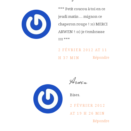
*** Petit coucou à toi en ce
jeudi matin … mignon ce
chaperon rouge ! :o) MERCI
ARWEN ! :o) je t’embrasse
!!!! ***
2 FÉVRIER 2012 AT 11
Répondre
H 37 MIN
Arwen
Bises.
2 FÉVRIER 2012
AT 19 H 26 MIN
Répondre