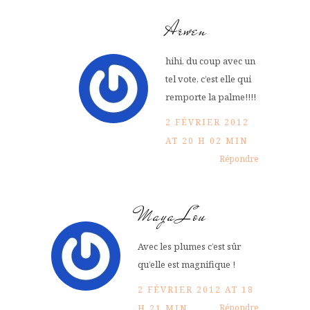
Arwen
hihi, du coup avec un
tel vote, c’est elle qui
remporte la palme!!!!
2 FÉVRIER 2012
AT 20 H 02 MIN
Répondre
Maya Lou
Avec les plumes c’est sûr
qu’elle est magnifique !
2 FÉVRIER 2012 AT 18
Répondre
H 21 MIN