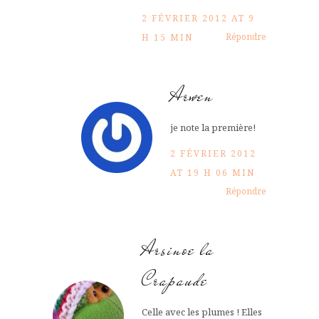
2 FÉVRIER 2012 AT 9
Répondre
H 15 MIN
Arwen
je note la première!
2 FÉVRIER 2012
AT 19 H 06 MIN
Répondre
Arsinoe la
Crapaude
Celle avec les plumes ! Elles