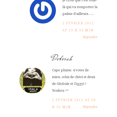
je crois que c’est celle-
là qui va remporter la
palme d’ailleurs……
2 FÉVRIER 2012
AT 19 H 33 MIN
Répondre
Deborah
Cape plume, 4 votes (le
mien, celui de chéri et deux
de Globule et Ziggy) !
Youhou ^^
2 FÉVRIER 2012 AT 18
Répondre
H 35 MIN