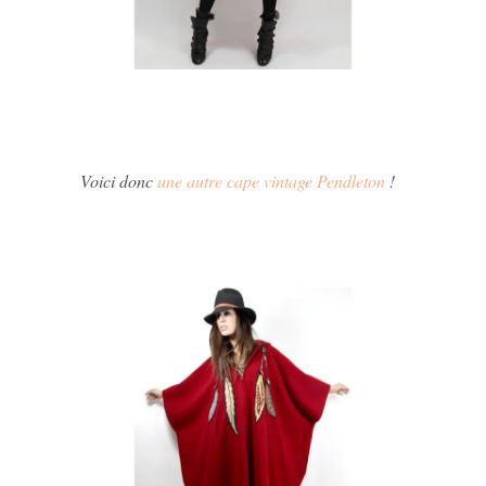
Voici donc
une autre cape vintage Pendleton
!