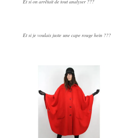
Et si on arrêtait de tout analyser ???
Et si je voulais juste une cape rouge hein ???