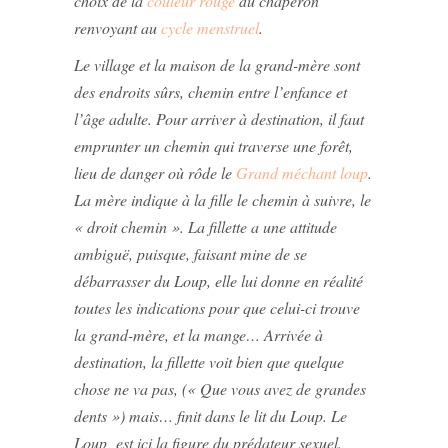
choix de la
couleur rouge
du chaperon
renvoyant au
cycle menstruel
.
Le village et la maison de la grand-mère sont
des endroits sûrs, chemin entre l’enfance et
l’âge adulte. Pour arriver à destination, il faut
emprunter un chemin qui traverse une forêt,
lieu de danger où rôde le
Grand méchant loup
.
La mère indique à la fille le chemin à suivre, le
« droit chemin ». La fillette a une attitude
ambiguë, puisque, faisant mine de se
débarrasser du Loup, elle lui donne en réalité
toutes les indications pour que celui-ci trouve
la grand-mère, et la mange… Arrivée à
destination, la fillette voit bien que quelque
chose ne va pas, (« Que vous avez de grandes
dents ») mais… finit dans le lit du Loup. Le
Loup est ici la figure du prédateur sexuel.