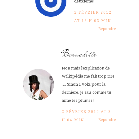
deuxième!
2 FÉVRIER 2012
AT 19 H 03 MIN
Répondre
Bernadette
Non mais l’explication de
Wilkipédia me fait trop rire
…. Sinon 1 voix pour la
dernière, je sais comme tu
aime les plumes!
2 FÉVRIER 2012 AT 8
Répondre
H 04 MIN