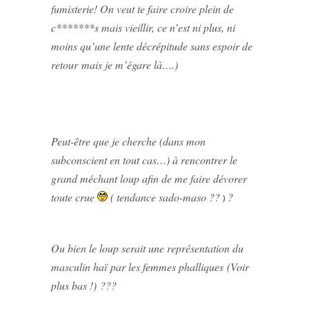
fumisterie! On veut te faire croire plein de
c*******s mais vieillir, ce n’est ni plus, ni
moins qu’une lente décrépitude sans espoir de
retour mais je m’égare là….)
Peut-être que je cherche (dans mon
subconscient en tout cas…) à rencontrer le
grand méchant loup afin de me faire dévorer
toute crue
( tendance sado-maso ??
?
)
Ou bien le loup serait une représentation du
masculin haï par les femmes phalliques (Voir
plus bas !) ???