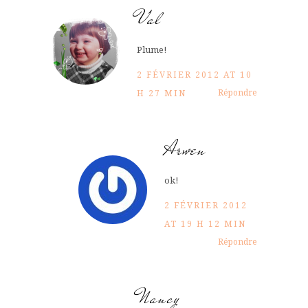
Val
Plume!
2 FÉVRIER 2012 AT 10
Répondre
H 27 MIN
Arwen
ok!
2 FÉVRIER 2012
AT 19 H 12 MIN
Répondre
Nancy