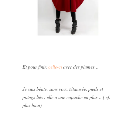
Et pour finir,
celle-ci
avec des plumes…
Je suis béate, sans voix, tétanisée, pieds et
poings liés : elle a une capuche en plus….( cf.
plus haut)