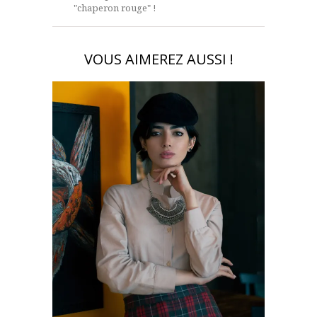
"chaperon rouge" !
VOUS AIMEREZ AUSSI !