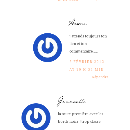
Arwen
j’attends toujours ton
lien et ton
commentaire…..
2 FÉVRIER 2012
AT 19 H 54 MIN
Répondre
Jeannette
la toute première avec les
bords noirs ! trop classe