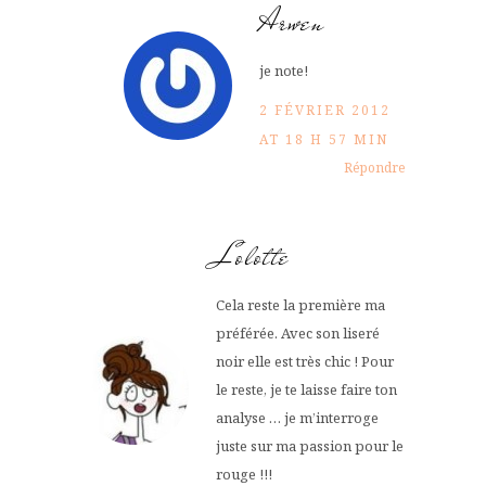
Arwen
je note!
2 FÉVRIER 2012
AT 18 H 57 MIN
Répondre
Lolotte
Cela reste la première ma
préférée. Avec son liseré
noir elle est très chic ! Pour
le reste, je te laisse faire ton
analyse … je m’interroge
juste sur ma passion pour le
rouge !!!