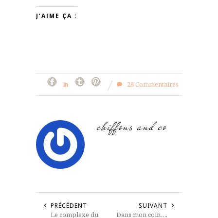
J’AIME ÇA :
28 Commentaires
chiffons and co
PRÉCÉDENT
SUIVANT
Le complexe du
Dans mon coin….