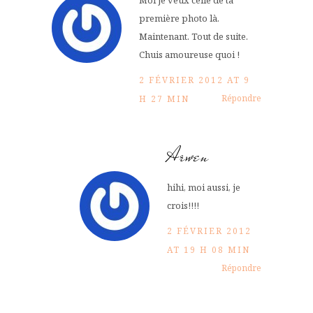
Moi je veux celle de ta
première photo là.
Maintenant. Tout de suite.
Chuis amoureuse quoi !
2 FÉVRIER 2012 AT 9
Répondre
H 27 MIN
Arwen
hihi, moi aussi, je
crois!!!!
2 FÉVRIER 2012
AT 19 H 08 MIN
Répondre