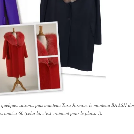
 quelques saisons, puis manteau Tara Jarmon, le manteau BA&SH dont j
s années 60 (celui-là, c’est vraiment pour le plaisir !).