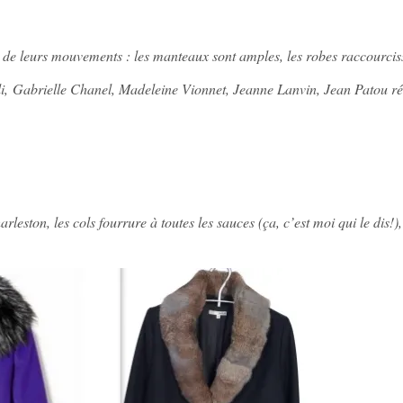
es de leurs mouvements : les manteaux sont amples, les robes raccourci
i, Gabrielle Chanel, Madeleine Vionnet, Jeanne Lanvin, Jean Patou ré
leston, les cols fourrure à toutes les sauces (ça, c’est moi qui le dis!),