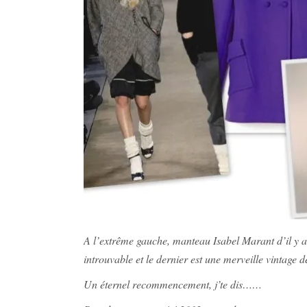
A l’extrême gauche, manteau Isabel Marant d’il y a
introuvable et le dernier est une merveille vintage de
Un éternel recommencement, j’te dis……