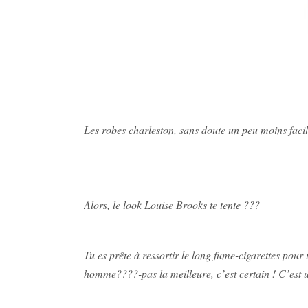
Les robes charleston, sans doute un peu moins facil
Alors, le look Louise Brooks te tente ???
Tu es prête à ressortir le long fume-cigarettes pou
homme????-pas la meilleure, c’est certain ! C’est u