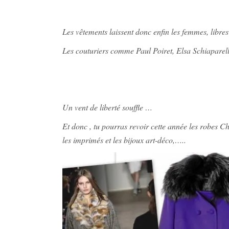
Les vêtements laissent donc enfin les femmes, libr
Les couturiers comme Paul Poiret, Elsa Schiaparell
Un vent de liberté souffle …
Et donc , tu pourras revoir cette année les robes Char
les imprimés et les bijoux art-déco,…..