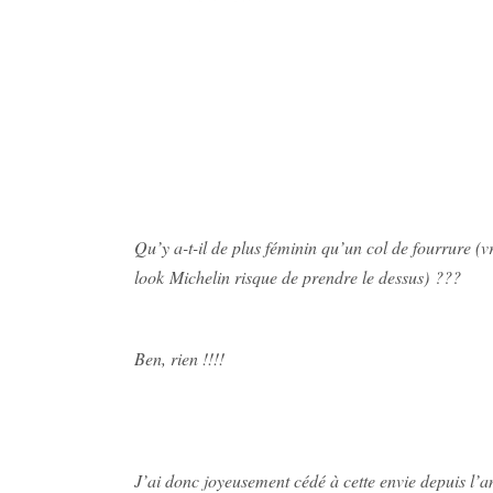
Qu’y a-t-il de plus féminin qu’un col de fourrure (
look Michelin risque de prendre le dessus) ???
Ben, rien !!!!
J’ai donc joyeusement cédé à cette envie depuis l’a