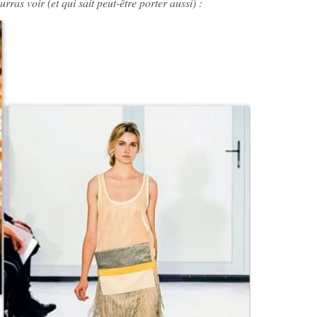
ras voir (et qui sait peut-être porter aussi) :