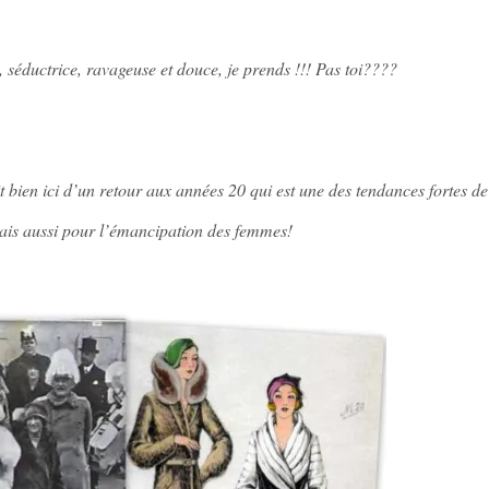
, séductrice, ravageuse et douce, je prends !!! Pas toi????
 bien ici d’un retour aux années 20 qui est une des tendances fortes d
is aussi pour l’émancipation des femmes!