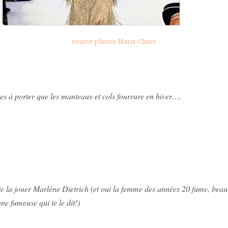
source photos Marie-Claire
es à porter que les manteaux et cols fourrure en hiver….
r te la jouer Marlène Dietrich (et oui la femme des années 20 fume, bea
ne fumeuse qui te le dit!)