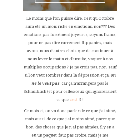
Le moins que l’on puisse dire, c’est qu’Octobre
aura été un mois riche en émotions, non??? Des
émotions pas forcément joyeuses, soyons francs,
pour ne pas dire carrément flippantes, mais
avons-nous d’autres choix que de continuer à
nous lever le matin et d’ensuite, vaquer à nos
multiples occupations ? Je ne crois pas, non, sauf
si l’on veut sombrer dans la dépression et ça,
on
ne le veut pas
, car ça n’arrangera pas le
Schmilblick (et pour celles/ceux qui ignoreraient
ce que
c’est
!) !
Ce mois-ci, on va donc parler de ce que j’ai aimé,
mais aussi, de ce que j’ai moins aimé, parce que
bon, des choses que je n’ai pas aimées, il y en a
eu un paquet, faut pas croire, mais je me