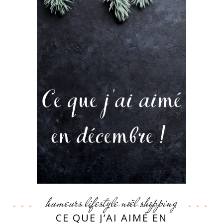
humeurs
lifestyle
noël
shopping
,
,
,
CE QUE J’AI AIMÉ EN