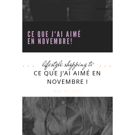
lifestyle
shopping
tv
,
,
CE QUE J’AI AIMÉ EN
NOVEMBRE !
NOV 30. 2020