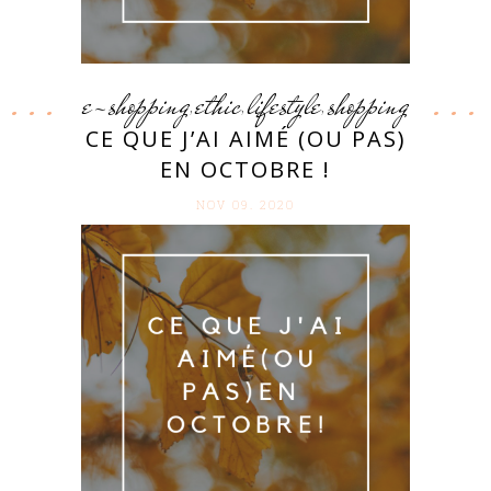
e-shopping
ethic
lifestyle
shopping
,
,
,
CE QUE J’AI AIMÉ (OU PAS)
EN OCTOBRE !
NOV 09. 2020