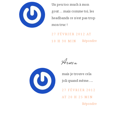
Un peu too much à mon
gout … mais comme toi, les
headbands ce n’est pas trop
mon truc !
27 FÉVRIER 2012 AT
Répondre
10 H 30 MIN
Arwen
mais je trouve cela
joli quand même…..
27 FÉVRIER 2012
AT 20 H 25 MIN
Répondre