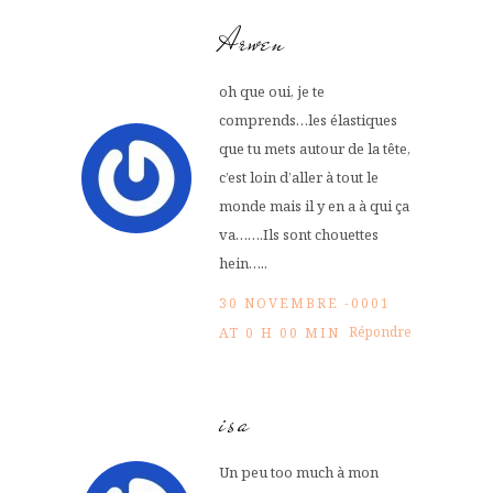
Arwen
oh que oui, je te
comprends…les élastiques
que tu mets autour de la tête,
c’est loin d’aller à tout le
monde mais il y en a à qui ça
va…….Ils sont chouettes
hein…..
30 NOVEMBRE -0001
Répondre
AT 0 H 00 MIN
isa
Un peu too much à mon