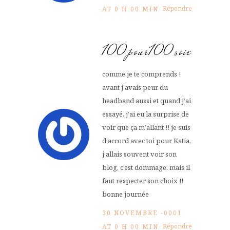
Répondre
AT 0 H 00 MIN
100pour100soie
comme je te comprends !
avant j’avais peur du
headband aussi et quand j’ai
essayé, j’ai eu la surprise de
voir que ça m’allant !! je suis
d’accord avec toi pour Katia,
j’allais souvent voir son
blog, c’est dommage. mais il
faut respecter son choix !!
bonne journée
30 NOVEMBRE -0001
Répondre
AT 0 H 00 MIN