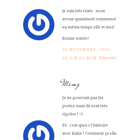
je suis très triste , nous
avons quasiment commencé
en même temps elle et moi!
Bonne soirée!
30 NOVEMBRE -0001
Répondre
AT 0 H 00 MIN
Memy
Je ne pourrais pas les
porter, mais ils sont très
rigolos ! =)
PS : c’est quoi c’t’histoire
avec Katia ? Comment ça elle