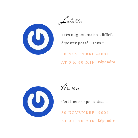
Lolotte
Très mignon mais si difficile
à porter passé 30 ans !!
30 NOVEMBRE -0001
Répondre
AT 0 H 00 MIN
Arwen
c’est bien ce que je dis…..
30 NOVEMBRE -0001
Répondre
AT 0 H 00 MIN