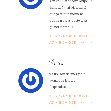
s’en va ? J’ai encore loupé un
épisode ? (j’ai bien capté
que ça fait un moment
qu’elle n’a pas posté mais
quand même…)
30 NOVEMBRE -0001
Répondre
AT 0 H 00 MIN
Arwen
va lire son dernier post ……
avant que le blog
disparaisse!
30 NOVEMBRE -0001
Répondre
AT 0 H 00 MIN