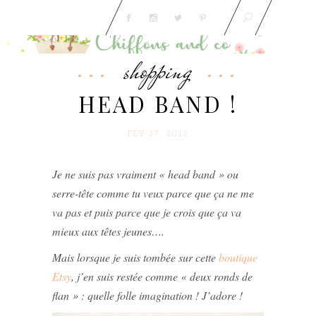
shopping
HEAD BAND !
FÉV 27. 2012
Je ne suis pas vraiment « head band » ou
serre-tête comme tu veux parce que ça ne me
va pas et puis parce que je crois que ça va
mieux aux têtes jeunes….
Mais lorsque je suis tombée sur cette
boutique
Etsy
, j’en suis restée comme « deux ronds de
flan » : quelle folle imagination ! J’adore !