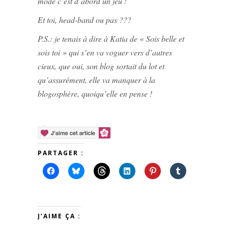
mode c’est d’abord un jeu !
Et toi, head-band ou pas ???
P.S.: je tenais à dire à Katia de « Sois belle et
sois toi » qui s’en va voguer vers d’autres
cieux, que oui, son blog sortait du lot et
qu’assurément, elle va manquer à la
blogosphère, quoiqu’elle en pense !
PARTAGER :
J’AIME ÇA :