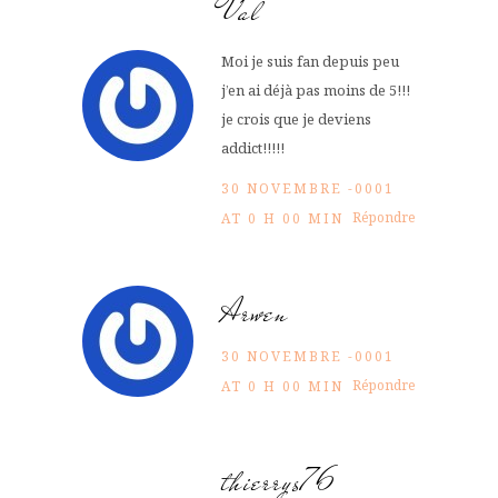
Val
Moi je suis fan depuis peu
j’en ai déjà pas moins de 5!!!
je crois que je deviens
addict!!!!!
30 NOVEMBRE -0001
Répondre
AT 0 H 00 MIN
Arwen
30 NOVEMBRE -0001
Répondre
AT 0 H 00 MIN
thierrys76