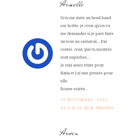
Armelle
Si tu me mets un head band
sur la tête, je crois qu’on va
me demander si je pars faire
un tour au carnaval….Par
contre, ceux que tu montres
sont superbes…
Je suis assez triste pour
Katia et j’ai une pensée pour
elle.
Bonne soirée…
30 NOVEMBRE -0001
Répondre
AT 0 H 00 MIN
Arwen