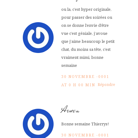
ou la, c’est hyper originale,
pour passer des soirées ou
on se donne l’envie d’être
vue c’est géniale, j’avoue
que j’aime beaucoup le petit
chat, du moins sa tête, c’est
vraiment mimi, bonne
semaine
30 NOVEMBRE -0001
Répondre
AT 0 H 00 MIN
Arwen
Bonne semaine Thierrys!
30 NOVEMBRE -0001