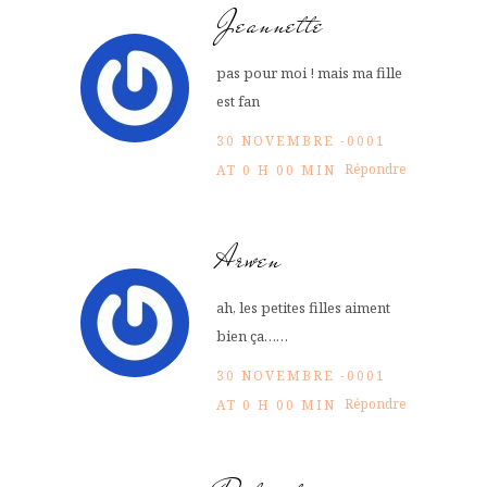
Jeannette
pas pour moi ! mais ma fille
est fan
30 NOVEMBRE -0001
Répondre
AT 0 H 00 MIN
Arwen
ah, les petites filles aiment
bien ça……
30 NOVEMBRE -0001
Répondre
AT 0 H 00 MIN