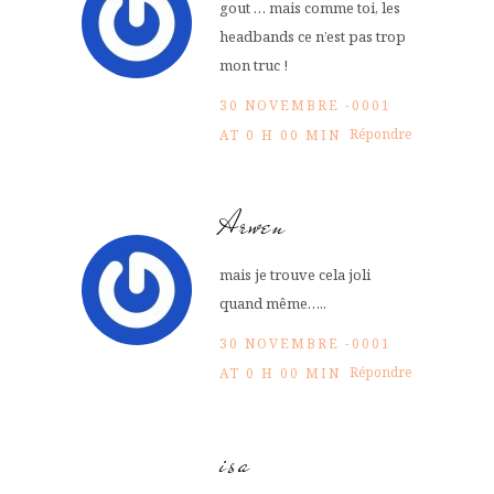
gout … mais comme toi, les
headbands ce n’est pas trop
mon truc !
30 NOVEMBRE -0001
Répondre
AT 0 H 00 MIN
Arwen
mais je trouve cela joli
quand même…..
30 NOVEMBRE -0001
Répondre
AT 0 H 00 MIN
isa