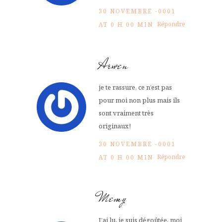
30 NOVEMBRE -0001
Répondre
AT 0 H 00 MIN
Arwen
je te rassure, ce n’est pas
pour moi non plus mais ils
sont vraiment très
originaux!
30 NOVEMBRE -0001
Répondre
AT 0 H 00 MIN
Memy
J’ai lu, je suis dégoûtée, moi