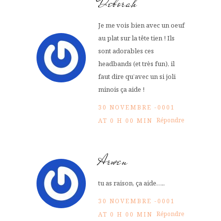
Deborah
Je me vois bien avec un oeuf
au plat sur la tête tien ! Ils
sont adorables ces
headbands (et très fun), il
faut dire qu’avec un si joli
minois ça aide !
30 NOVEMBRE -0001
Répondre
AT 0 H 00 MIN
Arwen
tu as raison, ça aide…..
30 NOVEMBRE -0001
Répondre
AT 0 H 00 MIN