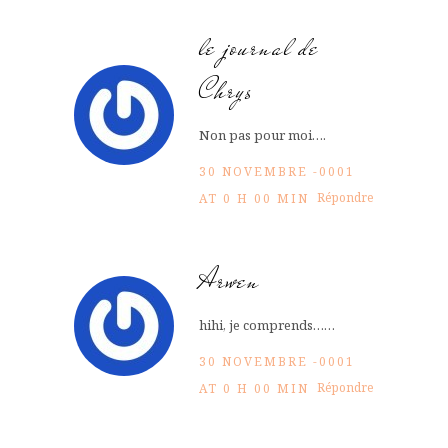
le journal de
Chrys
Non pas pour moi….
30 NOVEMBRE -0001
Répondre
AT 0 H 00 MIN
Arwen
hihi, je comprends……
30 NOVEMBRE -0001
Répondre
AT 0 H 00 MIN