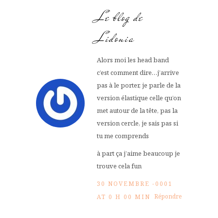
Le blog de
Lidonia
Alors moi les head band
c’est comment dire…j’arrive
pas à le porter, je parle de la
version élastique celle qu’on
met autour de la tête, pas la
version cercle, je sais pas si
tu me comprends
à part ça j’aime beaucoup je
trouve cela fun
30 NOVEMBRE -0001
Répondre
AT 0 H 00 MIN