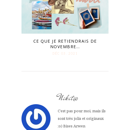
CE QUE JE RETIENDRAIS DE
NOVEMBRE…
DÉC 03. 2021
Nikit@
C’est pas pour moi, mais ils
sont très jolis et originaux
;o) Bises Arwen