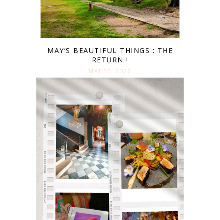
MAY’S BEAUTIFUL THINGS : THE
RETURN !
MAI 30. 2022