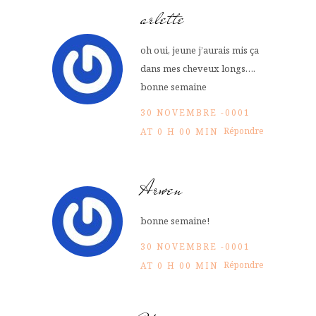
arlette
oh oui, jeune j’aurais mis ça
dans mes cheveux longs….
bonne semaine
30 NOVEMBRE -0001
Répondre
AT 0 H 00 MIN
Arwen
bonne semaine!
30 NOVEMBRE -0001
Répondre
AT 0 H 00 MIN