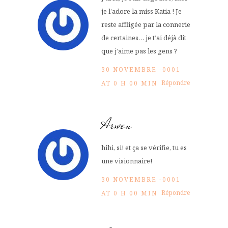
je l’adore la miss Katia ! Je
reste affligée par la connerie
de certaines… je t’ai déjà dit
que j’aime pas les gens ?
30 NOVEMBRE -0001
Répondre
AT 0 H 00 MIN
Arwen
hihi, si! et ça se vérifie, tu es
une visionnaire!
30 NOVEMBRE -0001
Répondre
AT 0 H 00 MIN