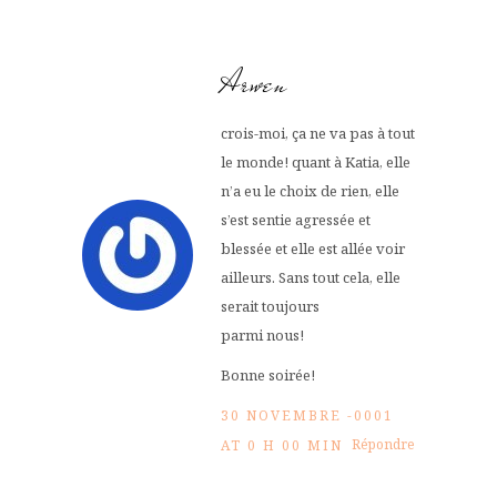
Arwen
crois-moi, ça ne va pas à tout
le monde! quant à Katia, elle
n’a eu le choix de rien, elle
s’est sentie agressée et
blessée et elle est allée voir
ailleurs. Sans tout cela, elle
serait toujours
parmi nous!
Bonne soirée!
30 NOVEMBRE -0001
Répondre
AT 0 H 00 MIN