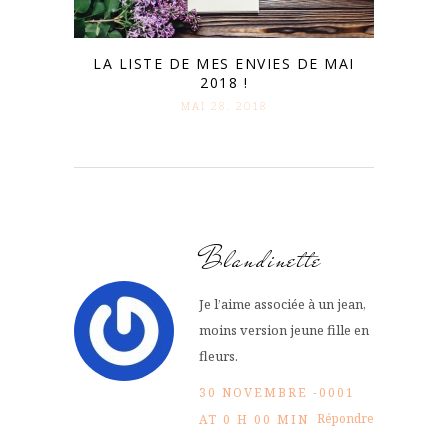
LA LISTE DE MES ENVIES DE MAI
2018 !
MAI 28. 2018
Blandinette
Je l’aime associée à un jean,
moins version jeune fille en
fleurs.
30 NOVEMBRE -0001
Répondre
AT 0 H 00 MIN