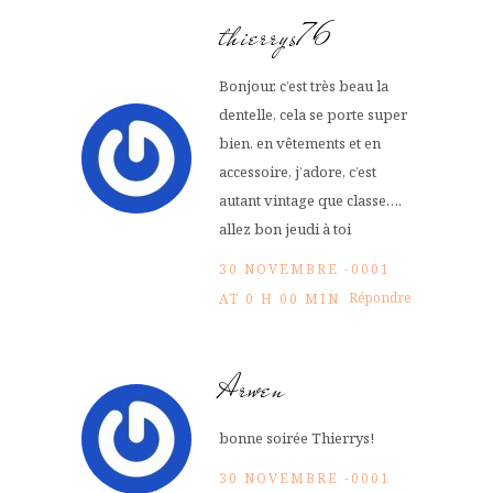
thierrys76
Bonjour, c’est très beau la
dentelle, cela se porte super
bien, en vêtements et en
accessoire, j’adore, c’est
autant vintage que classe….
allez bon jeudi à toi
30 NOVEMBRE -0001
Répondre
AT 0 H 00 MIN
Arwen
bonne soirée Thierrys!
30 NOVEMBRE -0001