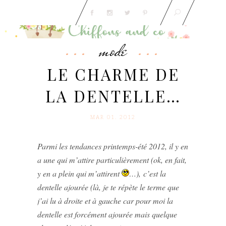
mode
LE CHARME DE
LA DENTELLE…
MAR 01. 2012
Parmi les tendances printemps-été 2012, il y en
a une qui m’attire particulièrement (ok, en fait,
y en a plein qui m’attirent
…), c’est la
dentelle ajourée (là, je te répète le terme que
j’ai lu à droite et à gauche car pour moi la
dentelle est forcément ajourée mais quelque