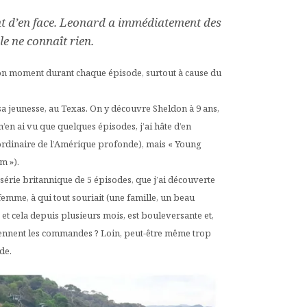
ent d’en face. Leonard a immédiatement des
le ne connaît rien.
un bon moment durant chaque épisode, surtout à cause du
sa jeunesse, au Texas. On y découvre Sheldon à 9 ans,
n’en ai vu que quelques épisodes, j’ai hâte d’en
e ordinaire de l’Amérique profonde), mais « Young
m »).
-série britannique de 5 épisodes, que j’ai découverte
 femme, à qui tout souriait (une famille, un beau
 et cela depuis plusieurs mois, est bouleversante et,
 prennent les commandes ? Loin, peut-être même trop
de.