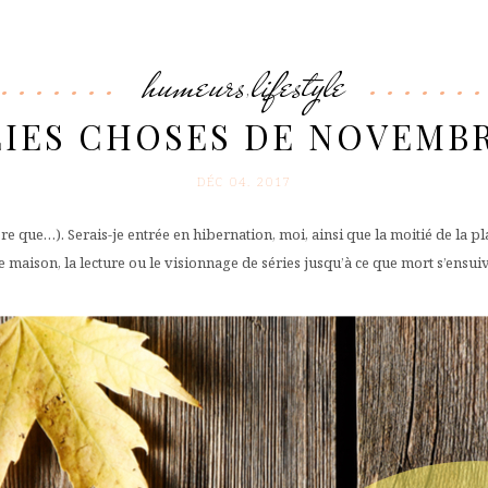
humeurs
lifestyle
,
LIES CHOSES DE NOVEMBRE
DÉC 04. 2017
ue…). Serais-je entrée en hibernation, moi, ainsi que la moitié de la pla
maison, la lecture ou le visionnage de séries jusqu’à ce que mort s’ensuive