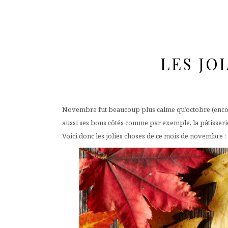
LES JO
Novembre fut beaucoup plus calme qu’octobre (encore q
aussi ses bons côtés comme par exemple, la pâtisserie 
Voici donc les jolies choses de ce mois de novembre :