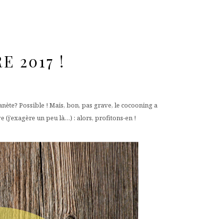
 2017 !
nète? Possible ! Mais, bon, pas grave, le cocooning a
 (j’exagère un peu là…) : alors, profitons-en !