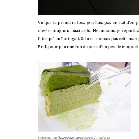
Vu que la première fois, je n’étais pas en état d’en
s’avère toujours aussi ardu. Néanmoins, je repartir
fabriqué au Portugal). Si tu ne connais pas cette marq
Bref, pour peu que l’on dispose d’un peu de temps et
Gâteau mille-crêpes green-tea / Lady M