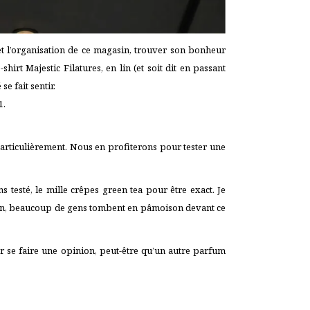
e et l’organisation de ce magasin, trouver son bonheur
t Majestic Filatures, en lin (et soit dit en passant
e fait sentir.
1.
articulièrement. Nous en profiterons pour tester une
s testé, le mille crêpes green tea pour être exact. Je
 bon, beaucoup de gens tombent en pâmoison devant ce
ur se faire une opinion, peut-être qu’un autre parfum