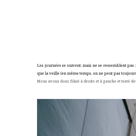
Les journées se suivent, mais ne se ressemblent pas : 
que la veille (en même temps, on ne peut pas toujours ê
Nous avons donc flâné à droite et à gauche et testé 