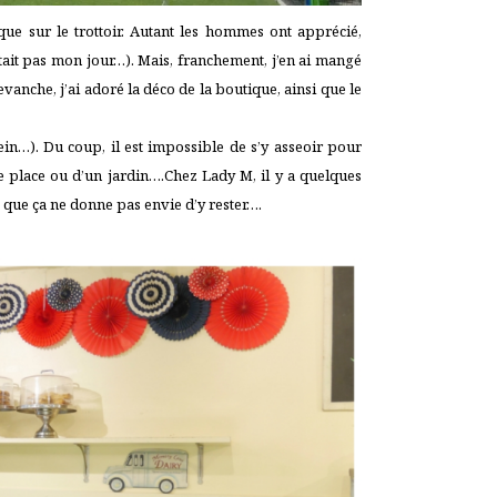
sque sur le trottoir. Autant les hommes ont apprécié,
ait pas mon jour…). Mais, franchement, j’en ai mangé
vanche, j’ai adoré la déco de la boutique, ainsi que le
n…). Du coup, il est impossible de s’y asseoir pour
une place ou d’un jardin….Chez Lady M, il y a quelques
re que ça ne donne pas envie d’y rester….