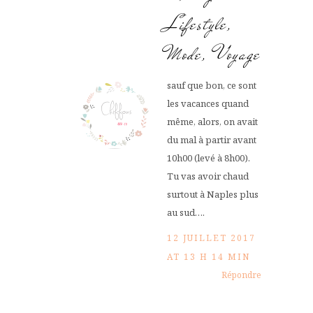
Lifestyle,
Mode, Voyage
sauf que bon, ce sont
les vacances quand
même, alors, on avait
du mal à partir avant
10h00 (levé à 8h00).
Tu vas avoir chaud
surtout à Naples plus
au sud….
12 JUILLET 2017
AT 13 H 14 MIN
Répondre