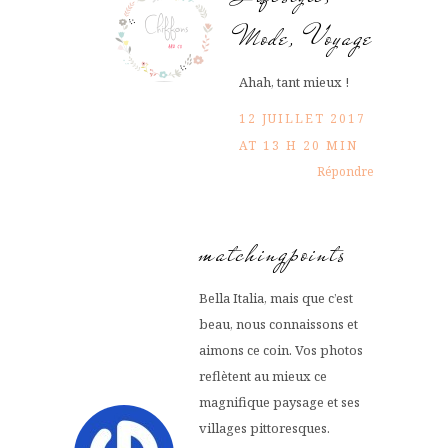
Mode, Voyage
Ahah, tant mieux !
12 JUILLET 2017
AT 13 H 20 MIN
Répondre
matchingpoints
Bella Italia, mais que c’est
beau, nous connaissons et
aimons ce coin. Vos photos
reflètent au mieux ce
magnifique paysage et ses
villages pittoresques.