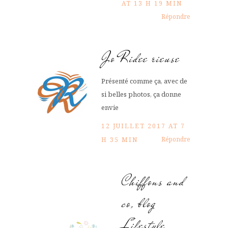
AT 13 H 19 MIN
Répondre
Jo Ridee rieuse
Présenté comme ça, avec de
si belles photos, ça donne
envie
12 JUILLET 2017 AT 7
Répondre
H 35 MIN
Chiffons and
co, blog
Lifestyle,