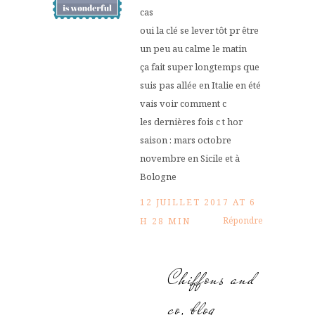
cas
oui la clé se lever tôt pr être
un peu au calme le matin
ça fait super longtemps que
suis pas allée en Italie en été
vais voir comment c
les dernières fois c t hor
saison : mars octobre
novembre en Sicile et à
Bologne
12 JUILLET 2017 AT 6
Répondre
H 28 MIN
Chiffons and
co, blog