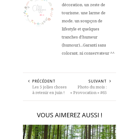
décoration, un zeste de
tourisme, une larme de
mode, un soupçon de
lifestyle et quelques
tranches d'humeur
(humour)...Garanti sans
colorant, ni conservateur ^^
PRÉCÉDENT
SUIVANT
Les 5 jolies choses
Photo du mois :
à retenir en juin !
« Provocation » #65
VOUS AIMEREZ AUSSI !