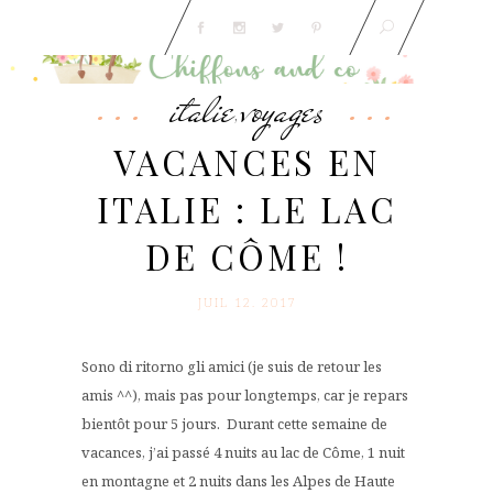
italie
voyages
,
VACANCES EN
ITALIE : LE LAC
DE CÔME !
JUIL 12. 2017
Sono di ritorno gli amici (je suis de retour les
amis ^^), mais pas pour longtemps, car je repars
bientôt pour 5 jours. Durant cette semaine de
vacances, j’ai passé 4 nuits au lac de Côme, 1 nuit
en montagne et 2 nuits dans les Alpes de Haute