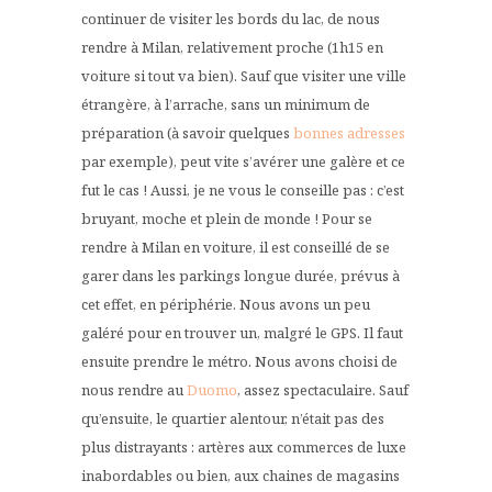
continuer de visiter les bords du lac, de nous
rendre à Milan, relativement proche (1h15 en
voiture si tout va bien). Sauf que visiter une ville
étrangère, à l’arrache, sans un minimum de
préparation (à savoir quelques
bonnes adresses
par exemple), peut vite s’avérer une galère et ce
fut le cas ! Aussi, je ne vous le conseille pas : c’est
bruyant, moche et plein de monde ! Pour se
rendre à Milan en voiture, il est conseillé de se
garer dans les parkings longue durée, prévus à
cet effet, en périphérie. Nous avons un peu
galéré pour en trouver un, malgré le GPS. Il faut
ensuite prendre le métro. Nous avons choisi de
nous rendre au
Duomo
, assez spectaculaire. Sauf
qu’ensuite, le quartier alentour, n’était pas des
plus distrayants : artères aux commerces de luxe
inabordables ou bien, aux chaines de magasins