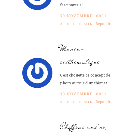
fascinants <3
30 NOVEMBRE -0001
Répondre
AT 0 H 00 MIN
Manon-
sixthematique
C’est chouette ce concept de
photo autour d’un thème!
30 NOVEMBRE -0001
Répondre
AT 0 H 00 MIN
Chiffons and co,