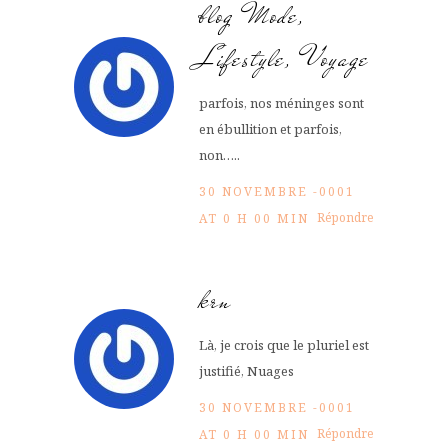
blog Mode,
Lifestyle, Voyage
parfois, nos méninges sont
en ébullition et parfois,
non…..
30 NOVEMBRE -0001
Répondre
AT 0 H 00 MIN
krn
Là, je crois que le pluriel est
justifié, Nuages
30 NOVEMBRE -0001
Répondre
AT 0 H 00 MIN