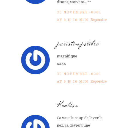
disons, souvent…^^
30 NOVEMBRE -0001
Répondre
AT 0 H 00 MIN
paristempslibre
magnifique
xxxx
30 NOVEMBRE -0001
Répondre
AT 0 H 00 MIN
Koalisa
Ca vaut le coup de lever le
nez, ça devient une