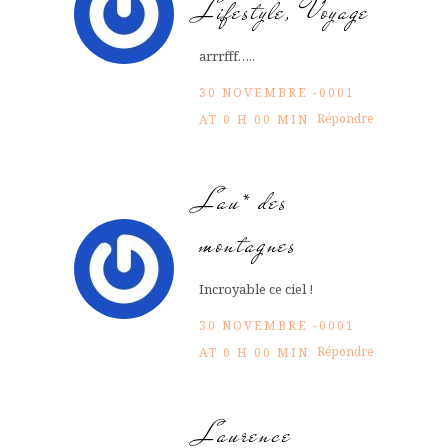
Lifestyle, Voyage
arrrfff…..
30 NOVEMBRE -0001
Répondre
AT 0 H 00 MIN
Lau* des
montagnes
Incroyable ce ciel !
30 NOVEMBRE -0001
Répondre
AT 0 H 00 MIN
Laurence