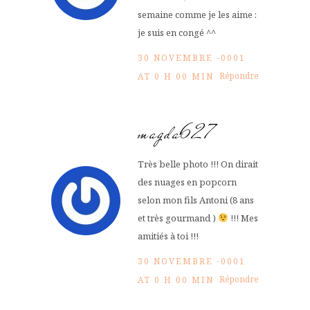
semaine comme je les aime :
je suis en congé ^^
30 NOVEMBRE -0001
Répondre
AT 0 H 00 MIN
magda627
Très belle photo !!! On dirait
des nuages en popcorn
selon mon fils Antoni (8 ans
et très gourmand )
!!! Mes
amitiés à toi !!!
30 NOVEMBRE -0001
Répondre
AT 0 H 00 MIN