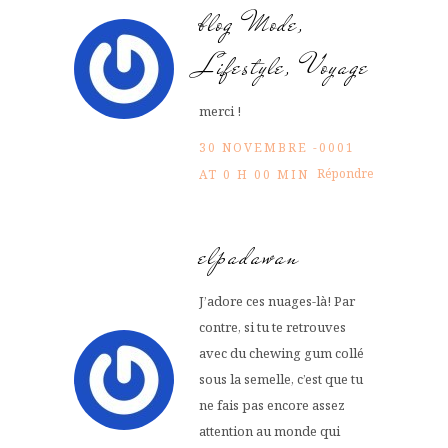
blog Mode,
Lifestyle, Voyage
merci !
30 NOVEMBRE -0001
Répondre
AT 0 H 00 MIN
elpadawan
J’adore ces nuages-là! Par
contre, si tu te retrouves
avec du chewing gum collé
sous la semelle, c’est que tu
ne fais pas encore assez
attention au monde qui