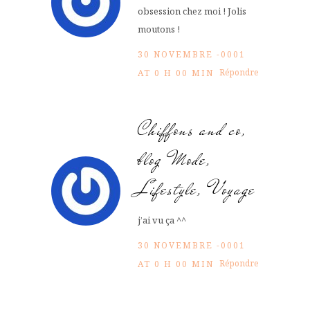
obsession chez moi ! Jolis
moutons !
30 NOVEMBRE -0001
Répondre
AT 0 H 00 MIN
Chiffons and co,
blog Mode,
Lifestyle, Voyage
j’ai vu ça ^^
30 NOVEMBRE -0001
Répondre
AT 0 H 00 MIN