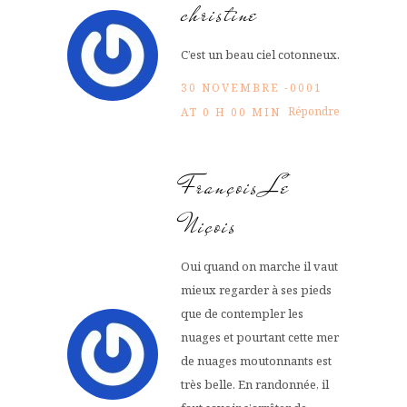
christine
C’est un beau ciel cotonneux.
30 NOVEMBRE -0001
Répondre
AT 0 H 00 MIN
François Le
Niçois
Oui quand on marche il vaut
mieux regarder à ses pieds
que de contempler les
nuages et pourtant cette mer
de nuages moutonnants est
très belle. En randonnée, il