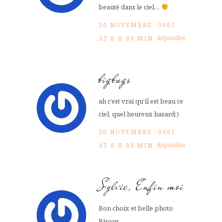
beauté dans le ciel…
30 NOVEMBRE -0001
Répondre
AT 0 H 00 MIN
bigbugs
ah c’est vrai qu’il est beau ce
ciel, quel heureux hasard:)
30 NOVEMBRE -0001
Répondre
AT 0 H 00 MIN
Sylvie, Enfin moi
Bon choix et belle photo
Bisous