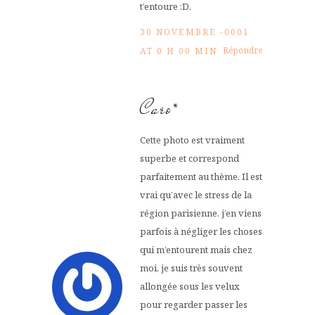
t’entoure :D.
30 NOVEMBRE -0001
Répondre
AT 0 H 00 MIN
Caro*
Cette photo est vraiment
superbe et correspond
parfaitement au thème. Il est
vrai qu’avec le stress de la
région parisienne, j’en viens
parfois à négliger les choses
qui m’entourent mais chez
moi, je suis très souvent
allongée sous les velux
pour regarder passer les