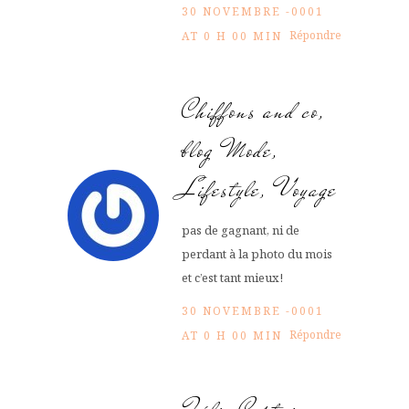
30 NOVEMBRE -0001
Répondre
AT 0 H 00 MIN
Chiffons and co,
blog Mode,
Lifestyle, Voyage
pas de gagnant, ni de
perdant à la photo du mois
et c’est tant mieux!
30 NOVEMBRE -0001
Répondre
AT 0 H 00 MIN