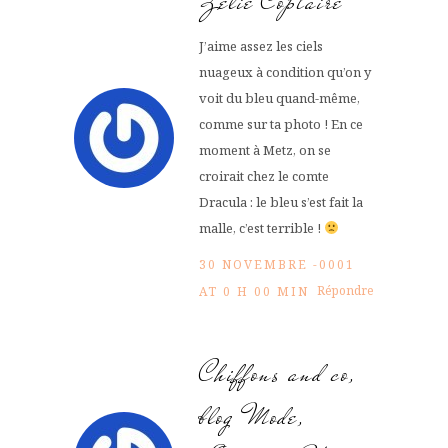
Zélie Coptaire
J’aime assez les ciels
nuageux à condition qu’on y
voit du bleu quand-même,
comme sur ta photo ! En ce
moment à Metz, on se
croirait chez le comte
Dracula : le bleu s’est fait la
malle, c’est terrible !
30 NOVEMBRE -0001
Répondre
AT 0 H 00 MIN
Chiffons and co,
blog Mode,