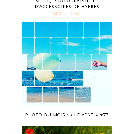
MODE, PHOTOGRAPHIE ET
D’ACCESSOIRES DE HYÈRES
MAI 14. 2019
PHOTO DU MOIS : « LE VENT » #77
JUIL 15. 2018