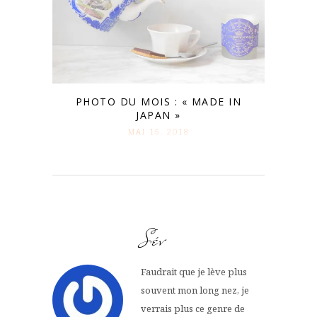
PHOTO DU MOIS : « MADE IN
JAPAN »
MAI 15. 2018
Sév
Faudrait que je lève plus
souvent mon long nez, je
verrais plus ce genre de