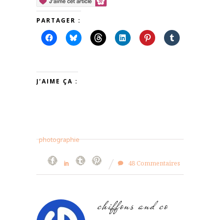
PARTAGER :
J’AIME ÇA :
photographie
48 Commentaires
chiffons and co