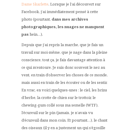
Dame Skarlette
. Lorsque je l’ai découvert sur
Facebook, j’ai immédiatement pensé à cette
photo (pourtant,
dans mes archives
photographiques, les nuages ne manquent
pas
hein…).
Depuis que j’ai repris la marche, que je fais un
travail sur moi-même, que je nage dans la pleine
conscience, tout ça, je fais davantage attention à
ce qui m’entoure. Je suis donc souvent le nez au
vent, en train d’observer les choses de ce monde,
mais aussi en train de les écouter ou de les sentir.
En vrac, en voici quelques-unes : le ciel, les brins
d’herbe, la crotte de chien sur le trottoir, le
chewing-gum collé sous ma semelle (WTF),
l’écureuil sur le pin (jamais, je n’avais vu
d’écureuil dans mon coin. Et pourtant…), le chant
des oiseaux (il y en a justement un qui s’égosille