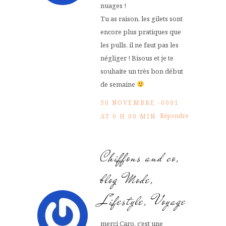
nuages !
Tu as raison, les gilets sont
encore plus pratiques que
les pulls, il ne faut pas les
négliger ! Bisous et je te
souhaite un très bon début
de semaine
30 NOVEMBRE -0001
Répondre
AT 0 H 00 MIN
Chiffons and co,
blog Mode,
Lifestyle, Voyage
merci Caro, c’est une