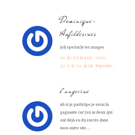
Dominique-
Aufildesvues
joli spectacle tes nuages
30 NOVEMBRE -0001
Répondre
AT 0 H 00 MIN
l'angevine
ah si je participe,je serai la
gagnante car j’en ai deux qui
ont déjà eu du succès dans
mon autre site….