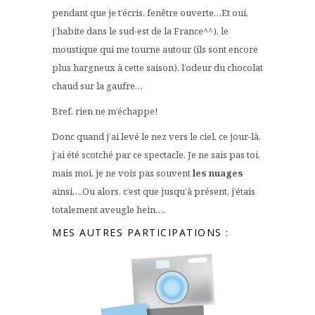
pendant que je t’écris, fenêtre ouverte…Et oui,
j’habite dans le sud-est de la France^^), le
moustique qui me tourne autour (ils sont encore
plus hargneux à cette saison), l’odeur du chocolat
chaud sur la gaufre…
Bref, rien ne m’échappe!
Donc quand j’ai levé le nez vers le ciel, ce jour-là,
j’ai été scotché par ce spectacle. Je ne sais pas toi,
mais moi, je ne vois pas souvent
les nuages
ainsi….Ou alors, c’est que jusqu’à présent, j’étais
totalement aveugle hein….
MES AUTRES PARTICIPATIONS :