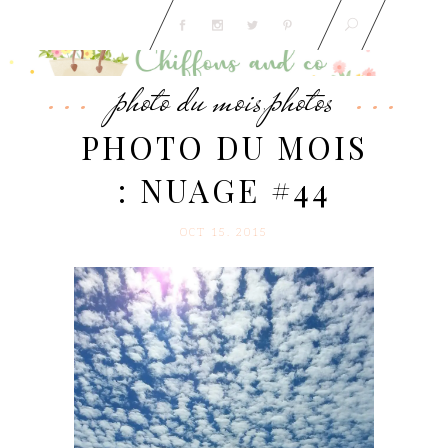
photo du mois
photos
,
PHOTO DU MOIS
: NUAGE #44
OCT 15. 2015