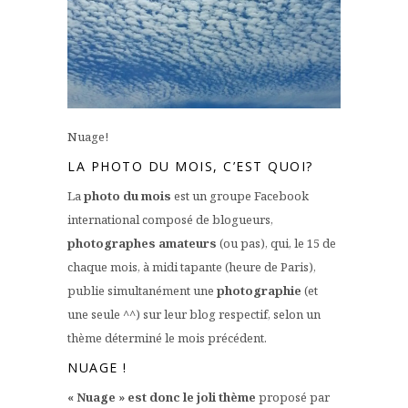
Nuage!
LA PHOTO DU MOIS, C’EST QUOI?
La
photo du mois
est un groupe Facebook
international composé de blogueurs,
photographes amateurs
(ou pas), qui, le 15 de
chaque mois, à midi tapante (heure de Paris),
publie simultanément une
photographie
(et
une seule ^^) sur leur blog respectif, selon un
thème déterminé le mois précédent.
NUAGE !
« Nuage » est donc le joli thème
proposé par