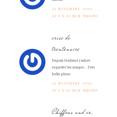
30 NOVEMBRE -0001
Répondre
AT 0 H 00 MIN
crise de
trentenaire
Depuis l’enfance j’adore
regarder les nuages… Très
belle photo
30 NOVEMBRE -0001
Répondre
AT 0 H 00 MIN
Chiffons and co,