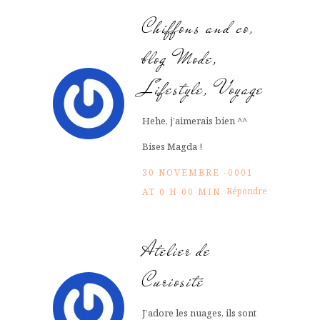
Chiffons and co,
blog Mode,
Lifestyle, Voyage
Hehe, j’aimerais bien ^^
Bises Magda !
30 NOVEMBRE -0001
Répondre
AT 0 H 00 MIN
Atelier de
Curiosité
J’adore les nuages, ils sont